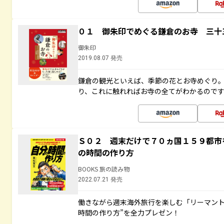
０１ 御朱印でめぐる鎌倉のお寺 三十
御朱印
2019.08.07 発売
鎌倉の観光といえば、季節の花とお寺めぐり
り、これに触れればお寺の全てがわかるので
Ｓ０２ 週末だけで７０ヵ国１５９都市
の時間の作り方
BOOKS 旅の読み物
2022.07.21 発売
働きながら週末海外旅行を楽しむ「リーマント
時間の作り方”を全力プレゼン！