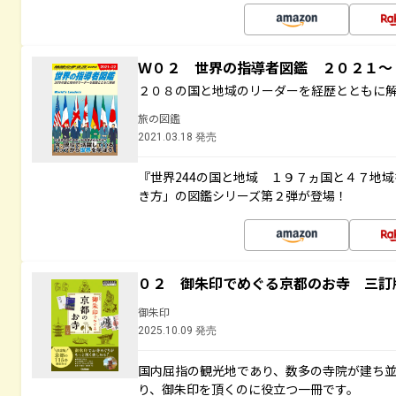
Ｗ０２ 世界の指導者図鑑 ２０２１
２０８の国と地域のリーダーを経歴とともに
旅の図鑑
2021.03.18 発売
『世界244の国と地域 １９７ヵ国と４７地
き方」の図鑑シリーズ第２弾が登場！
０２ 御朱印でめぐる京都のお寺 三訂
御朱印
2025.10.09 発売
国内屈指の観光地であり、数多の寺院が建ち
り、御朱印を頂くのに役立つ一冊です。