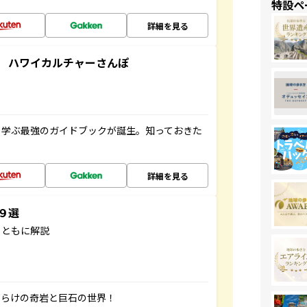
特設ペ
詳細を見る
 ハワイカルチャーさんぽ
く学ぶ最強のガイドブックが誕生。知っておきた
詳細を見る
３９選
とともに解説
だらけの奇岩と巨石の世界！