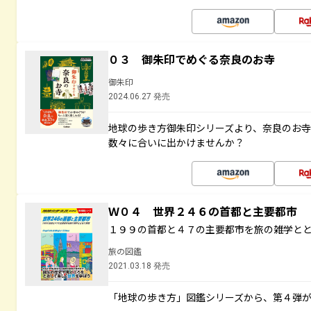
０３ 御朱印でめぐる奈良のお寺
御朱印
2024.06.27 発売
地球の歩き方御朱印シリーズより、奈良のお
数々に合いに出かけませんか？
Ｗ０４ 世界２４６の首都と主要都市
１９９の首都と４７の主要都市を旅の雑学と
旅の図鑑
2021.03.18 発売
「地球の歩き方」図鑑シリーズから、第４弾