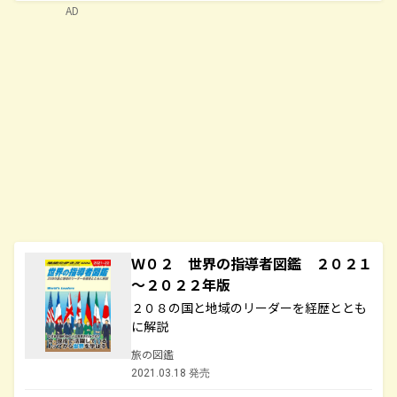
AD
Ｗ０２ 世界の指導者図鑑 ２０２１
～２０２２年版
２０８の国と地域のリーダーを経歴ととも
に解説
旅の図鑑
2021.03.18 発売