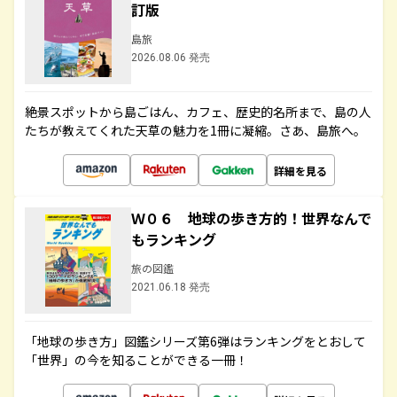
訂版
島旅
2026.08.06 発売
絶景スポットから島ごはん、カフェ、歴史的名所まで、島の人
たちが教えてくれた天草の魅力を1冊に凝縮。さあ、島旅へ。
詳細を見る
Ｗ０６ 地球の歩き方的！世界なんで
もランキング
旅の図鑑
2021.06.18 発売
「地球の歩き方」図鑑シリーズ第6弾はランキングをとおして
「世界」の今を知ることができる一冊！