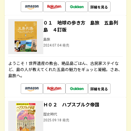
詳細を見る
０１ 地球の歩き方 島旅 五島列
島 ４訂版
島旅
2024.07.04 発売
ようこそ！世界遺産の教会、絶品島ごはん、古民家ステイな
ど、島の人が教えてくれた五島の魅力をギュッと凝縮。さあ、
島旅へ。
詳細を見る
Ｈ０２ ハプスブルク帝国
歴史時代
2025.09.18 発売