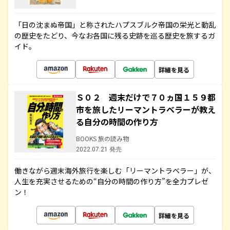
「日の沈まぬ帝国」と称されたハプスブルク帝国の栄光と動乱
の歴史をたどり、今なお各国に残る史跡を巡る歴史を旅するガ
イド。
詳細を見る
Ｓ０２ 週末だけで７０ヵ国１５９都
市を旅したリーマントラベラーが教え
る自分の時間の作り方
BOOKS 旅の読み物
2022.07.21 発売
働きながら週末海外旅行を楽しむ「リーマントラベラー」が、
人生を充実させるための“自分の時間の作り方”を全力プレゼ
ン！
詳細を見る