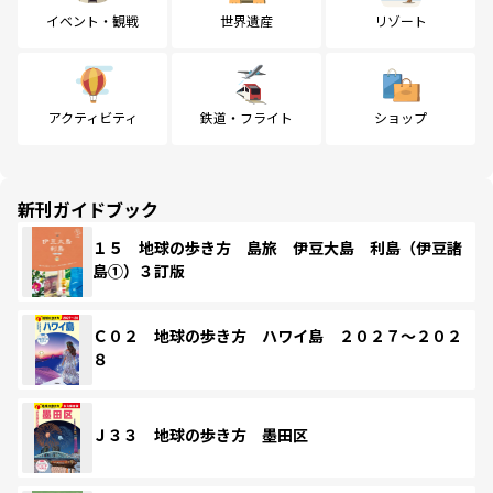
イベント・観戦
世界遺産
リゾート
アクティビティ
鉄道・フライト
ショップ
新刊ガイドブック
１５ 地球の歩き方 島旅 伊豆大島 利島（伊豆諸
島①）３訂版
Ｃ０２ 地球の歩き方 ハワイ島 ２０２７～２０２
８
Ｊ３３ 地球の歩き方 墨田区