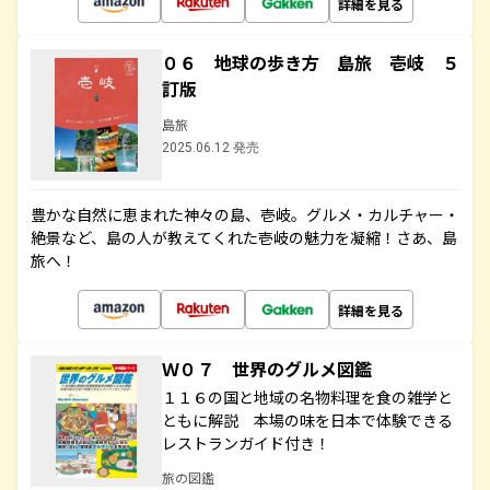
詳細を見る
０６ 地球の歩き方 島旅 壱岐 ５
訂版
島旅
2025.06.12 発売
豊かな自然に恵まれた神々の島、壱岐。グルメ・カルチャー・
絶景など、島の人が教えてくれた壱岐の魅力を凝縮！さあ、島
旅へ！
詳細を見る
Ｗ０７ 世界のグルメ図鑑
１１６の国と地域の名物料理を食の雑学と
ともに解説 本場の味を日本で体験できる
レストランガイド付き！
旅の図鑑