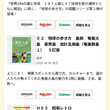
『世界244の国と地域 １９７ヵ国と４７地域を旅の雑学とと
もに解説』に続く、「地球の歩き方」の図鑑シリーズ第２弾が
登場！
詳細を見る
０２ 地球の歩き方 島旅 奄美大
島 喜界島 加計呂麻島（奄美群島
１） ５訂版
島旅
2026.08.06 発売
ようこそ！ 絶景スポットから遊び方、カルチャーまで、島の
人たちが教えてくれた奄美大島の魅力を1冊に凝縮。さあ、島
旅へ。
詳細を見る
Ｈ０３ 昭和レトロ