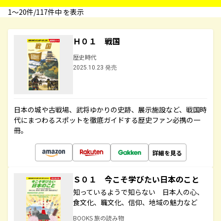
1〜20件/117件中 を表示
Ｈ０１ 戦国
歴史時代
2025.10.23 発売
日本の城や古戦場、武将ゆかりの史跡、展示施設など、戦国時
代にまつわるスポットを徹底ガイドする歴史ファン必携の一
冊。
詳細を見る
Ｓ０１ 今こそ学びたい日本のこと
知っているようで知らない 日本人の心、
食文化、職文化、信仰、地域の魅力など
BOOKS 旅の読み物