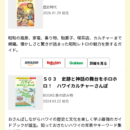
歴史時代
2026.01.29 発売
昭和の風景、家電、乗り物、駄菓子、喫茶店、カルチャーまで
網羅。懐かしさと驚きが詰まった昭和レトロの魅力を旅するガ
イド。
詳細を見る
Ｓ０３ 史跡と神話の舞台をホロホ
ロ！ ハワイカルチャーさんぽ
BOOKS 旅の読み物
2024.03.22 発売
おさんぽしながらハワイの歴史と文化を楽しく学ぶ最強のガイ
ドブックが誕生。知っておきたいハワイの年表やキーワード集