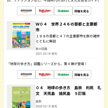
ム、ファッションなど、平成時代の流行と文化を巡るガイド。
詳細を見る
Ｗ０４ 世界２４６の首都と主要都
市
１９９の首都と４７の主要都市を旅の雑学
とともに解説
旅の図鑑
2021.03.18 発売
「地球の歩き方」図鑑シリーズから、第４弾が登場！
詳細を見る
０４ 地球の歩き方 島旅 利尻 礼
文 天売島 焼尻島 ５訂版
島旅
2026.02.13 発売