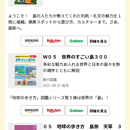
ようこそ！ 島の人たちが教えてくれた利尻・礼文の魅力を１
冊に凝縮。絶景スポットから遊び方、カルチャーまで。さあ、
島旅へ。
詳細を見る
Ｗ０５ 世界のすごい島３００
多彩な魅力あふれる世界と日本の島々を旅
の雑学とともに解説
旅の図鑑
2021.05.27 発売
「地球の歩き方」図鑑シリーズ第５弾は世界の「島」！
詳細を見る
０５ 地球の歩き方 島旅 天草 ３