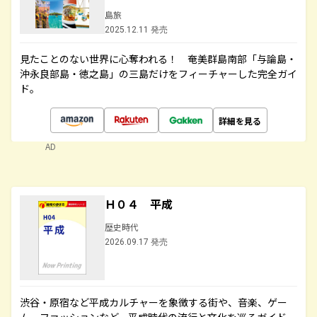
島旅
2025.12.11 発売
見たことのない世界に心奪われる！ 奄美群島南部「与論島・
沖永良部島・徳之島」の三島だけをフィーチャーした完全ガイ
ド。
詳細を見る
AD
Ｈ０４ 平成
歴史時代
2026.09.17 発売
渋谷・原宿など平成カルチャーを象徴する街や、音楽、ゲー