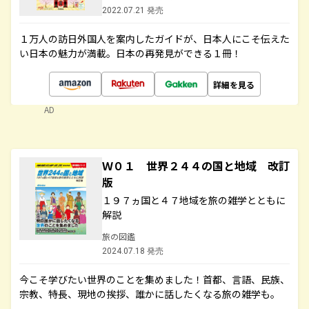
2022.07.21 発売
１万人の訪日外国人を案内したガイドが、日本人にこそ伝えた
い日本の魅力が満載。日本の再発見ができる１冊！
詳細を見る
AD
Ｗ０１ 世界２４４の国と地域 改訂
版
１９７ヵ国と４７地域を旅の雑学とともに
解説
旅の図鑑
2024.07.18 発売
今こそ学びたい世界のことを集めました！首都、言語、民族、
宗教、特長、現地の挨拶、誰かに話したくなる旅の雑学も。