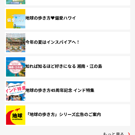
地球の歩き方♥偏愛ハワイ
今年の夏はインスパイアへ！
知れば知るほど好きになる 湘南・江の島
地球の歩き方45周年記念 インド特集
「地球の歩き方」シリーズ広告のご案内
もっと見る