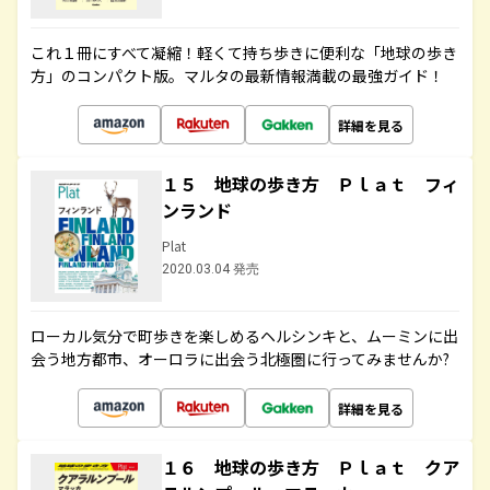
これ１冊にすべて凝縮！軽くて持ち歩きに便利な「地球の歩き
方」のコンパクト版。マルタの最新情報満載の最強ガイド！
詳細を見る
１５ 地球の歩き方 Ｐｌａｔ フィ
ンランド
Plat
2020.03.04 発売
ローカル気分で町歩きを楽しめるヘルシンキと、ムーミンに出
会う地方都市、オーロラに出会う北極圏に行ってみませんか?
詳細を見る
１６ 地球の歩き方 Ｐｌａｔ クア