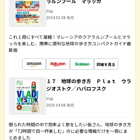
ラルンプール マラッカ
Plat
2024.02.08 発売
これ１冊にすべて凝縮！マレーシアのクアラルンプールとマラ
ッカを楽しむ、携帯に便利な地球の歩き方コンパクトガイド最
新版
詳細を見る
１７ 地球の歩き方 Ｐｌａｔ ウラ
ジオストク／ハバロフスク
Plat
2020.04.08 発売
限られた時間の中で効率よく旅をしたい皆さん、地球の歩き方
が「72時間で目一杯楽しむ」のに必要な情報だけを一冊にま
とめました