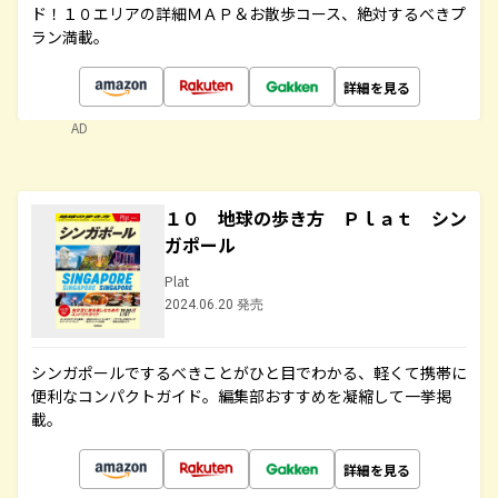
ド！１０エリアの詳細ＭＡＰ＆お散歩コース、絶対するべきプ
ラン満載。
詳細を見る
AD
１０ 地球の歩き方 Ｐｌａｔ シン
ガポール
Plat
2024.06.20 発売
シンガポールでするべきことがひと目でわかる、軽くて携帯に
便利なコンパクトガイド。編集部おすすめを凝縮して一挙掲
載。
詳細を見る