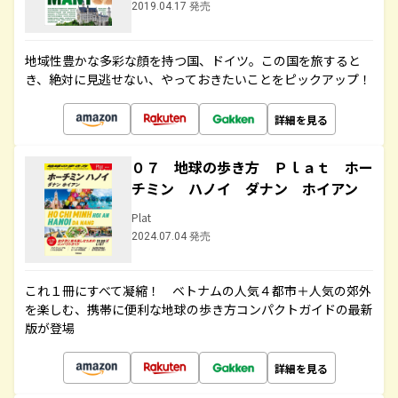
2019.04.17 発売
地域性豊かな多彩な顔を持つ国、ドイツ。この国を旅すると
き、絶対に見逃せない、やっておきたいことをピックアップ！
詳細を見る
０７ 地球の歩き方 Ｐｌａｔ ホー
チミン ハノイ ダナン ホイアン
Plat
2024.07.04 発売
これ１冊にすべて凝縮！ ベトナムの人気４都市＋人気の郊外
を楽しむ、携帯に便利な地球の歩き方コンパクトガイドの最新
版が登場
詳細を見る