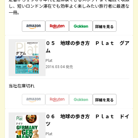
し、短いロンドン滞在でも効率よく楽しみたい旅行者に最適な
一冊。
詳細を見る
０５ 地球の歩き方 Ｐｌａｔ グア
ム
Plat
2016.03.04 発売
当社在庫切れ
詳細を見る
０６ 地球の歩き方 Ｐｌａｔ ドイ
ツ
Plat