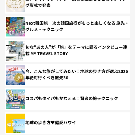
グ形式で発表
Next韓国旅 次の韓国旅行がもっと楽しくなる 旅先・
グルメ・テクニック
旬な“あの人”が「旅」をテーマに語るインタビュー連
載 MY TRAVEL STORY
今、こんな旅がしてみたい！地球の歩き方が選ぶ2026
年絶対行くべき旅先30
コスパもタイパもかなえる！賢者の旅テクニック
地球の歩き方♥偏愛ハワイ