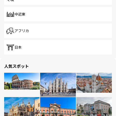
中近東
アフリカ
日本
人気スポット