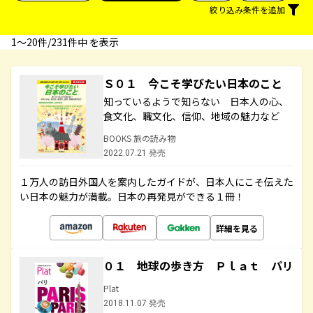
絞り込み条件を追加
1〜20件/231件中 を表示
Ｓ０１ 今こそ学びたい日本のこと
知っているようで知らない 日本人の心、
食文化、職文化、信仰、地域の魅力など
BOOKS 旅の読み物
2022.07.21 発売
１万人の訪日外国人を案内したガイドが、日本人にこそ伝えた
い日本の魅力が満載。日本の再発見ができる１冊！
詳細を見る
０１ 地球の歩き方 Ｐｌａｔ パリ
Plat
2018.11.07 発売