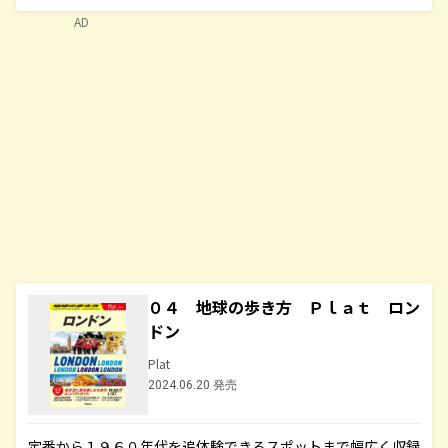
AD
０４ 地球の歩き方 Ｐｌａｔ ロン
ドン
Plat
2024.06.20 発売
定番から１９６０年代を追体験できるスポットまで幅広く収録