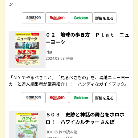
ン！
詳細を見る
０２ 地球の歩き方 Ｐｌａｔ ニュ
ーヨーク
Plat
2024.08.08 発売
「ＮＹでやるべきこと」「見るべきもの」を、現地ニューヨー
カーと達人編集者が厳選紹介！！ ハンディなガイドブック。
詳細を見る
Ｓ０３ 史跡と神話の舞台をホロホ
ロ！ ハワイカルチャーさんぽ
BOOKS 旅の読み物