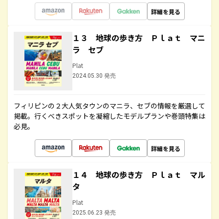
詳細を見る
１３ 地球の歩き方 Ｐｌａｔ マニ
ラ セブ
Plat
2024.05.30 発売
フィリピンの２大人気タウンのマニラ、セブの情報を厳選して
掲載。行くべきスポットを凝縮したモデルプランや巻頭特集は
必見。
詳細を見る
１４ 地球の歩き方 Ｐｌａｔ マル
タ
Plat
2025.06.23 発売