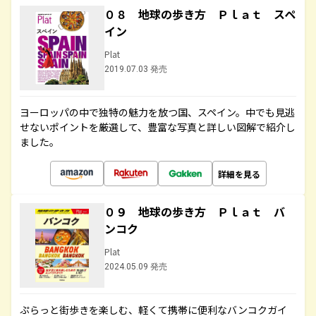
０８ 地球の歩き方 Ｐｌａｔ スペ
イン
Plat
2019.07.03 発売
ヨーロッパの中で独特の魅力を放つ国、スペイン。中でも見逃
せないポイントを厳選して、豊富な写真と詳しい図解で紹介し
ました。
詳細を見る
０９ 地球の歩き方 Ｐｌａｔ バ
ンコク
Plat
2024.05.09 発売
ぷらっと街歩きを楽しむ、軽くて携帯に便利なバンコクガイ