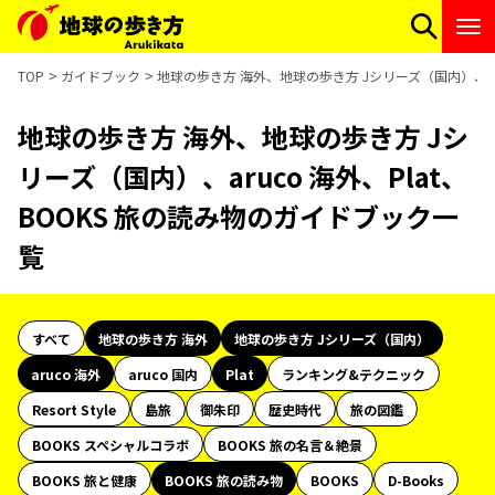
TOP
ガイドブック
地球の歩き方 海外、地球の歩き方 Jシリーズ（国内）、aru
地球の歩き方 海外、地球の歩き方 Jシ
リーズ（国内）、aruco 海外、Plat、
BOOKS 旅の読み物のガイドブック一
覧
すべて
地球の歩き方 海外
地球の歩き方 Jシリーズ（国内）
aruco 海外
aruco 国内
Plat
ランキング&テクニック
Resort Style
島旅
御朱印
歴史時代
旅の図鑑
BOOKS スペシャルコラボ
BOOKS 旅の名言＆絶景
BOOKS 旅と健康
BOOKS 旅の読み物
BOOKS
D-Books