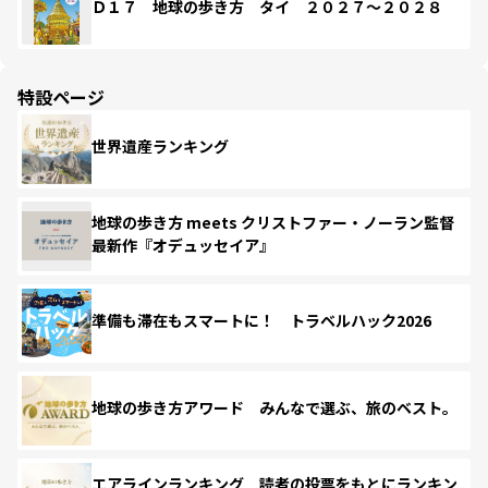
Ｄ１７ 地球の歩き方 タイ ２０２７～２０２８
特設ページ
世界遺産ランキング
地球の歩き方 meets クリストファー・ノーラン監督
最新作『オデュッセイア』
準備も滞在もスマートに！ トラベルハック2026
地球の歩き方アワード みんなで選ぶ、旅のベスト。
エアラインランキング 読者の投票をもとにランキン