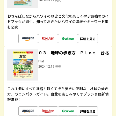
2024.03.22 発売
おさんぽしながらハワイの歴史と文化を楽しく学ぶ最強のガイ
ドブックが誕生。知っておきたいハワイの年表やキーワード集
も必読
詳細を見る
０３ 地球の歩き方 Ｐｌａｔ 台北
Plat
2024.12.19 発売
これ１冊にすべて凝縮！軽くて持ち歩きに便利な「地球の歩き
方」のコンパクトガイド。台北を楽しみ尽くすプラン＆最新情
報満載！
詳細を見る