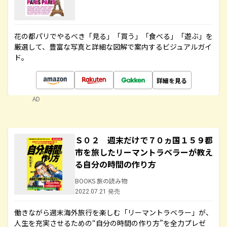
花の都パリでやるべき「見る」「買う」「食べる」「遊ぶ」を
厳選して、豊富な写真と詳細な図解で案内するビジュアルガイ
ド。
詳細を見る
AD
Ｓ０２ 週末だけで７０ヵ国１５９都
市を旅したリーマントラベラーが教え
る自分の時間の作り方
BOOKS 旅の読み物
2022.07.21 発売
働きながら週末海外旅行を楽しむ「リーマントラベラー」が、
人生を充実させるための“自分の時間の作り方”を全力プレゼ