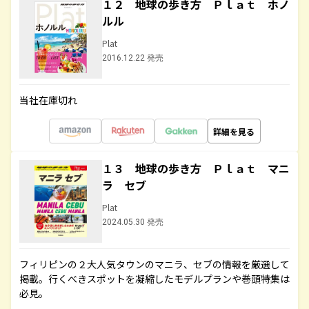
１２ 地球の歩き方 Ｐｌａｔ ホノ
ルル
Plat
2016.12.22 発売
当社在庫切れ
詳細を見る
１３ 地球の歩き方 Ｐｌａｔ マニ
ラ セブ
Plat
2024.05.30 発売
フィリピンの２大人気タウンのマニラ、セブの情報を厳選して
掲載。行くべきスポットを凝縮したモデルプランや巻頭特集は
必見。