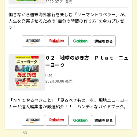
2022.07.21 発売
働きながら週末海外旅行を楽しむ「リーマントラベラー」が、
人生を充実させるための“自分の時間の作り方”を全力プレゼ
ン！
詳細を見る
０２ 地球の歩き方 Ｐｌａｔ ニュ
ーヨーク
Plat
2024.08.08 発売
「ＮＹでやるべきこと」「見るべきもの」を、現地ニューヨー
カーと達人編集者が厳選紹介！！ ハンディなガイドブック。
詳細を見る
AD