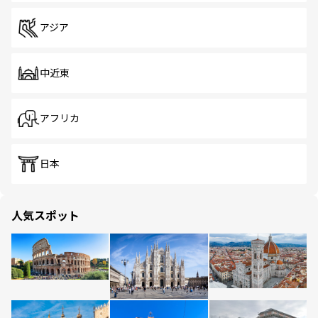
アジア
中近東
アフリカ
日本
人気スポット