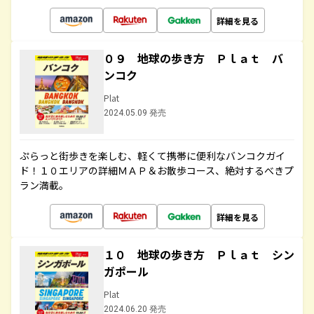
詳細を見る
０９ 地球の歩き方 Ｐｌａｔ バ
ンコク
Plat
2024.05.09 発売
ぷらっと街歩きを楽しむ、軽くて携帯に便利なバンコクガイ
ド！１０エリアの詳細ＭＡＰ＆お散歩コース、絶対するべきプ
ラン満載。
詳細を見る
１０ 地球の歩き方 Ｐｌａｔ シン
ガポール
Plat
2024.06.20 発売