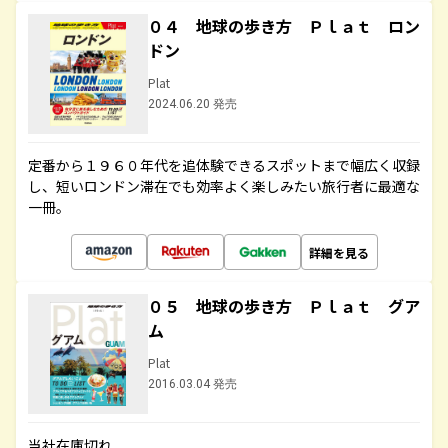
０４ 地球の歩き方 Ｐｌａｔ ロン
ドン
Plat
2024.06.20 発売
定番から１９６０年代を追体験できるスポットまで幅広く収録
し、短いロンドン滞在でも効率よく楽しみたい旅行者に最適な
一冊。
詳細を見る
０５ 地球の歩き方 Ｐｌａｔ グア
ム
Plat
2016.03.04 発売
当社在庫切れ