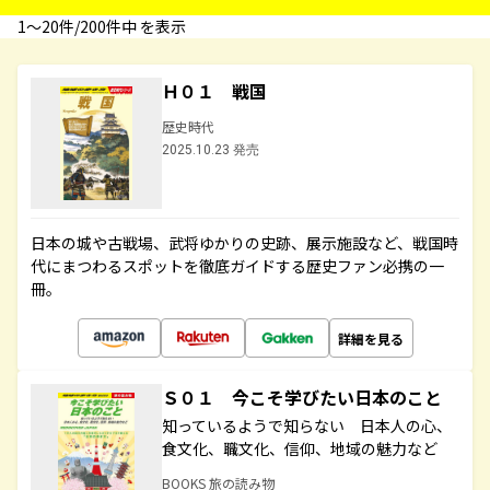
1〜20件/200件中 を表示
Ｈ０１ 戦国
歴史時代
2025.10.23 発売
日本の城や古戦場、武将ゆかりの史跡、展示施設など、戦国時
代にまつわるスポットを徹底ガイドする歴史ファン必携の一
冊。
詳細を見る
Ｓ０１ 今こそ学びたい日本のこと
知っているようで知らない 日本人の心、
食文化、職文化、信仰、地域の魅力など
BOOKS 旅の読み物