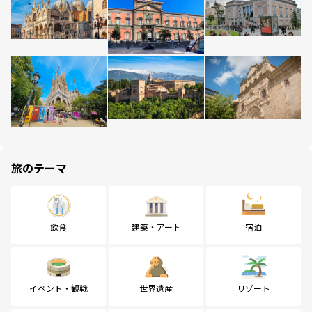
旅のテーマ
飲食
建築・アート
宿泊
イベント・観戦
世界遺産
リゾート