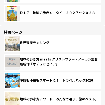
Ｄ１７ 地球の歩き方 タイ ２０２７～２０２８
特設ページ
世界遺産ランキング
地球の歩き方 meets クリストファー・ノーラン監督
最新作『オデュッセイア』
準備も滞在もスマートに！ トラベルハック2026
地球の歩き方アワード みんなで選ぶ、旅のベスト。