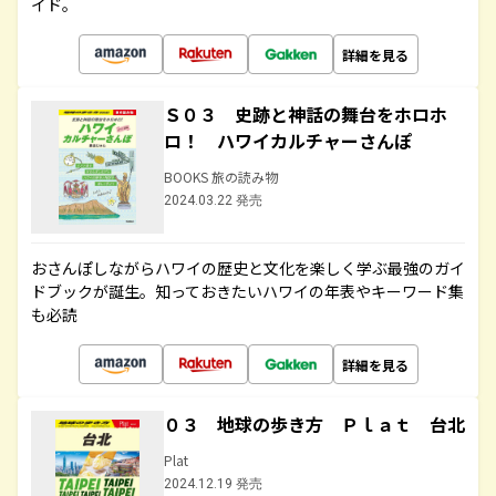
イド。
詳細を見る
Ｓ０３ 史跡と神話の舞台をホロホ
ロ！ ハワイカルチャーさんぽ
BOOKS 旅の読み物
2024.03.22 発売
おさんぽしながらハワイの歴史と文化を楽しく学ぶ最強のガイ
ドブックが誕生。知っておきたいハワイの年表やキーワード集
も必読
詳細を見る
０３ 地球の歩き方 Ｐｌａｔ 台北
Plat
2024.12.19 発売