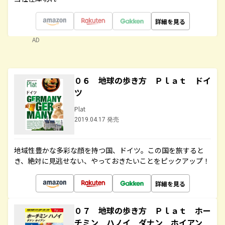
詳細を見る
AD
０６ 地球の歩き方 Ｐｌａｔ ドイ
ツ
Plat
2019.04.17 発売
地域性豊かな多彩な顔を持つ国、ドイツ。この国を旅すると
き、絶対に見逃せない、やっておきたいことをピックアップ！
詳細を見る
０７ 地球の歩き方 Ｐｌａｔ ホー
チミン ハノイ ダナン ホイアン