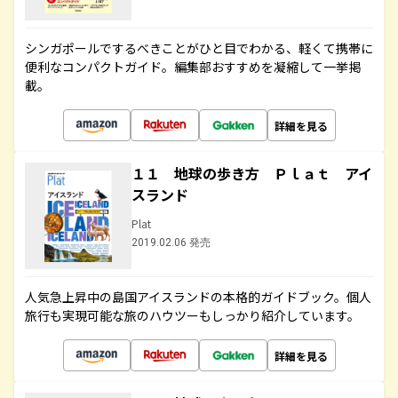
シンガポールでするべきことがひと目でわかる、軽くて携帯に
便利なコンパクトガイド。編集部おすすめを凝縮して一挙掲
載。
詳細を見る
１１ 地球の歩き方 Ｐｌａｔ アイ
スランド
Plat
2019.02.06 発売
人気急上昇中の島国アイスランドの本格的ガイドブック。個人
旅行も実現可能な旅のハウツーもしっかり紹介しています。
詳細を見る