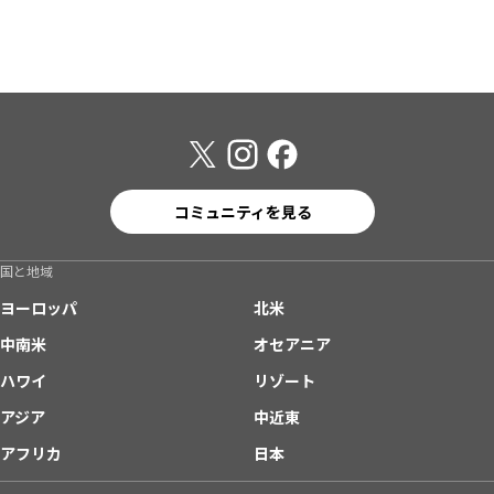
コミュニティを見る
国と地域
ヨーロッパ
北米
中南米
オセアニア
ハワイ
リゾート
アジア
中近東
アフリカ
日本