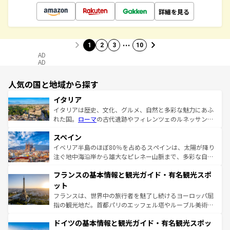
詳細を見る
…
1
2
3
10
AD
AD
人気の国と地域から探す
イタリア
イタリアは歴史、文化、グルメ、自然と多彩な魅力にあふ
れた国。
ローマ
の古代遺跡やフィレンツェのルネッサンス
美術、ヴェネツィアの運河など、歴史あるスポットはもち
スペイン
ろん、トスカーナの美しい田園風景やアマルフィ海岸の絶
景など、自然景観も見逃せない。観光の合間には、本場の
イベリア半島のほぼ80％を占めるスペインは、太陽が降り
ピザやパスタなど、絶品のイタリア料理を堪能することも
注ぐ地中海沿岸から雄大なピレネー山脈まで、多彩な自然
できる。朝目覚めてから夜眠るまで、すべての瞬間を楽し
と文化が詰まったヨーロッパ屈指の旅行先だ。多様な地域
フランスの基本情報と観光ガイド・有名観光スポ
ませてくれるイタリアで、忘れられない旅をしてみよう！
文化が根付くこの国では、情熱的なフラメンコ、熱気あふ
なお、新着のイタリア情報は
コンテンツ一覧
を参照してほ
れる闘牛、そして美味しいタパスが生活の一部となってい
ット
しい。
る。首都マドリードの洗練された雰囲気や、バルセロナの
フランスは、世界中の旅行者を魅了し続けるヨーロッパ屈
アートに溢れた街角から、地方では古代ローマ遺跡や中世
指の観光地だ。首都パリのエッフェル塔やルーブル美術館
の城塞都市、穏やかなビーチリゾートまで多彩な表情を見
といった象徴的なスポットから、田舎町の古風な美しさま
せる。地方によって風土や気候が異なるスペインはその個
ドイツの基本情報と観光ガイド・有名観光スポッ
で、幅広い魅力が詰まっている。華麗な宮殿、歴史的な大