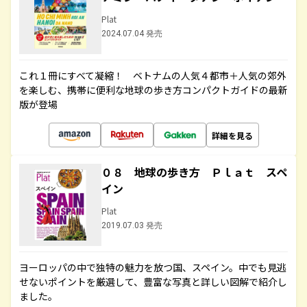
Plat
2024.07.04 発売
これ１冊にすべて凝縮！ ベトナムの人気４都市＋人気の郊外
を楽しむ、携帯に便利な地球の歩き方コンパクトガイドの最新
版が登場
詳細を見る
０８ 地球の歩き方 Ｐｌａｔ スペ
イン
Plat
2019.07.03 発売
ヨーロッパの中で独特の魅力を放つ国、スペイン。中でも見逃
せないポイントを厳選して、豊富な写真と詳しい図解で紹介し
ました。