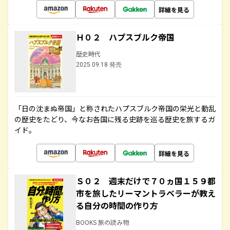
詳細を見る
Ｈ０２ ハプスブルク帝国
歴史時代
2025.09.18 発売
「日の沈まぬ帝国」と称されたハプスブルク帝国の栄光と動乱
の歴史をたどり、今なお各国に残る史跡を巡る歴史を旅するガ
イド。
詳細を見る
Ｓ０２ 週末だけで７０ヵ国１５９都
市を旅したリーマントラベラーが教え
る自分の時間の作り方
BOOKS 旅の読み物