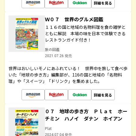
詳細を見る
Ｗ０７ 世界のグルメ図鑑
１１６の国と地域の名物料理を食の雑学と
ともに解説 本場の味を日本で体験できる
レストランガイド付き！
旅の図鑑
2021.07.26 発売
世界はおいしいモノにあふれている！ 世界中を旅して食べ歩
いた「地球の歩き方」編集部が、116の国と地域の「名物料
理」や「スイーツ」「ドリンク」を集めました。
詳細を見る
０７ 地球の歩き方 Ｐｌａｔ ホー
チミン ハノイ ダナン ホイアン
Plat
2024.07.04 発売