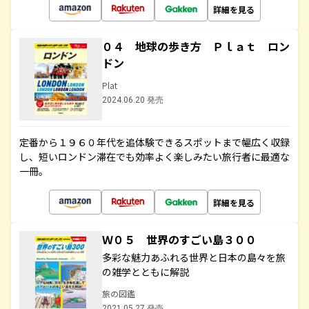
詳細を見る
０４ 地球の歩き方 Ｐｌａｔ ロン
ドン
Plat
2024.06.20 発売
定番から１９６０年代を追体験できるスポットまで幅広く収録
し、短いロンドン滞在でも効率よく楽しみたい旅行者に最適な
一冊。
詳細を見る
Ｗ０５ 世界のすごい島３００
多彩な魅力あふれる世界と日本の島々を旅
の雑学とともに解説
旅の図鑑
2021.05.27 発売