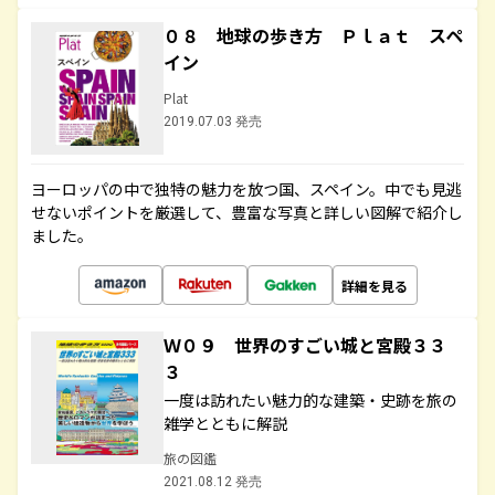
０８ 地球の歩き方 Ｐｌａｔ スペ
イン
Plat
2019.07.03 発売
ヨーロッパの中で独特の魅力を放つ国、スペイン。中でも見逃
せないポイントを厳選して、豊富な写真と詳しい図解で紹介し
ました。
詳細を見る
Ｗ０９ 世界のすごい城と宮殿３３
３
一度は訪れたい魅力的な建築・史跡を旅の
雑学とともに解説
旅の図鑑
2021.08.12 発売