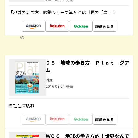
「地球の歩き方」図鑑シリーズ第５弾は世界の「島」！
詳細を見る
AD
０５ 地球の歩き方 Ｐｌａｔ グア
ム
Plat
2016.03.04 発売
当社在庫切れ
詳細を見る
Ｗ０６ 地球の歩き方的！世界なんで