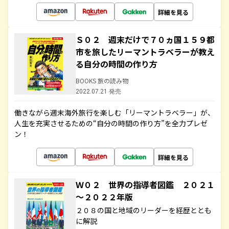
詳細を見る
Ｓ０２ 週末だけで７０ヵ国１５９都
市を旅したリーマントラベラーが教え
る自分の時間の作り方
BOOKS 旅の読み物
2022.07.21 発売
働きながら週末海外旅行を楽しむ「リーマントラベラー」が、
人生を充実させるための“自分の時間の作り方”を全力プレゼ
ン！
詳細を見る
Ｗ０２ 世界の指導者図鑑 ２０２１
～２０２２年版
２０８の国と地域のリーダーを経歴ととも
に解説