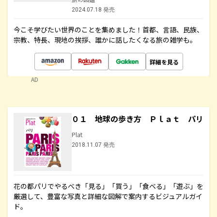
2024.07.18 発売
今こそ学びたい世界のことを集めました！首都、言語、民族、
宗教、特長、現地の挨拶、誰かに話したくなる旅の雑学も。
詳細を見る
AD
０１ 地球の歩き方 Ｐｌａｔ パリ
Plat
2018.11.07 発売
花の都パリでやるべき「見る」「買う」「食べる」「遊ぶ」を
厳選して、豊富な写真と詳細な図解で案内するビジュアルガイ
ド。