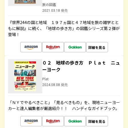
旅の図鑑
2021.03.18 発売
『世界244の国と地域 １９７ヵ国と４７地域を旅の雑学とと
もに解説』に続く、「地球の歩き方」の図鑑シリーズ第２弾が
登場！
詳細を見る
０２ 地球の歩き方 Ｐｌａｔ ニュ
ーヨーク
Plat
2024.08.08 発売
「ＮＹでやるべきこと」「見るべきもの」を、現地ニューヨー
カーと達人編集者が厳選紹介！！ ハンディなガイドブック。
詳細を見る