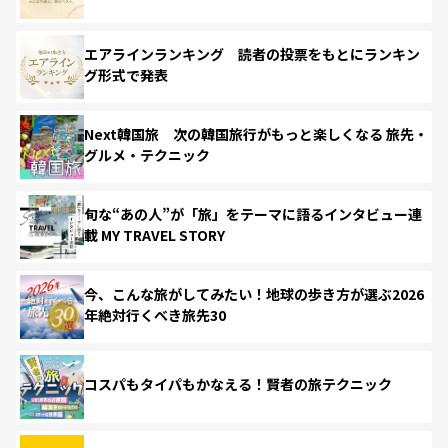
エアラインランキング 読者の投票をもとにランキン
グ形式で発表
Next韓国旅 次の韓国旅行がもっと楽しくなる 旅先・
グルメ・テクニック
旬な“あの人”が「旅」をテーマに語るインタビュー連
載 MY TRAVEL STORY
今、こんな旅がしてみたい！地球の歩き方が選ぶ2026
年絶対行くべき旅先30
コスパもタイパもかなえる！賢者の旅テクニック