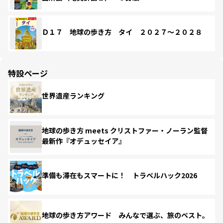
Ｄ１７ 地球の歩き方 タイ ２０２７～２０２８
特設ページ
世界遺産ランキング
地球の歩き方 meets クリストファー・ノーラン監督
最新作『オデュッセイア』
準備も滞在もスマートに！ トラベルハック2026
地球の歩き方アワード みんなで選ぶ、旅のベスト。