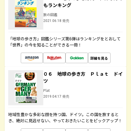
もランキング
旅の図鑑
2021.06.18 発売
「地球の歩き方」図鑑シリーズ第6弾はランキングをとおして
「世界」の今を知ることができる一冊！
詳細を見る
０６ 地球の歩き方 Ｐｌａｔ ドイ
ツ
Plat
2019.04.17 発売
地域性豊かな多彩な顔を持つ国、ドイツ。この国を旅すると
き、絶対に見逃せない、やっておきたいことをピックアップ！