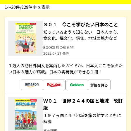
1〜20件/229件中 を表示
Ｓ０１ 今こそ学びたい日本のこと
知っているようで知らない 日本人の心、
食文化、職文化、信仰、地域の魅力など
BOOKS 旅の読み物
2022.07.21 発売
１万人の訪日外国人を案内したガイドが、日本人にこそ伝えた
い日本の魅力が満載。日本の再発見ができる１冊！
詳細を見る
Ｗ０１ 世界２４４の国と地域 改訂
版
１９７ヵ国と４７地域を旅の雑学とともに
解説
旅の図鑑