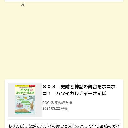
AD
Ｓ０３ 史跡と神話の舞台をホロホ
ロ！ ハワイカルチャーさんぽ
BOOKS 旅の読み物
2024.03.22 発売
おさんぽしながらハワイの歴史と文化を楽しく学ぶ最強のガイ