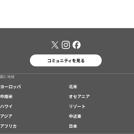
コミュニティを見る
国と地域
ヨーロッパ
北米
中南米
オセアニア
ハワイ
リゾート
アジア
中近東
アフリカ
日本