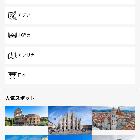
アジア
中近東
アフリカ
日本
人気スポット