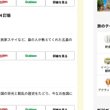
詳細を見る
４訂版
旅のテ
古民家ステイなど、島の人が教えてくれた五島の
飲
詳細を見る
イベン
観
アクティ
帝国の栄光と動乱の歴史をたどり、今なお各国に
詳細を見る