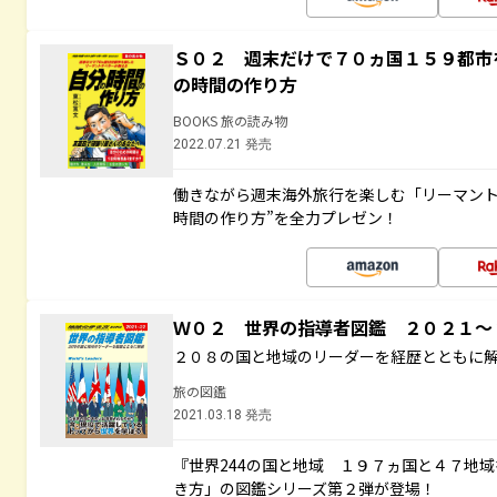
Ｓ０２ 週末だけで７０ヵ国１５９都市
の時間の作り方
BOOKS 旅の読み物
2022.07.21 発売
働きながら週末海外旅行を楽しむ「リーマント
時間の作り方”を全力プレゼン！
Ｗ０２ 世界の指導者図鑑 ２０２１
２０８の国と地域のリーダーを経歴とともに
旅の図鑑
2021.03.18 発売
『世界244の国と地域 １９７ヵ国と４７地
き方」の図鑑シリーズ第２弾が登場！