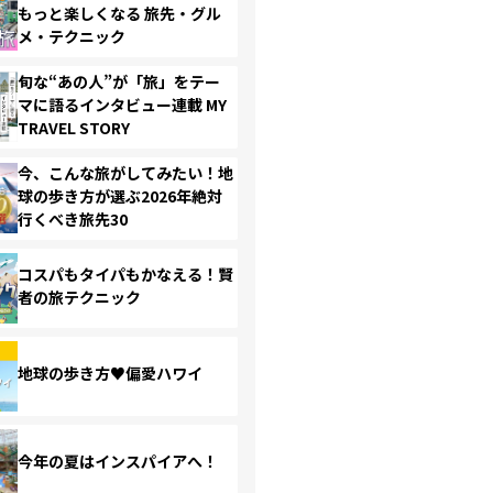
もっと楽しくなる 旅先・グル
メ・テクニック
旬な“あの人”が「旅」をテー
マに語るインタビュー連載 MY
TRAVEL STORY
今、こんな旅がしてみたい！地
球の歩き方が選ぶ2026年絶対
行くべき旅先30
コスパもタイパもかなえる！賢
者の旅テクニック
地球の歩き方♥偏愛ハワイ
今年の夏はインスパイアへ！