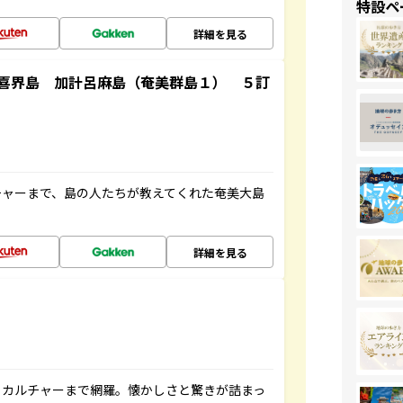
特設ペ
詳細を見る
喜界島 加計呂麻島（奄美群島１） ５訂
チャーまで、島の人たちが教えてくれた奄美大島
詳細を見る
、カルチャーまで網羅。懐かしさと驚きが詰まっ