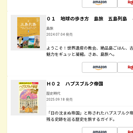
０１ 地球の歩き方 島旅 五島列島 
島旅
2024.07.04 発売
ようこそ！世界遺産の教会、絶品島ごはん、
魅力をギュッと凝縮。さあ、島旅へ。
Ｈ０２ ハプスブルク帝国
歴史時代
2025.09.18 発売
「日の沈まぬ帝国」と称されたハプスブルク
残る史跡を巡る歴史を旅するガイド。