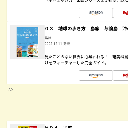
「地球の歩き方」図鑑シリーズ第３弾は、謎
０３ 地球の歩き方 島旅 与論島 沖
島旅
2025.12.11 発売
見たことのない世界に心奪われる！ 奄美群
けをフィーチャーした完全ガイド。
AD
Ｈ０４ 平成