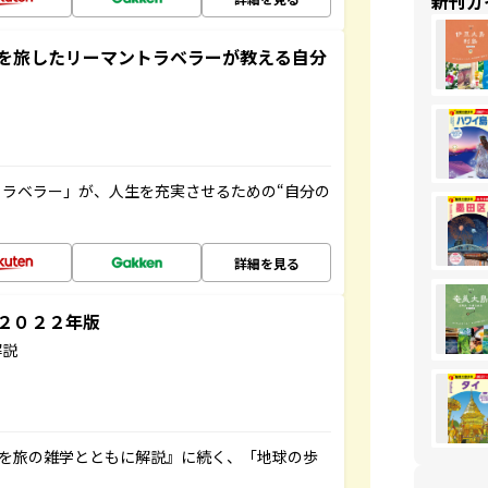
新刊ガ
を旅したリーマントラベラーが教える自分
ラベラー」が、人生を充実させるための“自分の
詳細を見る
～２０２２年版
解説
域を旅の雑学とともに解説』に続く、「地球の歩