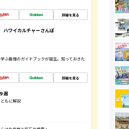
詳細を見る
 ハワイカルチャーさんぽ
く学ぶ最強のガイドブックが誕生。知っておきた
詳細を見る
３９選
とともに解説