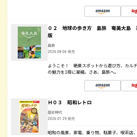
０２ 地球の歩き方 島旅 奄美大島 
版
島旅
2026.08.06 発売
ようこそ！ 絶景スポットから遊び方、カル
の魅力を1冊に凝縮。さあ、島旅へ。
Ｈ０３ 昭和レトロ
歴史時代
2026.01.29 発売
昭和の風景、家電、乗り物、駄菓子、喫茶店