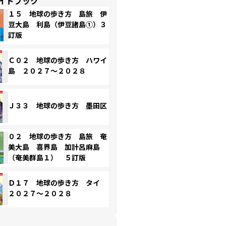
イドブック
１５ 地球の歩き方 島旅 伊
豆大島 利島（伊豆諸島①）３
訂版
Ｃ０２ 地球の歩き方 ハワイ
島 ２０２７～２０２８
Ｊ３３ 地球の歩き方 墨田区
０２ 地球の歩き方 島旅 奄
美大島 喜界島 加計呂麻島
（奄美群島１） ５訂版
Ｄ１７ 地球の歩き方 タイ
２０２７～２０２８