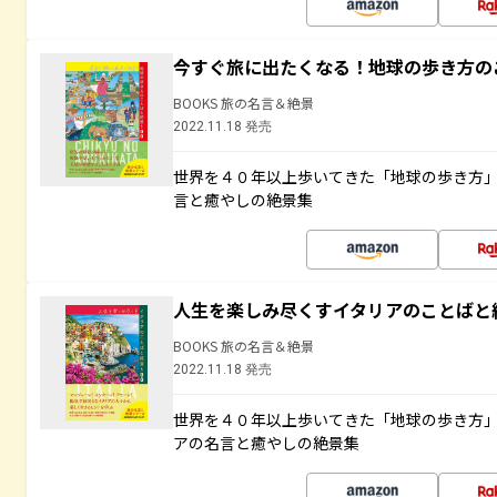
今すぐ旅に出たくなる！地球の歩き方の
BOOKS 旅の名言＆絶景
2022.11.18 発売
世界を４０年以上歩いてきた「地球の歩き方
言と癒やしの絶景集
人生を楽しみ尽くすイタリアのことばと
BOOKS 旅の名言＆絶景
2022.11.18 発売
世界を４０年以上歩いてきた「地球の歩き方
アの名言と癒やしの絶景集