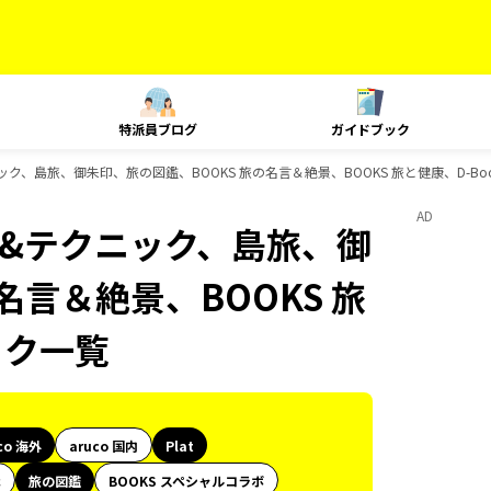
特派員ブログ
ガイドブック
クニック、島旅、御朱印、旅の図鑑、BOOKS 旅の名言＆絶景、BOOKS 旅と健康、D-B
AD
ング&テクニック、島旅、御
名言＆絶景、BOOKS 旅
ック一覧
co 海外
aruco 国内
Plat
代
旅の図鑑
BOOKS スペシャルコラボ