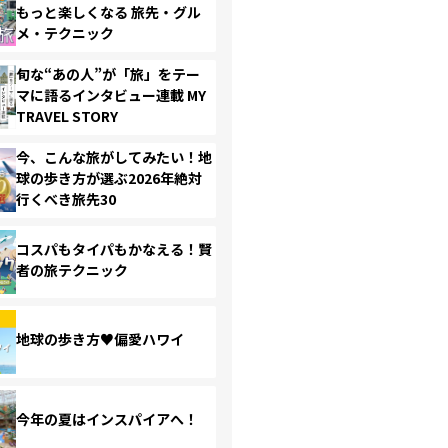
もっと楽しくなる 旅先・グル
メ・テクニック
旬な“あの人”が「旅」をテー
マに語るインタビュー連載 MY
TRAVEL STORY
今、こんな旅がしてみたい！地
球の歩き方が選ぶ2026年絶対
行くべき旅先30
コスパもタイパもかなえる！賢
者の旅テクニック
地球の歩き方♥偏愛ハワイ
今年の夏はインスパイアへ！