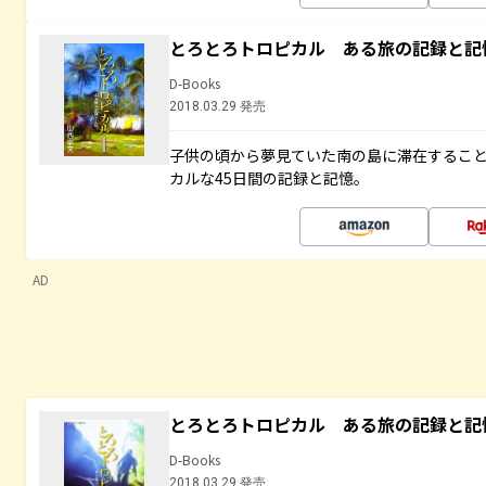
とろとろトロピカル ある旅の記録と記
D-Books
2018.03.29 発売
子供の頃から夢見ていた南の島に滞在するこ
カルな45日間の記録と記憶。
AD
とろとろトロピカル ある旅の記録と記
D-Books
2018.03.29 発売