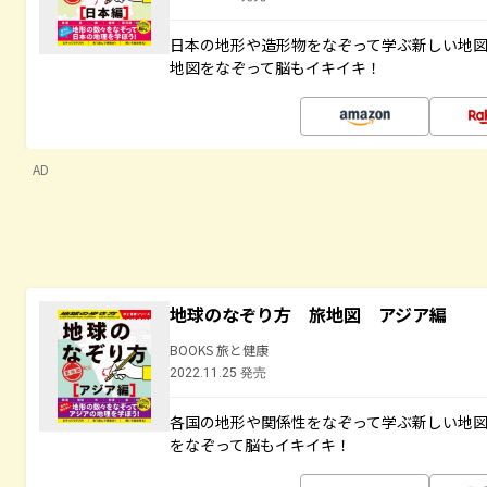
日本の地形や造形物をなぞって学ぶ新しい地
地図をなぞって脳もイキイキ！
AD
地球のなぞり方 旅地図 アジア編
BOOKS 旅と健康
2022.11.25 発売
各国の地形や関係性をなぞって学ぶ新しい地
をなぞって脳もイキイキ！