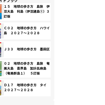
イドブック
１５ 地球の歩き方 島旅 伊
豆大島 利島（伊豆諸島①）３
訂版
Ｃ０２ 地球の歩き方 ハワイ
島 ２０２７～２０２８
Ｊ３３ 地球の歩き方 墨田区
０２ 地球の歩き方 島旅 奄
美大島 喜界島 加計呂麻島
（奄美群島１） ５訂版
Ｄ１７ 地球の歩き方 タイ
２０２７～２０２８