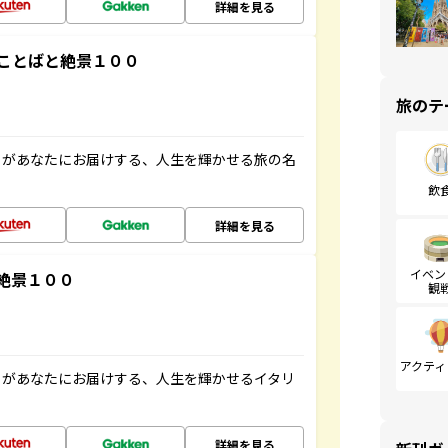
詳細を見る
ことばと絶景１００
旅のテ
」があなたにお届けする、人生を輝かせる旅の名
飲
詳細を見る
イベン
絶景１００
観
アクティ
」があなたにお届けする、人生を輝かせるイタリ
詳細を見る