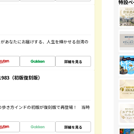
特設ペ
」があなたにお届けする、人生を輝かせる台湾の
詳細を見る
-1983（初版復刻版）
球の歩き方インドの初版が復刻版で再登場！ 当時
詳細を見る