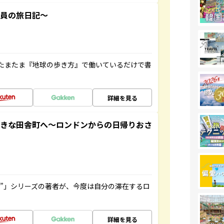
社員の旅日記～
たまたま『地球の歩き方』で働いているだけで書
詳細を見る
てきな田舎町へ～ロンドンからの日帰りおさ
ト”」シリーズの著者が、今度は自分の滞在するロ
詳細を見る