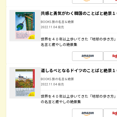
共感と勇気がわく韓国のことばと絶景１
BOOKS 旅の名言＆絶景
2022.11.04 発売
世界を４０年以上歩いてきた「地球の歩き方
名言と癒やしの絶景集
道しるべとなるドイツのことばと絶景１
BOOKS 旅の名言＆絶景
2022.11.04 発売
世界を４０年以上歩いてきた「地球の歩き方
の名言と癒やしの絶景集