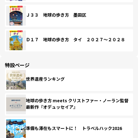
Ｊ３３ 地球の歩き方 墨田区
Ｄ１７ 地球の歩き方 タイ ２０２７～２０２８
特設ページ
世界遺産ランキング
地球の歩き方 meets クリストファー・ノーラン監督
最新作『オデュッセイア』
準備も滞在もスマートに！ トラベルハック2026