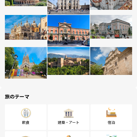
旅のテーマ
飲食
建築・アート
宿泊