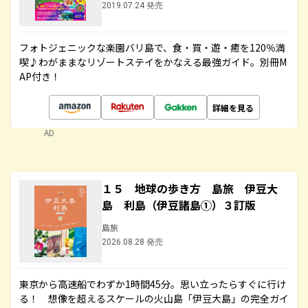
2019.07.24 発売
フォトジェニックな楽園バリ島で、食・買・遊・癒を120％満
喫♪わがままなリゾートステイをかなえる最強ガイド。別冊M
AP付き！
詳細を見る
AD
１５ 地球の歩き方 島旅 伊豆大
島 利島（伊豆諸島①）３訂版
島旅
2026.08.28 発売
東京から高速船でわずか1時間45分。思い立ったらすぐに行け
る！ 想像を超えるスケールの火山島「伊豆大島」の完全ガイ