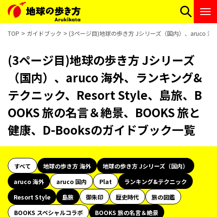
TOP
ガイドブック
(3ページ目)地球の歩き方 Jシリーズ（国内）、aruco 海外
(3ページ目)地球の歩き方 Jシリーズ
（国内）、aruco 海外、ランキング&
テクニック、Resort Style、島旅、B
OOKS 旅の名言＆絶景、BOOKS 旅と
健康、D-Booksのガイドブック一覧
すべて
地球の歩き方 海外
地球の歩き方 Jシリーズ（国内）
aruco 海外
aruco 国内
Plat
ランキング&テクニック
Resort Style
島旅
御朱印
歴史時代
旅の図鑑
BOOKS スペシャルコラボ
BOOKS 旅の名言＆絶景