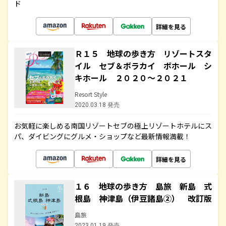
ド
詳細を見る
Ｒ１５ 地球の歩き方 リゾートスタ
イル セブ＆ボラカイ ボホール シ
キホール ２０２０～２０２１
Resort Style
2020.03.18 発売
お気軽に楽しめる南国リゾートセブの極上リゾートホテルにス
パ、ダイビングにグルメ・ショップなど最新情報満載！
詳細を見る
１６ 地球の歩き方 島旅 新島 式
根島 神津島（伊豆諸島②） 改訂版
島旅
2023.01.19 発売