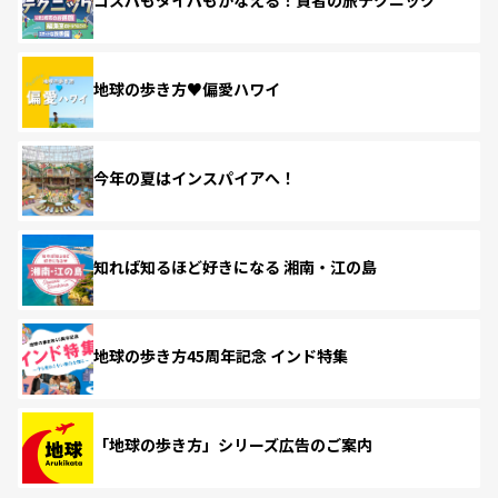
コスパもタイパもかなえる！賢者の旅テクニック
地球の歩き方♥偏愛ハワイ
今年の夏はインスパイアへ！
知れば知るほど好きになる 湘南・江の島
地球の歩き方45周年記念 インド特集
「地球の歩き方」シリーズ広告のご案内