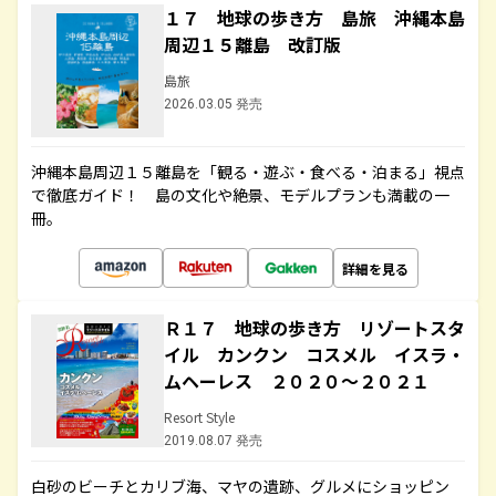
１７ 地球の歩き方 島旅 沖縄本島
周辺１５離島 改訂版
島旅
2026.03.05 発売
沖縄本島周辺１５離島を「観る・遊ぶ・食べる・泊まる」視点
で徹底ガイド！ 島の文化や絶景、モデルプランも満載の一
冊。
詳細を見る
Ｒ１７ 地球の歩き方 リゾートスタ
イル カンクン コスメル イスラ・
ムヘーレス ２０２０～２０２１
Resort Style
2019.08.07 発売
白砂のビーチとカリブ海、マヤの遺跡、グルメにショッピン