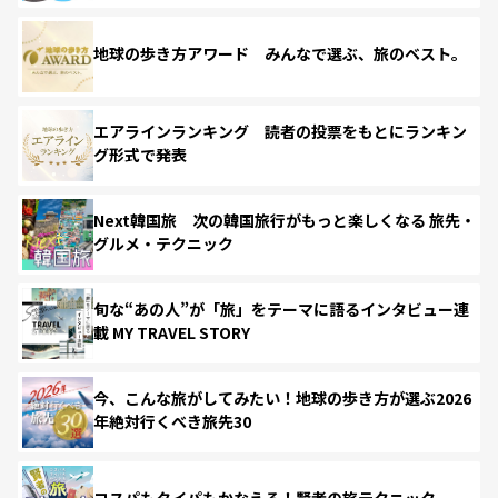
地球の歩き方アワード みんなで選ぶ、旅のベスト。
エアラインランキング 読者の投票をもとにランキン
グ形式で発表
Next韓国旅 次の韓国旅行がもっと楽しくなる 旅先・
グルメ・テクニック
旬な“あの人”が「旅」をテーマに語るインタビュー連
載 MY TRAVEL STORY
今、こんな旅がしてみたい！地球の歩き方が選ぶ2026
年絶対行くべき旅先30