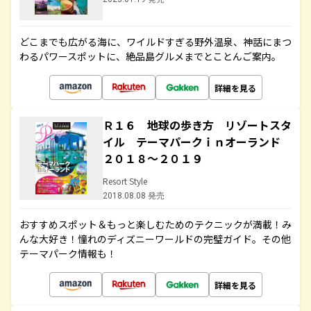
どこまでも広がる海に、ワイルドすぎる野外温泉、神話にまつ
わるパワースポットに、絶品島グルメまでとことんご案内。
詳細を見る
Ｒ１６ 地球の歩き方 リゾートスタ
イル テーマパークｉｎオーランド
２０１８～２０１９
Resort Style
2018.08.08 発売
おすすめスポット＆もっと楽しむためのテクニックが満載！み
んな大好き！憧れのディズニーワールドの完璧ガイド。その他
テーマパーク情報も！
詳細を見る