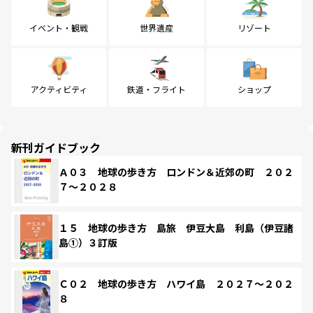
イベント・観戦
世界遺産
リゾート
アクティビティ
鉄道・フライト
ショップ
新刊ガイドブック
Ａ０３ 地球の歩き方 ロンドン＆近郊の町 ２０２
７～２０２８
１５ 地球の歩き方 島旅 伊豆大島 利島（伊豆諸
島①）３訂版
Ｃ０２ 地球の歩き方 ハワイ島 ２０２７～２０２
８