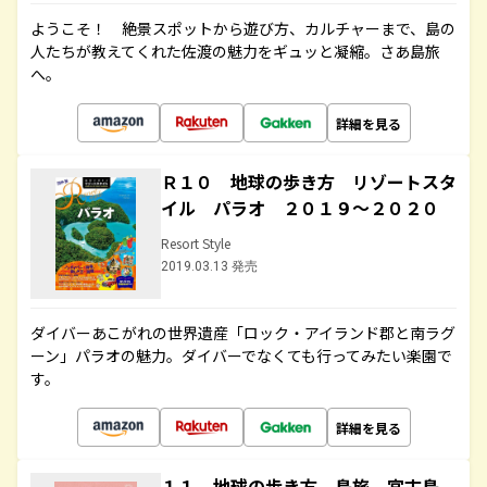
ようこそ！ 絶景スポットから遊び方、カルチャーまで、島の
人たちが教えてくれた佐渡の魅力をギュッと凝縮。さあ島旅
へ。
詳細を見る
Ｒ１０ 地球の歩き方 リゾートスタ
イル パラオ ２０１９～２０２０
Resort Style
2019.03.13 発売
ダイバーあこがれの世界遺産「ロック・アイランド郡と南ラグ
ーン」パラオの魅力。ダイバーでなくても行ってみたい楽園で
す。
詳細を見る
１１ 地球の歩き方 島旅 宮古島