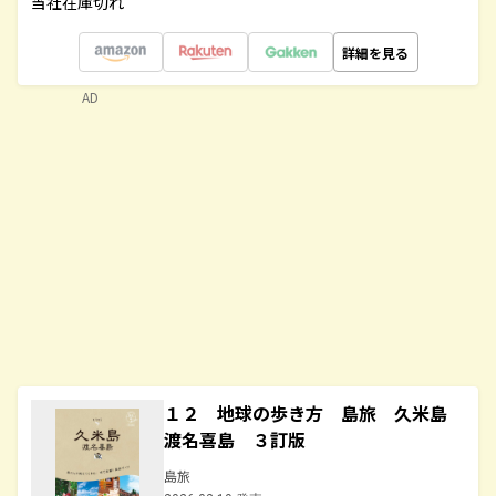
当社在庫切れ
詳細を見る
AD
１２ 地球の歩き方 島旅 久米島
渡名喜島 ３訂版
島旅