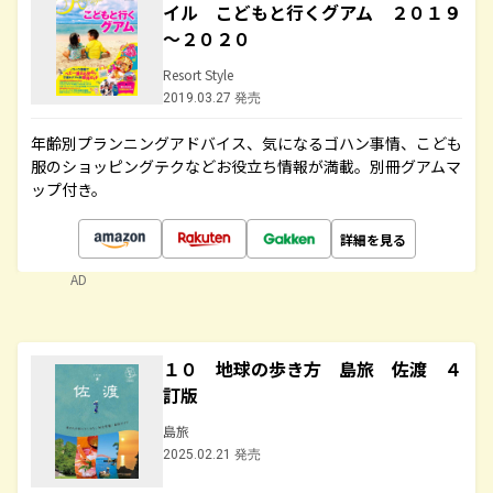
イル こどもと行くグアム ２０１９
～２０２０
Resort Style
2019.03.27 発売
年齢別プランニングアドバイス、気になるゴハン事情、こども
服のショッピングテクなどお役立ち情報が満載。別冊グアムマ
ップ付き。
詳細を見る
AD
１０ 地球の歩き方 島旅 佐渡 ４
訂版
島旅
2025.02.21 発売