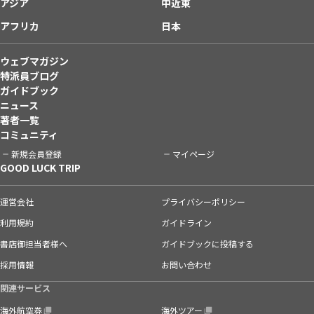
アジア
中近東
アフリカ
日本
ウェブマガジン
特派員ブログ
ガイドブック
ニュース
著者一覧
コミュニティ
新規会員登録
マイページ
GOOD LUCK TRIP
運営会社
プライバシーポリシー
利用規約
ガイドライン
書店御担当者様へ
ガイドブックに投稿する
採用情報
お問い合わせ
関連サービス
海外航空券
海外ツアー