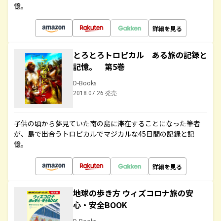
憶。
詳細を見る
とろとろトロピカル ある旅の記録と
記憶。 第5巻
D-Books
2018.07.26 発売
子供の頃から夢見ていた南の島に滞在することになった筆者
が、島で出合うトロピカルでマジカルな45日間の記録と記
憶。
詳細を見る
地球の歩き方 ウィズコロナ旅の安
心・安全BOOK
D-Books