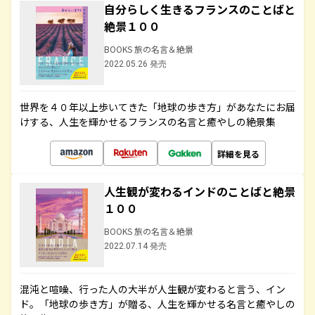
自分らしく生きるフランスのことばと
絶景１００
BOOKS 旅の名言＆絶景
2022.05.26 発売
世界を４０年以上歩いてきた「地球の歩き方」があなたにお届
けする、人生を輝かせるフランスの名言と癒やしの絶景集
詳細を見る
人生観が変わるインドのことばと絶景
１００
BOOKS 旅の名言＆絶景
2022.07.14 発売
混沌と喧噪、行った人の大半が人生観が変わると言う、イン
ド。「地球の歩き方」が贈る、人生を輝かせる名言と癒やしの