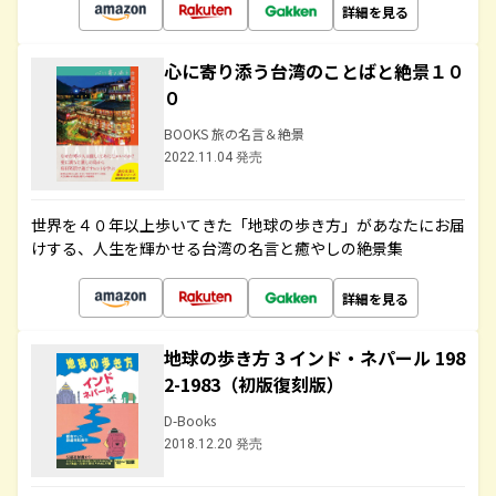
詳細を見る
心に寄り添う台湾のことばと絶景１０
０
BOOKS 旅の名言＆絶景
2022.11.04 発売
世界を４０年以上歩いてきた「地球の歩き方」があなたにお届
けする、人生を輝かせる台湾の名言と癒やしの絶景集
詳細を見る
地球の歩き方 3 インド・ネパール 198
2-1983（初版復刻版）
D-Books
2018.12.20 発売