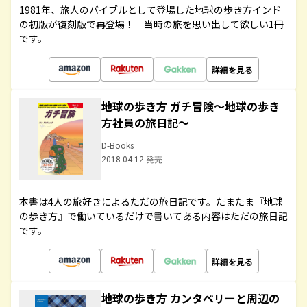
1981年、旅人のバイブルとして登場した地球の歩き方インド
の初版が復刻版で再登場！ 当時の旅を思い出して欲しい1冊
です。
詳細を見る
地球の歩き方 ガチ冒険～地球の歩き
方社員の旅日記～
D-Books
2018.04.12 発売
本書は4人の旅好きによるただの旅日記です。たまたま『地球
の歩き方』で働いているだけで書いてある内容はただの旅日記
です。
詳細を見る
地球の歩き方 カンタベリーと周辺の