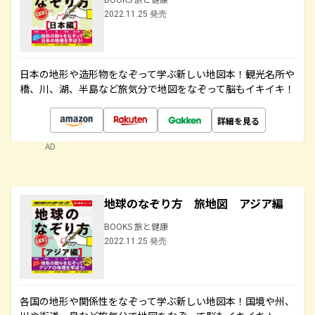
2022.11.25 発売
日本の地形や造形物をなぞって学ぶ新しい地図本！観光名所や
橋、川、湖、半島など旅気分で地図をなぞって脳もイキイキ！
詳細を見る
AD
地球のなぞり方 旅地図 アジア編
BOOKS 旅と健康
2022.11.25 発売
各国の地形や関係性をなぞって学ぶ新しい地図本！国境や州、