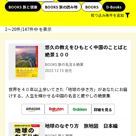
BOOKS 旅と健康
BOOKS 旅の読み物
BOOKS
D-Books
絞り込み条件を追加
1〜20件/147件中 を表示
悠久の教えをひもとく中国のことばと
絶景１００
BOOKS 旅の名言＆絶景
2022.12.15 発売
世界を４０年以上歩いてきた「地球の歩き方」があなたにお届
けする、人生を輝かせる中国の名言と癒やしの絶景集
詳細を見る
地球のなぞり方 旅地図 日本編
BOOKS 旅と健康