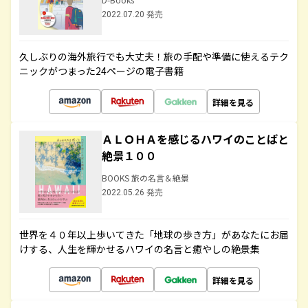
2022.07.20 発売
久しぶりの海外旅行でも大丈夫！旅の手配や準備に使えるテク
ニックがつまった24ページの電子書籍
詳細を見る
ＡＬＯＨＡを感じるハワイのことばと
絶景１００
BOOKS 旅の名言＆絶景
2022.05.26 発売
世界を４０年以上歩いてきた「地球の歩き方」があなたにお届
けする、人生を輝かせるハワイの名言と癒やしの絶景集
詳細を見る