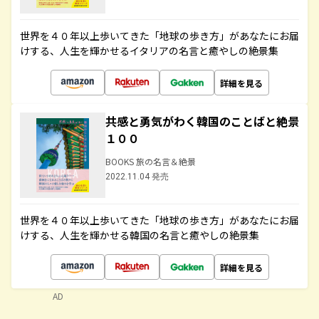
世界を４０年以上歩いてきた「地球の歩き方」があなたにお届
けする、人生を輝かせるイタリアの名言と癒やしの絶景集
詳細を見る
共感と勇気がわく韓国のことばと絶景
１００
BOOKS 旅の名言＆絶景
2022.11.04 発売
世界を４０年以上歩いてきた「地球の歩き方」があなたにお届
けする、人生を輝かせる韓国の名言と癒やしの絶景集
詳細を見る
AD