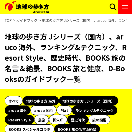
TOP
ガイドブック
地球の歩き方 Jシリーズ（国内）、aruco 海外、ランキング
地球の歩き方 Jシリーズ（国内）、ar
uco 海外、ランキング&テクニック、R
esort Style、歴史時代、BOOKS 旅の
名言＆絶景、BOOKS 旅と健康、D-Bo
oksのガイドブック一覧
すべて
地球の歩き方 海外
地球の歩き方 Jシリーズ（国内）
aruco 海外
aruco 国内
Plat
ランキング&テクニック
Resort Style
島旅
御朱印
歴史時代
旅の図鑑
BOOKS スペシャルコラボ
BOOKS 旅の名言＆絶景