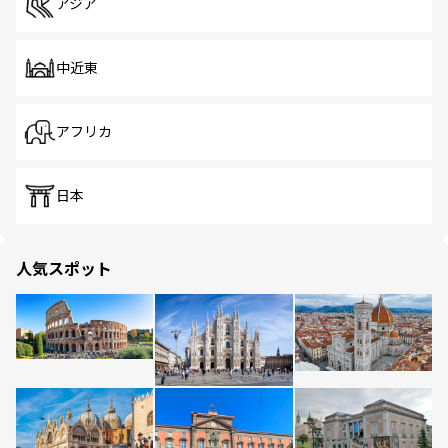
アジア
中近東
アフリカ
日本
人気スポット