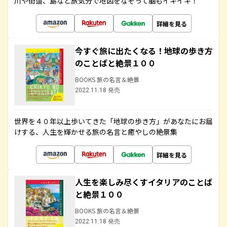
川や街道、島など旅気分で地図をなぞって脳もイキイキ！
詳細を見る
今すぐ旅に出たくなる！地球の歩き方
のことばと絶景１００
BOOKS 旅の名言＆絶景
2022.11.18 発売
世界を４０年以上歩いてきた「地球の歩き方」があなたにお届
けする、人生を輝かせる旅の名言と癒やしの絶景集
詳細を見る
人生を楽しみ尽くすイタリアのことば
と絶景１００
BOOKS 旅の名言＆絶景
2022.11.18 発売