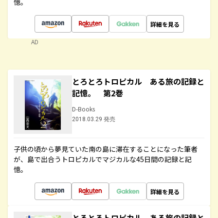
憶。
詳細を見る
AD
とろとろトロピカル ある旅の記録と
記憶。 第2巻
D-Books
2018.03.29 発売
子供の頃から夢見ていた南の島に滞在することになった筆者
が、島で出合うトロピカルでマジカルな45日間の記録と記
憶。
詳細を見る
とろとろトロピカル ある旅の記録と