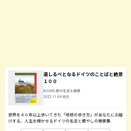
道しるべとなるドイツのことばと絶景
１００
BOOKS 旅の名言＆絶景
2022.11.04 発売
世界を４０年以上歩いてきた「地球の歩き方」があなたにお届
けする、人生を輝かせるドイツの名言と癒やしの絶景集