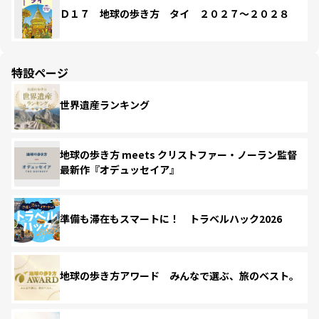
Ｄ１７ 地球の歩き方 タイ ２０２７～２０２８
特設ページ
世界遺産ランキング
地球の歩き方 meets クリストファー・ノーラン監督
最新作『オデュッセイア』
準備も滞在もスマートに！ トラベルハック2026
地球の歩き方アワード みんなで選ぶ、旅のベスト。