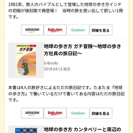
1981年、旅人のバイブルとして登場した地球の歩き方インド
の初版が復刻版で再登場！ 当時の旅を思い出して欲しい1冊
です。
詳細を見る
地球の歩き方 ガチ冒険～地球の歩き
方社員の旅日記～
D-Books
2018.04.12 発売
本書は4人の旅好きによるただの旅日記です。たまたま『地球
の歩き方』で働いているだけで書いてある内容はただの旅日記
です。
詳細を見る
地球の歩き方 カンタベリーと周辺の