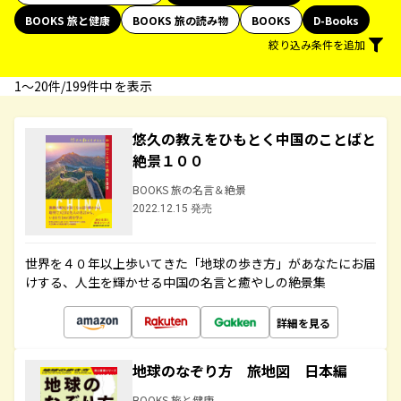
BOOKS 旅と健康
BOOKS 旅の読み物
BOOKS
D-Books
絞り込み条件を追加
1〜20件/199件中 を表示
悠久の教えをひもとく中国のことばと
絶景１００
BOOKS 旅の名言＆絶景
2022.12.15 発売
世界を４０年以上歩いてきた「地球の歩き方」があなたにお届
けする、人生を輝かせる中国の名言と癒やしの絶景集
詳細を見る
地球のなぞり方 旅地図 日本編
BOOKS 旅と健康