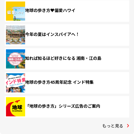
地球の歩き方♥偏愛ハワイ
今年の夏はインスパイアへ！
知れば知るほど好きになる 湘南・江の島
地球の歩き方45周年記念 インド特集
「地球の歩き方」シリーズ広告のご案内
もっと見る