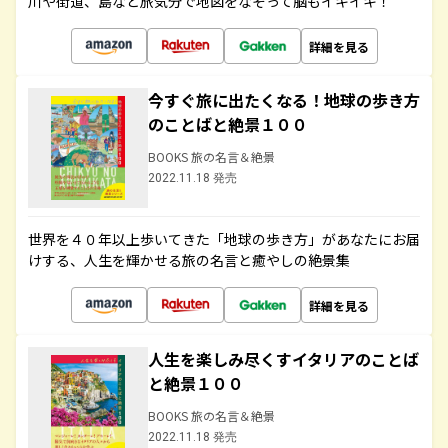
川や街道、島など旅気分で地図をなぞって脳もイキイキ！
詳細を見る
今すぐ旅に出たくなる！地球の歩き方
のことばと絶景１００
BOOKS 旅の名言＆絶景
2022.11.18 発売
世界を４０年以上歩いてきた「地球の歩き方」があなたにお届
けする、人生を輝かせる旅の名言と癒やしの絶景集
詳細を見る
人生を楽しみ尽くすイタリアのことば
と絶景１００
BOOKS 旅の名言＆絶景
2022.11.18 発売