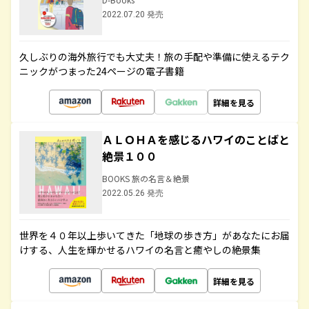
2022.07.20 発売
久しぶりの海外旅行でも大丈夫！旅の手配や準備に使えるテク
ニックがつまった24ページの電子書籍
詳細を見る
ＡＬＯＨＡを感じるハワイのことばと
絶景１００
BOOKS 旅の名言＆絶景
2022.05.26 発売
世界を４０年以上歩いてきた「地球の歩き方」があなたにお届
けする、人生を輝かせるハワイの名言と癒やしの絶景集
詳細を見る