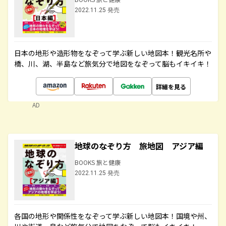
2022.11.25 発売
日本の地形や造形物をなぞって学ぶ新しい地図本！観光名所や
橋、川、湖、半島など旅気分で地図をなぞって脳もイキイキ！
詳細を見る
AD
地球のなぞり方 旅地図 アジア編
BOOKS 旅と健康
2022.11.25 発売
各国の地形や関係性をなぞって学ぶ新しい地図本！国境や州、