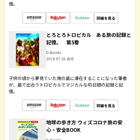
憶。
詳細を見る
とろとろトロピカル ある旅の記録と
記憶。 第5巻
D-Books
2018.07.26 発売
子供の頃から夢見ていた南の島に滞在することになった筆者
が、島で出合うトロピカルでマジカルな45日間の記録と記
憶。
詳細を見る
地球の歩き方 ウィズコロナ旅の安
心・安全BOOK
D-Books