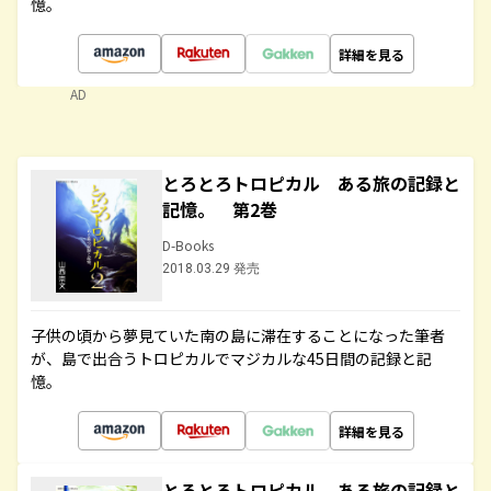
憶。
詳細を見る
AD
とろとろトロピカル ある旅の記録と
記憶。 第2巻
D-Books
2018.03.29 発売
子供の頃から夢見ていた南の島に滞在することになった筆者
が、島で出合うトロピカルでマジカルな45日間の記録と記
憶。
詳細を見る
とろとろトロピカル ある旅の記録と