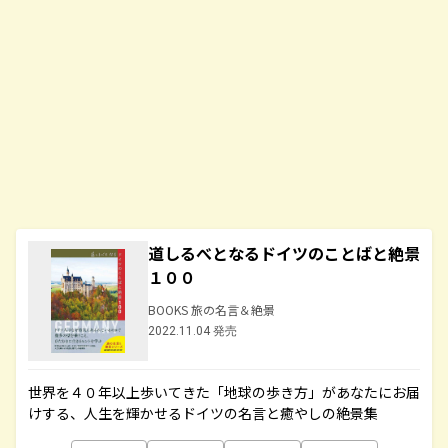
道しるべとなるドイツのことばと絶景
１００
BOOKS 旅の名言＆絶景
2022.11.04 発売
世界を４０年以上歩いてきた「地球の歩き方」があなたにお届
けする、人生を輝かせるドイツの名言と癒やしの絶景集