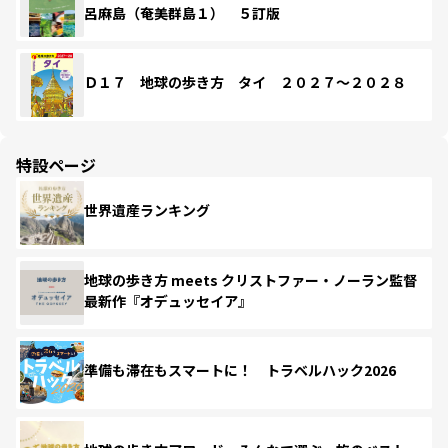
呂麻島（奄美群島１） ５訂版
Ｄ１７ 地球の歩き方 タイ ２０２７～２０２８
特設ページ
世界遺産ランキング
地球の歩き方 meets クリストファー・ノーラン監督
最新作『オデュッセイア』
準備も滞在もスマートに！ トラベルハック2026