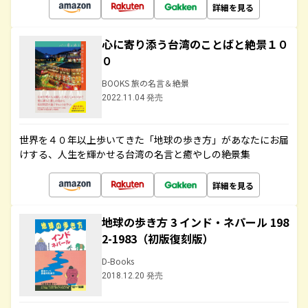
詳細を見る
心に寄り添う台湾のことばと絶景１０
０
BOOKS 旅の名言＆絶景
2022.11.04 発売
世界を４０年以上歩いてきた「地球の歩き方」があなたにお届
けする、人生を輝かせる台湾の名言と癒やしの絶景集
詳細を見る
地球の歩き方 3 インド・ネパール 198
2-1983（初版復刻版）
D-Books
2018.12.20 発売