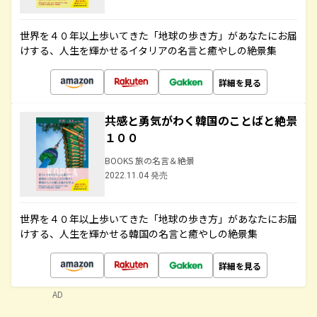
世界を４０年以上歩いてきた「地球の歩き方」があなたにお届
けする、人生を輝かせるイタリアの名言と癒やしの絶景集
詳細を見る
共感と勇気がわく韓国のことばと絶景
１００
BOOKS 旅の名言＆絶景
2022.11.04 発売
世界を４０年以上歩いてきた「地球の歩き方」があなたにお届
けする、人生を輝かせる韓国の名言と癒やしの絶景集
詳細を見る
AD