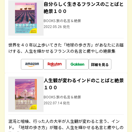
自分らしく生きるフランスのことばと
絶景１００
BOOKS 旅の名言＆絶景
2022.05.26 発売
世界を４０年以上歩いてきた「地球の歩き方」があなたにお届
けする、人生を輝かせるフランスの名言と癒やしの絶景集
詳細を見る
人生観が変わるインドのことばと絶景
１００
BOOKS 旅の名言＆絶景
2022.07.14 発売
混沌と喧噪、行った人の大半が人生観が変わると言う、イン
ド。「地球の歩き方」が贈る、人生を輝かせる名言と癒やしの