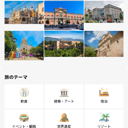
旅のテーマ
飲食
建築・アート
宿泊
イベント・観戦
世界遺産
リゾート