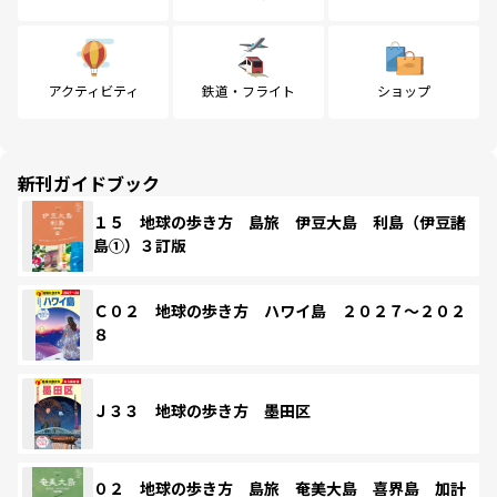
アクティビティ
鉄道・フライト
ショップ
新刊ガイドブック
１５ 地球の歩き方 島旅 伊豆大島 利島（伊豆諸
島①）３訂版
Ｃ０２ 地球の歩き方 ハワイ島 ２０２７～２０２
８
Ｊ３３ 地球の歩き方 墨田区
０２ 地球の歩き方 島旅 奄美大島 喜界島 加計