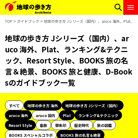
TOP
ガイドブック
地球の歩き方 Jシリーズ（国内）、aruco 海外、Plat、ラ
地球の歩き方 Jシリーズ（国内）、ar
uco 海外、Plat、ランキング&テクニ
ック、Resort Style、BOOKS 旅の名
言＆絶景、BOOKS 旅と健康、D-Book
sのガイドブック一覧
すべて
地球の歩き方 海外
地球の歩き方 Jシリーズ（国内）
aruco 海外
aruco 国内
Plat
ランキング&テクニック
Resort Style
島旅
御朱印
歴史時代
旅の図鑑
BOOKS スペシャルコラボ
BOOKS 旅の名言＆絶景