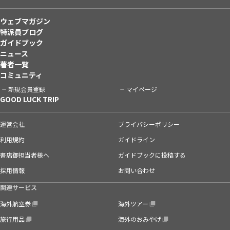
ウェブマガジン
特派員ブログ
ガイドブック
ニュース
著者一覧
コミュニティ
新規会員登録
マイページ
GOOD LUCK TRIP
運営会社
プライバシーポリシー
利用規約
ガイドライン
書店御担当者様へ
ガイドブックに投稿する
採用情報
お問い合わせ
関連サービス
海外航空券
海外ツアー
旅行用品
海外のおみやげ