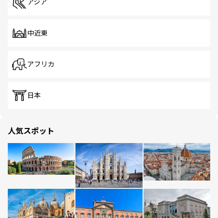
アジア
中近東
アフリカ
日本
人気スポット