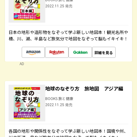
2022.11.25 発売
日本の地形や造形物をなぞって学ぶ新しい地図本！観光名所や
橋、川、湖、半島など旅気分で地図をなぞって脳もイキイキ！
詳細を見る
AD
地球のなぞり方 旅地図 アジア編
BOOKS 旅と健康
2022.11.25 発売
各国の地形や関係性をなぞって学ぶ新しい地図本！国境や州、