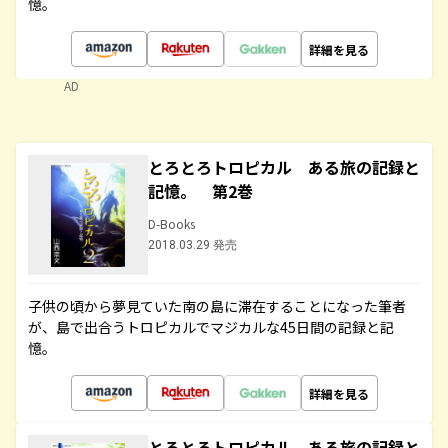
憶。
詳細を見る
AD
とろとろトロピカル ある旅の記録と
記憶。 第2巻
D-Books
2018.03.29 発売
子供の頃から夢見ていた南の島に滞在することになった筆者
が、島で出合うトロピカルでマジカルな45日間の記録と記
憶。
詳細を見る
とろとろトロピカル ある旅の記録と