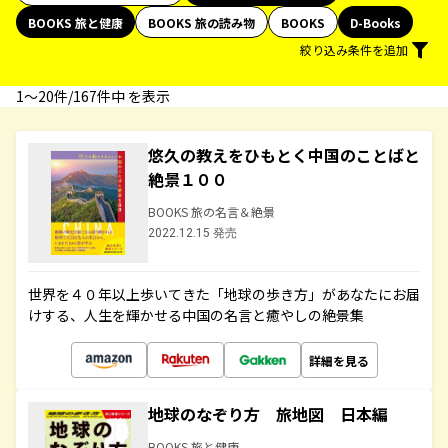
BOOKS 旅と健康
BOOKS 旅の読み物
BOOKS
D-Books
絞り込み条件を追加
1〜20件/167件中 を表示
悠久の教えをひもとく中国のことばと
絶景１００
BOOKS 旅の名言＆絶景
2022.12.15 発売
世界を４０年以上歩いてきた「地球の歩き方」があなたにお届
けする、人生を輝かせる中国の名言と癒やしの絶景集
詳細を見る
地球のなぞり方 旅地図 日本編
BOOKS 旅と健康