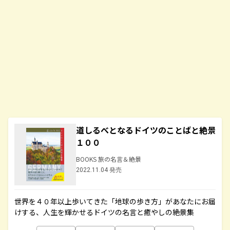
道しるべとなるドイツのことばと絶景
１００
BOOKS 旅の名言＆絶景
2022.11.04 発売
世界を４０年以上歩いてきた「地球の歩き方」があなたにお届
けする、人生を輝かせるドイツの名言と癒やしの絶景集