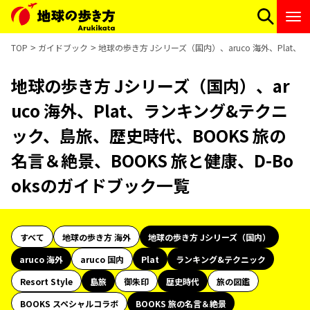
TOP
ガイドブック
地球の歩き方 Jシリーズ（国内）、aruco 海外、Plat
地球の歩き方 Jシリーズ（国内）、ar
uco 海外、Plat、ランキング&テクニ
ック、島旅、歴史時代、BOOKS 旅の
名言＆絶景、BOOKS 旅と健康、D-Bo
oksのガイドブック一覧
すべて
地球の歩き方 海外
地球の歩き方 Jシリーズ（国内）
aruco 海外
aruco 国内
Plat
ランキング&テクニック
Resort Style
島旅
御朱印
歴史時代
旅の図鑑
BOOKS スペシャルコラボ
BOOKS 旅の名言＆絶景