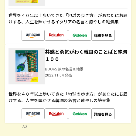
世界を４０年以上歩いてきた「地球の歩き方」があなたにお届
けする、人生を輝かせるイタリアの名言と癒やしの絶景集
詳細を見る
共感と勇気がわく韓国のことばと絶景
１００
BOOKS 旅の名言＆絶景
2022.11.04 発売
世界を４０年以上歩いてきた「地球の歩き方」があなたにお届
けする、人生を輝かせる韓国の名言と癒やしの絶景集
詳細を見る
AD