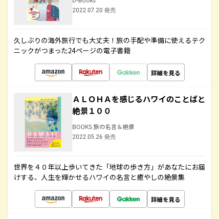
2022.07.20 発売
久しぶりの海外旅行でも大丈夫！旅の手配や準備に使えるテク
ニックがつまった24ページの電子書籍
詳細を見る
ＡＬＯＨＡを感じるハワイのことばと
絶景１００
BOOKS 旅の名言＆絶景
2022.05.26 発売
世界を４０年以上歩いてきた「地球の歩き方」があなたにお届
けする、人生を輝かせるハワイの名言と癒やしの絶景集
詳細を見る