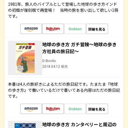
1981年、旅人のバイブルとして登場した地球の歩き方インド
の初版が復刻版で再登場！ 当時の旅を思い出して欲しい1冊
です。
詳細を見る
地球の歩き方 ガチ冒険～地球の歩き
方社員の旅日記～
D-Books
2018.04.12 発売
本書は4人の旅好きによるただの旅日記です。たまたま『地球
の歩き方』で働いているだけで書いてある内容はただの旅日記
です。
詳細を見る
地球の歩き方 カンタベリーと周辺の