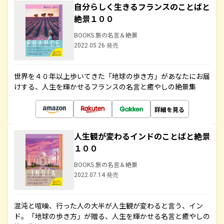
自分らしく生きるフランスのことばと
絶景１００
BOOKS 旅の名言＆絶景
2022.05.26 発売
世界を４０年以上歩いてきた「地球の歩き方」があなたにお届
けする、人生を輝かせるフランスの名言と癒やしの絶景集
詳細を見る
人生観が変わるインドのことばと絶景
１００
BOOKS 旅の名言＆絶景
2022.07.14 発売
混沌と喧噪、行った人の大半が人生観が変わると言う、イン
ド。「地球の歩き方」が贈る、人生を輝かせる名言と癒やしの