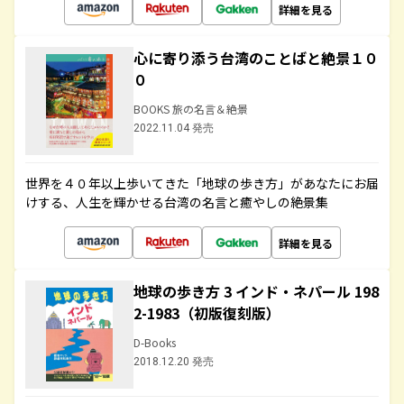
詳細を見る
心に寄り添う台湾のことばと絶景１０
０
BOOKS 旅の名言＆絶景
2022.11.04 発売
世界を４０年以上歩いてきた「地球の歩き方」があなたにお届
けする、人生を輝かせる台湾の名言と癒やしの絶景集
詳細を見る
地球の歩き方 3 インド・ネパール 198
2-1983（初版復刻版）
D-Books
2018.12.20 発売