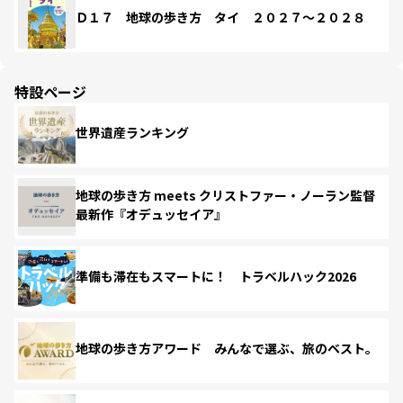
Ｄ１７ 地球の歩き方 タイ ２０２７～２０２８
特設ページ
世界遺産ランキング
地球の歩き方 meets クリストファー・ノーラン監督
最新作『オデュッセイア』
準備も滞在もスマートに！ トラベルハック2026
地球の歩き方アワード みんなで選ぶ、旅のベスト。