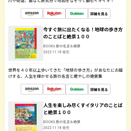
川や街道、島など旅気分で地図をなぞって脳もイキイキ！
詳細を見る
今すぐ旅に出たくなる！地球の歩き方
のことばと絶景１００
BOOKS 旅の名言＆絶景
2022.11.18 発売
世界を４０年以上歩いてきた「地球の歩き方」があなたにお届
けする、人生を輝かせる旅の名言と癒やしの絶景集
詳細を見る
人生を楽しみ尽くすイタリアのことば
と絶景１００
BOOKS 旅の名言＆絶景
2022.11.18 発売