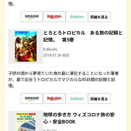
憶。
詳細を見る
とろとろトロピカル ある旅の記録と
記憶。 第5巻
D-Books
2018.07.26 発売
子供の頃から夢見ていた南の島に滞在することになった筆者
が、島で出合うトロピカルでマジカルな45日間の記録と記
憶。
詳細を見る
地球の歩き方 ウィズコロナ旅の安
心・安全BOOK
D-Books