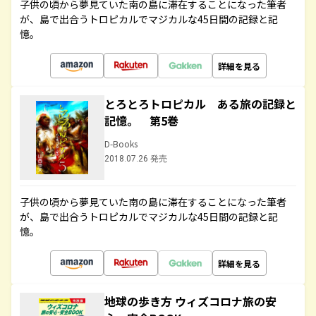
子供の頃から夢見ていた南の島に滞在することになった筆者
が、島で出合うトロピカルでマジカルな45日間の記録と記
憶。
詳細を見る
とろとろトロピカル ある旅の記録と
記憶。 第5巻
D-Books
2018.07.26 発売
子供の頃から夢見ていた南の島に滞在することになった筆者
が、島で出合うトロピカルでマジカルな45日間の記録と記
憶。
詳細を見る
地球の歩き方 ウィズコロナ旅の安