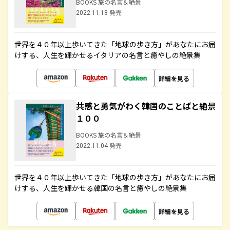
BOOKS 旅の名言＆絶景
2022.11.18 発売
世界を４０年以上歩いてきた「地球の歩き方」があなたにお届
けする、人生を輝かせるイタリアの名言と癒やしの絶景集
詳細を見る
共感と勇気がわく韓国のことばと絶景
１００
BOOKS 旅の名言＆絶景
2022.11.04 発売
世界を４０年以上歩いてきた「地球の歩き方」があなたにお届
けする、人生を輝かせる韓国の名言と癒やしの絶景集
詳細を見る