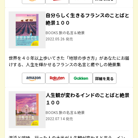
自分らしく生きるフランスのことばと
絶景１００
BOOKS 旅の名言＆絶景
2022.05.26 発売
世界を４０年以上歩いてきた「地球の歩き方」があなたにお届
けする、人生を輝かせるフランスの名言と癒やしの絶景集
詳細を見る
人生観が変わるインドのことばと絶景
１００
BOOKS 旅の名言＆絶景
2022.07.14 発売
混沌と喧噪、行った人の大半が人生観が変わると言う、イン