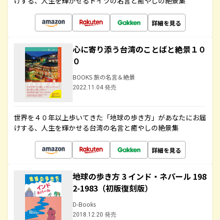
けする、人生を輝かせるドイツの名言と癒やしの絶景集
詳細を見る
心に寄り添う台湾のことばと絶景１０
０
BOOKS 旅の名言＆絶景
2022.11.04 発売
世界を４０年以上歩いてきた「地球の歩き方」があなたにお届
けする、人生を輝かせる台湾の名言と癒やしの絶景集
詳細を見る
地球の歩き方 3 インド・ネパール 198
2-1983（初版復刻版）
D-Books
2018.12.20 発売