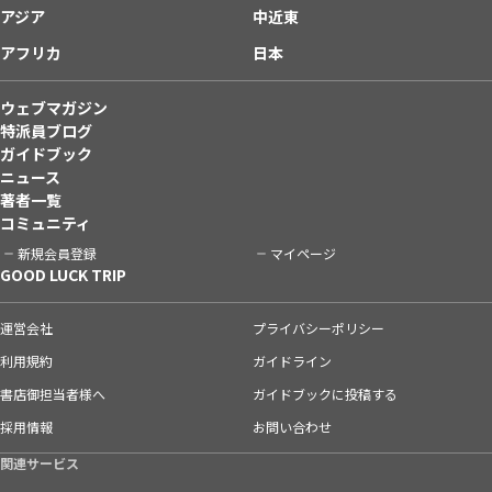
アジア
中近東
アフリカ
日本
ウェブマガジン
特派員ブログ
ガイドブック
ニュース
著者一覧
コミュニティ
新規会員登録
マイページ
GOOD LUCK TRIP
運営会社
プライバシーポリシー
利用規約
ガイドライン
書店御担当者様へ
ガイドブックに投稿する
採用情報
お問い合わせ
関連サービス