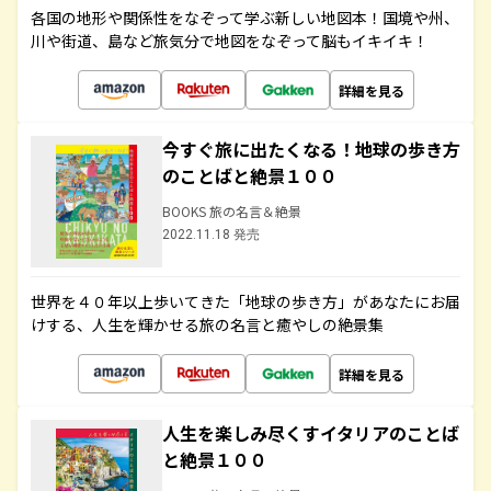
各国の地形や関係性をなぞって学ぶ新しい地図本！国境や州、
川や街道、島など旅気分で地図をなぞって脳もイキイキ！
詳細を見る
今すぐ旅に出たくなる！地球の歩き方
のことばと絶景１００
BOOKS 旅の名言＆絶景
2022.11.18 発売
世界を４０年以上歩いてきた「地球の歩き方」があなたにお届
けする、人生を輝かせる旅の名言と癒やしの絶景集
詳細を見る
人生を楽しみ尽くすイタリアのことば
と絶景１００