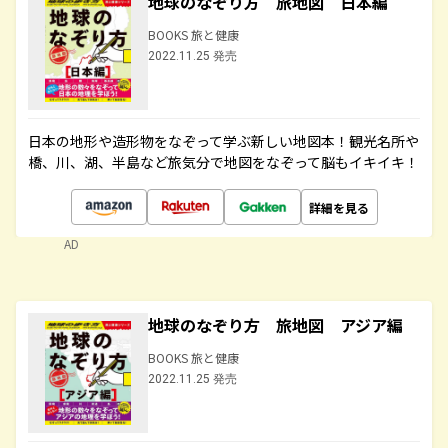
地球のなぞり方 旅地図 日本編
BOOKS 旅と健康
2022.11.25 発売
日本の地形や造形物をなぞって学ぶ新しい地図本！観光名所や
橋、川、湖、半島など旅気分で地図をなぞって脳もイキイキ！
詳細を見る
AD
地球のなぞり方 旅地図 アジア編
BOOKS 旅と健康
2022.11.25 発売