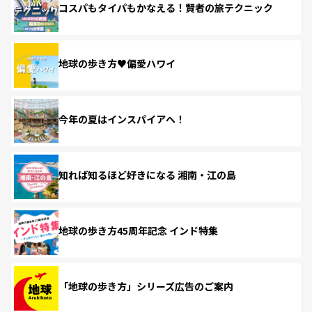
コスパもタイパもかなえる！賢者の旅テクニック
地球の歩き方♥偏愛ハワイ
今年の夏はインスパイアへ！
知れば知るほど好きになる 湘南・江の島
地球の歩き方45周年記念 インド特集
「地球の歩き方」シリーズ広告のご案内