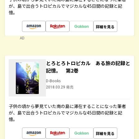
が、島で出合うトロピカルでマジカルな45日間の記録と記
憶。
詳細を見る
AD
とろとろトロピカル ある旅の記録と
記憶。 第2巻
D-Books
2018.03.29 発売
子供の頃から夢見ていた南の島に滞在することになった筆者
が、島で出合うトロピカルでマジカルな45日間の記録と記
憶。
詳細を見る