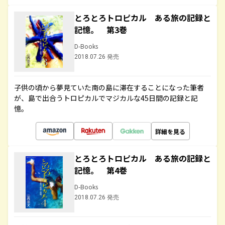
とろとろトロピカル ある旅の記録と
記憶。 第3巻
D-Books
2018.07.26 発売
子供の頃から夢見ていた南の島に滞在することになった筆者
が、島で出合うトロピカルでマジカルな45日間の記録と記
憶。
詳細を見る
とろとろトロピカル ある旅の記録と
記憶。 第4巻
D-Books
2018.07.26 発売