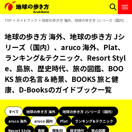
TOP
ガイドブック
地球の歩き方 海外、地球の歩き方 Jシリーズ（国内）、aruc
地球の歩き方 海外、地球の歩き方 Jシ
リーズ（国内）、aruco 海外、Plat、
ランキング&テクニック、Resort Styl
e、島旅、歴史時代、旅の図鑑、BOO
KS 旅の名言＆絶景、BOOKS 旅と健
康、D-Booksのガイドブック一覧
すべて
地球の歩き方 海外
地球の歩き方 Jシリーズ（国内）
aruco 海外
aruco 国内
Plat
ランキング&テクニック
Resort Style
島旅
御朱印
歴史時代
旅の図鑑