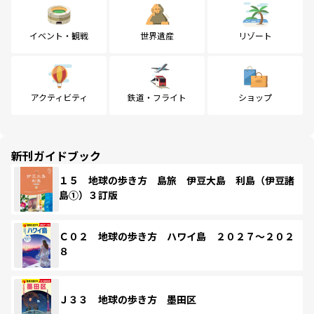
イベント・観戦
世界遺産
リゾート
アクティビティ
鉄道・フライト
ショップ
新刊ガイドブック
１５ 地球の歩き方 島旅 伊豆大島 利島（伊豆諸
島①）３訂版
Ｃ０２ 地球の歩き方 ハワイ島 ２０２７～２０２
８
Ｊ３３ 地球の歩き方 墨田区