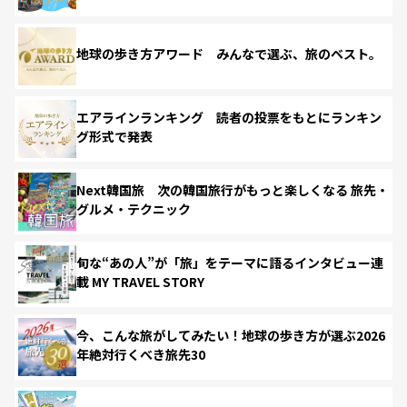
地球の歩き方アワード みんなで選ぶ、旅のベスト。
エアラインランキング 読者の投票をもとにランキン
グ形式で発表
Next韓国旅 次の韓国旅行がもっと楽しくなる 旅先・
グルメ・テクニック
旬な“あの人”が「旅」をテーマに語るインタビュー連
載 MY TRAVEL STORY
今、こんな旅がしてみたい！地球の歩き方が選ぶ2026
年絶対行くべき旅先30