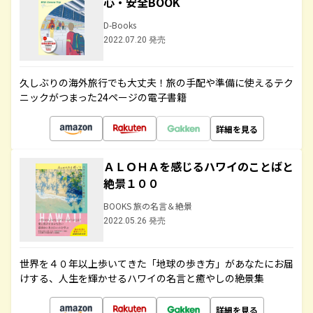
心・安全BOOK
D-Books
2022.07.20 発売
久しぶりの海外旅行でも大丈夫！旅の手配や準備に使えるテク
ニックがつまった24ページの電子書籍
詳細を見る
ＡＬＯＨＡを感じるハワイのことばと
絶景１００
BOOKS 旅の名言＆絶景
2022.05.26 発売
世界を４０年以上歩いてきた「地球の歩き方」があなたにお届
けする、人生を輝かせるハワイの名言と癒やしの絶景集
詳細を見る