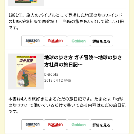
1981年、旅人のバイブルとして登場した地球の歩き方インド
の初版が復刻版で再登場！ 当時の旅を思い出して欲しい1冊
です。
詳細を見る
地球の歩き方 ガチ冒険～地球の歩き
方社員の旅日記～
D-Books
2018.04.12 発売
本書は4人の旅好きによるただの旅日記です。たまたま『地球
の歩き方』で働いているだけで書いてある内容はただの旅日記
です。
詳細を見る