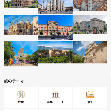
旅のテーマ
飲食
建築・アート
宿泊