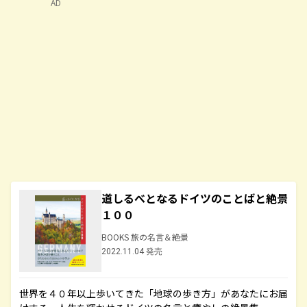
AD
道しるべとなるドイツのことばと絶景
１００
BOOKS 旅の名言＆絶景
2022.11.04 発売
世界を４０年以上歩いてきた「地球の歩き方」があなたにお届