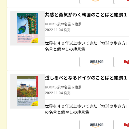
共感と勇気がわく韓国のことばと絶景１
BOOKS 旅の名言＆絶景
2022.11.04 発売
世界を４０年以上歩いてきた「地球の歩き方
名言と癒やしの絶景集
道しるべとなるドイツのことばと絶景１
BOOKS 旅の名言＆絶景
2022.11.04 発売
世界を４０年以上歩いてきた「地球の歩き方
の名言と癒やしの絶景集