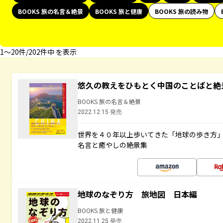
BOOKS 旅の名言＆絶景
BOOKS 旅と健康
BOOKS 旅の読み物
1〜20件/202件中 を表示
悠久の教えをひもとく中国のことばと絶
BOOKS 旅の名言＆絶景
2022.12.15 発売
世界を４０年以上歩いてきた「地球の歩き方
名言と癒やしの絶景集
地球のなぞり方 旅地図 日本編
BOOKS 旅と健康
2022.11.25 発売