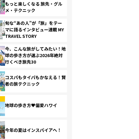
もっと楽しくなる 旅先・グル
メ・テクニック
旬な“あの人”が「旅」をテー
マに語るインタビュー連載 MY
TRAVEL STORY
今、こんな旅がしてみたい！地
球の歩き方が選ぶ2026年絶対
行くべき旅先30
コスパもタイパもかなえる！賢
者の旅テクニック
地球の歩き方♥偏愛ハワイ
今年の夏はインスパイアへ！