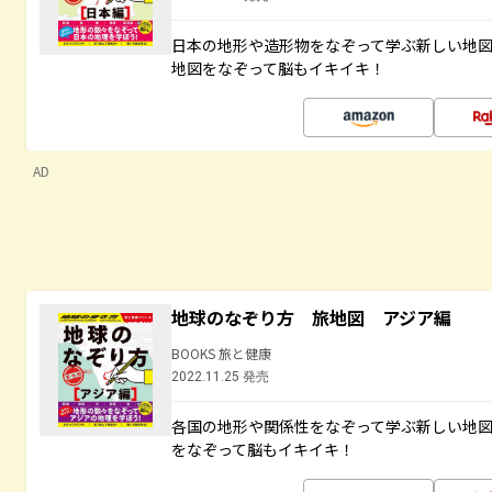
日本の地形や造形物をなぞって学ぶ新しい地
地図をなぞって脳もイキイキ！
AD
地球のなぞり方 旅地図 アジア編
BOOKS 旅と健康
2022.11.25 発売
各国の地形や関係性をなぞって学ぶ新しい地
をなぞって脳もイキイキ！