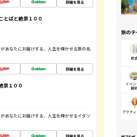
詳細を見る
ことばと絶景１００
旅のテ
」があなたにお届けする、人生を輝かせる旅の名
飲
詳細を見る
イベン
絶景１００
観
アクティ
」があなたにお届けする、人生を輝かせるイタリ
詳細を見る