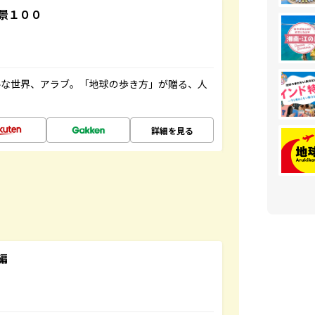
景１００
ルな世界、アラブ。「地球の歩き方」が贈る、人
詳細を見る
編