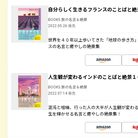
自分らしく生きるフランスのことばと絶
BOOKS 旅の名言＆絶景
2022.05.26 発売
世界を４０年以上歩いてきた「地球の歩き方
スの名言と癒やしの絶景集
人生観が変わるインドのことばと絶景１
BOOKS 旅の名言＆絶景
2022.07.14 発売
混沌と喧噪、行った人の大半が人生観が変わ
生を輝かせる名言と癒やしの絶景集！