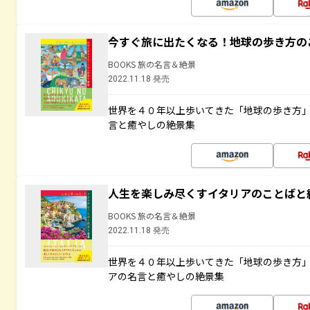
今すぐ旅に出たくなる！地球の歩き方の
BOOKS 旅の名言＆絶景
2022.11.18 発売
世界を４０年以上歩いてきた「地球の歩き方
言と癒やしの絶景集
人生を楽しみ尽くすイタリアのことばと
BOOKS 旅の名言＆絶景
2022.11.18 発売
世界を４０年以上歩いてきた「地球の歩き方
アの名言と癒やしの絶景集