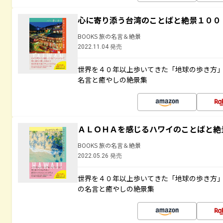
心に寄り添う台湾のことばと絶景１００
BOOKS 旅の名言＆絶景
2022.11.04 発売
世界を４０年以上歩いてきた「地球の歩き方
名言と癒やしの絶景集
ＡＬＯＨＡを感じるハワイのことばと絶
BOOKS 旅の名言＆絶景
2022.05.26 発売
世界を４０年以上歩いてきた「地球の歩き方
の名言と癒やしの絶景集