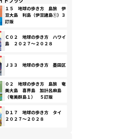
イドブック
１５ 地球の歩き方 島旅 伊
豆大島 利島（伊豆諸島①）３
訂版
Ｃ０２ 地球の歩き方 ハワイ
島 ２０２７～２０２８
Ｊ３３ 地球の歩き方 墨田区
０２ 地球の歩き方 島旅 奄
美大島 喜界島 加計呂麻島
（奄美群島１） ５訂版
Ｄ１７ 地球の歩き方 タイ
２０２７～２０２８