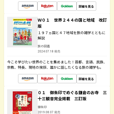
詳細を見る
Ｗ０１ 世界２４４の国と地域 改訂
版
１９７ヵ国と４７地域を旅の雑学とともに
解説
旅の図鑑
2024.07.18 発売
今こそ学びたい世界のことを集めました！首都、言語、民族、
宗教、特長、現地の挨拶、誰かに話したくなる旅の雑学も。
詳細を見る
０１ 御朱印でめぐる鎌倉のお寺 三
十三観音完全掲載 三訂版
御朱印
2019.08.07 発売