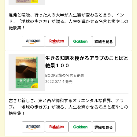
混沌と喧噪、行った人の大半が人生観が変わると言う、イン
ド。「地球の歩き方」が贈る、人生を輝かせる名言と癒やしの
絶景集！
詳細を見る
生きる知恵を授かるアラブのことばと
絶景１００
BOOKS 旅の名言＆絶景
2022.07.14 発売
古きと新しき、東と西が調和するオリエンタルな世界、アラ
ブ。「地球の歩き方」が贈る、人生を輝かせる名言と癒やしの
絶景集！
詳細を見る