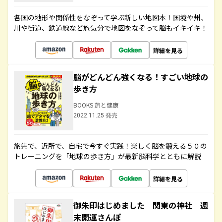
各国の地形や関係性をなぞって学ぶ新しい地図本！国境や州、
川や街道、鉄道線など旅気分で地図をなぞって脳もイキイキ！
詳細を見る
脳がどんどん強くなる！すごい地球の
歩き方
BOOKS 旅と健康
2022.11.25 発売
旅先で、近所で、自宅で今すぐ実践！楽しく脳を鍛える５０の
トレーニングを「地球の歩き方」が最新脳科学とともに解説
詳細を見る
御朱印はじめました 関東の神社 週
末開運さんぽ