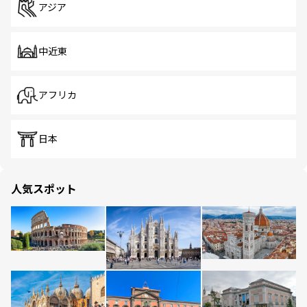
アジア
中近東
アフリカ
日本
人気スポット