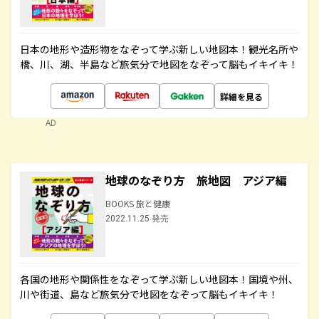
日本の地形や造形物をなぞって学ぶ新しい地図本！観光名所や
橋、川、湖、半島など旅気分で地図をなぞって脳もイキイキ！
詳細を見る
AD
地球のなぞり方 旅地図 アジア編
BOOKS 旅と健康
2022.11.25 発売
各国の地形や関係性をなぞって学ぶ新しい地図本！国境や州、
川や街道、島など旅気分で地図をなぞって脳もイキイキ！