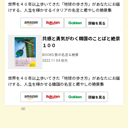
世界を４０年以上歩いてきた「地球の歩き方」があなたにお届
けする、人生を輝かせるイタリアの名言と癒やしの絶景集
詳細を見る
共感と勇気がわく韓国のことばと絶景
１００
BOOKS 旅の名言＆絶景
2022.11.04 発売
世界を４０年以上歩いてきた「地球の歩き方」があなたにお届
けする、人生を輝かせる韓国の名言と癒やしの絶景集
詳細を見る
AD