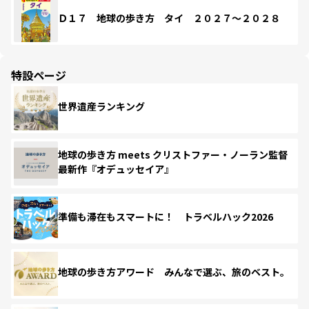
Ｄ１７ 地球の歩き方 タイ ２０２７～２０２８
特設ページ
世界遺産ランキング
地球の歩き方 meets クリストファー・ノーラン監督
最新作『オデュッセイア』
準備も滞在もスマートに！ トラベルハック2026
地球の歩き方アワード みんなで選ぶ、旅のベスト。