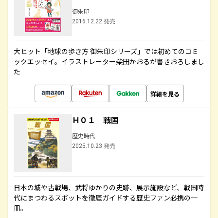
御朱印
2016.12.22 発売
大ヒット「地球の歩き方 御朱印シリーズ」では初めてのコミ
ックエッセイ。イラストレーター柴田かおるが書きおろしまし
た
詳細を見る
Ｈ０１ 戦国
歴史時代
2025.10.23 発売
日本の城や古戦場、武将ゆかりの史跡、展示施設など、戦国時
代にまつわるスポットを徹底ガイドする歴史ファン必携の一
冊。