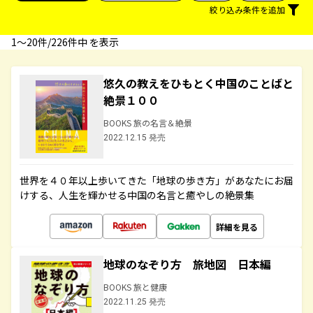
絞り込み条件を追加
1〜20件/226件中 を表示
悠久の教えをひもとく中国のことばと
絶景１００
BOOKS 旅の名言＆絶景
2022.12.15 発売
世界を４０年以上歩いてきた「地球の歩き方」があなたにお届
けする、人生を輝かせる中国の名言と癒やしの絶景集
詳細を見る
地球のなぞり方 旅地図 日本編
BOOKS 旅と健康
2022.11.25 発売