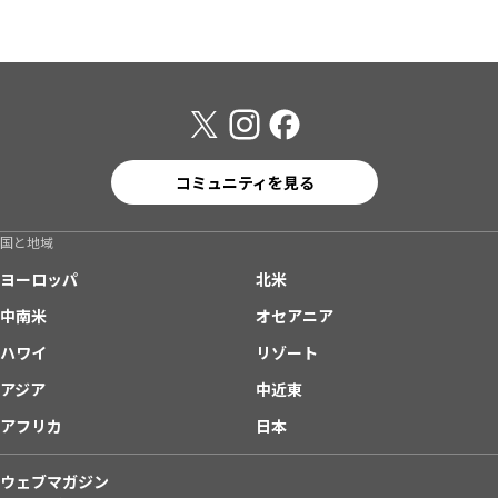
コミュニティを見る
国と地域
ヨーロッパ
北米
中南米
オセアニア
ハワイ
リゾート
アジア
中近東
アフリカ
日本
ウェブマガジン