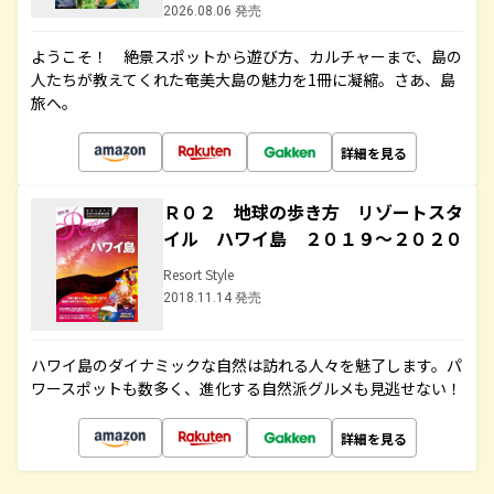
2026.08.06 発売
ようこそ！ 絶景スポットから遊び方、カルチャーまで、島の
人たちが教えてくれた奄美大島の魅力を1冊に凝縮。さあ、島
旅へ。
詳細を見る
Ｒ０２ 地球の歩き方 リゾートスタ
イル ハワイ島 ２０１９～２０２０
Resort Style
2018.11.14 発売
ハワイ島のダイナミックな自然は訪れる人々を魅了します。パ
ワースポットも数多く、進化する自然派グルメも見逃せない！
詳細を見る