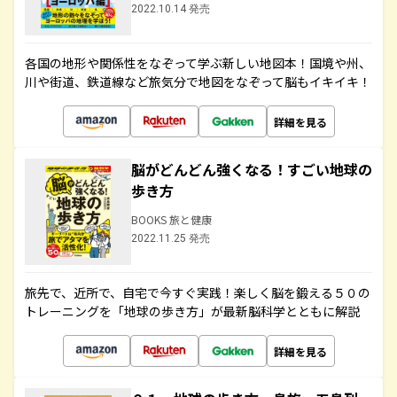
2022.10.14 発売
各国の地形や関係性をなぞって学ぶ新しい地図本！国境や州、
川や街道、鉄道線など旅気分で地図をなぞって脳もイキイキ！
詳細を見る
脳がどんどん強くなる！すごい地球の
歩き方
BOOKS 旅と健康
2022.11.25 発売
旅先で、近所で、自宅で今すぐ実践！楽しく脳を鍛える５０の
トレーニングを「地球の歩き方」が最新脳科学とともに解説
詳細を見る