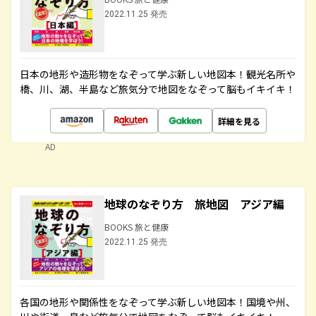
2022.11.25 発売
日本の地形や造形物をなぞって学ぶ新しい地図本！観光名所や
橋、川、湖、半島など旅気分で地図をなぞって脳もイキイキ！
詳細を見る
AD
地球のなぞり方 旅地図 アジア編
BOOKS 旅と健康
2022.11.25 発売
各国の地形や関係性をなぞって学ぶ新しい地図本！国境や州、