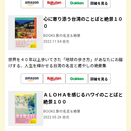
詳細を見る
心に寄り添う台湾のことばと絶景１０
０
BOOKS 旅の名言＆絶景
2022.11.04 発売
世界を４０年以上歩いてきた「地球の歩き方」があなたにお届
けする、人生を輝かせる台湾の名言と癒やしの絶景集
詳細を見る
ＡＬＯＨＡを感じるハワイのことばと
絶景１００
BOOKS 旅の名言＆絶景
2022.05.26 発売