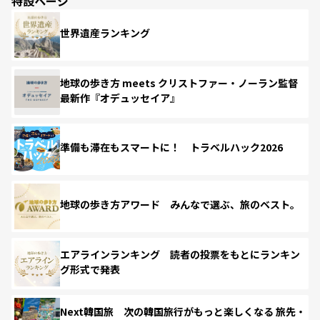
特設ページ
世界遺産ランキング
地球の歩き方 meets クリストファー・ノーラン監督
最新作『オデュッセイア』
準備も滞在もスマートに！ トラベルハック2026
地球の歩き方アワード みんなで選ぶ、旅のベスト。
エアラインランキング 読者の投票をもとにランキン
グ形式で発表
Next韓国旅 次の韓国旅行がもっと楽しくなる 旅先・