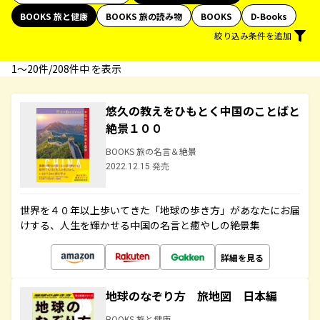
BOOKS 旅と健康
BOOKS 旅の読み物
BOOKS
D-Books
絞り込み条件を追加
1〜20件/208件中 を表示
悠久の教えをひもとく中国のことばと
絶景１００
BOOKS 旅の名言＆絶景
2022.12.15 発売
世界を４０年以上歩いてきた「地球の歩き方」があなたにお届
けする、人生を輝かせる中国の名言と癒やしの絶景集
詳細を見る
地球のなぞり方 旅地図 日本編
BOOKS 旅と健康