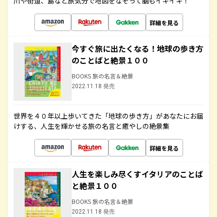
川や街道、島など旅気分で地図をなぞって脳もイキイキ！
詳細を見る
今すぐ旅に出たくなる！地球の歩き方
のことばと絶景１００
BOOKS 旅の名言＆絶景
2022.11.18 発売
世界を４０年以上歩いてきた「地球の歩き方」があなたにお届
けする、人生を輝かせる旅の名言と癒やしの絶景集
詳細を見る
人生を楽しみ尽くすイタリアのことば
と絶景１００
BOOKS 旅の名言＆絶景
2022.11.18 発売