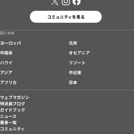
コミュニティを見る
国と地域
ヨーロッパ
北米
中南米
オセアニア
ハワイ
リゾート
アジア
中近東
アフリカ
日本
ウェブマガジン
特派員ブログ
ガイドブック
ニュース
著者一覧
コミュニティ