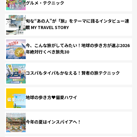
グルメ・テクニック
旬な“あの人”が「旅」をテーマに語るインタビュー連
載 MY TRAVEL STORY
今、こんな旅がしてみたい！地球の歩き方が選ぶ2026
年絶対行くべき旅先30
コスパもタイパもかなえる！賢者の旅テクニック
地球の歩き方♥偏愛ハワイ
今年の夏はインスパイアへ！