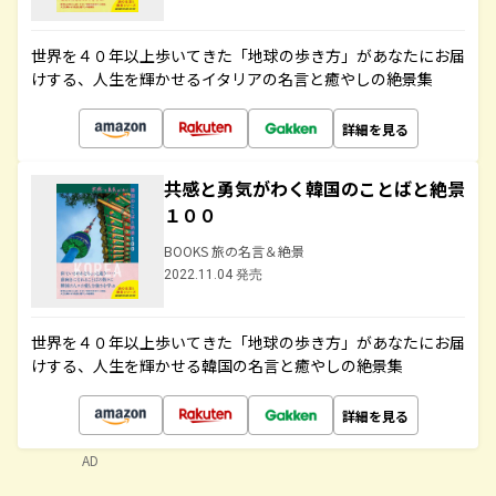
世界を４０年以上歩いてきた「地球の歩き方」があなたにお届
けする、人生を輝かせるイタリアの名言と癒やしの絶景集
詳細を見る
共感と勇気がわく韓国のことばと絶景
１００
BOOKS 旅の名言＆絶景
2022.11.04 発売
世界を４０年以上歩いてきた「地球の歩き方」があなたにお届
けする、人生を輝かせる韓国の名言と癒やしの絶景集
詳細を見る
AD