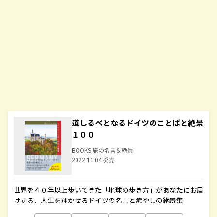
道しるべとなるドイツのことばと絶景
１００
BOOKS 旅の名言＆絶景
2022.11.04 発売
世界を４０年以上歩いてきた「地球の歩き方」があなたにお届
けする、人生を輝かせるドイツの名言と癒やしの絶景集