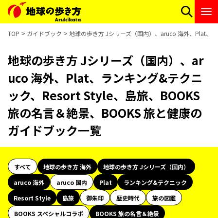
TOP
ガイドブック
地球の歩き方 Jシリーズ（国内）、aruco 海外、Plat、
地球の歩き方 Jシリーズ（国内）、ar
uco 海外、Plat、ランキング&テクニ
ック、Resort Style、島旅、BOOKS
旅の名言＆絶景、BOOKS 旅と健康の
ガイドブック一覧
すべて
地球の歩き方 海外
地球の歩き方 Jシリーズ（国内）
aruco 海外
aruco 国内
Plat
ランキング&テクニック
Resort Style
島旅
御朱印
歴史時代
旅の図鑑
BOOKS スペシャルコラボ
BOOKS 旅の名言＆絶景