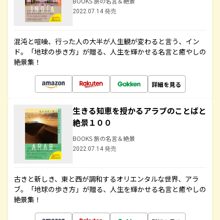
BOOKS 旅の名言＆絶景
2022.07.14 発売
混沌と喧噪、行った人の大半が人生観が変わると言う、イン
ド。「地球の歩き方」が贈る、人生を輝かせる名言と癒やしの
絶景集！
詳細を見る
生きる知恵を授かるアラブのことばと
絶景１００
BOOKS 旅の名言＆絶景
2022.07.14 発売
古きと新しき、東と西が調和するオリエンタルな世界、アラ
ブ。「地球の歩き方」が贈る、人生を輝かせる名言と癒やしの
絶景集！