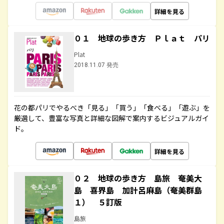
詳細を見る
０１ 地球の歩き方 Ｐｌａｔ パリ
Plat
2018.11.07 発売
花の都パリでやるべき「見る」「買う」「食べる」「遊ぶ」を
厳選して、豊富な写真と詳細な図解で案内するビジュアルガイ
ド。
詳細を見る
０２ 地球の歩き方 島旅 奄美大
島 喜界島 加計呂麻島（奄美群島
１） ５訂版
島旅