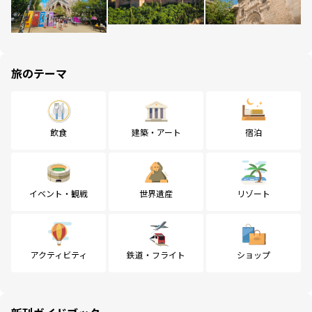
旅のテーマ
飲食
建築・アート
宿泊
イベント・観戦
世界遺産
リゾート
アクティビティ
鉄道・フライト
ショップ