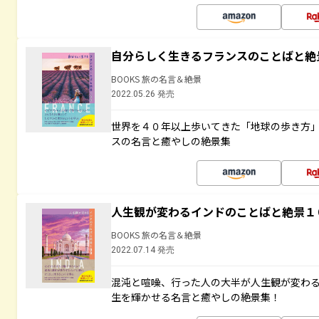
自分らしく生きるフランスのことばと絶
BOOKS 旅の名言＆絶景
2022.05.26 発売
世界を４０年以上歩いてきた「地球の歩き方
スの名言と癒やしの絶景集
人生観が変わるインドのことばと絶景１
BOOKS 旅の名言＆絶景
2022.07.14 発売
混沌と喧噪、行った人の大半が人生観が変わ
生を輝かせる名言と癒やしの絶景集！