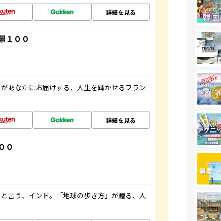
詳細を見る
景１００
」があなたにお届けする、人生を輝かせるフラン
詳細を見る
００
ると言う、インド。「地球の歩き方」が贈る、人