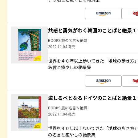
共感と勇気がわく韓国のことばと絶景１
BOOKS 旅の名言＆絶景
2022.11.04 発売
世界を４０年以上歩いてきた「地球の歩き方
名言と癒やしの絶景集
道しるべとなるドイツのことばと絶景１
BOOKS 旅の名言＆絶景
2022.11.04 発売
世界を４０年以上歩いてきた「地球の歩き方
の名言と癒やしの絶景集