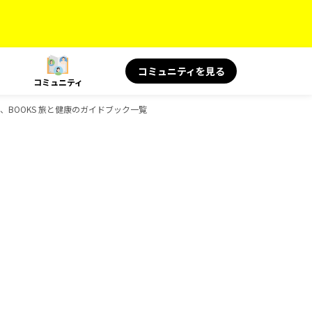
コミュニティを見る
コミュニティ
絶景、BOOKS 旅と健康のガイドブック一覧