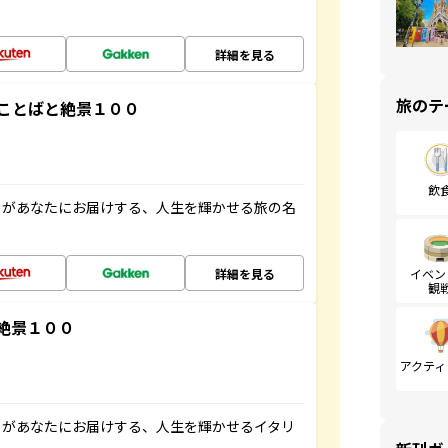
詳細を見る
旅のテ
ことばと絶景１００
飲
」があなたにお届けする、人生を輝かせる旅の名
詳細を見る
イベン
観
絶景１００
アクティ
」があなたにお届けする、人生を輝かせるイタリ