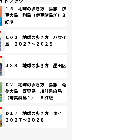
イドブック
１５ 地球の歩き方 島旅 伊
豆大島 利島（伊豆諸島①）３
訂版
Ｃ０２ 地球の歩き方 ハワイ
島 ２０２７～２０２８
Ｊ３３ 地球の歩き方 墨田区
０２ 地球の歩き方 島旅 奄
美大島 喜界島 加計呂麻島
（奄美群島１） ５訂版
Ｄ１７ 地球の歩き方 タイ
２０２７～２０２８