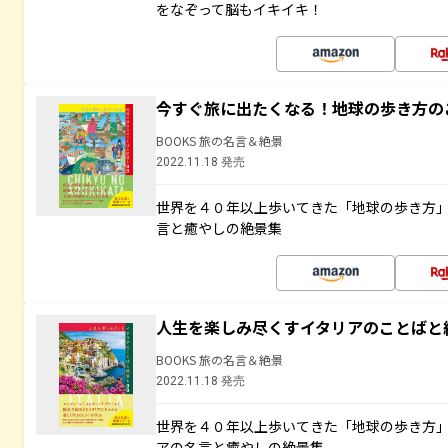
をなぞって脳もイキイキ！
今すぐ旅に出たくなる！地球の歩き方の
BOOKS 旅の名言＆絶景
2022.11.18 発売
世界を４０年以上歩いてきた「地球の歩き方
言と癒やしの絶景集
人生を楽しみ尽くすイタリアのことばと
BOOKS 旅の名言＆絶景
2022.11.18 発売
世界を４０年以上歩いてきた「地球の歩き方
アの名言と癒やしの絶景集