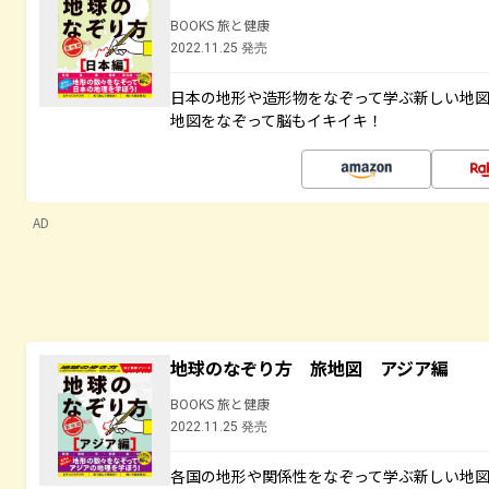
BOOKS 旅と健康
2022.11.25 発売
日本の地形や造形物をなぞって学ぶ新しい地
地図をなぞって脳もイキイキ！
AD
地球のなぞり方 旅地図 アジア編
BOOKS 旅と健康
2022.11.25 発売
各国の地形や関係性をなぞって学ぶ新しい地