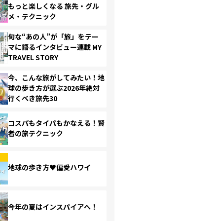
もっと楽しくなる 旅先・グル
メ・テクニック
旬な“あの人”が「旅」をテー
マに語るインタビュー連載 MY
TRAVEL STORY
今、こんな旅がしてみたい！地
球の歩き方が選ぶ2026年絶対
行くべき旅先30
コスパもタイパもかなえる！賢
者の旅テクニック
地球の歩き方♥偏愛ハワイ
今年の夏はインスパイアへ！