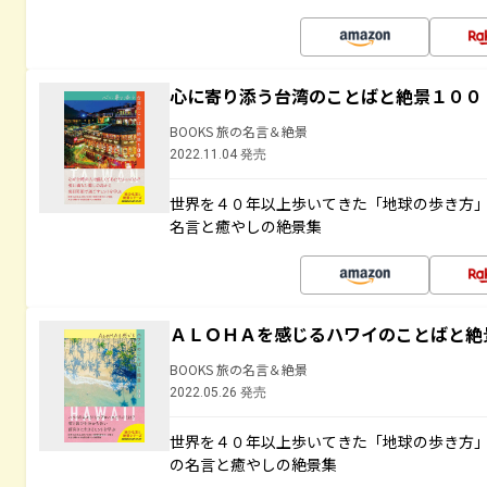
心に寄り添う台湾のことばと絶景１００
BOOKS 旅の名言＆絶景
2022.11.04 発売
世界を４０年以上歩いてきた「地球の歩き方
名言と癒やしの絶景集
ＡＬＯＨＡを感じるハワイのことばと絶
BOOKS 旅の名言＆絶景
2022.05.26 発売
世界を４０年以上歩いてきた「地球の歩き方
の名言と癒やしの絶景集