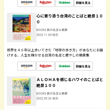
詳細を見る
心に寄り添う台湾のことばと絶景１０
０
BOOKS 旅の名言＆絶景
2022.11.04 発売
世界を４０年以上歩いてきた「地球の歩き方」があなたにお届
けする、人生を輝かせる台湾の名言と癒やしの絶景集
詳細を見る
ＡＬＯＨＡを感じるハワイのことばと
絶景１００
BOOKS 旅の名言＆絶景
2022.05.26 発売