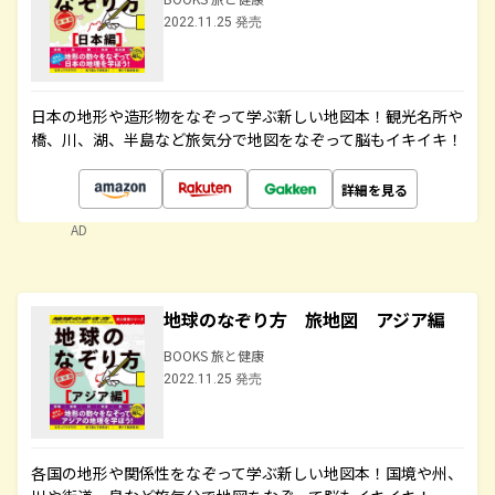
2022.11.25 発売
日本の地形や造形物をなぞって学ぶ新しい地図本！観光名所や
橋、川、湖、半島など旅気分で地図をなぞって脳もイキイキ！
詳細を見る
AD
地球のなぞり方 旅地図 アジア編
BOOKS 旅と健康
2022.11.25 発売
各国の地形や関係性をなぞって学ぶ新しい地図本！国境や州、