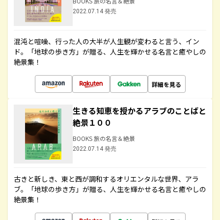
BOOKS 旅の名言＆絶景
2022.07.14 発売
混沌と喧噪、行った人の大半が人生観が変わると言う、イン
ド。「地球の歩き方」が贈る、人生を輝かせる名言と癒やしの
絶景集！
詳細を見る
生きる知恵を授かるアラブのことばと
絶景１００
BOOKS 旅の名言＆絶景
2022.07.14 発売
古きと新しき、東と西が調和するオリエンタルな世界、アラ
ブ。「地球の歩き方」が贈る、人生を輝かせる名言と癒やしの
絶景集！