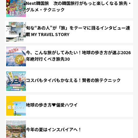
Next韓国旅 次の韓国旅行がもっと楽しくなる 旅先・
グルメ・テクニック
旬な“あの人”が「旅」をテーマに語るインタビュー連
載 MY TRAVEL STORY
今、こんな旅がしてみたい！地球の歩き方が選ぶ2026
年絶対行くべき旅先30
コスパもタイパもかなえる！賢者の旅テクニック
地球の歩き方♥偏愛ハワイ
今年の夏はインスパイアへ！