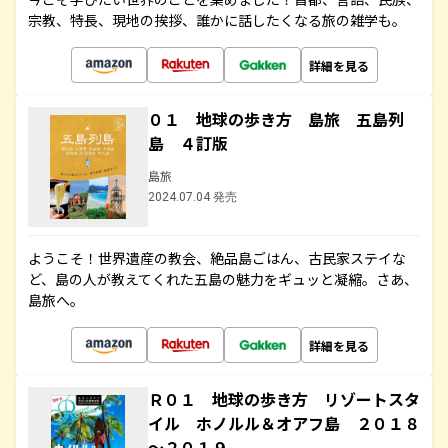
宗教、特長、現地の挨拶、誰かに話したくなる旅の雑学も。
詳細を見る
０１ 地球の歩き方 島旅 五島列
島 ４訂版
島旅
2024.07.04 発売
ようこそ！世界遺産の教会、絶品島ごはん、古民家ステイな
ど、島の人が教えてくれた五島の魅力をギュッと凝縮。さあ、
島旅へ。
詳細を見る
Ｒ０１ 地球の歩き方 リゾートスタ
イル ホノルル＆オアフ島 ２０１８
～２０１９