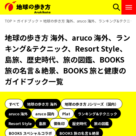
TOP
ガイドブック
地球の歩き方 海外、aruco 海外、ランキング&テクニック
地球の歩き方 海外、aruco 海外、ラン
キング&テクニック、Resort Style、
島旅、歴史時代、旅の図鑑、BOOKS
旅の名言＆絶景、BOOKS 旅と健康の
ガイドブック一覧
すべて
地球の歩き方 海外
地球の歩き方 Jシリーズ（国内）
aruco 海外
aruco 国内
Plat
ランキング&テクニック
Resort Style
島旅
御朱印
歴史時代
旅の図鑑
BOOKS スペシャルコラボ
BOOKS 旅の名言＆絶景