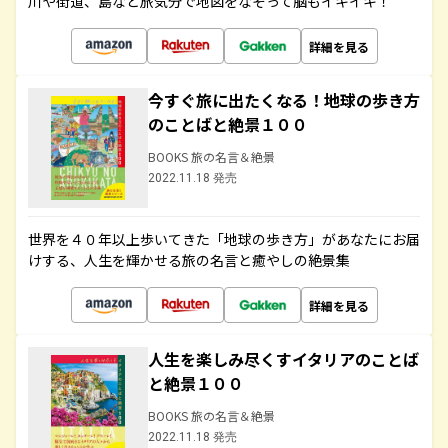
川や街道、島など旅気分で地図をなぞって脳もイキイキ！
詳細を見る
今すぐ旅に出たくなる！地球の歩き方
のことばと絶景１００
BOOKS 旅の名言＆絶景
2022.11.18 発売
世界を４０年以上歩いてきた「地球の歩き方」があなたにお届
けする、人生を輝かせる旅の名言と癒やしの絶景集
詳細を見る
人生を楽しみ尽くすイタリアのことば
と絶景１００
BOOKS 旅の名言＆絶景
2022.11.18 発売