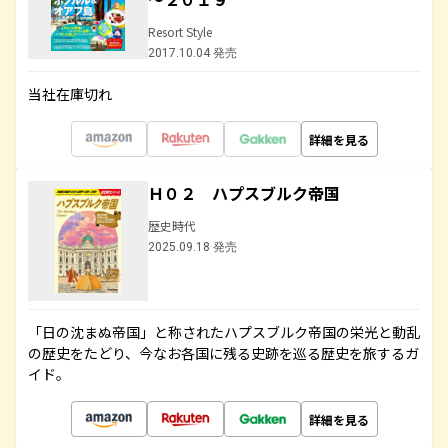
Resort Style
2017.10.04 発売
当社在庫切れ
詳細を見る
Ｈ０２ ハプスブルク帝国
歴史時代
2025.09.18 発売
「日の沈まぬ帝国」と称されたハプスブルク帝国の栄光と動乱
の歴史をたどり、今なお各国に残る史跡を巡る歴史を旅するガ
イド。
詳細を見る