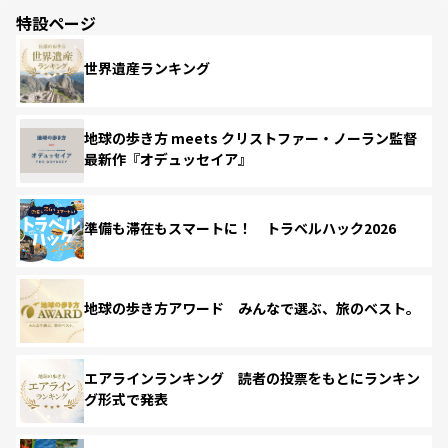
特設ページ
世界遺産ランキング
地球の歩き方 meets クリストファー・ノーラン監督
最新作『オデュッセイア』
準備も滞在もスマートに！ トラベルハック2026
地球の歩き方アワード みんなで選ぶ、旅のベスト。
エアラインランキング 読者の投票をもとにランキン
グ形式で発表