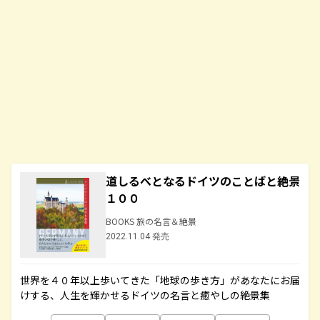
道しるべとなるドイツのことばと絶景
１００
BOOKS 旅の名言＆絶景
2022.11.04 発売
世界を４０年以上歩いてきた「地球の歩き方」があなたにお届
けする、人生を輝かせるドイツの名言と癒やしの絶景集