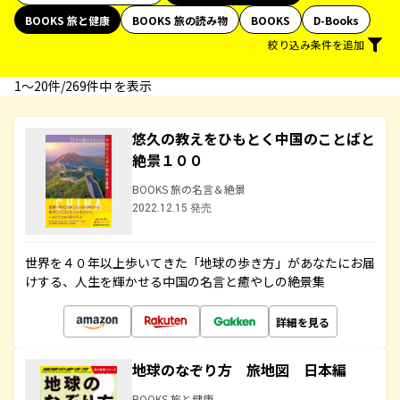
BOOKS 旅と健康
BOOKS 旅の読み物
BOOKS
D-Books
絞り込み条件を追加
1〜20件/269件中 を表示
悠久の教えをひもとく中国のことばと
絶景１００
BOOKS 旅の名言＆絶景
2022.12.15 発売
世界を４０年以上歩いてきた「地球の歩き方」があなたにお届
けする、人生を輝かせる中国の名言と癒やしの絶景集
詳細を見る
地球のなぞり方 旅地図 日本編
BOOKS 旅と健康