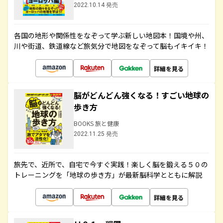
2022.10.14 発売
各国の地形や関係性をなぞって学ぶ新しい地図本！国境や州、
川や街道、鉄道線など旅気分で地図をなぞって脳もイキイキ！
詳細を見る
脳がどんどん強くなる！すごい地球の
歩き方
BOOKS 旅と健康
2022.11.25 発売
旅先で、近所で、自宅で今すぐ実践！楽しく脳を鍛える５０の
トレーニングを「地球の歩き方」が最新脳科学とともに解説
詳細を見る