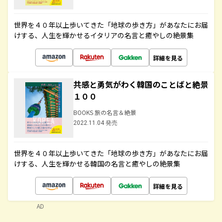
世界を４０年以上歩いてきた「地球の歩き方」があなたにお届
けする、人生を輝かせるイタリアの名言と癒やしの絶景集
詳細を見る
共感と勇気がわく韓国のことばと絶景
１００
BOOKS 旅の名言＆絶景
2022.11.04 発売
世界を４０年以上歩いてきた「地球の歩き方」があなたにお届
けする、人生を輝かせる韓国の名言と癒やしの絶景集
詳細を見る
AD