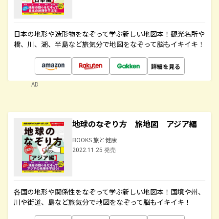
日本の地形や造形物をなぞって学ぶ新しい地図本！観光名所や
橋、川、湖、半島など旅気分で地図をなぞって脳もイキイキ！
詳細を見る
AD
地球のなぞり方 旅地図 アジア編
BOOKS 旅と健康
2022.11.25 発売
各国の地形や関係性をなぞって学ぶ新しい地図本！国境や州、
川や街道、島など旅気分で地図をなぞって脳もイキイキ！