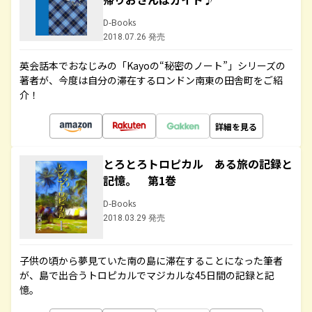
D-Books
2018.07.26 発売
英会話本でおなじみの「Kayoの“秘密のノート”」シリーズの
著者が、今度は自分の滞在するロンドン南東の田舎町をご紹
介！
詳細を見る
とろとろトロピカル ある旅の記録と
記憶。 第1巻
D-Books
2018.03.29 発売
子供の頃から夢見ていた南の島に滞在することになった筆者
が、島で出合うトロピカルでマジカルな45日間の記録と記
憶。