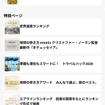
特設ページ
世界遺産ランキング
地球の歩き方 meets クリストファー・ノーラン監督
最新作『オデュッセイア』
準備も滞在もスマートに！ トラベルハック2026
地球の歩き方アワード みんなで選ぶ、旅のベスト。
エアラインランキング 読者の投票をもとにランキン
グ形式で発表