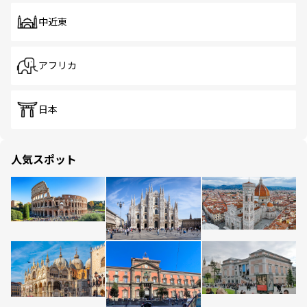
中近東
アフリカ
日本
人気スポット