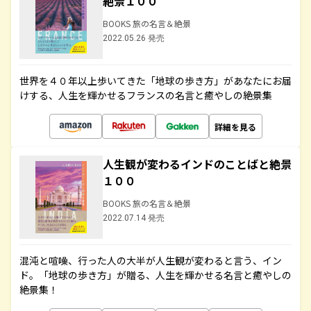
絶景１００
BOOKS 旅の名言＆絶景
2022.05.26 発売
世界を４０年以上歩いてきた「地球の歩き方」があなたにお届
けする、人生を輝かせるフランスの名言と癒やしの絶景集
詳細を見る
人生観が変わるインドのことばと絶景
１００
BOOKS 旅の名言＆絶景
2022.07.14 発売
混沌と喧噪、行った人の大半が人生観が変わると言う、イン
ド。「地球の歩き方」が贈る、人生を輝かせる名言と癒やしの
絶景集！