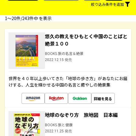
絞り込み条件を追加
1〜20件/243件中 を表示
悠久の教えをひもとく中国のことばと
絶景１００
BOOKS 旅の名言＆絶景
2022.12.15 発売
世界を４０年以上歩いてきた「地球の歩き方」があなたにお届
けする、人生を輝かせる中国の名言と癒やしの絶景集
詳細を見る
地球のなぞり方 旅地図 日本編
BOOKS 旅と健康
2022.11.25 発売