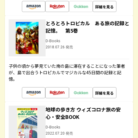
詳細を見る
とろとろトロピカル ある旅の記録と
記憶。 第5巻
D-Books
2018.07.26 発売
子供の頃から夢見ていた南の島に滞在することになった筆者
が、島で出合うトロピカルでマジカルな45日間の記録と記
憶。
詳細を見る
地球の歩き方 ウィズコロナ旅の安
心・安全BOOK
D-Books
2022.07.20 発売