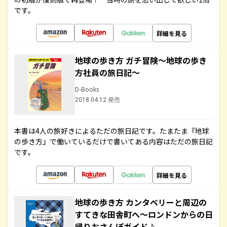
です。
詳細を見る
地球の歩き方 ガチ冒険～地球の歩き
方社員の旅日記～
D-Books
2018.04.12 発売
本書は4人の旅好きによるただの旅日記です。たまたま『地球
の歩き方』で働いているだけで書いてある内容はただの旅日記
です。
詳細を見る
地球の歩き方 カンタベリーと周辺の
すてきな田舎町へ～ロンドンからの日
帰りおさんぽガイド♪