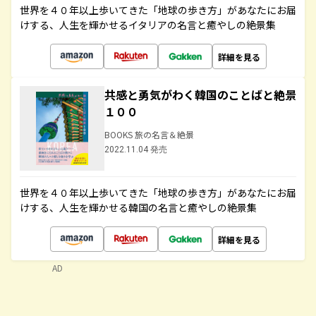
世界を４０年以上歩いてきた「地球の歩き方」があなたにお届
けする、人生を輝かせるイタリアの名言と癒やしの絶景集
詳細を見る
共感と勇気がわく韓国のことばと絶景
１００
BOOKS 旅の名言＆絶景
2022.11.04 発売
世界を４０年以上歩いてきた「地球の歩き方」があなたにお届
けする、人生を輝かせる韓国の名言と癒やしの絶景集
詳細を見る
AD