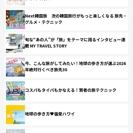
Next韓国旅 次の韓国旅行がもっと楽しくなる 旅先・
グルメ・テクニック
旬な“あの人”が「旅」をテーマに語るインタビュー連
載 MY TRAVEL STORY
今、こんな旅がしてみたい！地球の歩き方が選ぶ2026
年絶対行くべき旅先30
コスパもタイパもかなえる！賢者の旅テクニック
地球の歩き方♥偏愛ハワイ