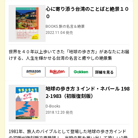
心に寄り添う台湾のことばと絶景１０
０
BOOKS 旅の名言＆絶景
2022.11.04 発売
世界を４０年以上歩いてきた「地球の歩き方」があなたにお届
けする、人生を輝かせる台湾の名言と癒やしの絶景集
詳細を見る
地球の歩き方 3 インド・ネパール 198
2-1983（初版復刻版）
D-Books
2018.12.20 発売
1981年、旅人のバイブルとして登場した地球の歩き方インド
の初版が復刻版で再登場！ 当時の旅を思い出して欲しい1冊