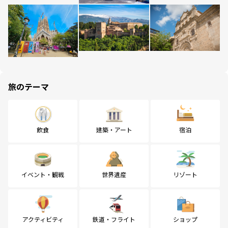
旅のテーマ
飲食
建築・アート
宿泊
イベント・観戦
世界遺産
リゾート
アクティビティ
鉄道・フライト
ショップ