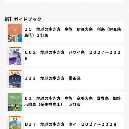
新刊ガイドブック
１５ 地球の歩き方 島旅 伊豆大島 利島（伊豆諸
島①）３訂版
Ｃ０２ 地球の歩き方 ハワイ島 ２０２７～２０２
８
Ｊ３３ 地球の歩き方 墨田区
０２ 地球の歩き方 島旅 奄美大島 喜界島 加計
呂麻島（奄美群島１） ５訂版
Ｄ１７ 地球の歩き方 タイ ２０２７～２０２８