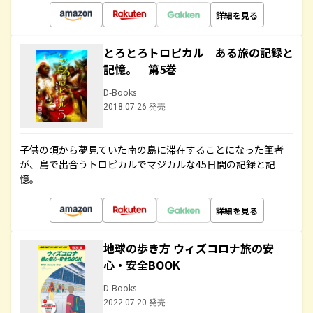
詳細を見る
とろとろトロピカル ある旅の記録と
記憶。 第5巻
D-Books
2018.07.26 発売
子供の頃から夢見ていた南の島に滞在することになった筆者
が、島で出合うトロピカルでマジカルな45日間の記録と記
憶。
詳細を見る
地球の歩き方 ウィズコロナ旅の安
心・安全BOOK
D-Books
2022.07.20 発売