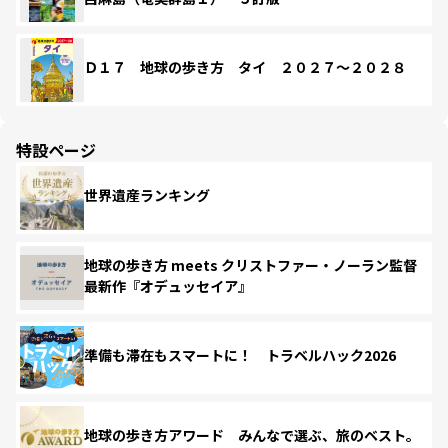
Ｄ１７ 地球の歩き方 タイ ２０２７～２０２８
特設ページ
世界遺産ランキング
地球の歩き方 meets クリストファー・ノーラン監督
最新作『オデュッセイア』
準備も滞在もスマートに！ トラベルハック2026
地球の歩き方アワード みんなで選ぶ、旅のベスト。