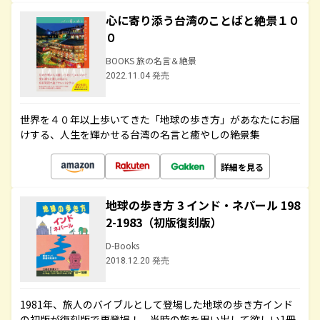
心に寄り添う台湾のことばと絶景１０
０
BOOKS 旅の名言＆絶景
2022.11.04 発売
世界を４０年以上歩いてきた「地球の歩き方」があなたにお届
けする、人生を輝かせる台湾の名言と癒やしの絶景集
詳細を見る
地球の歩き方 3 インド・ネパール 198
2-1983（初版復刻版）
D-Books
2018.12.20 発売
1981年、旅人のバイブルとして登場した地球の歩き方インド
の初版が復刻版で再登場！ 当時の旅を思い出して欲しい1冊