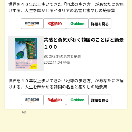
世界を４０年以上歩いてきた「地球の歩き方」があなたにお届
けする、人生を輝かせるイタリアの名言と癒やしの絶景集
詳細を見る
共感と勇気がわく韓国のことばと絶景
１００
BOOKS 旅の名言＆絶景
2022.11.04 発売
世界を４０年以上歩いてきた「地球の歩き方」があなたにお届
けする、人生を輝かせる韓国の名言と癒やしの絶景集
詳細を見る
AD