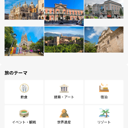
旅のテーマ
飲食
建築・アート
宿泊
イベント・観戦
世界遺産
リゾート