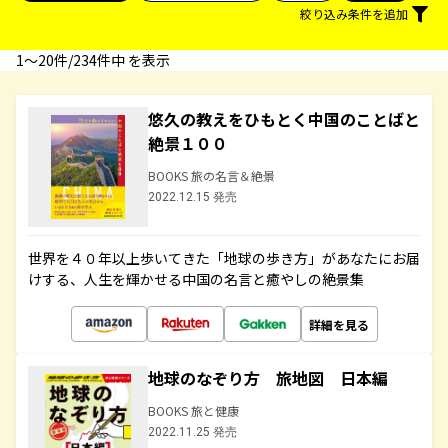
絞り込み条件を追加
1〜20件/234件中 を表示
悠久の教えをひもとく中国のことばと
絶景１００
BOOKS 旅の名言＆絶景
2022.12.15 発売
世界を４０年以上歩いてきた「地球の歩き方」があなたにお届
けする、人生を輝かせる中国の名言と癒やしの絶景集
詳細を見る
地球のなぞり方 旅地図 日本編
BOOKS 旅と健康
2022.11.25 発売