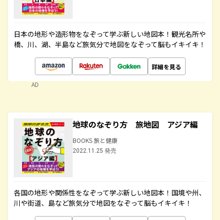
日本の地形や造形物をなぞって学ぶ新しい地図本！観光名所や
橋、川、湖、半島など旅気分で地図をなぞって脳もイキイキ！
詳細を見る
AD
地球のなぞり方 旅地図 アジア編
BOOKS 旅と健康
2022.11.25 発売
各国の地形や関係性をなぞって学ぶ新しい地図本！国境や州、
川や街道、島など旅気分で地図をなぞって脳もイキイキ！