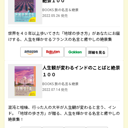
絶景１００
BOOKS 旅の名言＆絶景
2022.05.26 発売
世界を４０年以上歩いてきた「地球の歩き方」があなたにお届
けする、人生を輝かせるフランスの名言と癒やしの絶景集
詳細を見る
人生観が変わるインドのことばと絶景
１００
BOOKS 旅の名言＆絶景
2022.07.14 発売
混沌と喧噪、行った人の大半が人生観が変わると言う、イン
ド。「地球の歩き方」が贈る、人生を輝かせる名言と癒やしの
絶景集！