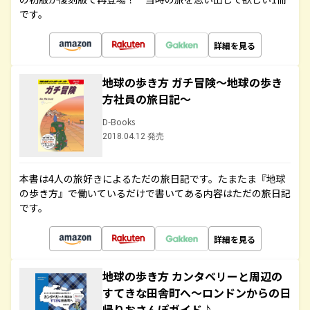
です。
詳細を見る
地球の歩き方 ガチ冒険～地球の歩き
方社員の旅日記～
D-Books
2018.04.12 発売
本書は4人の旅好きによるただの旅日記です。たまたま『地球
の歩き方』で働いているだけで書いてある内容はただの旅日記
です。
詳細を見る
地球の歩き方 カンタベリーと周辺の
すてきな田舎町へ～ロンドンからの日
帰りおさんぽガイド♪