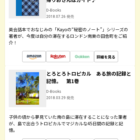
D-Books
2018.07.26 発売
英会話本でおなじみの「Kayoの“秘密のノート”」シリーズの
著者が、今度は自分の滞在するロンドン南東の田舎町をご紹
介！
詳細を見る
とろとろトロピカル ある旅の記録と
記憶。 第1巻
D-Books
2018.03.29 発売
子供の頃から夢見ていた南の島に滞在することになった筆者
が、島で出合うトロピカルでマジカルな45日間の記録と記
憶。