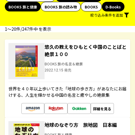
BOOKS 旅と健康
BOOKS 旅の読み物
BOOKS
D-Books
絞り込み条件を追加
1〜20件/247件中 を表示
悠久の教えをひもとく中国のことばと
絶景１００
BOOKS 旅の名言＆絶景
2022.12.15 発売
世界を４０年以上歩いてきた「地球の歩き方」があなたにお届
けする、人生を輝かせる中国の名言と癒やしの絶景集
詳細を見る
地球のなぞり方 旅地図 日本編
BOOKS 旅と健康