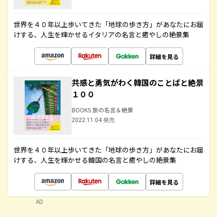
世界を４０年以上歩いてきた「地球の歩き方」があなたにお届
けする、人生を輝かせるイタリアの名言と癒やしの絶景集
詳細を見る
共感と勇気がわく韓国のことばと絶景
１００
BOOKS 旅の名言＆絶景
2022.11.04 発売
世界を４０年以上歩いてきた「地球の歩き方」があなたにお届
けする、人生を輝かせる韓国の名言と癒やしの絶景集
詳細を見る
AD