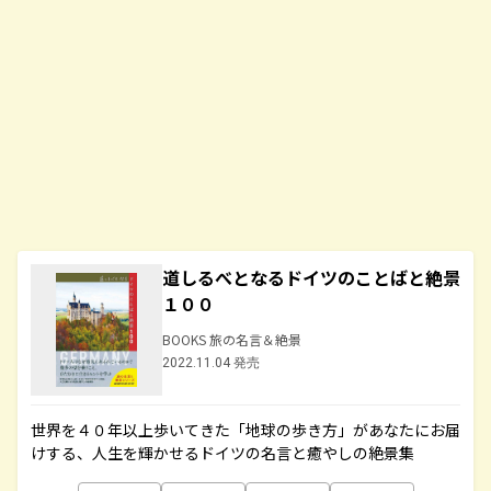
道しるべとなるドイツのことばと絶景
１００
BOOKS 旅の名言＆絶景
2022.11.04 発売
世界を４０年以上歩いてきた「地球の歩き方」があなたにお届
けする、人生を輝かせるドイツの名言と癒やしの絶景集