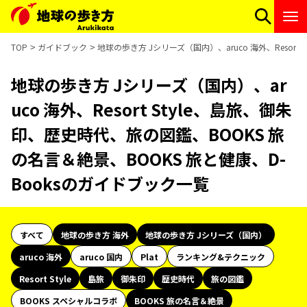
TOP
ガイドブック
地球の歩き方 Jシリーズ（国内）、aruco 海外、Resor
地球の歩き方 Jシリーズ（国内）、ar
uco 海外、Resort Style、島旅、御朱
印、歴史時代、旅の図鑑、BOOKS 旅
の名言＆絶景、BOOKS 旅と健康、D-
Booksのガイドブック一覧
すべて
地球の歩き方 海外
地球の歩き方 Jシリーズ（国内）
aruco 海外
aruco 国内
Plat
ランキング&テクニック
Resort Style
島旅
御朱印
歴史時代
旅の図鑑
BOOKS スペシャルコラボ
BOOKS 旅の名言＆絶景