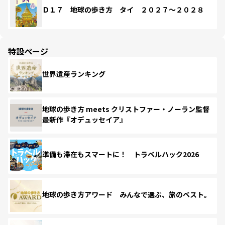
Ｄ１７ 地球の歩き方 タイ ２０２７～２０２８
特設ページ
世界遺産ランキング
地球の歩き方 meets クリストファー・ノーラン監督
最新作『オデュッセイア』
準備も滞在もスマートに！ トラベルハック2026
地球の歩き方アワード みんなで選ぶ、旅のベスト。