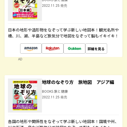
2022.11.25 発売
日本の地形や造形物をなぞって学ぶ新しい地図本！観光名所や
橋、川、湖、半島など旅気分で地図をなぞって脳もイキイキ！
詳細を見る
AD
地球のなぞり方 旅地図 アジア編
BOOKS 旅と健康
2022.11.25 発売
各国の地形や関係性をなぞって学ぶ新しい地図本！国境や州、