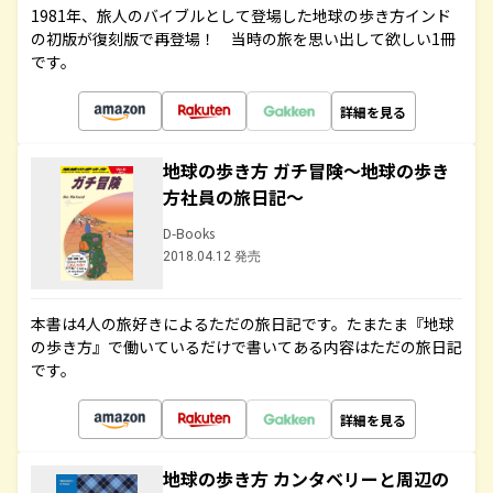
1981年、旅人のバイブルとして登場した地球の歩き方インド
の初版が復刻版で再登場！ 当時の旅を思い出して欲しい1冊
です。
詳細を見る
地球の歩き方 ガチ冒険～地球の歩き
方社員の旅日記～
D-Books
2018.04.12 発売
本書は4人の旅好きによるただの旅日記です。たまたま『地球
の歩き方』で働いているだけで書いてある内容はただの旅日記
です。
詳細を見る
地球の歩き方 カンタベリーと周辺の