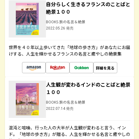
自分らしく生きるフランスのことばと
絶景１００
BOOKS 旅の名言＆絶景
2022.05.26 発売
世界を４０年以上歩いてきた「地球の歩き方」があなたにお届
けする、人生を輝かせるフランスの名言と癒やしの絶景集
詳細を見る
人生観が変わるインドのことばと絶景
１００
BOOKS 旅の名言＆絶景
2022.07.14 発売
混沌と喧噪、行った人の大半が人生観が変わると言う、イン
ド。「地球の歩き方」が贈る、人生を輝かせる名言と癒やしの