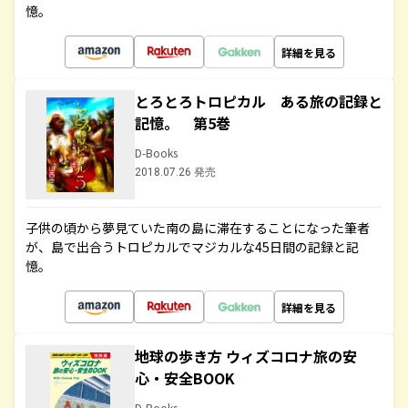
憶。
詳細を見る
とろとろトロピカル ある旅の記録と
記憶。 第5巻
D-Books
2018.07.26 発売
子供の頃から夢見ていた南の島に滞在することになった筆者
が、島で出合うトロピカルでマジカルな45日間の記録と記
憶。
詳細を見る
地球の歩き方 ウィズコロナ旅の安
心・安全BOOK
D-Books