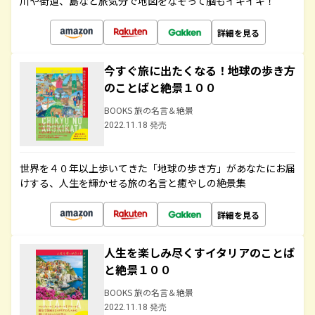
川や街道、島など旅気分で地図をなぞって脳もイキイキ！
詳細を見る
今すぐ旅に出たくなる！地球の歩き方
のことばと絶景１００
BOOKS 旅の名言＆絶景
2022.11.18 発売
世界を４０年以上歩いてきた「地球の歩き方」があなたにお届
けする、人生を輝かせる旅の名言と癒やしの絶景集
詳細を見る
人生を楽しみ尽くすイタリアのことば
と絶景１００
BOOKS 旅の名言＆絶景
2022.11.18 発売