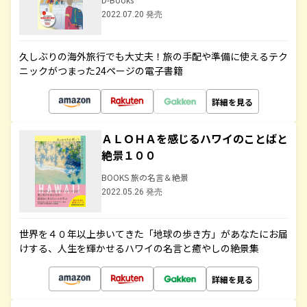
2022.07.20 発売
久しぶりの海外旅行でも大丈夫！旅の手配や準備に使えるテク
ニックがつまった24ページの電子書籍
詳細を見る
ＡＬＯＨＡを感じるハワイのことばと
絶景１００
BOOKS 旅の名言＆絶景
2022.05.26 発売
世界を４０年以上歩いてきた「地球の歩き方」があなたにお届
けする、人生を輝かせるハワイの名言と癒やしの絶景集
詳細を見る