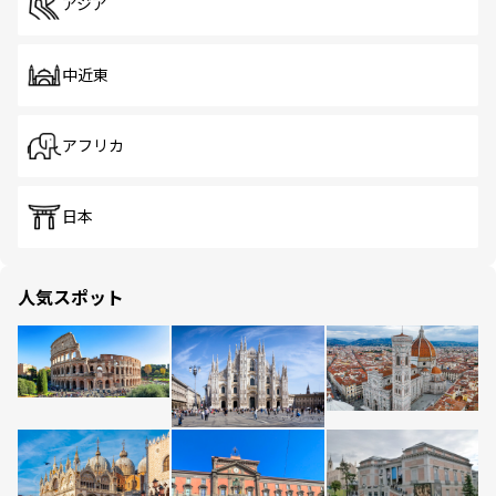
アジア
中近東
アフリカ
日本
人気スポット