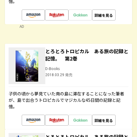
憶。
詳細を見る
AD
とろとろトロピカル ある旅の記録と
記憶。 第2巻
D-Books
2018.03.29 発売
子供の頃から夢見ていた南の島に滞在することになった筆者
が、島で出合うトロピカルでマジカルな45日間の記録と記
憶。
詳細を見る
とろとろトロピカル ある旅の記録と