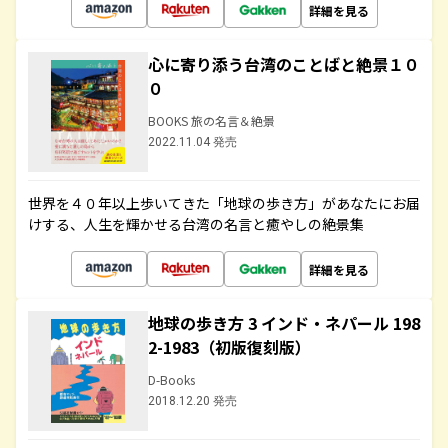
詳細を見る
心に寄り添う台湾のことばと絶景１０
０
BOOKS 旅の名言＆絶景
2022.11.04 発売
世界を４０年以上歩いてきた「地球の歩き方」があなたにお届
けする、人生を輝かせる台湾の名言と癒やしの絶景集
詳細を見る
地球の歩き方 3 インド・ネパール 198
2-1983（初版復刻版）
D-Books
2018.12.20 発売