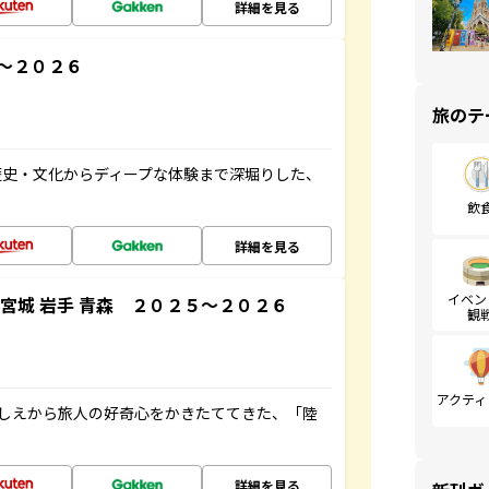
詳細を見る
～２０２６
旅のテ
歴史・文化からディープな体験まで深堀りした、
飲
詳細を見る
イベン
宮城 岩手 青森 ２０２５～２０２６
観
アクティ
にしえから旅人の好奇心をかきたててきた、「陸
詳細を見る