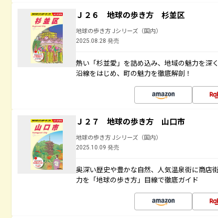
Ｊ２６ 地球の歩き方 杉並区
地球の歩き方 Jシリーズ（国内）
2025.08.28 発売
熱い「杉並愛」を詰め込み、地域の魅力を深
沿線をはじめ、町の魅力を徹底解剖！
Ｊ２７ 地球の歩き方 山口市
地球の歩き方 Jシリーズ（国内）
2025.10.09 発売
奥深い歴史や豊かな自然、人気温泉街に商店
力を「地球の歩き方」目線で徹底ガイド