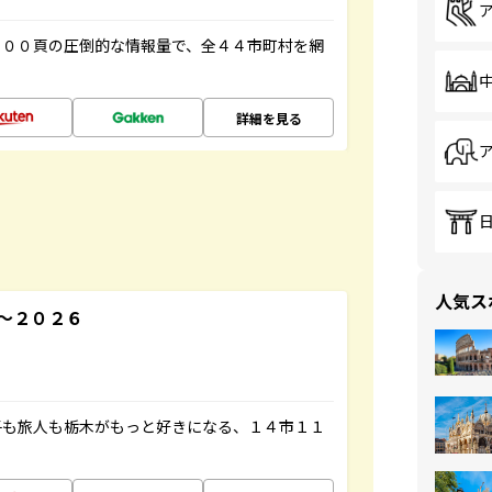
５００頁の圧倒的な情報量で、全４４市町村を網
詳細を見る
人気ス
～２０２６
子も旅人も栃木がもっと好きになる、１４市１１