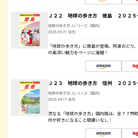
Ｊ２２ 地球の歩き方 徳島 ２０２５
地球の歩き方 Jシリーズ（国内）
2025.03.21 発売
「地球の歩き方」に徳島が登場。阿波おどり
の奥深い魅力をページに凝縮！
Ｊ２３ 地球の歩き方 信州 ２０２５
地球の歩き方 Jシリーズ（国内）
2025.04.17 発売
次なる「地球の歩き方」国内版は、全７７市
州が好きになること間違いなし！