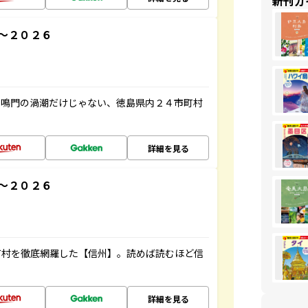
新刊ガ
～２０２６
、鳴門の渦潮だけじゃない、徳島県内２４市町村
詳細を見る
～２０２６
町村を徹底網羅した【信州】。読めば読むほど信
詳細を見る