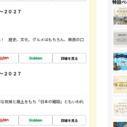
特設ペ
～２０２７
典！ 歴史、文化、グルメはもちろん、県民の口
詳細を見る
～２０２７
様な気候と風土をもち「日本の縮図」ともいわれ
詳細を見る