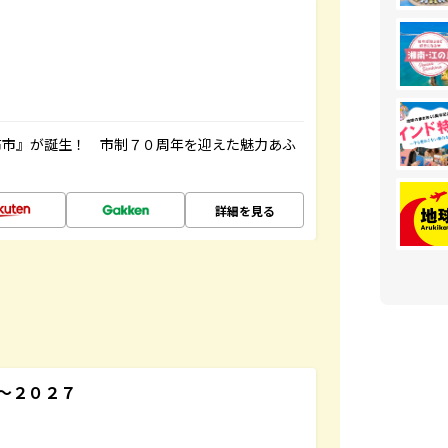
布市』が誕生！ 市制７０周年を迎えた魅力あふ
詳細を見る
～２０２７