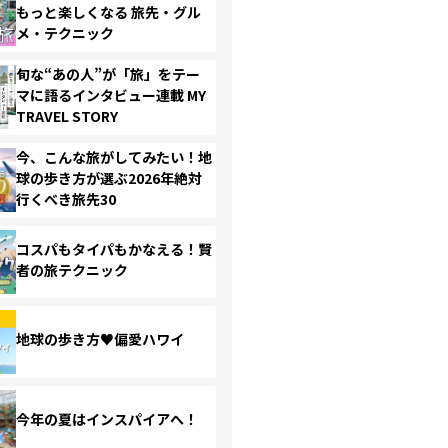
もっと楽しくなる 旅先・グル
メ・テクニック
旬な“あの人”が「旅」をテー
マに語るインタビュー連載 MY
TRAVEL STORY
今、こんな旅がしてみたい！地
球の歩き方が選ぶ2026年絶対
行くべき旅先30
コスパもタイパもかなえる！賢
者の旅テクニック
地球の歩き方♥偏愛ハワイ
今年の夏はインスパイアへ！