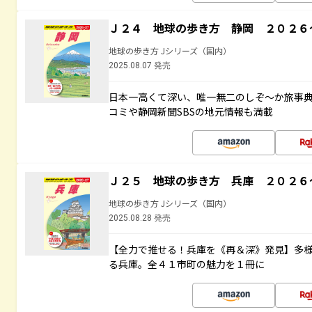
Ｊ２４ 地球の歩き方 静岡 ２０２６
地球の歩き方 Jシリーズ（国内）
2025.08.07 発売
日本一高くて深い、唯一無二のしぞ～か旅事
コミや静岡新聞SBSの地元情報も満載
Ｊ２５ 地球の歩き方 兵庫 ２０２６
地球の歩き方 Jシリーズ（国内）
2025.08.28 発売
【全力で推せる！兵庫を《再＆深》発見】多
る兵庫。全４１市町の魅力を１冊に