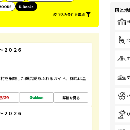
BOOKS
D-Books
国と地
絞り込み条件を追加
～２０２６
町村を網羅した群馬愛あふれるガイド。群馬は温
詳細を見る
～２０２６