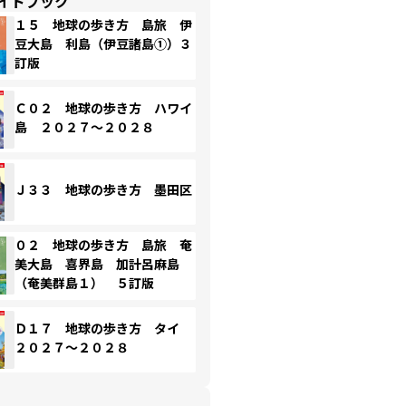
イドブック
１５ 地球の歩き方 島旅 伊
豆大島 利島（伊豆諸島①）３
訂版
Ｃ０２ 地球の歩き方 ハワイ
島 ２０２７～２０２８
Ｊ３３ 地球の歩き方 墨田区
０２ 地球の歩き方 島旅 奄
美大島 喜界島 加計呂麻島
（奄美群島１） ５訂版
Ｄ１７ 地球の歩き方 タイ
２０２７～２０２８