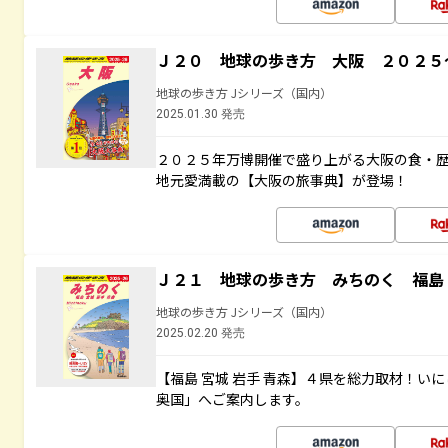
Ｊ２０ 地球の歩き方 大阪 ２０２５
地球の歩き方 Jシリーズ（国内）
2025.01.30 発売
２０２５年万博開催で盛り上がる大阪の食・
地元愛満載の【大阪の旅事典】が登場！
Ｊ２１ 地球の歩き方 みちのく 福島 
地球の歩き方 Jシリーズ（国内）
2025.02.20 発売
【福島 宮城 岩手 青森】４県を総力取材！い
奥国」へご案内します。