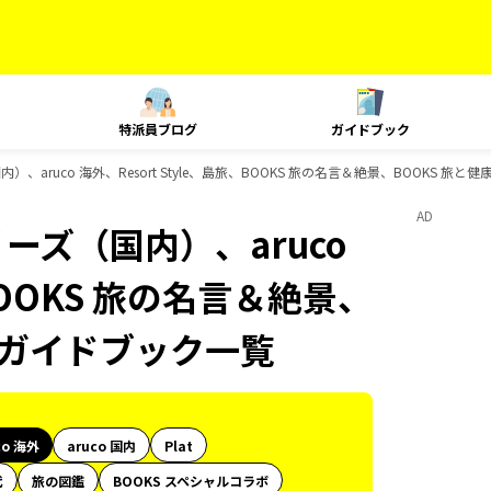
特派員ブログ
ガイドブック
、aruco 海外、Resort Style、島旅、BOOKS 旅の名言＆絶景、BOOKS 旅と
AD
ーズ（国内）、aruco
、BOOKS 旅の名言＆絶景、
sのガイドブック一覧
co 海外
aruco 国内
Plat
代
旅の図鑑
BOOKS スペシャルコラボ