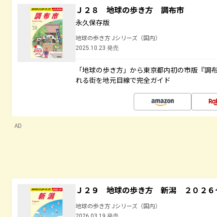
Ｊ２８ 地球の歩き方 調布市
永久保存版
地球の歩き方 Jシリーズ（国内）
2025.10.23 発売
「地球の歩き方」から東京都内初の市版『調
れる街を地元目線で完全ガイド
AD
Ｊ２９ 地球の歩き方 新潟 ２０２６
地球の歩き方 Jシリーズ（国内）
2026.03.19 発売