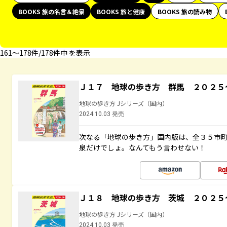
BOOKS 旅の名言＆絶景
BOOKS 旅と健康
BOOKS 旅の読み物
161〜178件/178件中 を表示
Ｊ１７ 地球の歩き方 群馬 ２０２５
地球の歩き方 Jシリーズ（国内）
2024.10.03 発売
次なる「地球の歩き方」国内版は、全３５市
泉だけでしょ。なんてもう言わせない！
Ｊ１８ 地球の歩き方 茨城 ２０２５
地球の歩き方 Jシリーズ（国内）
2024.10.03 発売