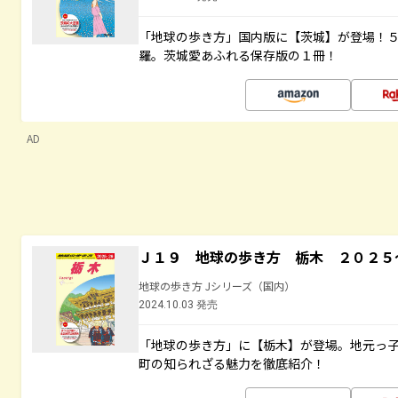
「地球の歩き方」国内版に【茨城】が登場！
羅。茨城愛あふれる保存版の１冊！
AD
Ｊ１９ 地球の歩き方 栃木 ２０２５
地球の歩き方 Jシリーズ（国内）
2024.10.03 発売
「地球の歩き方」に【栃木】が登場。地元っ
町の知られざる魅力を徹底紹介！