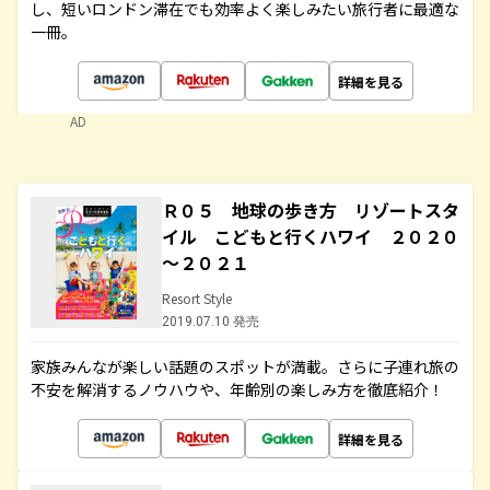
し、短いロンドン滞在でも効率よく楽しみたい旅行者に最適な
一冊。
詳細を見る
AD
Ｒ０５ 地球の歩き方 リゾートスタ
イル こどもと行くハワイ ２０２０
～２０２１
Resort Style
2019.07.10 発売
家族みんなが楽しい話題のスポットが満載。さらに子連れ旅の
不安を解消するノウハウや、年齢別の楽しみ方を徹底紹介！
詳細を見る