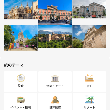
旅のテーマ
飲食
建築・アート
宿泊
イベント・観戦
世界遺産
リゾート