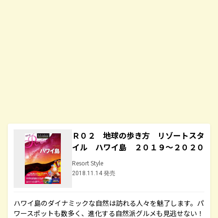
Ｒ０２ 地球の歩き方 リゾートスタ
イル ハワイ島 ２０１９～２０２０
Resort Style
2018.11.14 発売
ハワイ島のダイナミックな自然は訪れる人々を魅了します。パ
ワースポットも数多く、進化する自然派グルメも見逃せない！