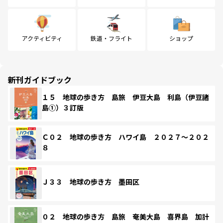
アクティビティ
鉄道・フライト
ショップ
新刊ガイドブック
１５ 地球の歩き方 島旅 伊豆大島 利島（伊豆諸
島①）３訂版
Ｃ０２ 地球の歩き方 ハワイ島 ２０２７～２０２
８
Ｊ３３ 地球の歩き方 墨田区
０２ 地球の歩き方 島旅 奄美大島 喜界島 加計