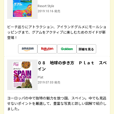
Resort Style
2019.10.16 発売
ビーチ巡りにアトラクション、アイランドグルメにモールショ
ッピングまで、グアムをアクティブに楽しむためのガイドが新
登場！
詳細を見る
０８ 地球の歩き方 Ｐｌａｔ スペ
イン
Plat
2019.07.03 発売
ヨーロッパの中で独特の魅力を放つ国、スペイン。中でも見逃
せないポイントを厳選して、豊富な写真と詳しい図解で紹介し
ました。