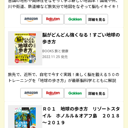
各国の地形や関係性をなぞって学ぶ新しい地図本！国境や州、
川や街道、鉄道線など旅気分で地図をなぞって脳もイキイキ！
詳細を見る
脳がどんどん強くなる！すごい地球の
歩き方
BOOKS 旅と健康
2022.11.25 発売
旅先で、近所で、自宅で今すぐ実践！楽しく脳を鍛える５０の
トレーニングを「地球の歩き方」が最新脳科学とともに解説
詳細を見る
Ｒ０１ 地球の歩き方 リゾートスタ
イル ホノルル＆オアフ島 ２０１８
～２０１９