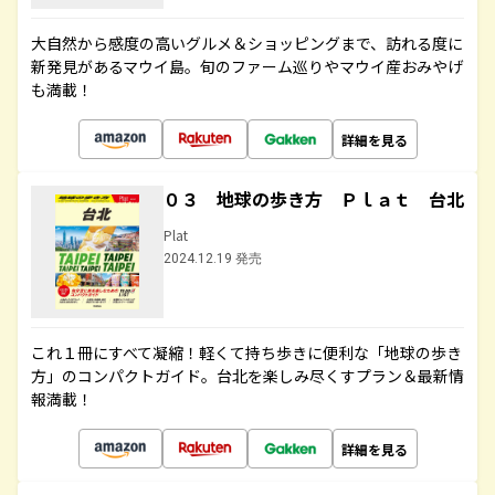
大自然から感度の高いグルメ＆ショッピングまで、訪れる度に
新発見があるマウイ島。旬のファーム巡りやマウイ産おみやげ
も満載！
詳細を見る
０３ 地球の歩き方 Ｐｌａｔ 台北
Plat
2024.12.19 発売
これ１冊にすべて凝縮！軽くて持ち歩きに便利な「地球の歩き
方」のコンパクトガイド。台北を楽しみ尽くすプラン＆最新情
報満載！
詳細を見る