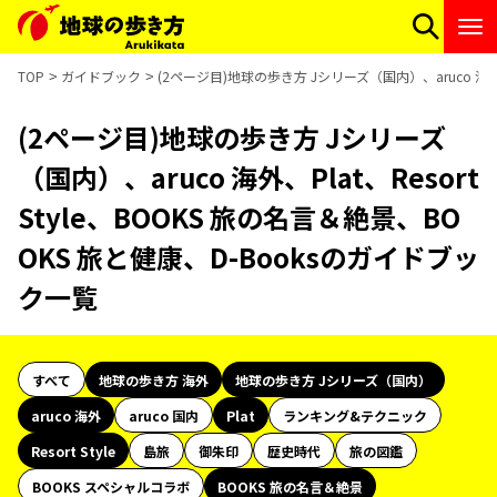
TOP
ガイドブック
(2ページ目)地球の歩き方 Jシリーズ（国内）、aruco 海外、
(2ページ目)地球の歩き方 Jシリーズ
（国内）、aruco 海外、Plat、Resort
Style、BOOKS 旅の名言＆絶景、BO
OKS 旅と健康、D-Booksのガイドブッ
ク一覧
すべて
地球の歩き方 海外
地球の歩き方 Jシリーズ（国内）
aruco 海外
aruco 国内
Plat
ランキング&テクニック
Resort Style
島旅
御朱印
歴史時代
旅の図鑑
BOOKS スペシャルコラボ
BOOKS 旅の名言＆絶景