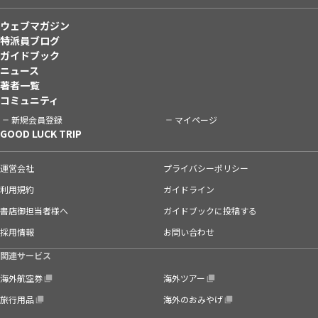
ウェブマガジン
特派員ブログ
ガイドブック
ニュース
著者一覧
コミュニティ
新規会員登録
マイページ
GOOD LUCK TRIP
運営会社
プライバシーポリシー
利用規約
ガイドライン
書店御担当者様へ
ガイドブックに投稿する
採用情報
お問い合わせ
関連サービス
海外航空券
海外ツアー
旅行用品
海外のおみやげ