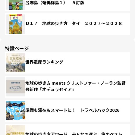
呂麻島（奄美群島１） ５訂版
Ｄ１７ 地球の歩き方 タイ ２０２７～２０２８
特設ページ
世界遺産ランキング
地球の歩き方 meets クリストファー・ノーラン監督
最新作『オデュッセイア』
準備も滞在もスマートに！ トラベルハック2026
地球の歩き方アワード みんなで選ぶ、旅のベスト。