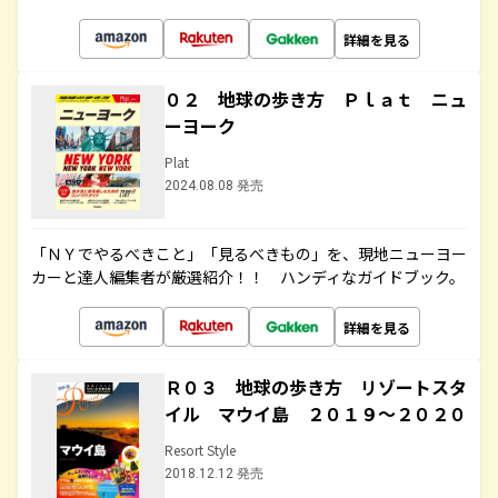
詳細を見る
０２ 地球の歩き方 Ｐｌａｔ ニュ
ーヨーク
Plat
2024.08.08 発売
「ＮＹでやるべきこと」「見るべきもの」を、現地ニューヨー
カーと達人編集者が厳選紹介！！ ハンディなガイドブック。
詳細を見る
Ｒ０３ 地球の歩き方 リゾートスタ
イル マウイ島 ２０１９～２０２０
Resort Style
2018.12.12 発売