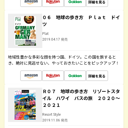
詳細を見る
０６ 地球の歩き方 Ｐｌａｔ ドイ
ツ
Plat
2019.04.17 発売
地域性豊かな多彩な顔を持つ国、ドイツ。この国を旅すると
き、絶対に見逃せない、やっておきたいことをピックアップ！
詳細を見る
Ｒ０７ 地球の歩き方 リゾートスタ
イル ハワイ バスの旅 ２０２０～
２０２１
Resort Style
2019.11.06 発売