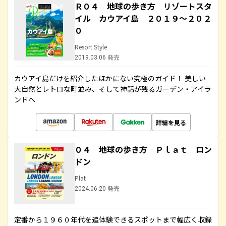
Ｒ０４ 地球の歩き方 リゾートスタ
イル カウアイ島 ２０１９～２０２
０
Resort Style
2019.03.06 発売
カウアイ島だけを紹介したほかにない究極のガイド！ 美しい
大自然とレトロな町並み、そして神話が残るガーデン・アイラ
ンドへ
詳細を見る
０４ 地球の歩き方 Ｐｌａｔ ロン
ドン
Plat
2024.06.20 発売
定番から１９６０年代を追体験できるスポットまで幅広く収録