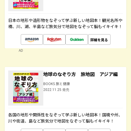
日本の地形や造形物をなぞって学ぶ新しい地図本！観光名所や
橋、川、湖、半島など旅気分で地図をなぞって脳もイキイキ！
詳細を見る
AD
地球のなぞり方 旅地図 アジア編
BOOKS 旅と健康
2022.11.25 発売
各国の地形や関係性をなぞって学ぶ新しい地図本！国境や州、
川や街道、島など旅気分で地図をなぞって脳もイキイキ！