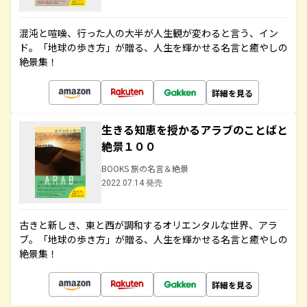
混沌と喧噪、行った人の大半が人生観が変わると言う、イン
ド。「地球の歩き方」が贈る、人生を輝かせる名言と癒やしの
絶景集！
詳細を見る
生きる知恵を授かるアラブのことばと
絶景１００
BOOKS 旅の名言＆絶景
2022.07.14 発売
古きと新しき、東と西が調和するオリエンタルな世界、アラ
ブ。「地球の歩き方」が贈る、人生を輝かせる名言と癒やしの
絶景集！
詳細を見る