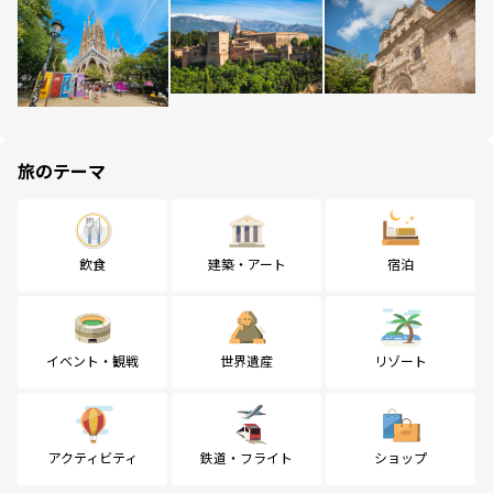
旅のテーマ
飲食
建築・アート
宿泊
イベント・観戦
世界遺産
リゾート
アクティビティ
鉄道・フライト
ショップ