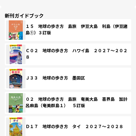
新刊ガイドブック
１５ 地球の歩き方 島旅 伊豆大島 利島（伊豆諸
島①）３訂版
Ｃ０２ 地球の歩き方 ハワイ島 ２０２７～２０２
８
Ｊ３３ 地球の歩き方 墨田区
０２ 地球の歩き方 島旅 奄美大島 喜界島 加計
呂麻島（奄美群島１） ５訂版
Ｄ１７ 地球の歩き方 タイ ２０２７～２０２８