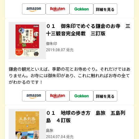
詳細を見る
０１ 御朱印でめぐる鎌倉のお寺 三
十三観音完全掲載 三訂版
御朱印
2019.08.07 発売
鎌倉の観光といえば、季節の花とお寺めぐり。それだけではあ
りません。お寺には御朱印があり、これに触れればお寺の全て
がわかるのです！
詳細を見る
０１ 地球の歩き方 島旅 五島列
島 ４訂版
島旅
2024.07.04 発売