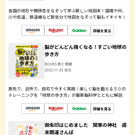
各国の地形や関係性をなぞって学ぶ新しい地図本！国境や州、
川や街道、鉄道線など旅気分で地図をなぞって脳もイキイキ！
詳細を見る
脳がどんどん強くなる！すごい地球の
歩き方
BOOKS 旅と健康
2022.11.25 発売
旅先で、近所で、自宅で今すぐ実践！楽しく脳を鍛える５０の
トレーニングを「地球の歩き方」が最新脳科学とともに解説
詳細を見る
御朱印はじめました 関東の神社 週
末開運さんぽ