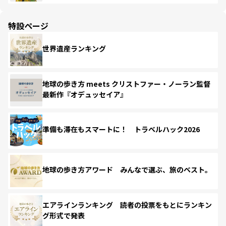
特設ページ
世界遺産ランキング
地球の歩き方 meets クリストファー・ノーラン監督
最新作『オデュッセイア』
準備も滞在もスマートに！ トラベルハック2026
地球の歩き方アワード みんなで選ぶ、旅のベスト。
エアラインランキング 読者の投票をもとにランキン
グ形式で発表