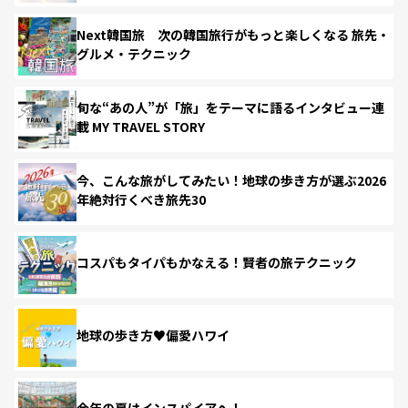
Next韓国旅 次の韓国旅行がもっと楽しくなる 旅先・
グルメ・テクニック
旬な“あの人”が「旅」をテーマに語るインタビュー連
載 MY TRAVEL STORY
今、こんな旅がしてみたい！地球の歩き方が選ぶ2026
年絶対行くべき旅先30
コスパもタイパもかなえる！賢者の旅テクニック
地球の歩き方♥偏愛ハワイ