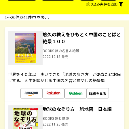
絞り込み条件を追加
1〜20件/241件中 を表示
悠久の教えをひもとく中国のことばと
絶景１００
BOOKS 旅の名言＆絶景
2022.12.15 発売
世界を４０年以上歩いてきた「地球の歩き方」があなたにお届
けする、人生を輝かせる中国の名言と癒やしの絶景集
詳細を見る
地球のなぞり方 旅地図 日本編
BOOKS 旅と健康
2022.11.25 発売