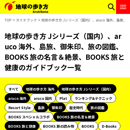
TOP
ガイドブック
地球の歩き方 Jシリーズ（国内）、aruco 海外、島旅、
地球の歩き方 Jシリーズ（国内）、ar
uco 海外、島旅、御朱印、旅の図鑑、
BOOKS 旅の名言＆絶景、BOOKS 旅と
健康のガイドブック一覧
すべて
地球の歩き方 海外
地球の歩き方 Jシリーズ（国内）
aruco 海外
aruco 国内
Plat
ランキング&テクニック
Resort Style
島旅
御朱印
歴史時代
旅の図鑑
BOOKS スペシャルコラボ
BOOKS 旅の名言＆絶景
BOOKS 旅と健康
BOOKS 旅の読み物
BOOKS
D-Books