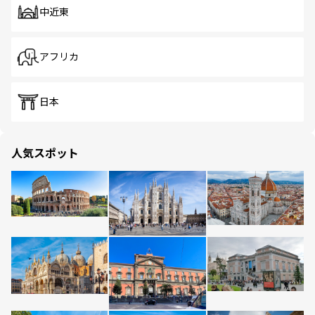
中近東
アフリカ
日本
人気スポット