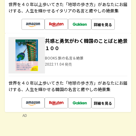
世界を４０年以上歩いてきた「地球の歩き方」があなたにお届
けする、人生を輝かせるイタリアの名言と癒やしの絶景集
詳細を見る
共感と勇気がわく韓国のことばと絶景
１００
BOOKS 旅の名言＆絶景
2022.11.04 発売
世界を４０年以上歩いてきた「地球の歩き方」があなたにお届
けする、人生を輝かせる韓国の名言と癒やしの絶景集
詳細を見る
AD