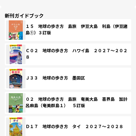
新刊ガイドブック
１５ 地球の歩き方 島旅 伊豆大島 利島（伊豆諸
島①）３訂版
Ｃ０２ 地球の歩き方 ハワイ島 ２０２７～２０２
８
Ｊ３３ 地球の歩き方 墨田区
０２ 地球の歩き方 島旅 奄美大島 喜界島 加計
呂麻島（奄美群島１） ５訂版
Ｄ１７ 地球の歩き方 タイ ２０２７～２０２８