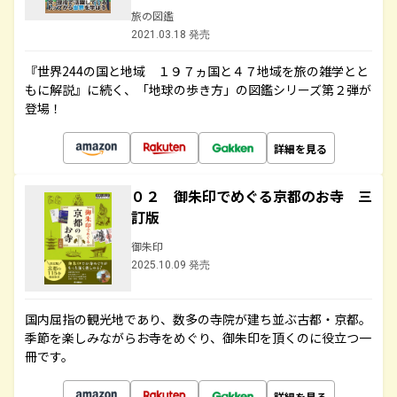
旅の図鑑
2021.03.18 発売
『世界244の国と地域 １９７ヵ国と４７地域を旅の雑学とと
もに解説』に続く、「地球の歩き方」の図鑑シリーズ第２弾が
登場！
詳細を見る
０２ 御朱印でめぐる京都のお寺 三
訂版
御朱印
2025.10.09 発売
国内屈指の観光地であり、数多の寺院が建ち並ぶ古都・京都。
季節を楽しみながらお寺をめぐり、御朱印を頂くのに役立つ一
冊です。
詳細を見る