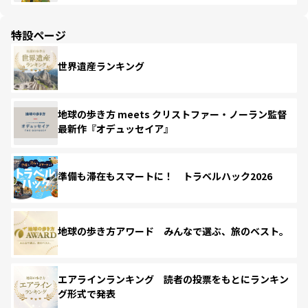
特設ページ
世界遺産ランキング
地球の歩き方 meets クリストファー・ノーラン監督
最新作『オデュッセイア』
準備も滞在もスマートに！ トラベルハック2026
地球の歩き方アワード みんなで選ぶ、旅のベスト。
エアラインランキング 読者の投票をもとにランキン
グ形式で発表