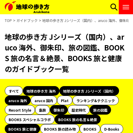
TOP
ガイドブック
地球の歩き方 Jシリーズ（国内）、aruco 海外、御朱印
地球の歩き方 Jシリーズ（国内）、ar
uco 海外、御朱印、旅の図鑑、BOOK
S 旅の名言＆絶景、BOOKS 旅と健康
のガイドブック一覧
すべて
地球の歩き方 海外
地球の歩き方 Jシリーズ（国内）
aruco 海外
aruco 国内
Plat
ランキング&テクニック
Resort Style
島旅
御朱印
歴史時代
旅の図鑑
BOOKS スペシャルコラボ
BOOKS 旅の名言＆絶景
BOOKS 旅と健康
BOOKS 旅の読み物
BOOKS
D-Books