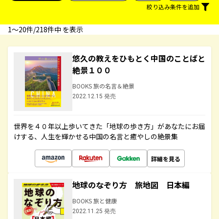
絞り込み条件を追加
1〜20件/218件中 を表示
悠久の教えをひもとく中国のことばと
絶景１００
BOOKS 旅の名言＆絶景
2022.12.15 発売
世界を４０年以上歩いてきた「地球の歩き方」があなたにお届
けする、人生を輝かせる中国の名言と癒やしの絶景集
詳細を見る
地球のなぞり方 旅地図 日本編
BOOKS 旅と健康
2022.11.25 発売