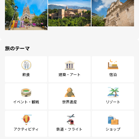
旅のテーマ
飲食
建築・アート
宿泊
イベント・観戦
世界遺産
リゾート
アクティビティ
鉄道・フライト
ショップ