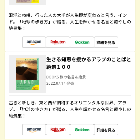
混沌と喧噪、行った人の大半が人生観が変わると言う、イン
ド。「地球の歩き方」が贈る、人生を輝かせる名言と癒やしの
絶景集！
詳細を見る
生きる知恵を授かるアラブのことばと
絶景１００
BOOKS 旅の名言＆絶景
2022.07.14 発売
古きと新しき、東と西が調和するオリエンタルな世界、アラ
ブ。「地球の歩き方」が贈る、人生を輝かせる名言と癒やしの
絶景集！
詳細を見る