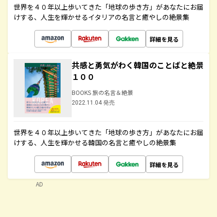
世界を４０年以上歩いてきた「地球の歩き方」があなたにお届
けする、人生を輝かせるイタリアの名言と癒やしの絶景集
詳細を見る
共感と勇気がわく韓国のことばと絶景
１００
BOOKS 旅の名言＆絶景
2022.11.04 発売
世界を４０年以上歩いてきた「地球の歩き方」があなたにお届
けする、人生を輝かせる韓国の名言と癒やしの絶景集
詳細を見る
AD