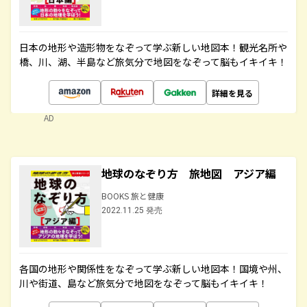
日本の地形や造形物をなぞって学ぶ新しい地図本！観光名所や
橋、川、湖、半島など旅気分で地図をなぞって脳もイキイキ！
詳細を見る
AD
地球のなぞり方 旅地図 アジア編
BOOKS 旅と健康
2022.11.25 発売
各国の地形や関係性をなぞって学ぶ新しい地図本！国境や州、
川や街道、島など旅気分で地図をなぞって脳もイキイキ！