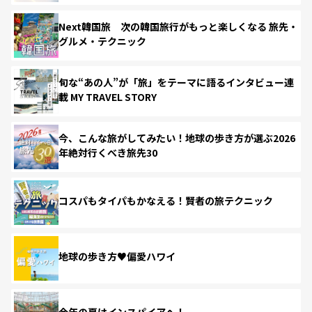
Next韓国旅 次の韓国旅行がもっと楽しくなる 旅先・
グルメ・テクニック
旬な“あの人”が「旅」をテーマに語るインタビュー連
載 MY TRAVEL STORY
今、こんな旅がしてみたい！地球の歩き方が選ぶ2026
年絶対行くべき旅先30
コスパもタイパもかなえる！賢者の旅テクニック
地球の歩き方♥偏愛ハワイ