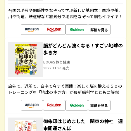
各国の地形や関係性をなぞって学ぶ新しい地図本！国境や州、
川や街道、鉄道線など旅気分で地図をなぞって脳もイキイキ！
詳細を見る
脳がどんどん強くなる！すごい地球の
歩き方
BOOKS 旅と健康
2022.11.25 発売
旅先で、近所で、自宅で今すぐ実践！楽しく脳を鍛える５０の
トレーニングを「地球の歩き方」が最新脳科学とともに解説
詳細を見る
御朱印はじめました 関東の神社 週
末開運さんぽ