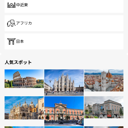
中近東
アフリカ
日本
人気スポット