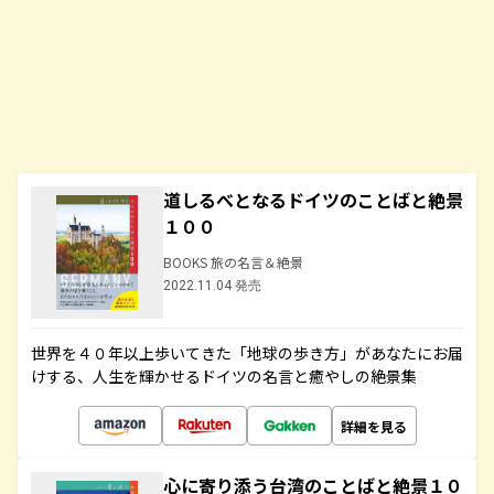
道しるべとなるドイツのことばと絶景
１００
BOOKS 旅の名言＆絶景
2022.11.04 発売
世界を４０年以上歩いてきた「地球の歩き方」があなたにお届
けする、人生を輝かせるドイツの名言と癒やしの絶景集
詳細を見る
心に寄り添う台湾のことばと絶景１０