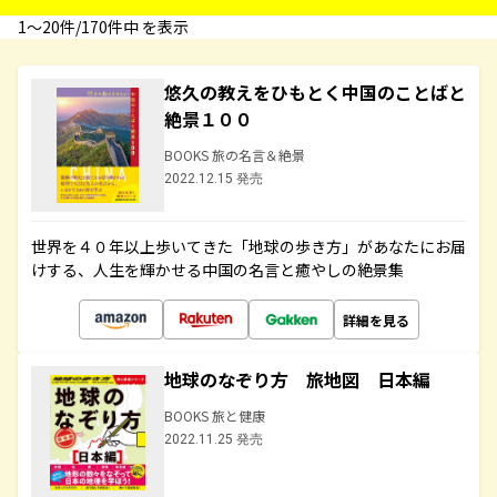
1〜20件/170件中 を表示
悠久の教えをひもとく中国のことばと
絶景１００
BOOKS 旅の名言＆絶景
2022.12.15 発売
世界を４０年以上歩いてきた「地球の歩き方」があなたにお届
けする、人生を輝かせる中国の名言と癒やしの絶景集
詳細を見る
地球のなぞり方 旅地図 日本編
BOOKS 旅と健康
2022.11.25 発売