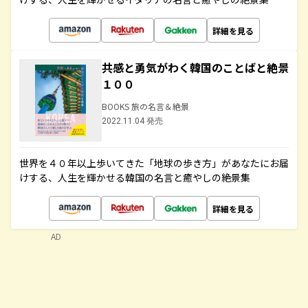
詳細を見る
共感と勇気がわく韓国のことばと絶景
１００
BOOKS 旅の名言＆絶景
2022.11.04 発売
世界を４０年以上歩いてきた「地球の歩き方」があなたにお届
けする、人生を輝かせる韓国の名言と癒やしの絶景集
詳細を見る
AD