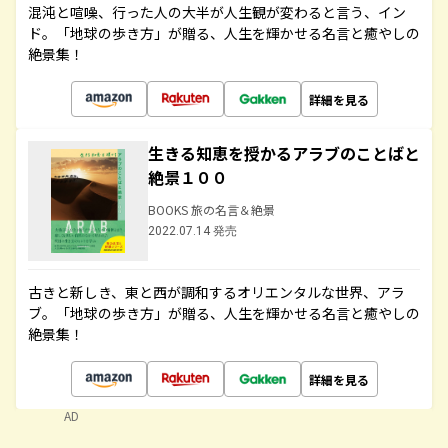
混沌と喧噪、行った人の大半が人生観が変わると言う、イン
ド。「地球の歩き方」が贈る、人生を輝かせる名言と癒やしの
絶景集！
詳細を見る
生きる知恵を授かるアラブのことばと
絶景１００
BOOKS 旅の名言＆絶景
2022.07.14 発売
古きと新しき、東と西が調和するオリエンタルな世界、アラ
ブ。「地球の歩き方」が贈る、人生を輝かせる名言と癒やしの
絶景集！
詳細を見る
AD