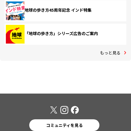
地球の歩き方45周年記念 インド特集
「地球の歩き方」シリーズ広告のご案内
もっと見る
コミュニティを見る