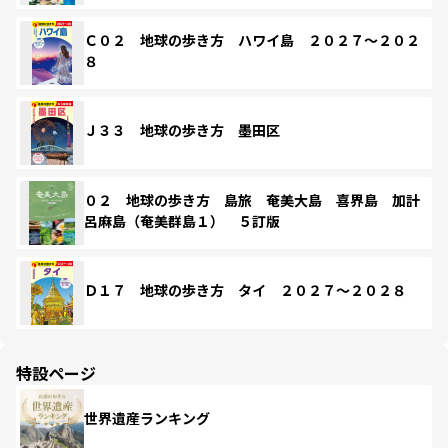
Ｃ０２ 地球の歩き方 ハワイ島 ２０２７～２０２
８
Ｊ３３ 地球の歩き方 墨田区
０２ 地球の歩き方 島旅 奄美大島 喜界島 加計
呂麻島（奄美群島１） ５訂版
Ｄ１７ 地球の歩き方 タイ ２０２７～２０２８
特設ページ
世界遺産ランキング