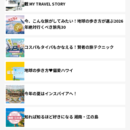
載 MY TRAVEL STORY
今、こんな旅がしてみたい！地球の歩き方が選ぶ2026
年絶対行くべき旅先30
コスパもタイパもかなえる！賢者の旅テクニック
地球の歩き方♥偏愛ハワイ
今年の夏はインスパイアへ！
知れば知るほど好きになる 湘南・江の島