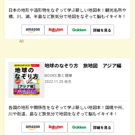
日本の地形や造形物をなぞって学ぶ新しい地図本！観光名所や
橋、川、湖、半島など旅気分で地図をなぞって脳もイキイキ！
詳細を見る
AD
地球のなぞり方 旅地図 アジア編
BOOKS 旅と健康
2022.11.25 発売
各国の地形や関係性をなぞって学ぶ新しい地図本！国境や州、
川や街道、島など旅気分で地図をなぞって脳もイキイキ！
詳細を見る