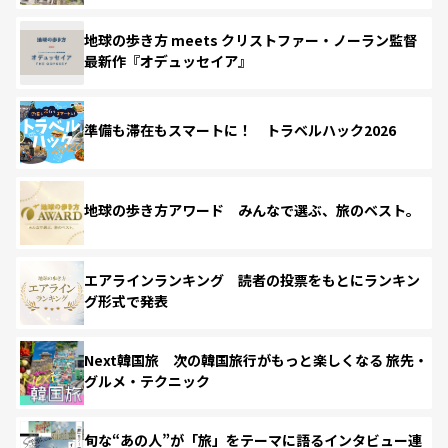
地球の歩き方 meets クリストファー・ノーラン監督
最新作『オデュッセイア』
準備も滞在もスマートに！ トラベルハック2026
地球の歩き方アワード みんなで選ぶ、旅のベスト。
エアラインランキング 読者の投票をもとにランキン
グ形式で発表
Next韓国旅 次の韓国旅行がもっと楽しくなる 旅先・
グルメ・テクニック
旬な“あの人”が「旅」をテーマに語るインタビュー連