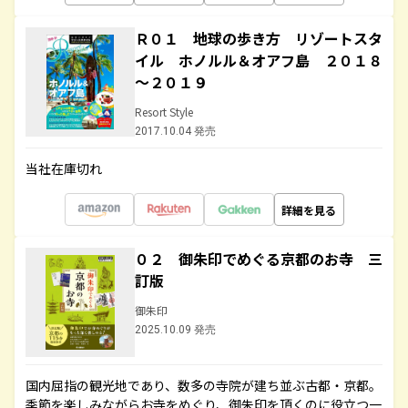
Ｒ０１ 地球の歩き方 リゾートスタ
イル ホノルル＆オアフ島 ２０１８
～２０１９
Resort Style
2017.10.04 発売
当社在庫切れ
詳細を見る
０２ 御朱印でめぐる京都のお寺 三
訂版
御朱印
2025.10.09 発売
国内屈指の観光地であり、数多の寺院が建ち並ぶ古都・京都。
季節を楽しみながらお寺をめぐり、御朱印を頂くのに役立つ一