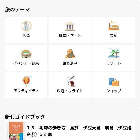
旅のテーマ
飲食
建築・アート
宿泊
イベント・観戦
世界遺産
リゾート
アクティビティ
鉄道・フライト
ショップ
新刊ガイドブック
１５ 地球の歩き方 島旅 伊豆大島 利島（伊豆諸
島①）３訂版