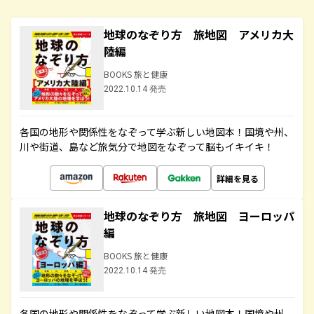
地球のなぞり方 旅地図 アメリカ大
陸編
BOOKS 旅と健康
2022.10.14 発売
各国の地形や関係性をなぞって学ぶ新しい地図本！国境や州、
川や街道、島など旅気分で地図をなぞって脳もイキイキ！
詳細を見る
地球のなぞり方 旅地図 ヨーロッパ
編
BOOKS 旅と健康
2022.10.14 発売
各国の地形や関係性をなぞって学ぶ新しい地図本！国境や州、