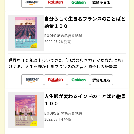
詳細を見る
自分らしく生きるフランスのことばと
絶景１００
BOOKS 旅の名言＆絶景
2022.05.26 発売
世界を４０年以上歩いてきた「地球の歩き方」があなたにお届
けする、人生を輝かせるフランスの名言と癒やしの絶景集
詳細を見る
人生観が変わるインドのことばと絶景
１００
BOOKS 旅の名言＆絶景
2022.07.14 発売