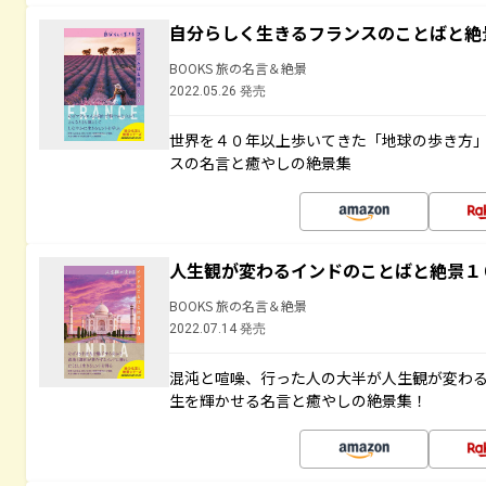
自分らしく生きるフランスのことばと絶
BOOKS 旅の名言＆絶景
2022.05.26 発売
世界を４０年以上歩いてきた「地球の歩き方
スの名言と癒やしの絶景集
人生観が変わるインドのことばと絶景１
BOOKS 旅の名言＆絶景
2022.07.14 発売
混沌と喧噪、行った人の大半が人生観が変わ
生を輝かせる名言と癒やしの絶景集！