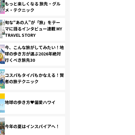
もっと楽しくなる 旅先・グル
メ・テクニック
旬な“あの人”が「旅」をテー
マに語るインタビュー連載 MY
TRAVEL STORY
今、こんな旅がしてみたい！地
球の歩き方が選ぶ2026年絶対
行くべき旅先30
コスパもタイパもかなえる！賢
者の旅テクニック
地球の歩き方♥偏愛ハワイ
今年の夏はインスパイアへ！