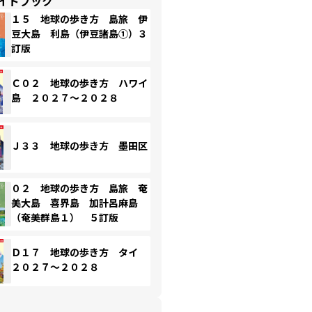
イドブック
１５ 地球の歩き方 島旅 伊
豆大島 利島（伊豆諸島①）３
訂版
Ｃ０２ 地球の歩き方 ハワイ
島 ２０２７～２０２８
Ｊ３３ 地球の歩き方 墨田区
０２ 地球の歩き方 島旅 奄
美大島 喜界島 加計呂麻島
（奄美群島１） ５訂版
Ｄ１７ 地球の歩き方 タイ
２０２７～２０２８