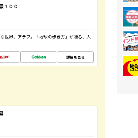
景１００
ルな世界、アラブ。「地球の歩き方」が贈る、人
詳細を見る
編