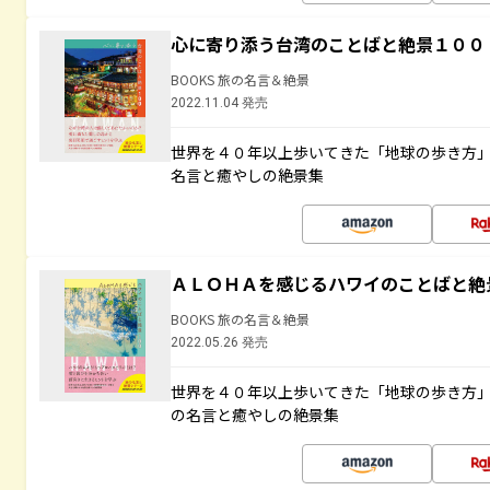
心に寄り添う台湾のことばと絶景１００
BOOKS 旅の名言＆絶景
2022.11.04 発売
世界を４０年以上歩いてきた「地球の歩き方
名言と癒やしの絶景集
ＡＬＯＨＡを感じるハワイのことばと絶
BOOKS 旅の名言＆絶景
2022.05.26 発売
世界を４０年以上歩いてきた「地球の歩き方
の名言と癒やしの絶景集