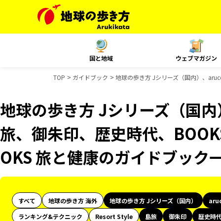
国と地域
ウェブマガジン
TOP
ガイドブック
地球の歩き方 Jシリーズ（国内）、aru
地球の歩き方 Jシリーズ（国内）
旅、御朱印、歴史時代、BOOK
OKS 旅と健康のガイドブック
すべて
地球の歩き方 海外
地球の歩き方 Jシリーズ（国内）
aru
ランキング&テクニック
Resort Style
島旅
御朱印
歴史時