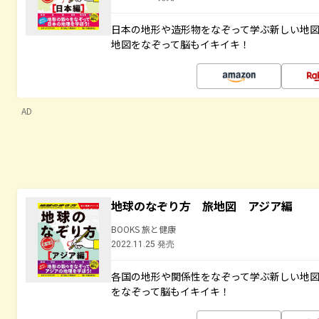
日本の地形や造形物をなぞって学ぶ新しい地
地図をなぞって脳もイキイキ！
AD
地球のなぞり方 旅地図 アジア編
BOOKS 旅と健康
2022.11.25 発売
各国の地形や関係性をなぞって学ぶ新しい地
をなぞって脳もイキイキ！