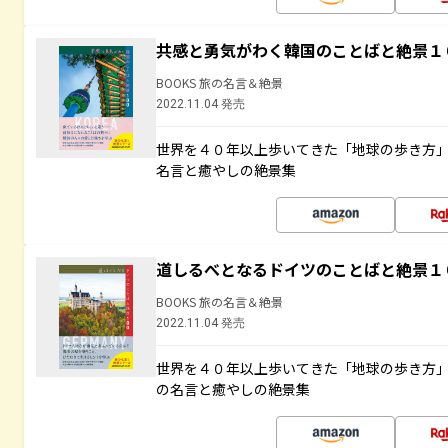
共感と勇気がわく韓国のことばと絶景１
BOOKS 旅の名言＆絶景
2022.11.04 発売
世界を４０年以上歩いてきた「地球の歩き方
名言と癒やしの絶景集
道しるべとなるドイツのことばと絶景１
BOOKS 旅の名言＆絶景
2022.11.04 発売
世界を４０年以上歩いてきた「地球の歩き方
の名言と癒やしの絶景集