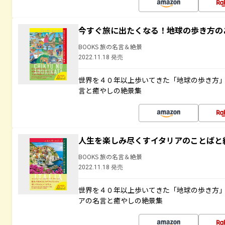
今すぐ旅に出たくなる！地球の歩き方の
BOOKS 旅の名言＆絶景
2022.11.18 発売
世界を４０年以上歩いてきた「地球の歩き方
言と癒やしの絶景集
人生を楽しみ尽くすイタリアのことばと
BOOKS 旅の名言＆絶景
2022.11.18 発売
世界を４０年以上歩いてきた「地球の歩き方
アの名言と癒やしの絶景集