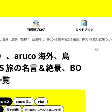
特派員ブログ
ガイドブック
co 海外、島旅、御朱印、歴史時代、BOOKS 旅の名言＆絶景、BOOKS 旅と健康の
AD
、aruco 海外、島
S 旅の名言＆絶景、BO
一覧
co 海外
aruco 国内
Plat
代
旅の図鑑
BOOKS スペシャルコラボ