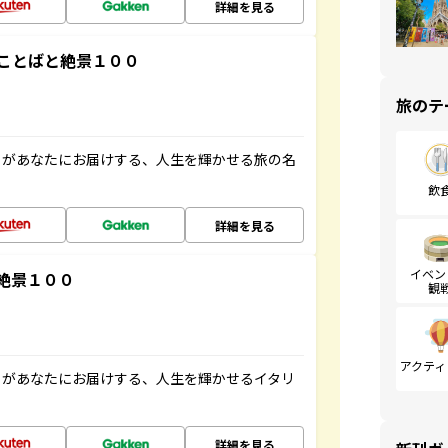
詳細を見る
ことばと絶景１００
旅のテ
」があなたにお届けする、人生を輝かせる旅の名
飲
詳細を見る
イベン
絶景１００
観
アクティ
」があなたにお届けする、人生を輝かせるイタリ
詳細を見る