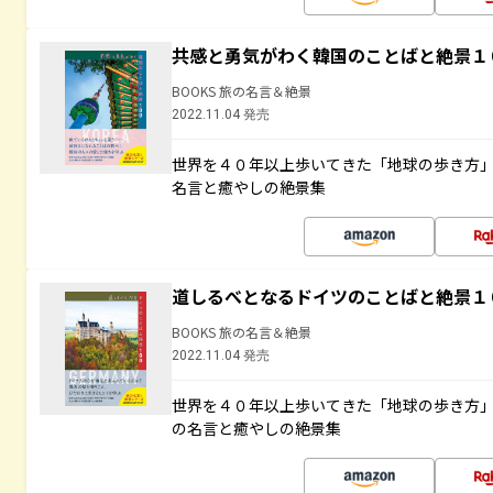
共感と勇気がわく韓国のことばと絶景１
BOOKS 旅の名言＆絶景
2022.11.04 発売
世界を４０年以上歩いてきた「地球の歩き方
名言と癒やしの絶景集
道しるべとなるドイツのことばと絶景１
BOOKS 旅の名言＆絶景
2022.11.04 発売
世界を４０年以上歩いてきた「地球の歩き方
の名言と癒やしの絶景集