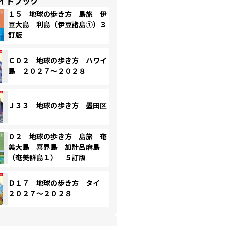
イドブック
１５ 地球の歩き方 島旅 伊
豆大島 利島（伊豆諸島①）３
訂版
Ｃ０２ 地球の歩き方 ハワイ
島 ２０２７～２０２８
Ｊ３３ 地球の歩き方 墨田区
０２ 地球の歩き方 島旅 奄
美大島 喜界島 加計呂麻島
（奄美群島１） ５訂版
Ｄ１７ 地球の歩き方 タイ
２０２７～２０２８