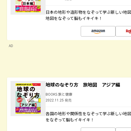
日本の地形や造形物をなぞって学ぶ新しい地
地図をなぞって脳もイキイキ！
AD
地球のなぞり方 旅地図 アジア編
BOOKS 旅と健康
2022.11.25 発売
各国の地形や関係性をなぞって学ぶ新しい地
をなぞって脳もイキイキ！