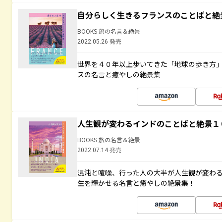
自分らしく生きるフランスのことばと絶
BOOKS 旅の名言＆絶景
2022.05.26 発売
世界を４０年以上歩いてきた「地球の歩き方
スの名言と癒やしの絶景集
人生観が変わるインドのことばと絶景１
BOOKS 旅の名言＆絶景
2022.07.14 発売
混沌と喧噪、行った人の大半が人生観が変わ
生を輝かせる名言と癒やしの絶景集！