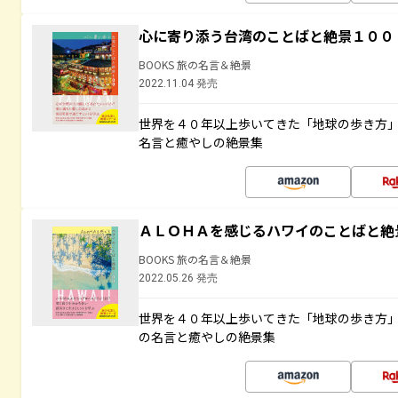
心に寄り添う台湾のことばと絶景１００
BOOKS 旅の名言＆絶景
2022.11.04 発売
世界を４０年以上歩いてきた「地球の歩き方
名言と癒やしの絶景集
ＡＬＯＨＡを感じるハワイのことばと絶
BOOKS 旅の名言＆絶景
2022.05.26 発売
世界を４０年以上歩いてきた「地球の歩き方
の名言と癒やしの絶景集