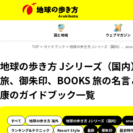
国と地域
ウェブマガジン
TOP
ガイドブック
地球の歩き方 Jシリーズ（国内）、aru
地球の歩き方 Jシリーズ（国内）
旅、御朱印、BOOKS 旅の名言
康のガイドブック一覧
すべて
地球の歩き方 海外
地球の歩き方 Jシリーズ（国内）
aru
ランキング&テクニック
Resort Style
島旅
御朱印
歴史時