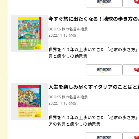
今すぐ旅に出たくなる！地球の歩き方の
BOOKS 旅の名言＆絶景
2022.11.18 発売
世界を４０年以上歩いてきた「地球の歩き方
言と癒やしの絶景集
人生を楽しみ尽くすイタリアのことばと
BOOKS 旅の名言＆絶景
2022.11.18 発売
世界を４０年以上歩いてきた「地球の歩き方
アの名言と癒やしの絶景集