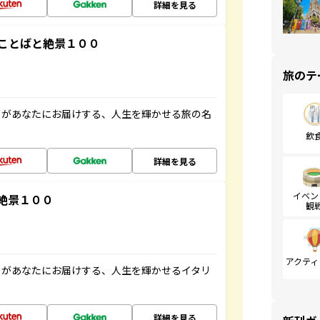
詳細を見る
ことばと絶景１００
旅のテ
」があなたにお届けする、人生を輝かせる旅の名
飲
詳細を見る
イベン
絶景１００
観
アクティ
」があなたにお届けする、人生を輝かせるイタリ
詳細を見る