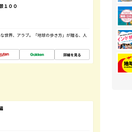
景１００
ルな世界、アラブ。「地球の歩き方」が贈る、人
詳細を見る
編