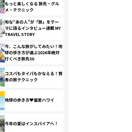
もっと楽しくなる 旅先・グル
メ・テクニック
旬な“あの人”が「旅」をテー
マに語るインタビュー連載 MY
TRAVEL STORY
今、こんな旅がしてみたい！地
球の歩き方が選ぶ2026年絶対
行くべき旅先30
コスパもタイパもかなえる！賢
者の旅テクニック
地球の歩き方♥偏愛ハワイ
今年の夏はインスパイアへ！