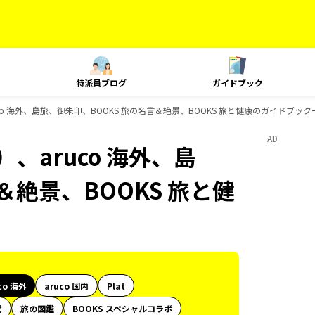
特派員ブログ
ガイドブック
co 海外、島旅、御朱印、BOOKS 旅の名言＆絶景、BOOKS 旅と健康のガイドブック
AD
、aruco 海外、島
＆絶景、BOOKS 旅と健
co 海外
aruco 国内
Plat
代
旅の図鑑
BOOKS スペシャルコラボ