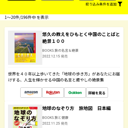
絞り込み条件を追加
1〜20件/196件中 を表示
悠久の教えをひもとく中国のことばと
絶景１００
BOOKS 旅の名言＆絶景
2022.12.15 発売
世界を４０年以上歩いてきた「地球の歩き方」があなたにお届
けする、人生を輝かせる中国の名言と癒やしの絶景集
詳細を見る
地球のなぞり方 旅地図 日本編
BOOKS 旅と健康
2022.11.25 発売