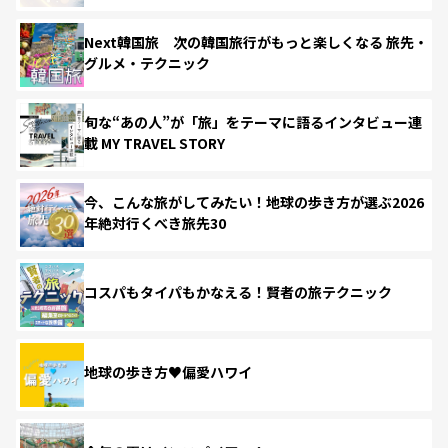
Next韓国旅 次の韓国旅行がもっと楽しくなる 旅先・
グルメ・テクニック
旬な“あの人”が「旅」をテーマに語るインタビュー連
載 MY TRAVEL STORY
今、こんな旅がしてみたい！地球の歩き方が選ぶ2026
年絶対行くべき旅先30
コスパもタイパもかなえる！賢者の旅テクニック
地球の歩き方♥偏愛ハワイ