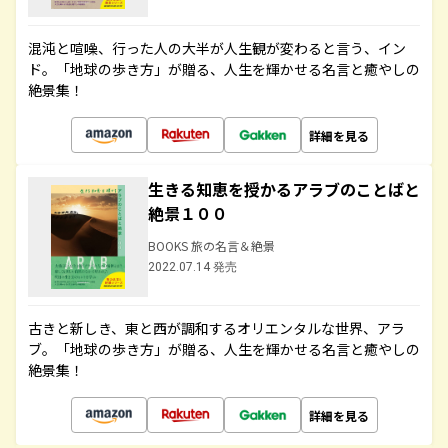
混沌と喧噪、行った人の大半が人生観が変わると言う、イン
ド。「地球の歩き方」が贈る、人生を輝かせる名言と癒やしの
絶景集！
詳細を見る
生きる知恵を授かるアラブのことばと
絶景１００
BOOKS 旅の名言＆絶景
2022.07.14 発売
古きと新しき、東と西が調和するオリエンタルな世界、アラ
ブ。「地球の歩き方」が贈る、人生を輝かせる名言と癒やしの
絶景集！
詳細を見る