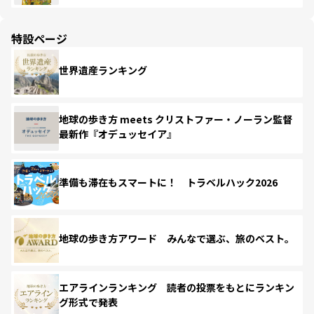
特設ページ
世界遺産ランキング
地球の歩き方 meets クリストファー・ノーラン監督
最新作『オデュッセイア』
準備も滞在もスマートに！ トラベルハック2026
地球の歩き方アワード みんなで選ぶ、旅のベスト。
エアラインランキング 読者の投票をもとにランキン
グ形式で発表