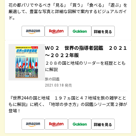
花の都パリでやるべき「見る」「買う」「食べる」「遊ぶ」を
厳選して、豊富な写真と詳細な図解で案内するビジュアルガイ
ド。
詳細を見る
Ｗ０２ 世界の指導者図鑑 ２０２１
～２０２２年版
２０８の国と地域のリーダーを経歴ととも
に解説
旅の図鑑
2021.03.18 発売
『世界244の国と地域 １９７ヵ国と４７地域を旅の雑学とと
もに解説』に続く、「地球の歩き方」の図鑑シリーズ第２弾が
登場！
詳細を見る