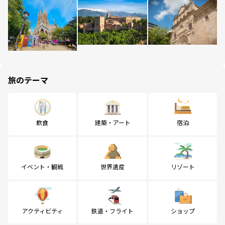
旅のテーマ
飲食
建築・アート
宿泊
イベント・観戦
世界遺産
リゾート
アクティビティ
鉄道・フライト
ショップ