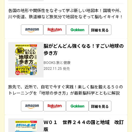
各国の地形や関係性をなぞって学ぶ新しい地図本！国境や州、
川や街道、鉄道線など旅気分で地図をなぞって脳もイキイキ！
詳細を見る
脳がどんどん強くなる！すごい地球の
歩き方
BOOKS 旅と健康
2022.11.25 発売
旅先で、近所で、自宅で今すぐ実践！楽しく脳を鍛える５０の
トレーニングを「地球の歩き方」が最新脳科学とともに解説
詳細を見る
Ｗ０１ 世界２４４の国と地域 改訂
版