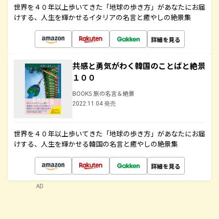
世界を４０年以上歩いてきた「地球の歩き方」があなたにお届
けする、人生を輝かせるイタリアの名言と癒やしの絶景集
詳細を見る
共感と勇気がわく韓国のことばと絶景
１００
BOOKS 旅の名言＆絶景
2022.11.04 発売
世界を４０年以上歩いてきた「地球の歩き方」があなたにお届
けする、人生を輝かせる韓国の名言と癒やしの絶景集
詳細を見る
AD