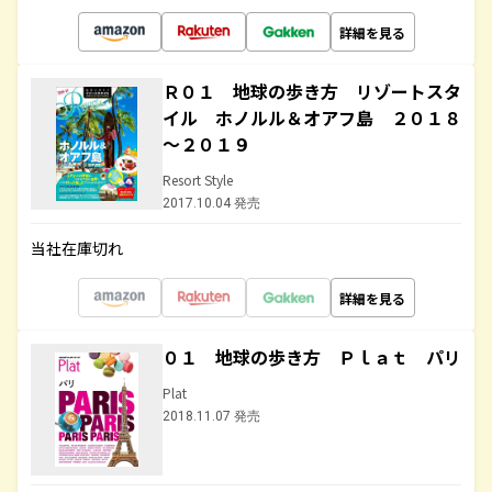
詳細を見る
Ｒ０１ 地球の歩き方 リゾートスタ
イル ホノルル＆オアフ島 ２０１８
～２０１９
Resort Style
2017.10.04 発売
当社在庫切れ
詳細を見る
０１ 地球の歩き方 Ｐｌａｔ パリ
Plat
2018.11.07 発売