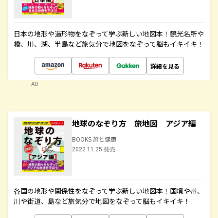
日本の地形や造形物をなぞって学ぶ新しい地図本！観光名所や
橋、川、湖、半島など旅気分で地図をなぞって脳もイキイキ！
詳細を見る
AD
地球のなぞり方 旅地図 アジア編
BOOKS 旅と健康
2022.11.25 発売
各国の地形や関係性をなぞって学ぶ新しい地図本！国境や州、
川や街道、島など旅気分で地図をなぞって脳もイキイキ！