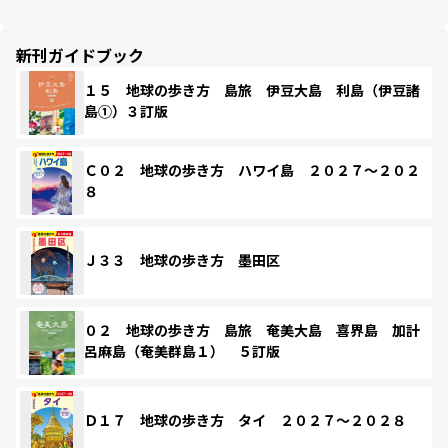
新刊ガイドブック
１５ 地球の歩き方 島旅 伊豆大島 利島（伊豆諸
島①）３訂版
Ｃ０２ 地球の歩き方 ハワイ島 ２０２７～２０２
８
Ｊ３３ 地球の歩き方 墨田区
０２ 地球の歩き方 島旅 奄美大島 喜界島 加計
呂麻島（奄美群島１） ５訂版
Ｄ１７ 地球の歩き方 タイ ２０２７～２０２８