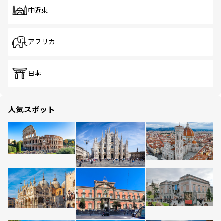
中近東
アフリカ
日本
人気スポット