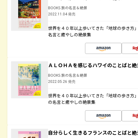
BOOKS 旅の名言＆絶景
2022.11.04 発売
世界を４０年以上歩いてきた「地球の歩き方
名言と癒やしの絶景集
ＡＬＯＨＡを感じるハワイのことばと絶
BOOKS 旅の名言＆絶景
2022.05.26 発売
世界を４０年以上歩いてきた「地球の歩き方
の名言と癒やしの絶景集
自分らしく生きるフランスのことばと絶