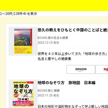
1〜20件/139件中 を表示
悠久の教えをひもとく中国のことばと絶
BOOKS 旅の名言＆絶景
2022.12.15 発売
世界を４０年以上歩いてきた「地球の歩き方
名言と癒やしの絶景集
地球のなぞり方 旅地図 日本編
BOOKS 旅と健康
2022.11.25 発売
日本の地形や造形物をなぞって学ぶ新しい地