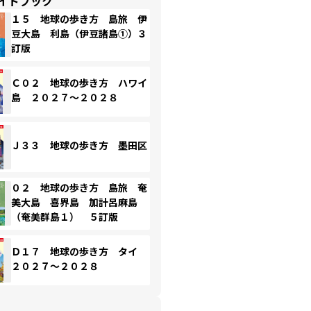
イドブック
１５ 地球の歩き方 島旅 伊
豆大島 利島（伊豆諸島①）３
訂版
Ｃ０２ 地球の歩き方 ハワイ
島 ２０２７～２０２８
Ｊ３３ 地球の歩き方 墨田区
０２ 地球の歩き方 島旅 奄
美大島 喜界島 加計呂麻島
（奄美群島１） ５訂版
Ｄ１７ 地球の歩き方 タイ
２０２７～２０２８