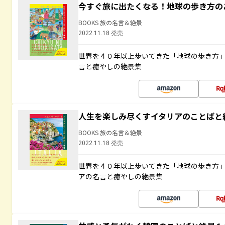
今すぐ旅に出たくなる！地球の歩き方の
BOOKS 旅の名言＆絶景
2022.11.18 発売
世界を４０年以上歩いてきた「地球の歩き方
言と癒やしの絶景集
人生を楽しみ尽くすイタリアのことばと
BOOKS 旅の名言＆絶景
2022.11.18 発売
世界を４０年以上歩いてきた「地球の歩き方
アの名言と癒やしの絶景集