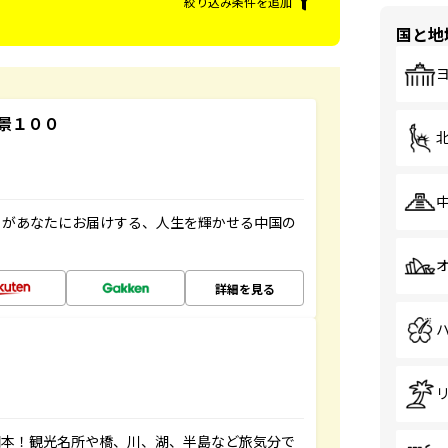
絞り込み条件を追加
国と地
景１００
」があなたにお届けする、人生を輝かせる中国の
詳細を見る
図本！観光名所や橋、川、湖、半島など旅気分で