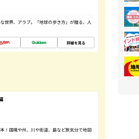
ルな世界、アラブ。「地球の歩き方」が贈る、人
詳細を見る
編
図本！国境や州、川や街道、島など旅気分で地図