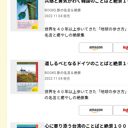
共感と勇気がわく韓国のことばと絶景１
BOOKS 旅の名言＆絶景
2022.11.04 発売
世界を４０年以上歩いてきた「地球の歩き方
名言と癒やしの絶景集
道しるべとなるドイツのことばと絶景１
BOOKS 旅の名言＆絶景
2022.11.04 発売
世界を４０年以上歩いてきた「地球の歩き方
の名言と癒やしの絶景集
心に寄り添う台湾のことばと絶景１００