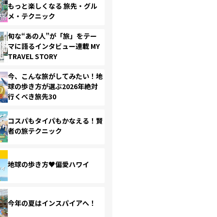
もっと楽しくなる 旅先・グル
メ・テクニック
旬な“あの人”が「旅」をテー
マに語るインタビュー連載 MY
TRAVEL STORY
今、こんな旅がしてみたい！地
球の歩き方が選ぶ2026年絶対
行くべき旅先30
コスパもタイパもかなえる！賢
者の旅テクニック
地球の歩き方♥偏愛ハワイ
今年の夏はインスパイアへ！