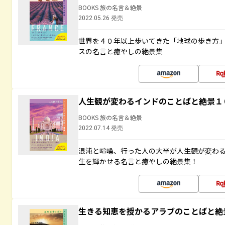
BOOKS 旅の名言＆絶景
2022.05.26 発売
世界を４０年以上歩いてきた「地球の歩き方
スの名言と癒やしの絶景集
人生観が変わるインドのことばと絶景１
BOOKS 旅の名言＆絶景
2022.07.14 発売
混沌と喧噪、行った人の大半が人生観が変わ
生を輝かせる名言と癒やしの絶景集！
生きる知恵を授かるアラブのことばと絶