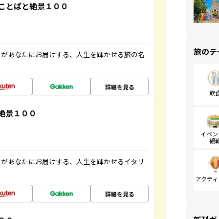
ことばと絶景１００
旅のテ
」があなたにお届けする、人生を輝かせる旅の名
詳細を見る
飲
絶景１００
イベン
観
」があなたにお届けする、人生を輝かせるイタリ
アクティ
詳細を見る