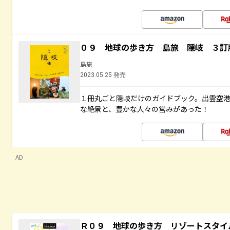
０９ 地球の歩き方 島旅 隠岐 ３訂
島旅
2023.05.25 発売
１冊丸ごと隠岐だけのガイドブック。出雲空
な絶景と、豊かな人々の営みがあった！
AD
Ｒ０９ 地球の歩き方 リゾートスタイ