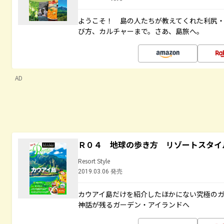
ようこそ！ 島の人たちが教えてくれた利尻
び方、カルチャーまで。さあ、島旅へ。
AD
Ｒ０４ 地球の歩き方 リゾートスタイ
Resort Style
2019.03.06 発売
カウアイ島だけを紹介したほかにない究極のガ
神話が残るガーデン・アイランドへ