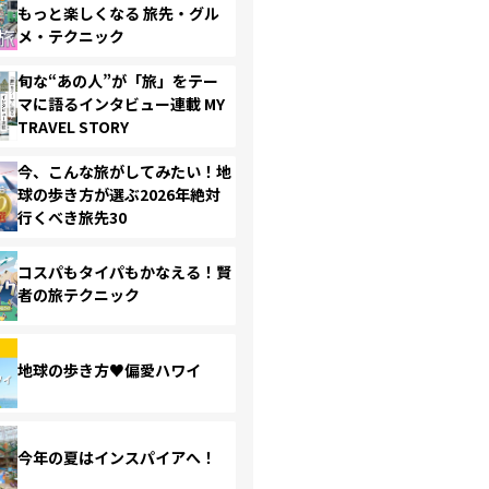
もっと楽しくなる 旅先・グル
メ・テクニック
旬な“あの人”が「旅」をテー
マに語るインタビュー連載 MY
TRAVEL STORY
今、こんな旅がしてみたい！地
球の歩き方が選ぶ2026年絶対
行くべき旅先30
コスパもタイパもかなえる！賢
者の旅テクニック
地球の歩き方♥偏愛ハワイ
今年の夏はインスパイアへ！