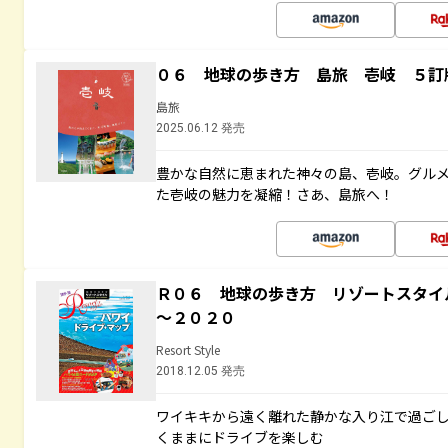
０６ 地球の歩き方 島旅 壱岐 ５訂
島旅
2025.06.12 発売
豊かな自然に恵まれた神々の島、壱岐。グル
た壱岐の魅力を凝縮！さあ、島旅へ！
Ｒ０６ 地球の歩き方 リゾートスタイ
～２０２０
Resort Style
2018.12.05 発売
ワイキキから遠く離れた静かな入り江で過ご
くままにドライブを楽しむ