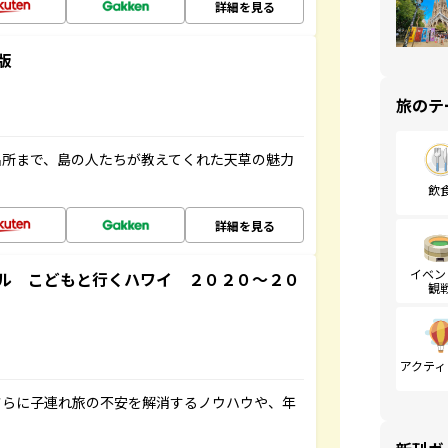
詳細を見る
版
旅のテ
名所まで、島の人たちが教えてくれた天草の魅力
飲
詳細を見る
イベン
ル こどもと行くハワイ ２０２０～２０
観
アクティ
さらに子連れ旅の不安を解消するノウハウや、年