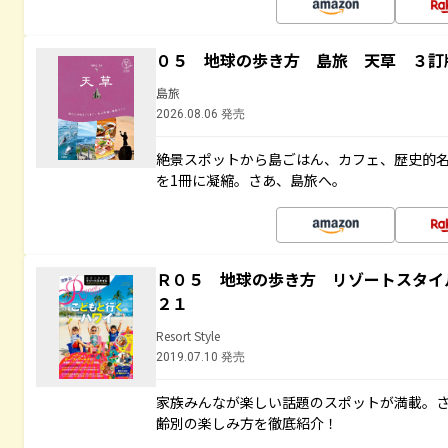
０５ 地球の歩き方 島旅 天草 ３訂
島旅
2026.08.06 発売
絶景スポットから島ごはん、カフェ、歴史的
を1冊に凝縮。さあ、島旅へ。
Ｒ０５ 地球の歩き方 リゾートスタイ
２１
Resort Style
2019.07.10 発売
家族みんなが楽しい話題のスポットが満載。
齢別の楽しみ方を徹底紹介！