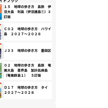
イドブック
１５ 地球の歩き方 島旅 伊
豆大島 利島（伊豆諸島①）３
訂版
Ｃ０２ 地球の歩き方 ハワイ
島 ２０２７～２０２８
Ｊ３３ 地球の歩き方 墨田区
０２ 地球の歩き方 島旅 奄
美大島 喜界島 加計呂麻島
（奄美群島１） ５訂版
Ｄ１７ 地球の歩き方 タイ
２０２７～２０２８