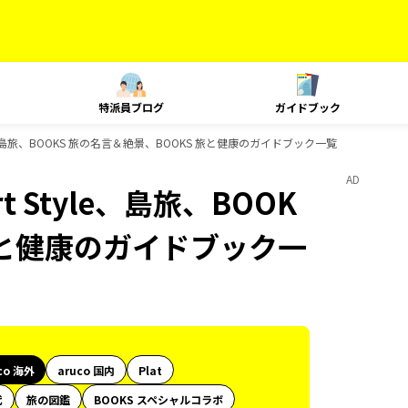
特派員ブログ
ガイドブック
Style、島旅、BOOKS 旅の名言＆絶景、BOOKS 旅と健康のガイドブック一覧
AD
rt Style、島旅、BOOK
 旅と健康のガイドブック一
co 海外
aruco 国内
Plat
代
旅の図鑑
BOOKS スペシャルコラボ