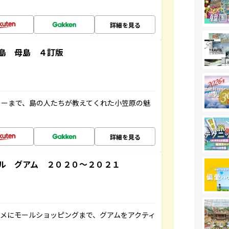
詳細を見る
島 母島 ４訂版
ャーまで、島の人たちが教えてくれた小笠原の魅
詳細を見る
ル グアム ２０２０～２０２１
メにモールショッピングまで、グアムをアクティ