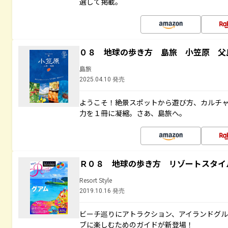
選して掲載。
０８ 地球の歩き方 島旅 小笠原 父
島旅
2025.04.10 発売
ようこそ！絶景スポットから遊び方、カルチ
力を１冊に凝縮。さあ、島旅へ。
Ｒ０８ 地球の歩き方 リゾートスタイ
Resort Style
2019.10.16 発売
ビーチ巡りにアトラクション、アイランドグル
ブに楽しむためのガイドが新登場！