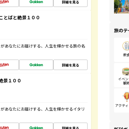
詳細を見る
ことばと絶景１００
旅のテ
」があなたにお届けする、人生を輝かせる旅の名
飲
詳細を見る
イベン
絶景１００
観
アクティ
」があなたにお届けする、人生を輝かせるイタリ
詳細を見る