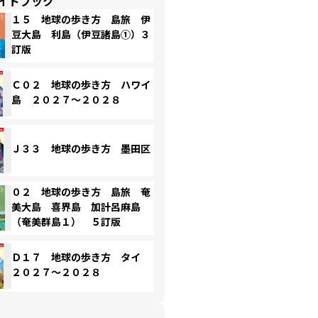
イドブック
１５ 地球の歩き方 島旅 伊
豆大島 利島（伊豆諸島①）３
訂版
Ｃ０２ 地球の歩き方 ハワイ
島 ２０２７～２０２８
Ｊ３３ 地球の歩き方 墨田区
０２ 地球の歩き方 島旅 奄
美大島 喜界島 加計呂麻島
（奄美群島１） ５訂版
Ｄ１７ 地球の歩き方 タイ
２０２７～２０２８