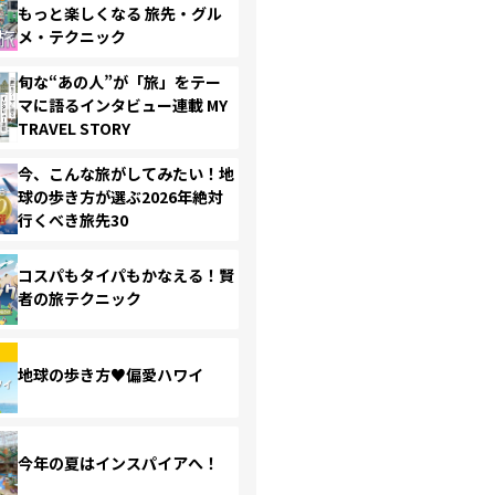
もっと楽しくなる 旅先・グル
メ・テクニック
旬な“あの人”が「旅」をテー
マに語るインタビュー連載 MY
TRAVEL STORY
今、こんな旅がしてみたい！地
球の歩き方が選ぶ2026年絶対
行くべき旅先30
コスパもタイパもかなえる！賢
者の旅テクニック
地球の歩き方♥偏愛ハワイ
今年の夏はインスパイアへ！