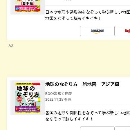
日本の地形や造形物をなぞって学ぶ新しい地
地図をなぞって脳もイキイキ！
AD
地球のなぞり方 旅地図 アジア編
BOOKS 旅と健康
2022.11.25 発売
各国の地形や関係性をなぞって学ぶ新しい地
をなぞって脳もイキイキ！