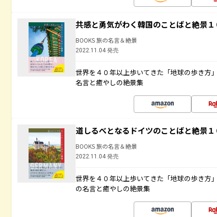
共感と勇気がわく韓国のことばと絶景１
BOOKS 旅の名言＆絶景
2022.11.04 発売
世界を４０年以上歩いてきた「地球の歩き方
名言と癒やしの絶景集
道しるべとなるドイツのことばと絶景１
BOOKS 旅の名言＆絶景
2022.11.04 発売
世界を４０年以上歩いてきた「地球の歩き方
の名言と癒やしの絶景集