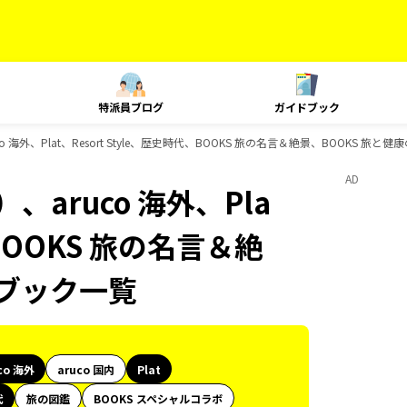
特派員ブログ
ガイドブック
 海外、Plat、Resort Style、歴史時代、BOOKS 旅の名言＆絶景、BOOKS 旅
AD
aruco 海外、Pla
、BOOKS 旅の名言＆絶
ドブック一覧
co 海外
aruco 国内
Plat
代
旅の図鑑
BOOKS スペシャルコラボ