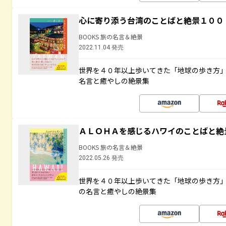
心に寄り添う台湾のことばと絶景１００
BOOKS 旅の名言＆絶景
2022.11.04 発売
世界を４０年以上歩いてきた「地球の歩き方
名言と癒やしの絶景集
ＡＬＯＨＡを感じるハワイのことばと絶
BOOKS 旅の名言＆絶景
2022.05.26 発売
世界を４０年以上歩いてきた「地球の歩き方
の名言と癒やしの絶景集