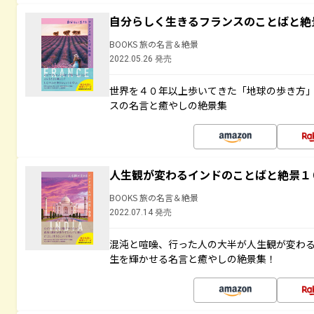
自分らしく生きるフランスのことばと絶
BOOKS 旅の名言＆絶景
2022.05.26 発売
世界を４０年以上歩いてきた「地球の歩き方
スの名言と癒やしの絶景集
人生観が変わるインドのことばと絶景１
BOOKS 旅の名言＆絶景
2022.07.14 発売
混沌と喧噪、行った人の大半が人生観が変わ
生を輝かせる名言と癒やしの絶景集！