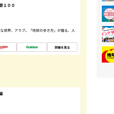
景１００
ルな世界、アラブ。「地球の歩き方」が贈る、人
詳細を見る
編