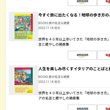
今すぐ旅に出たくなる！地球の歩き方の
BOOKS 旅の名言＆絶景
2022.11.18 発売
世界を４０年以上歩いてきた「地球の歩き方
言と癒やしの絶景集
人生を楽しみ尽くすイタリアのことばと
BOOKS 旅の名言＆絶景
2022.11.18 発売
世界を４０年以上歩いてきた「地球の歩き方
アの名言と癒やしの絶景集