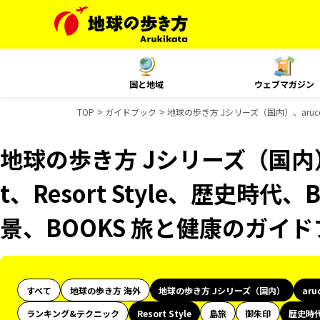
国と地域
ウェブマガジン
TOP
ガイドブック
地球の歩き方 Jシリーズ（国内）、aruco
地球の歩き方 Jシリーズ（国内）、
t、Resort Style、歴史時代
景、BOOKS 旅と健康のガイ
すべて
地球の歩き方 海外
地球の歩き方 Jシリーズ（国内）
aru
ランキング&テクニック
Resort Style
島旅
御朱印
歴史時