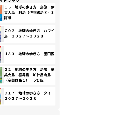
イドブック
１５ 地球の歩き方 島旅 伊
豆大島 利島（伊豆諸島①）３
訂版
Ｃ０２ 地球の歩き方 ハワイ
島 ２０２７～２０２８
Ｊ３３ 地球の歩き方 墨田区
０２ 地球の歩き方 島旅 奄
美大島 喜界島 加計呂麻島
（奄美群島１） ５訂版
Ｄ１７ 地球の歩き方 タイ
２０２７～２０２８