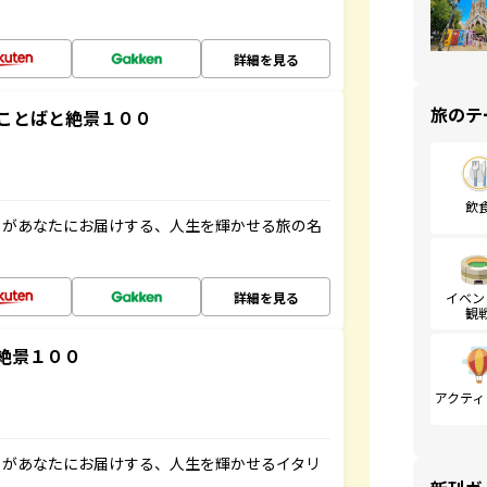
詳細を見る
旅のテ
ことばと絶景１００
飲
」があなたにお届けする、人生を輝かせる旅の名
詳細を見る
イベン
観
絶景１００
アクティ
」があなたにお届けする、人生を輝かせるイタリ