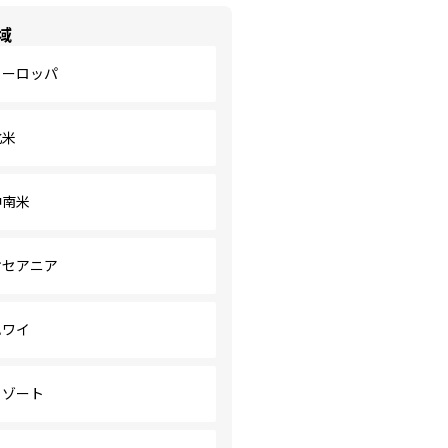
域
ヨーロッパ
北米
中南米
オセアニア
ハワイ
リゾート