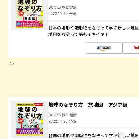
BOOKS 旅と健康
2022.11.25 発売
日本の地形や造形物をなぞって学ぶ新しい地
地図をなぞって脳もイキイキ！
AD
地球のなぞり方 旅地図 アジア編
BOOKS 旅と健康
2022.11.25 発売
各国の地形や関係性をなぞって学ぶ新しい地