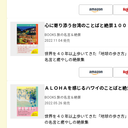
心に寄り添う台湾のことばと絶景１００
BOOKS 旅の名言＆絶景
2022.11.04 発売
世界を４０年以上歩いてきた「地球の歩き方
名言と癒やしの絶景集
ＡＬＯＨＡを感じるハワイのことばと絶
BOOKS 旅の名言＆絶景
2022.05.26 発売
世界を４０年以上歩いてきた「地球の歩き方
の名言と癒やしの絶景集