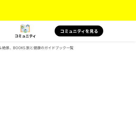
コミュニティを見る
コミュニティ
名言＆絶景、BOOKS 旅と健康のガイドブック一覧