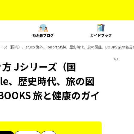
特派員ブログ
ガイドブック
ズ（国内）、aruco 海外、Resort Style、歴史時代、旅の図鑑、BOOKS 旅の
AD
方 Jシリーズ（国
Style、歴史時代、旅の図
BOOKS 旅と健康のガイ