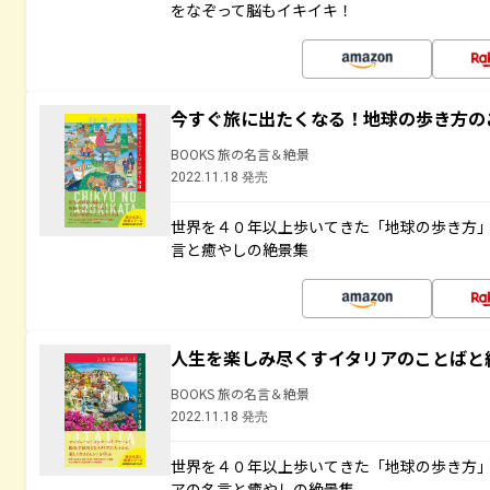
をなぞって脳もイキイキ！
今すぐ旅に出たくなる！地球の歩き方の
BOOKS 旅の名言＆絶景
2022.11.18 発売
世界を４０年以上歩いてきた「地球の歩き方
言と癒やしの絶景集
人生を楽しみ尽くすイタリアのことばと
BOOKS 旅の名言＆絶景
2022.11.18 発売
世界を４０年以上歩いてきた「地球の歩き方
アの名言と癒やしの絶景集