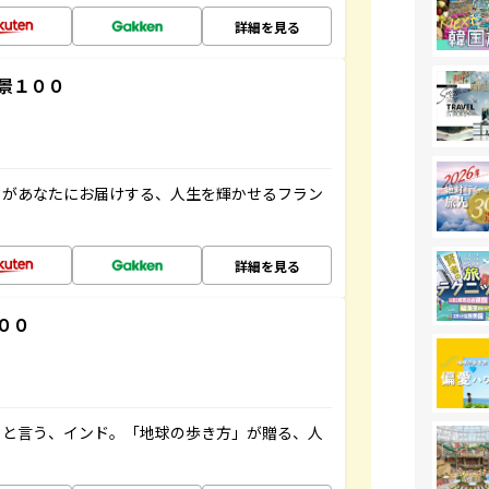
詳細を見る
景１００
」があなたにお届けする、人生を輝かせるフラン
詳細を見る
００
ると言う、インド。「地球の歩き方」が贈る、人