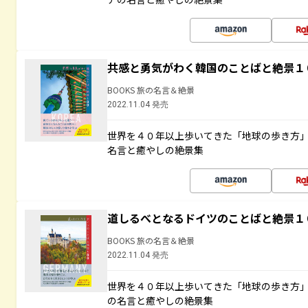
共感と勇気がわく韓国のことばと絶景１
BOOKS 旅の名言＆絶景
2022.11.04 発売
世界を４０年以上歩いてきた「地球の歩き方
名言と癒やしの絶景集
道しるべとなるドイツのことばと絶景１
BOOKS 旅の名言＆絶景
2022.11.04 発売
世界を４０年以上歩いてきた「地球の歩き方
の名言と癒やしの絶景集