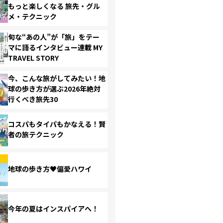
もっと楽しくなる 旅先・グル
メ・テクニック
旬な“あの人”が「旅」をテー
マに語るインタビュー連載 MY
TRAVEL STORY
今、こんな旅がしてみたい！地
球の歩き方が選ぶ2026年絶対
行くべき旅先30
コスパもタイパもかなえる！賢
者の旅テクニック
地球の歩き方♥偏愛ハワイ
今年の夏はインスパイアへ！