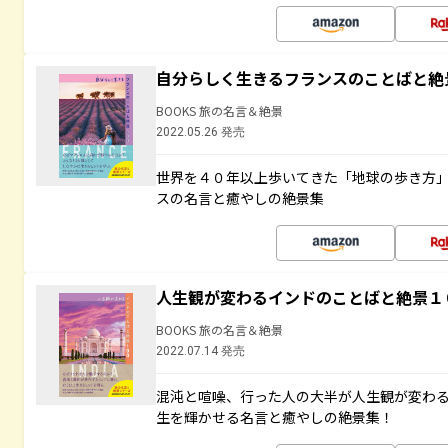
自分らしく生きるフランスのことばと絶
BOOKS 旅の名言＆絶景
2022.05.26 発売
世界を４０年以上歩いてきた「地球の歩き方
スの名言と癒やしの絶景集
人生観が変わるインドのことばと絶景１
BOOKS 旅の名言＆絶景
2022.07.14 発売
混沌と喧噪、行った人の大半が人生観が変わ
生を輝かせる名言と癒やしの絶景集！