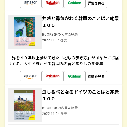
詳細を見る
共感と勇気がわく韓国のことばと絶景
１００
BOOKS 旅の名言＆絶景
2022.11.04 発売
世界を４０年以上歩いてきた「地球の歩き方」があなたにお届
けする、人生を輝かせる韓国の名言と癒やしの絶景集
詳細を見る
道しるべとなるドイツのことばと絶景
１００
BOOKS 旅の名言＆絶景
2022.11.04 発売