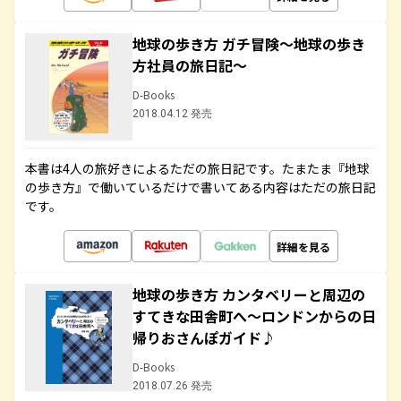
地球の歩き方 ガチ冒険～地球の歩き
方社員の旅日記～
D-Books
2018.04.12 発売
本書は4人の旅好きによるただの旅日記です。たまたま『地球
の歩き方』で働いているだけで書いてある内容はただの旅日記
です。
詳細を見る
地球の歩き方 カンタベリーと周辺の
すてきな田舎町へ～ロンドンからの日
帰りおさんぽガイド♪
D-Books
2018.07.26 発売