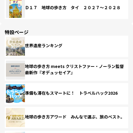
Ｄ１７ 地球の歩き方 タイ ２０２７～２０２８
特設ページ
世界遺産ランキング
地球の歩き方 meets クリストファー・ノーラン監督
最新作『オデュッセイア』
準備も滞在もスマートに！ トラベルハック2026
地球の歩き方アワード みんなで選ぶ、旅のベスト。