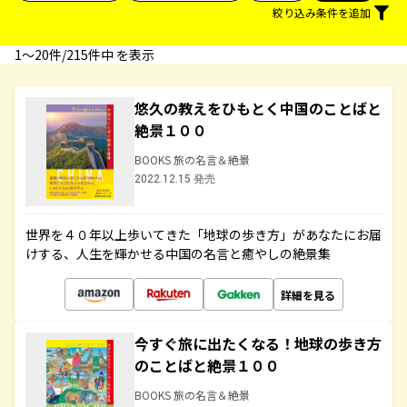
絞り込み条件を追加
1〜20件/215件中 を表示
悠久の教えをひもとく中国のことばと
絶景１００
BOOKS 旅の名言＆絶景
2022.12.15 発売
世界を４０年以上歩いてきた「地球の歩き方」があなたにお届
けする、人生を輝かせる中国の名言と癒やしの絶景集
詳細を見る
今すぐ旅に出たくなる！地球の歩き方
のことばと絶景１００
BOOKS 旅の名言＆絶景