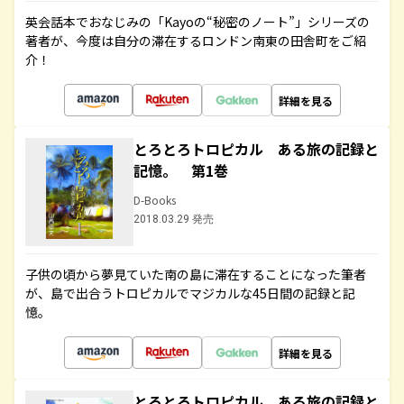
英会話本でおなじみの「Kayoの“秘密のノート”」シリーズの
著者が、今度は自分の滞在するロンドン南東の田舎町をご紹
介！
詳細を見る
とろとろトロピカル ある旅の記録と
記憶。 第1巻
D-Books
2018.03.29 発売
子供の頃から夢見ていた南の島に滞在することになった筆者
が、島で出合うトロピカルでマジカルな45日間の記録と記
憶。
詳細を見る
とろとろトロピカル ある旅の記録と