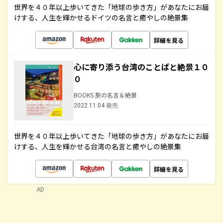
世界を４０年以上歩いてきた「地球の歩き方」があなたにお届
けする、人生を輝かせるドイツの名言と癒やしの絶景集
詳細を見る
心に寄り添う台湾のことばと絶景１０
０
BOOKS 旅の名言＆絶景
2022.11.04 発売
世界を４０年以上歩いてきた「地球の歩き方」があなたにお届
けする、人生を輝かせる台湾の名言と癒やしの絶景集
詳細を見る
AD