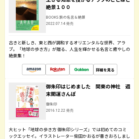
絶景１００
BOOKS 旅の名言＆絶景
2022.07.14 発売
古きと新しき、東と西が調和するオリエンタルな世界、アラ
ブ。「地球の歩き方」が贈る、人生を輝かせる名言と癒やしの
絶景集！
詳細を見る
御朱印はじめました 関東の神社 週
末開運さんぽ
御朱印
2016.12.22 発売
大ヒット「地球の歩き方 御朱印シリーズ」では初めてのコミ
ックエッセイ。イラストレーター柴田かおるが書きおろしまし