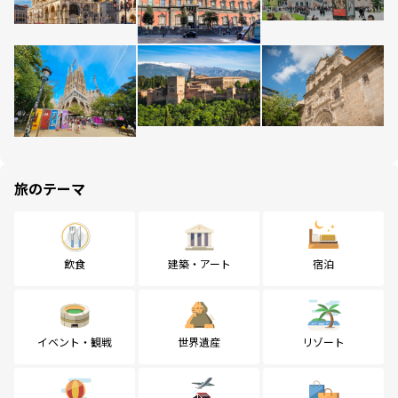
旅のテーマ
飲食
建築・アート
宿泊
イベント・観戦
世界遺産
リゾート