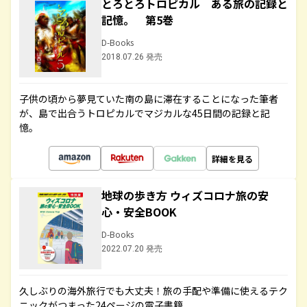
とろとろトロピカル ある旅の記録と
記憶。 第5巻
D-Books
2018.07.26 発売
子供の頃から夢見ていた南の島に滞在することになった筆者
が、島で出合うトロピカルでマジカルな45日間の記録と記
憶。
詳細を見る
地球の歩き方 ウィズコロナ旅の安
心・安全BOOK
D-Books
2022.07.20 発売
久しぶりの海外旅行でも大丈夫！旅の手配や準備に使えるテク
ニックがつまった24ページの電子書籍