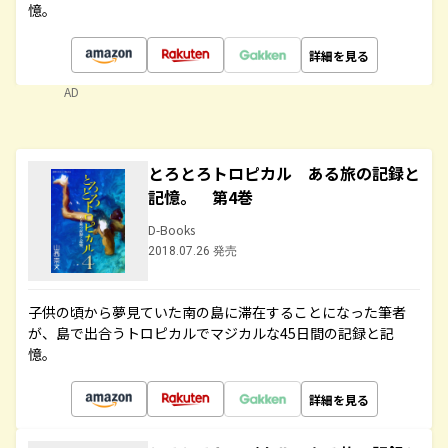
憶。
詳細を見る
AD
とろとろトロピカル ある旅の記録と
記憶。 第4巻
D-Books
2018.07.26 発売
子供の頃から夢見ていた南の島に滞在することになった筆者
が、島で出合うトロピカルでマジカルな45日間の記録と記
憶。
詳細を見る