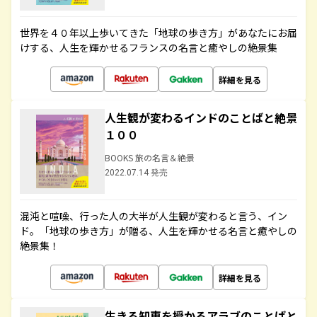
世界を４０年以上歩いてきた「地球の歩き方」があなたにお届
けする、人生を輝かせるフランスの名言と癒やしの絶景集
詳細を見る
人生観が変わるインドのことばと絶景
１００
BOOKS 旅の名言＆絶景
2022.07.14 発売
混沌と喧噪、行った人の大半が人生観が変わると言う、イン
ド。「地球の歩き方」が贈る、人生を輝かせる名言と癒やしの
絶景集！
詳細を見る
生きる知恵を授かるアラブのことばと