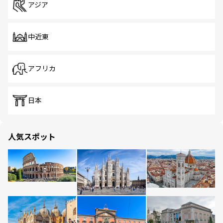
アジア
中近東
アフリカ
日本
人気スポット