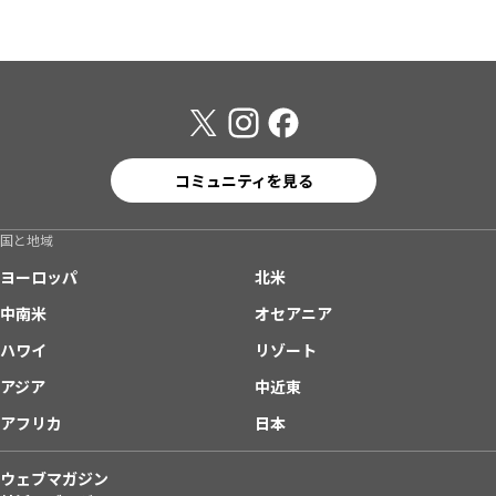
コミュニティを見る
国と地域
ヨーロッパ
北米
中南米
オセアニア
ハワイ
リゾート
アジア
中近東
アフリカ
日本
ウェブマガジン