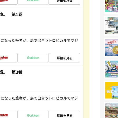
詳細を見る
憶。 第1巻
とになった筆者が、島で出合うトロピカルでマジ
詳細を見る
憶。 第2巻
とになった筆者が、島で出合うトロピカルでマジ
詳細を見る