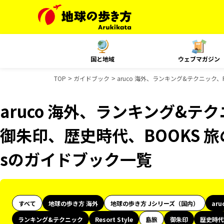
国と地域
ウェブマガジン
TOP
ガイドブック
aruco 海外、ランキング&テクニック、R
aruco 海外、ランキング&テクニッ
御朱印、歴史時代、BOOKS 旅
sのガイドブック一覧
すべて
地球の歩き方 海外
地球の歩き方 Jシリーズ（国内）
aru
ランキング&テクニック
Resort Style
島旅
御朱印
歴史時代