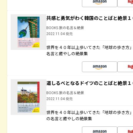
共感と勇気がわく韓国のことばと絶景１
BOOKS 旅の名言＆絶景
2022.11.04 発売
世界を４０年以上歩いてきた「地球の歩き方
名言と癒やしの絶景集
道しるべとなるドイツのことばと絶景１
BOOKS 旅の名言＆絶景
2022.11.04 発売
世界を４０年以上歩いてきた「地球の歩き方
の名言と癒やしの絶景集