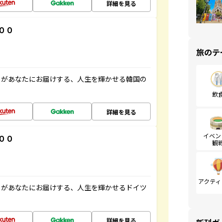
詳細を見る
００
旅のテ
」があなたにお届けする、人生を輝かせる韓国の
飲
詳細を見る
イベン
００
観
アクティ
」があなたにお届けする、人生を輝かせるドイツ
詳細を見る