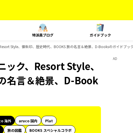
特派員ブログ
ガイドブック
esort Style、御朱印、歴史時代、BOOKS 旅の名言＆絶景、D-Booksのガイドブッ
AD
ク、Resort Style、
の名言＆絶景、D-Book
co 海外
aruco 国内
Plat
旅の図鑑
BOOKS スペシャルコラボ