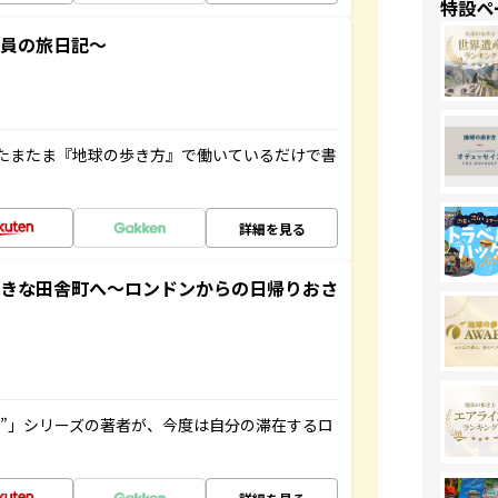
特設ペ
社員の旅日記～
たまたま『地球の歩き方』で働いているだけで書
詳細を見る
てきな田舎町へ～ロンドンからの日帰りおさ
ト”」シリーズの著者が、今度は自分の滞在するロ