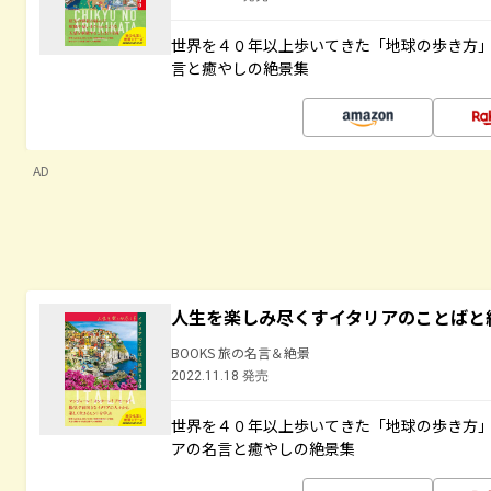
世界を４０年以上歩いてきた「地球の歩き方
言と癒やしの絶景集
AD
人生を楽しみ尽くすイタリアのことばと
BOOKS 旅の名言＆絶景
2022.11.18 発売
世界を４０年以上歩いてきた「地球の歩き方
アの名言と癒やしの絶景集