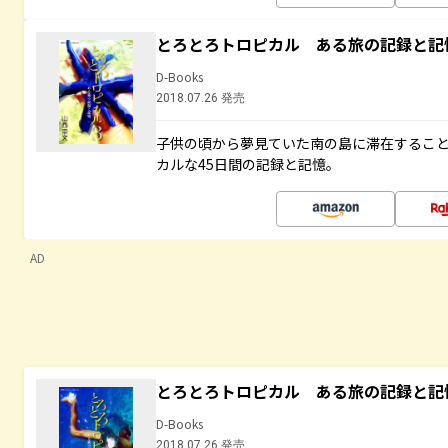
とろとろトロピカル ある旅の記録と記
D-Books
2018.07.26 発売
子供の頃から夢見ていた南の島に滞在するこ
カルな45日間の記録と記憶。
AD
とろとろトロピカル ある旅の記録と記
D-Books
2018.07.26 発売