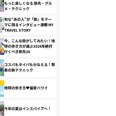
もっと楽しくなる 旅先・グル
メ・テクニック
旬な“あの人”が「旅」をテー
マに語るインタビュー連載 MY
TRAVEL STORY
今、こんな旅がしてみたい！地
球の歩き方が選ぶ2026年絶対
行くべき旅先30
コスパもタイパもかなえる！賢
者の旅テクニック
地球の歩き方♥偏愛ハワイ
今年の夏はインスパイアへ！