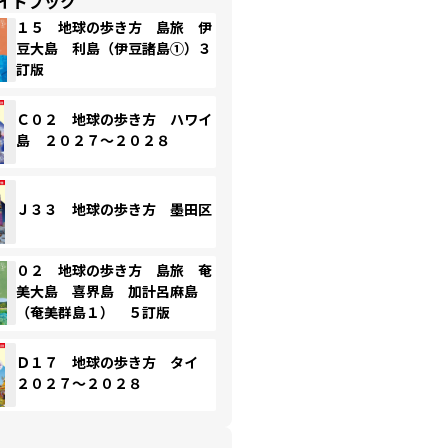
イドブック
１５ 地球の歩き方 島旅 伊
豆大島 利島（伊豆諸島①）３
訂版
Ｃ０２ 地球の歩き方 ハワイ
島 ２０２７～２０２８
Ｊ３３ 地球の歩き方 墨田区
０２ 地球の歩き方 島旅 奄
美大島 喜界島 加計呂麻島
（奄美群島１） ５訂版
Ｄ１７ 地球の歩き方 タイ
２０２７～２０２８