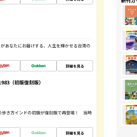
新刊ガ
」があなたにお届けする、人生を輝かせる台湾の
詳細を見る
-1983（初版復刻版）
球の歩き方インドの初版が復刻版で再登場！ 当時
詳細を見る