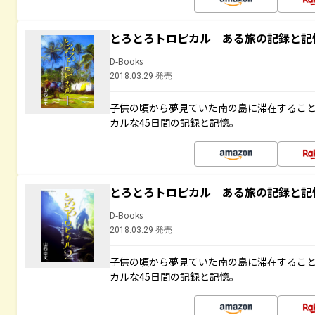
とろとろトロピカル ある旅の記録と記
D-Books
2018.03.29 発売
子供の頃から夢見ていた南の島に滞在するこ
カルな45日間の記録と記憶。
とろとろトロピカル ある旅の記録と記
D-Books
2018.03.29 発売
子供の頃から夢見ていた南の島に滞在するこ
カルな45日間の記録と記憶。