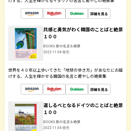
けする、人生を輝かせるイタリアの名言と癒やしの絶景集
詳細を見る
共感と勇気がわく韓国のことばと絶景
１００
BOOKS 旅の名言＆絶景
2022.11.04 発売
世界を４０年以上歩いてきた「地球の歩き方」があなたにお届
けする、人生を輝かせる韓国の名言と癒やしの絶景集
詳細を見る
道しるべとなるドイツのことばと絶景
１００
BOOKS 旅の名言＆絶景
2022.11.04 発売