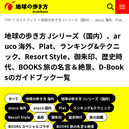
TOP
ガイドブック
地球の歩き方 Jシリーズ（国内）、aruco 海外、Plat、
地球の歩き方 Jシリーズ（国内）、ar
uco 海外、Plat、ランキング&テクニ
ック、Resort Style、御朱印、歴史時
代、BOOKS 旅の名言＆絶景、D-Book
sのガイドブック一覧
すべて
地球の歩き方 海外
地球の歩き方 Jシリーズ（国内）
aruco 海外
aruco 国内
Plat
ランキング&テクニック
Resort Style
島旅
御朱印
歴史時代
旅の図鑑
BOOKS スペシャルコラボ
BOOKS 旅の名言＆絶景