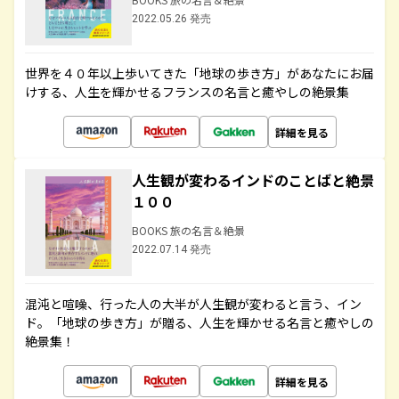
2022.05.26 発売
世界を４０年以上歩いてきた「地球の歩き方」があなたにお届
けする、人生を輝かせるフランスの名言と癒やしの絶景集
詳細を見る
人生観が変わるインドのことばと絶景
１００
BOOKS 旅の名言＆絶景
2022.07.14 発売
混沌と喧噪、行った人の大半が人生観が変わると言う、イン
ド。「地球の歩き方」が贈る、人生を輝かせる名言と癒やしの
絶景集！
詳細を見る