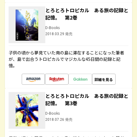
とろとろトロピカル ある旅の記録と
記憶。 第2巻
D-Books
2018.03.29 発売
子供の頃から夢見ていた南の島に滞在することになった筆者
が、島で出合うトロピカルでマジカルな45日間の記録と記
憶。
詳細を見る
とろとろトロピカル ある旅の記録と
記憶。 第3巻
D-Books
2018.07.26 発売