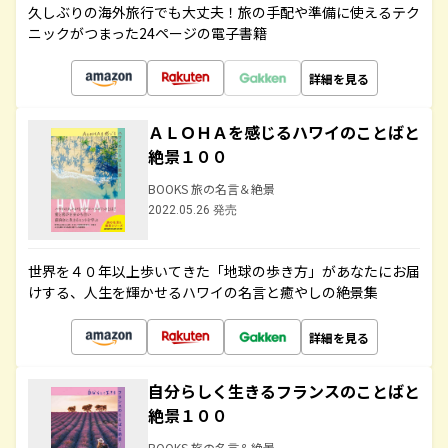
久しぶりの海外旅行でも大丈夫！旅の手配や準備に使えるテク
ニックがつまった24ページの電子書籍
詳細を見る
ＡＬＯＨＡを感じるハワイのことばと
絶景１００
BOOKS 旅の名言＆絶景
2022.05.26 発売
世界を４０年以上歩いてきた「地球の歩き方」があなたにお届
けする、人生を輝かせるハワイの名言と癒やしの絶景集
詳細を見る
自分らしく生きるフランスのことばと
絶景１００
BOOKS 旅の名言＆絶景