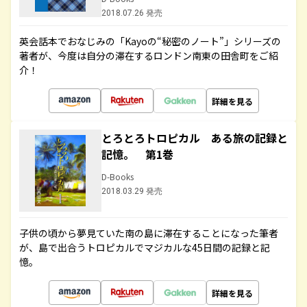
2018.07.26 発売
英会話本でおなじみの「Kayoの“秘密のノート”」シリーズの
著者が、今度は自分の滞在するロンドン南東の田舎町をご紹
介！
詳細を見る
とろとろトロピカル ある旅の記録と
記憶。 第1巻
D-Books
2018.03.29 発売
子供の頃から夢見ていた南の島に滞在することになった筆者
が、島で出合うトロピカルでマジカルな45日間の記録と記
憶。
詳細を見る