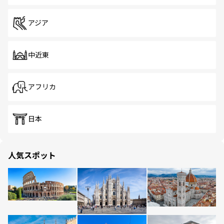
アジア
中近東
アフリカ
日本
人気スポット