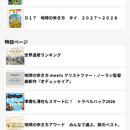
Ｄ１７ 地球の歩き方 タイ ２０２７～２０２８
特設ページ
世界遺産ランキング
地球の歩き方 meets クリストファー・ノーラン監督
最新作『オデュッセイア』
準備も滞在もスマートに！ トラベルハック2026
地球の歩き方アワード みんなで選ぶ、旅のベスト。