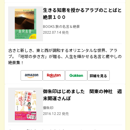
生きる知恵を授かるアラブのことばと
絶景１００
BOOKS 旅の名言＆絶景
2022.07.14 発売
古きと新しき、東と西が調和するオリエンタルな世界、アラ
ブ。「地球の歩き方」が贈る、人生を輝かせる名言と癒やしの
絶景集！
詳細を見る
御朱印はじめました 関東の神社 週
末開運さんぽ
御朱印
2016.12.22 発売