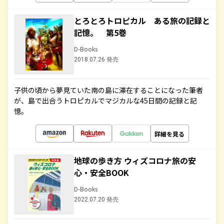
とろとろトロピカル ある旅の記録と
記憶。 第5巻
D-Books
2018.07.26 発売
子供の頃から夢見ていた南の島に滞在することになった筆者
が、島で出合うトロピカルでマジカルな45日間の記録と記
憶。
詳細を見る
地球の歩き方 ウィズコロナ旅の安
心・安全BOOK
D-Books
2022.07.20 発売