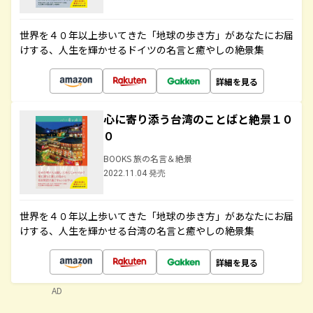
世界を４０年以上歩いてきた「地球の歩き方」があなたにお届
けする、人生を輝かせるドイツの名言と癒やしの絶景集
詳細を見る
心に寄り添う台湾のことばと絶景１０
０
BOOKS 旅の名言＆絶景
2022.11.04 発売
世界を４０年以上歩いてきた「地球の歩き方」があなたにお届
けする、人生を輝かせる台湾の名言と癒やしの絶景集
詳細を見る
AD