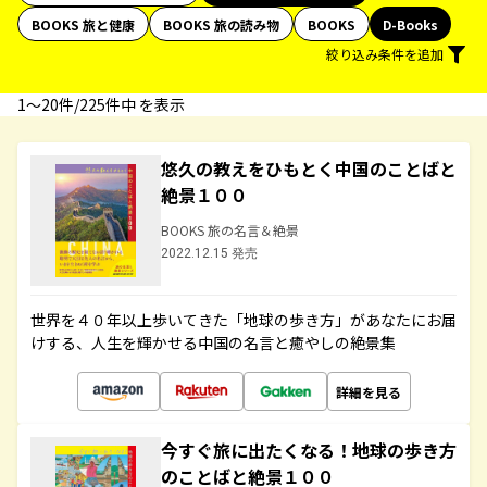
BOOKS 旅と健康
BOOKS 旅の読み物
BOOKS
D-Books
絞り込み条件を追加
1〜20件/225件中 を表示
悠久の教えをひもとく中国のことばと
絶景１００
BOOKS 旅の名言＆絶景
2022.12.15 発売
世界を４０年以上歩いてきた「地球の歩き方」があなたにお届
けする、人生を輝かせる中国の名言と癒やしの絶景集
詳細を見る
今すぐ旅に出たくなる！地球の歩き方
のことばと絶景１００