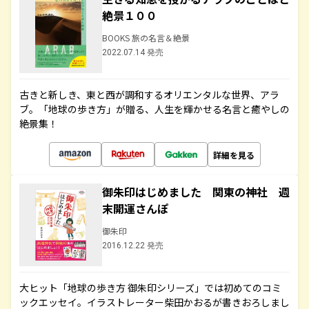
絶景１００
BOOKS 旅の名言＆絶景
2022.07.14 発売
古きと新しき、東と西が調和するオリエンタルな世界、アラ
ブ。「地球の歩き方」が贈る、人生を輝かせる名言と癒やしの
絶景集！
詳細を見る
御朱印はじめました 関東の神社 週
末開運さんぽ
御朱印
2016.12.22 発売
大ヒット「地球の歩き方 御朱印シリーズ」では初めてのコミ
ックエッセイ。イラストレーター柴田かおるが書きおろしまし