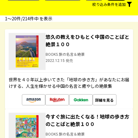
絞り込み条件を追加
1〜20件/214件中 を表示
悠久の教えをひもとく中国のことばと
絶景１００
BOOKS 旅の名言＆絶景
2022.12.15 発売
世界を４０年以上歩いてきた「地球の歩き方」があなたにお届
けする、人生を輝かせる中国の名言と癒やしの絶景集
詳細を見る
今すぐ旅に出たくなる！地球の歩き方
のことばと絶景１００
BOOKS 旅の名言＆絶景