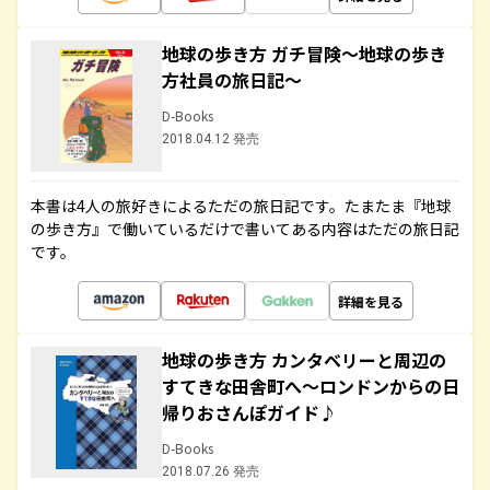
地球の歩き方 ガチ冒険～地球の歩き
方社員の旅日記～
D-Books
2018.04.12 発売
本書は4人の旅好きによるただの旅日記です。たまたま『地球
の歩き方』で働いているだけで書いてある内容はただの旅日記
です。
詳細を見る
地球の歩き方 カンタベリーと周辺の
すてきな田舎町へ～ロンドンからの日
帰りおさんぽガイド♪
D-Books
2018.07.26 発売