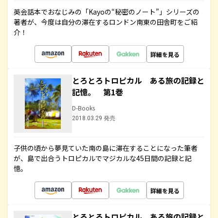
英会話本でおなじみの「Kayoの“秘密のノート”」シリーズの
著者が、今度は自分の滞在するロンドン南東の田舎町をご紹
介！
詳細を見る
とろとろトロピカル ある旅の記録と
記憶。 第1巻
D-Books
2018.03.29 発売
子供の頃から夢見ていた南の島に滞在することになった筆者
が、島で出合うトロピカルでマジカルな45日間の記録と記
憶。
詳細を見る
とろとろトロピカル ある旅の記録と