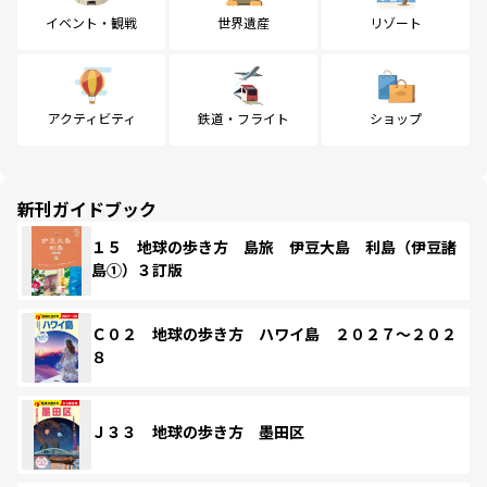
イベント・観戦
世界遺産
リゾート
アクティビティ
鉄道・フライト
ショップ
新刊ガイドブック
１５ 地球の歩き方 島旅 伊豆大島 利島（伊豆諸
島①）３訂版
Ｃ０２ 地球の歩き方 ハワイ島 ２０２７～２０２
８
Ｊ３３ 地球の歩き方 墨田区