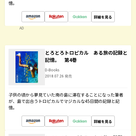
憶。
詳細を見る
AD
とろとろトロピカル ある旅の記録と
記憶。 第4巻
D-Books
2018.07.26 発売
子供の頃から夢見ていた南の島に滞在することになった筆者
が、島で出合うトロピカルでマジカルな45日間の記録と記
憶。
詳細を見る