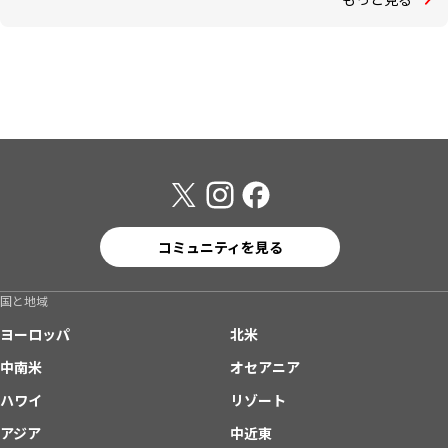
コミュニティを見る
国と地域
ヨーロッパ
北米
中南米
オセアニア
ハワイ
リゾート
アジア
中近東