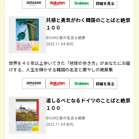
詳細を見る
共感と勇気がわく韓国のことばと絶景
１００
BOOKS 旅の名言＆絶景
2022.11.04 発売
世界を４０年以上歩いてきた「地球の歩き方」があなたにお届
けする、人生を輝かせる韓国の名言と癒やしの絶景集
詳細を見る
道しるべとなるドイツのことばと絶景
１００
BOOKS 旅の名言＆絶景
2022.11.04 発売