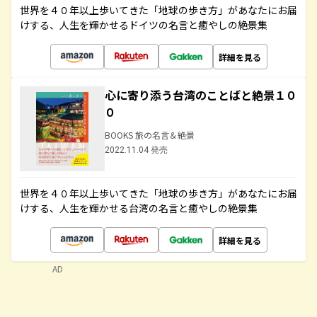
世界を４０年以上歩いてきた「地球の歩き方」があなたにお届
けする、人生を輝かせるドイツの名言と癒やしの絶景集
詳細を見る
心に寄り添う台湾のことばと絶景１０
０
BOOKS 旅の名言＆絶景
2022.11.04 発売
世界を４０年以上歩いてきた「地球の歩き方」があなたにお届
けする、人生を輝かせる台湾の名言と癒やしの絶景集
詳細を見る
AD