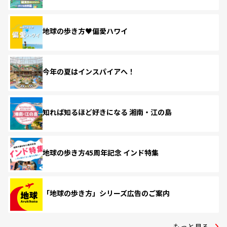
地球の歩き方♥偏愛ハワイ
今年の夏はインスパイアへ！
知れば知るほど好きになる 湘南・江の島
地球の歩き方45周年記念 インド特集
「地球の歩き方」シリーズ広告のご案内
もっと見る