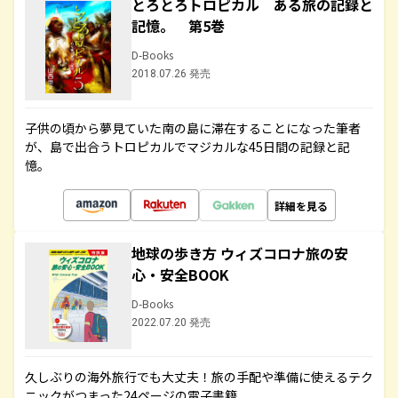
とろとろトロピカル ある旅の記録と
記憶。 第5巻
D-Books
2018.07.26 発売
子供の頃から夢見ていた南の島に滞在することになった筆者
が、島で出合うトロピカルでマジカルな45日間の記録と記
憶。
詳細を見る
地球の歩き方 ウィズコロナ旅の安
心・安全BOOK
D-Books
2022.07.20 発売
久しぶりの海外旅行でも大丈夫！旅の手配や準備に使えるテク
ニックがつまった24ページの電子書籍