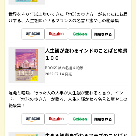
世界を４０年以上歩いてきた「地球の歩き方」があなたにお届
けする、人生を輝かせるフランスの名言と癒やしの絶景集
詳細を見る
人生観が変わるインドのことばと絶景
１００
BOOKS 旅の名言＆絶景
2022.07.14 発売
混沌と喧噪、行った人の大半が人生観が変わると言う、イン
ド。「地球の歩き方」が贈る、人生を輝かせる名言と癒やしの
絶景集！
詳細を見る
生きる知恵を授かるアラブのことばと