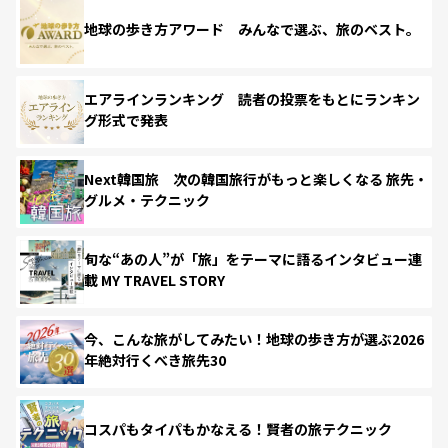
地球の歩き方アワード みんなで選ぶ、旅のベスト。
エアラインランキング 読者の投票をもとにランキン
グ形式で発表
Next韓国旅 次の韓国旅行がもっと楽しくなる 旅先・
グルメ・テクニック
旬な“あの人”が「旅」をテーマに語るインタビュー連
載 MY TRAVEL STORY
今、こんな旅がしてみたい！地球の歩き方が選ぶ2026
年絶対行くべき旅先30
コスパもタイパもかなえる！賢者の旅テクニック