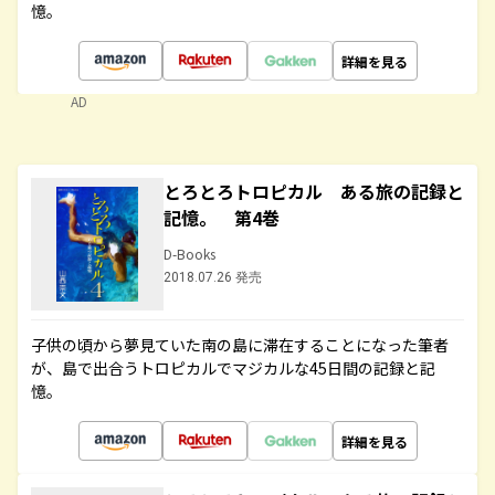
憶。
詳細を見る
AD
とろとろトロピカル ある旅の記録と
記憶。 第4巻
D-Books
2018.07.26 発売
子供の頃から夢見ていた南の島に滞在することになった筆者
が、島で出合うトロピカルでマジカルな45日間の記録と記
憶。
詳細を見る