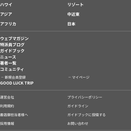
ハワイ
リゾート
アジア
中近東
アフリカ
日本
ウェブマガジン
特派員ブログ
ガイドブック
ニュース
著者一覧
コミュニティ
新規会員登録
マイページ
GOOD LUCK TRIP
運営会社
プライバシーポリシー
利用規約
ガイドライン
書店御担当者様へ
ガイドブックに投稿する
採用情報
お問い合わせ