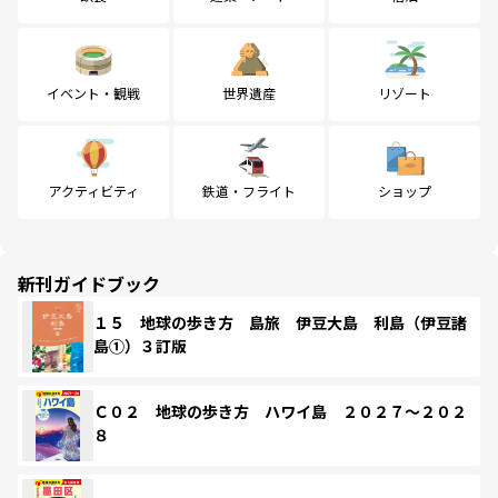
イベント・観戦
世界遺産
リゾート
アクティビティ
鉄道・フライト
ショップ
新刊ガイドブック
１５ 地球の歩き方 島旅 伊豆大島 利島（伊豆諸
島①）３訂版
Ｃ０２ 地球の歩き方 ハワイ島 ２０２７～２０２
８