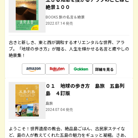
絶景１００
BOOKS 旅の名言＆絶景
2022.07.14 発売
古きと新しき、東と西が調和するオリエンタルな世界、アラ
ブ。「地球の歩き方」が贈る、人生を輝かせる名言と癒やしの
絶景集！
詳細を見る
０１ 地球の歩き方 島旅 五島列
島 ４訂版
島旅
2024.07.04 発売
ようこそ！世界遺産の教会、絶品島ごはん、古民家ステイな
ど、島の人が教えてくれた五島の魅力をギュッと凝縮。さあ、