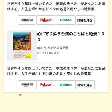
世界を４０年以上歩いてきた「地球の歩き方」があなたにお届
けする、人生を輝かせるドイツの名言と癒やしの絶景集
詳細を見る
心に寄り添う台湾のことばと絶景１０
０
BOOKS 旅の名言＆絶景
2022.11.04 発売
世界を４０年以上歩いてきた「地球の歩き方」があなたにお届
けする、人生を輝かせる台湾の名言と癒やしの絶景集
詳細を見る
AD