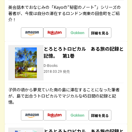
英会話本でおなじみの「Kayoの“秘密のノート”」シリーズの
著者が、今度は自分の滞在するロンドン南東の田舎町をご紹
介！
詳細を見る
とろとろトロピカル ある旅の記録と
記憶。 第1巻
D-Books
2018.03.29 発売
子供の頃から夢見ていた南の島に滞在することになった筆者
が、島で出合うトロピカルでマジカルな45日間の記録と記
憶。
詳細を見る
とろとろトロピカル ある旅の記録と