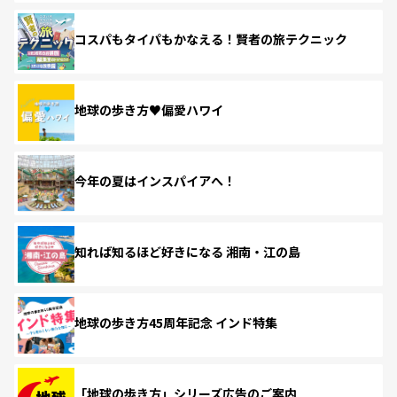
コスパもタイパもかなえる！賢者の旅テクニック
地球の歩き方♥偏愛ハワイ
今年の夏はインスパイアへ！
知れば知るほど好きになる 湘南・江の島
地球の歩き方45周年記念 インド特集
「地球の歩き方」シリーズ広告のご案内