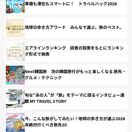
準備も滞在もスマートに！ トラベルハック2026
地球の歩き方アワード みんなで選ぶ、旅のベスト。
エアラインランキング 読者の投票をもとにランキン
グ形式で発表
Next韓国旅 次の韓国旅行がもっと楽しくなる 旅先・
グルメ・テクニック
旬な“あの人”が「旅」をテーマに語るインタビュー連
載 MY TRAVEL STORY
今、こんな旅がしてみたい！地球の歩き方が選ぶ2026
年絶対行くべき旅先30