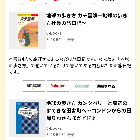
地球の歩き方 ガチ冒険～地球の歩き
方社員の旅日記～
D-Books
2018.04.12 発売
本書は4人の旅好きによるただの旅日記です。たまたま『地球
の歩き方』で働いているだけで書いてある内容はただの旅日記
です。
詳細を見る
地球の歩き方 カンタベリーと周辺の
すてきな田舎町へ～ロンドンからの日
帰りおさんぽガイド♪
D-Books
2018.07.26 発売