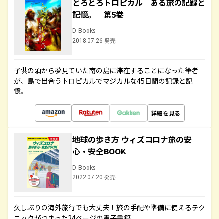
とろとろトロピカル ある旅の記録と
記憶。 第5巻
D-Books
2018.07.26 発売
子供の頃から夢見ていた南の島に滞在することになった筆者
が、島で出合うトロピカルでマジカルな45日間の記録と記
憶。
詳細を見る
地球の歩き方 ウィズコロナ旅の安
心・安全BOOK
D-Books
2022.07.20 発売
久しぶりの海外旅行でも大丈夫！旅の手配や準備に使えるテク
ニックがつまった24ページの電子書籍