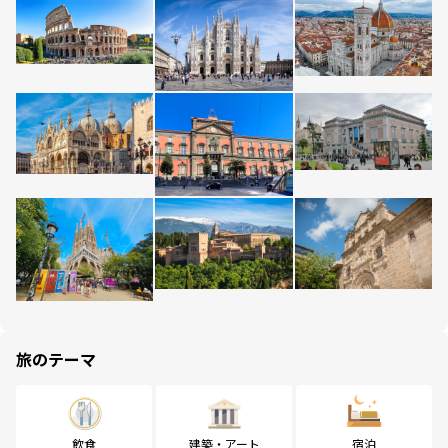
旅のテーマ
飲食
建築・アート
宿泊