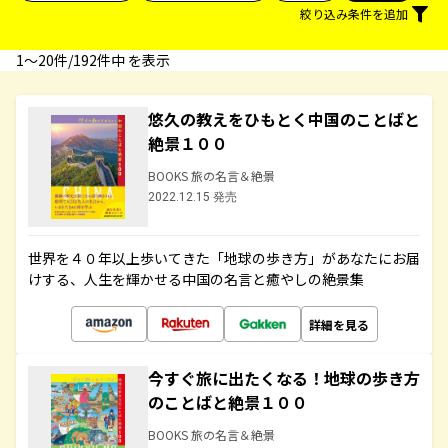
絞り込み条件を追加
1〜20件/192件中 を表示
悠久の教えをひもとく中国のことばと
絶景１００
BOOKS 旅の名言＆絶景
2022.12.15 発売
世界を４０年以上歩いてきた「地球の歩き方」があなたにお届
けする、人生を輝かせる中国の名言と癒やしの絶景集
詳細を見る
今すぐ旅に出たくなる！地球の歩き方
のことばと絶景１００
BOOKS 旅の名言＆絶景