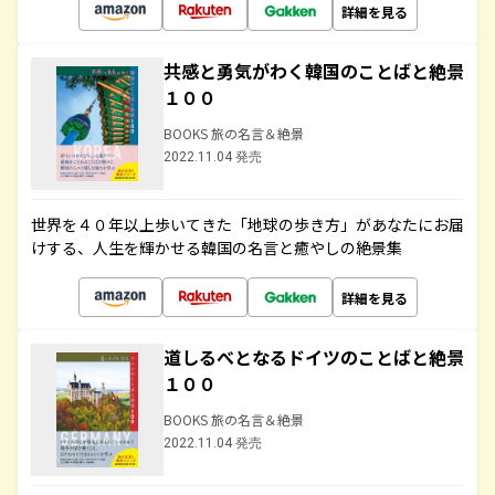
詳細を見る
共感と勇気がわく韓国のことばと絶景
１００
BOOKS 旅の名言＆絶景
2022.11.04 発売
世界を４０年以上歩いてきた「地球の歩き方」があなたにお届
けする、人生を輝かせる韓国の名言と癒やしの絶景集
詳細を見る
道しるべとなるドイツのことばと絶景
１００
BOOKS 旅の名言＆絶景
2022.11.04 発売