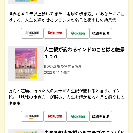
世界を４０年以上歩いてきた「地球の歩き方」があなたにお届
けする、人生を輝かせるフランスの名言と癒やしの絶景集
詳細を見る
人生観が変わるインドのことばと絶景
１００
BOOKS 旅の名言＆絶景
2022.07.14 発売
混沌と喧噪、行った人の大半が人生観が変わると言う、イン
ド。「地球の歩き方」が贈る、人生を輝かせる名言と癒やしの
絶景集！
詳細を見る
生きる知恵を授かるアラブのことばと