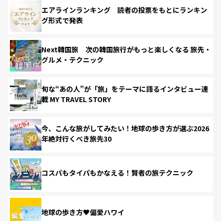
エアラインランキング 読者の投票をもとにランキン
グ形式で発表
Next韓国旅 次の韓国旅行がもっと楽しくなる 旅先・
グルメ・テクニック
旬な“あの人”が「旅」をテーマに語るインタビュー連
載 MY TRAVEL STORY
今、こんな旅がしてみたい！地球の歩き方が選ぶ2026
年絶対行くべき旅先30
コスパもタイパもかなえる！賢者の旅テクニック
地球の歩き方♥偏愛ハワイ