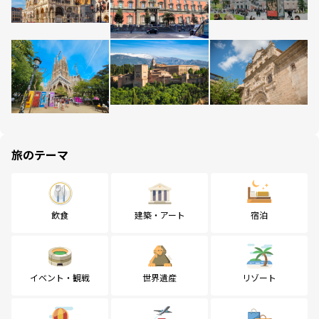
旅のテーマ
飲食
建築・アート
宿泊
イベント・観戦
世界遺産
リゾート