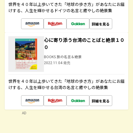
世界を４０年以上歩いてきた「地球の歩き方」があなたにお届
けする、人生を輝かせるドイツの名言と癒やしの絶景集
詳細を見る
心に寄り添う台湾のことばと絶景１０
０
BOOKS 旅の名言＆絶景
2022.11.04 発売
世界を４０年以上歩いてきた「地球の歩き方」があなたにお届
けする、人生を輝かせる台湾の名言と癒やしの絶景集
詳細を見る
AD