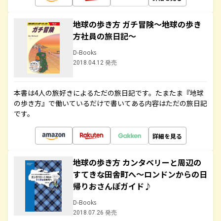
地球の歩き方 ガチ冒険～地球の歩き
方社員の旅日記～
D-Books
2018.04.12 発売
本書は4人の旅好きによるただの旅日記です。たまたま『地球
の歩き方』で働いているだけで書いてある内容はただの旅日記
です。
詳細を見る
地球の歩き方 カンタベリーと周辺の
すてきな田舎町へ～ロンドンからの日
帰りおさんぽガイド♪
D-Books
2018.07.26 発売