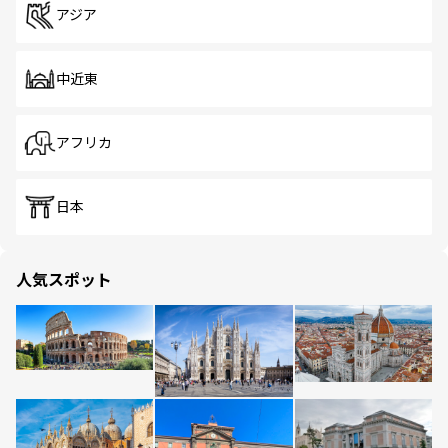
アジア
中近東
アフリカ
日本
人気スポット