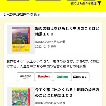
絞り込み条件を追加
1〜20件/202件中 を表示
悠久の教えをひもとく中国のことばと
絶景１００
BOOKS 旅の名言＆絶景
2022.12.15 発売
世界を４０年以上歩いてきた「地球の歩き方」があなたにお届
けする、人生を輝かせる中国の名言と癒やしの絶景集
詳細を見る
今すぐ旅に出たくなる！地球の歩き方
のことばと絶景１００
BOOKS 旅の名言＆絶景