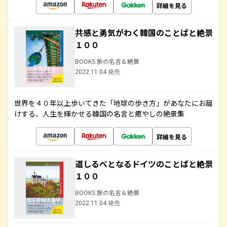
詳細を見る
共感と勇気がわく韓国のことばと絶景
１００
BOOKS 旅の名言＆絶景
2022.11.04 発売
世界を４０年以上歩いてきた「地球の歩き方」があなたにお届
けする、人生を輝かせる韓国の名言と癒やしの絶景集
詳細を見る
道しるべとなるドイツのことばと絶景
１００
BOOKS 旅の名言＆絶景
2022.11.04 発売