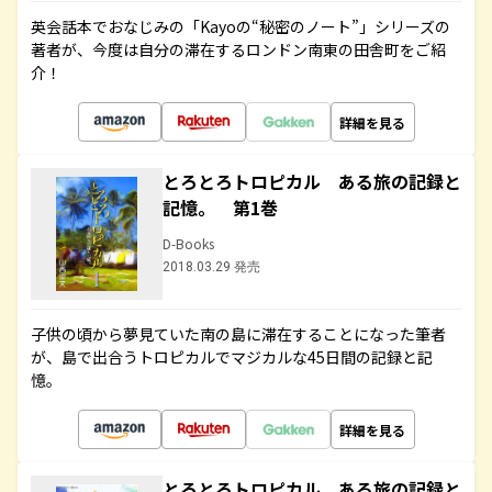
英会話本でおなじみの「Kayoの“秘密のノート”」シリーズの
著者が、今度は自分の滞在するロンドン南東の田舎町をご紹
介！
詳細を見る
とろとろトロピカル ある旅の記録と
記憶。 第1巻
D-Books
2018.03.29 発売
子供の頃から夢見ていた南の島に滞在することになった筆者
が、島で出合うトロピカルでマジカルな45日間の記録と記
憶。
詳細を見る
とろとろトロピカル ある旅の記録と