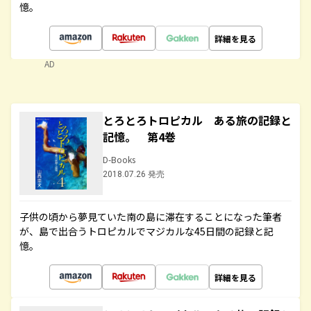
憶。
詳細を見る
AD
とろとろトロピカル ある旅の記録と
記憶。 第4巻
D-Books
2018.07.26 発売
子供の頃から夢見ていた南の島に滞在することになった筆者
が、島で出合うトロピカルでマジカルな45日間の記録と記
憶。
詳細を見る