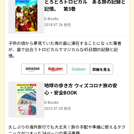
とろとろトロピカル ある旅の記録と
記憶。 第5巻
D-Books
2018.07.26 発売
子供の頃から夢見ていた南の島に滞在することになった筆者
が、島で出合うトロピカルでマジカルな45日間の記録と記
憶。
詳細を見る
地球の歩き方 ウィズコロナ旅の安
心・安全BOOK
D-Books
2022.07.20 発売
久しぶりの海外旅行でも大丈夫！旅の手配や準備に使えるテク
ニックがつまった24ページの電子書籍