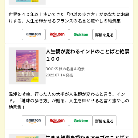
世界を４０年以上歩いてきた「地球の歩き方」があなたにお届
けする、人生を輝かせるフランスの名言と癒やしの絶景集
詳細を見る
人生観が変わるインドのことばと絶景
１００
BOOKS 旅の名言＆絶景
2022.07.14 発売
混沌と喧噪、行った人の大半が人生観が変わると言う、イン
ド。「地球の歩き方」が贈る、人生を輝かせる名言と癒やしの
絶景集！
詳細を見る
生きる知恵を授かるアラブのことばと