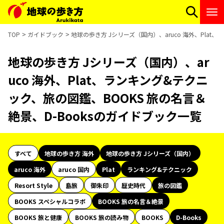
TOP
ガイドブック
地球の歩き方 Jシリーズ（国内）、aruco 海外、Plat
地球の歩き方 Jシリーズ（国内）、ar
uco 海外、Plat、ランキング&テクニ
ック、旅の図鑑、BOOKS 旅の名言＆
絶景、D-Booksのガイドブック一覧
すべて
地球の歩き方 海外
地球の歩き方 Jシリーズ（国内）
aruco 海外
aruco 国内
Plat
ランキング&テクニック
Resort Style
島旅
御朱印
歴史時代
旅の図鑑
BOOKS スペシャルコラボ
BOOKS 旅の名言＆絶景
BOOKS 旅と健康
BOOKS 旅の読み物
BOOKS
D-Books