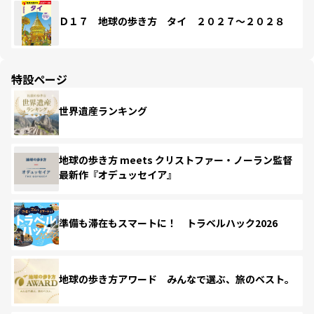
Ｄ１７ 地球の歩き方 タイ ２０２７～２０２８
特設ページ
世界遺産ランキング
地球の歩き方 meets クリストファー・ノーラン監督
最新作『オデュッセイア』
準備も滞在もスマートに！ トラベルハック2026
地球の歩き方アワード みんなで選ぶ、旅のベスト。