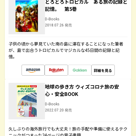
とろとろトロピカル ある旅の記録と
記憶。 第5巻
D-Books
2018.07.26 発売
子供の頃から夢見ていた南の島に滞在することになった筆者
が、島で出合うトロピカルでマジカルな45日間の記録と記
憶。
詳細を見る
地球の歩き方 ウィズコロナ旅の安
心・安全BOOK
D-Books
2022.07.20 発売
久しぶりの海外旅行でも大丈夫！旅の手配や準備に使えるテク
ニックがつまった24ページの電子書籍