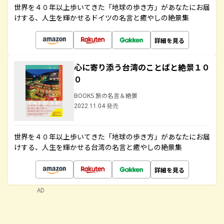
世界を４０年以上歩いてきた「地球の歩き方」があなたにお届
けする、人生を輝かせるドイツの名言と癒やしの絶景集
詳細を見る
心に寄り添う台湾のことばと絶景１０
０
BOOKS 旅の名言＆絶景
2022.11.04 発売
世界を４０年以上歩いてきた「地球の歩き方」があなたにお届
けする、人生を輝かせる台湾の名言と癒やしの絶景集
詳細を見る
AD