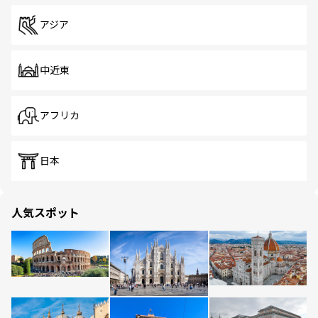
アジア
中近東
アフリカ
日本
人気スポット