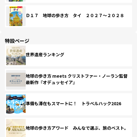
Ｄ１７ 地球の歩き方 タイ ２０２７～２０２８
特設ページ
世界遺産ランキング
地球の歩き方 meets クリストファー・ノーラン監督
最新作『オデュッセイア』
準備も滞在もスマートに！ トラベルハック2026
地球の歩き方アワード みんなで選ぶ、旅のベスト。