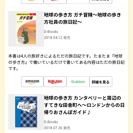
地球の歩き方 ガチ冒険～地球の歩き
方社員の旅日記～
D-Books
2018.04.12 発売
本書は4人の旅好きによるただの旅日記です。たまたま『地球
の歩き方』で働いているだけで書いてある内容はただの旅日記
です。
詳細を見る
地球の歩き方 カンタベリーと周辺の
すてきな田舎町へ～ロンドンからの日
帰りおさんぽガイド♪
D-Books
2018.07.26 発売