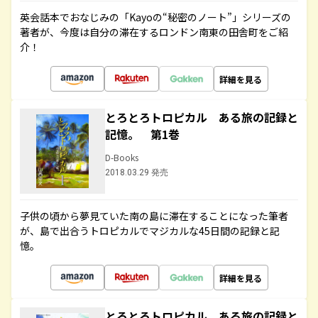
英会話本でおなじみの「Kayoの“秘密のノート”」シリーズの
著者が、今度は自分の滞在するロンドン南東の田舎町をご紹
介！
詳細を見る
とろとろトロピカル ある旅の記録と
記憶。 第1巻
D-Books
2018.03.29 発売
子供の頃から夢見ていた南の島に滞在することになった筆者
が、島で出合うトロピカルでマジカルな45日間の記録と記
憶。
詳細を見る
とろとろトロピカル ある旅の記録と