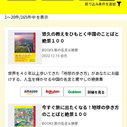
絞り込み条件を追加
1〜20件/165件中 を表示
悠久の教えをひもとく中国のことばと
絶景１００
BOOKS 旅の名言＆絶景
2022.12.15 発売
世界を４０年以上歩いてきた「地球の歩き方」があなたにお届
けする、人生を輝かせる中国の名言と癒やしの絶景集
詳細を見る
今すぐ旅に出たくなる！地球の歩き方
のことばと絶景１００
BOOKS 旅の名言＆絶景