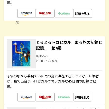
憶。
詳細を見る
AD
とろとろトロピカル ある旅の記録と
記憶。 第4巻
D-Books
2018.07.26 発売
子供の頃から夢見ていた南の島に滞在することになった筆者
が、島で出合うトロピカルでマジカルな45日間の記録と記
憶。
詳細を見る