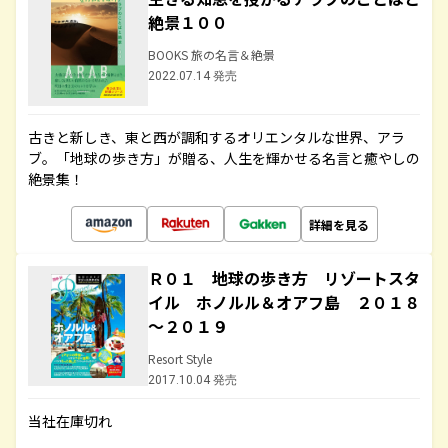
絶景１００
BOOKS 旅の名言＆絶景
2022.07.14 発売
古きと新しき、東と西が調和するオリエンタルな世界、アラ
ブ。「地球の歩き方」が贈る、人生を輝かせる名言と癒やしの
絶景集！
詳細を見る
Ｒ０１ 地球の歩き方 リゾートスタ
イル ホノルル＆オアフ島 ２０１８
～２０１９
Resort Style
2017.10.04 発売
当社在庫切れ