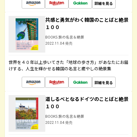
詳細を見る
共感と勇気がわく韓国のことばと絶景
１００
BOOKS 旅の名言＆絶景
2022.11.04 発売
世界を４０年以上歩いてきた「地球の歩き方」があなたにお届
けする、人生を輝かせる韓国の名言と癒やしの絶景集
詳細を見る
道しるべとなるドイツのことばと絶景
１００
BOOKS 旅の名言＆絶景
2022.11.04 発売