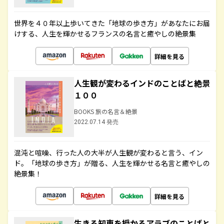
世界を４０年以上歩いてきた「地球の歩き方」があなたにお届
けする、人生を輝かせるフランスの名言と癒やしの絶景集
詳細を見る
人生観が変わるインドのことばと絶景
１００
BOOKS 旅の名言＆絶景
2022.07.14 発売
混沌と喧噪、行った人の大半が人生観が変わると言う、イン
ド。「地球の歩き方」が贈る、人生を輝かせる名言と癒やしの
絶景集！
詳細を見る
生きる知恵を授かるアラブのことばと