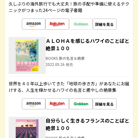
久しぶりの海外旅行でも大丈夫！旅の手配や準備に使えるテク
ニックがつまった24ページの電子書籍
詳細を見る
ＡＬＯＨＡを感じるハワイのことばと
絶景１００
BOOKS 旅の名言＆絶景
2022.05.26 発売
世界を４０年以上歩いてきた「地球の歩き方」があなたにお届
けする、人生を輝かせるハワイの名言と癒やしの絶景集
詳細を見る
自分らしく生きるフランスのことばと
絶景１００
BOOKS 旅の名言＆絶景