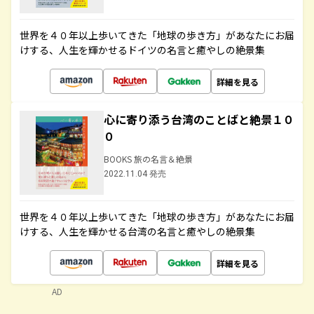
世界を４０年以上歩いてきた「地球の歩き方」があなたにお届
けする、人生を輝かせるドイツの名言と癒やしの絶景集
詳細を見る
心に寄り添う台湾のことばと絶景１０
０
BOOKS 旅の名言＆絶景
2022.11.04 発売
世界を４０年以上歩いてきた「地球の歩き方」があなたにお届
けする、人生を輝かせる台湾の名言と癒やしの絶景集
詳細を見る
AD