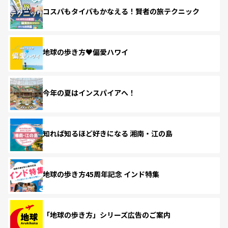
コスパもタイパもかなえる！賢者の旅テクニック
地球の歩き方♥偏愛ハワイ
今年の夏はインスパイアへ！
知れば知るほど好きになる 湘南・江の島
地球の歩き方45周年記念 インド特集
「地球の歩き方」シリーズ広告のご案内