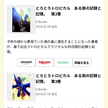
とろとろトロピカル ある旅の記録と
記憶。 第2巻
D-Books
2018.03.29 発売
子供の頃から夢見ていた南の島に滞在することになった筆者
が、島で出合うトロピカルでマジカルな45日間の記録と記
憶。
詳細を見る
とろとろトロピカル ある旅の記録と
記憶。 第3巻
D-Books
2018.07.26 発売