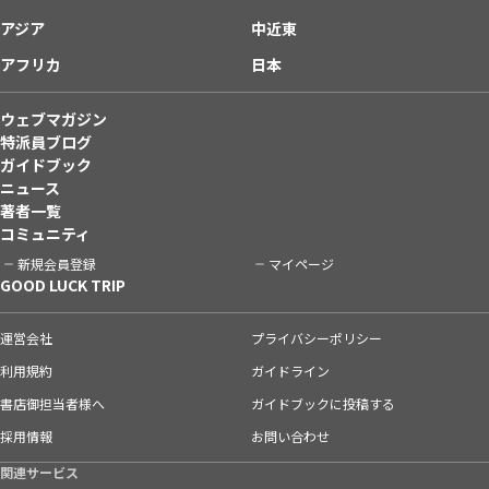
アジア
中近東
アフリカ
日本
ウェブマガジン
特派員ブログ
ガイドブック
ニュース
著者一覧
コミュニティ
新規会員登録
マイページ
GOOD LUCK TRIP
運営会社
プライバシーポリシー
利用規約
ガイドライン
書店御担当者様へ
ガイドブックに投稿する
採用情報
お問い合わせ
関連サービス