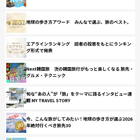
地球の歩き方アワード みんなで選ぶ、旅のベスト。
エアラインランキング 読者の投票をもとにランキン
グ形式で発表
Next韓国旅 次の韓国旅行がもっと楽しくなる 旅先・
グルメ・テクニック
旬な“あの人”が「旅」をテーマに語るインタビュー連
載 MY TRAVEL STORY
今、こんな旅がしてみたい！地球の歩き方が選ぶ2026
年絶対行くべき旅先30