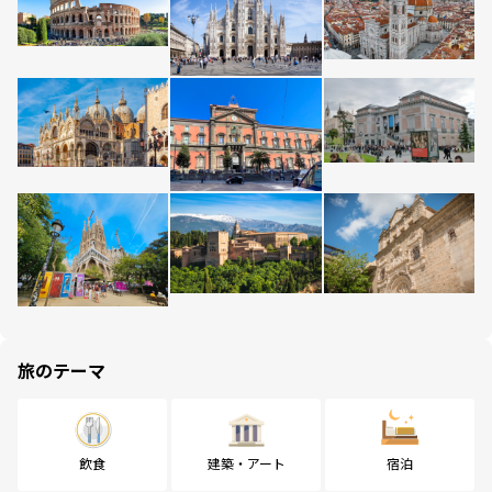
旅のテーマ
飲食
建築・アート
宿泊