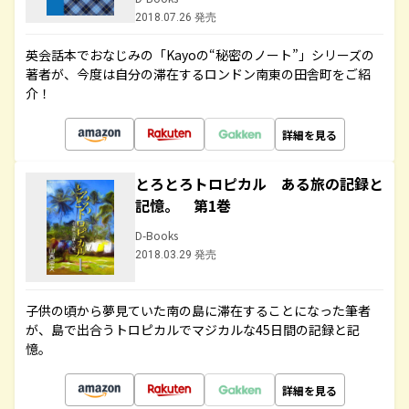
2018.07.26 発売
英会話本でおなじみの「Kayoの“秘密のノート”」シリーズの
著者が、今度は自分の滞在するロンドン南東の田舎町をご紹
介！
詳細を見る
とろとろトロピカル ある旅の記録と
記憶。 第1巻
D-Books
2018.03.29 発売
子供の頃から夢見ていた南の島に滞在することになった筆者
が、島で出合うトロピカルでマジカルな45日間の記録と記
憶。
詳細を見る