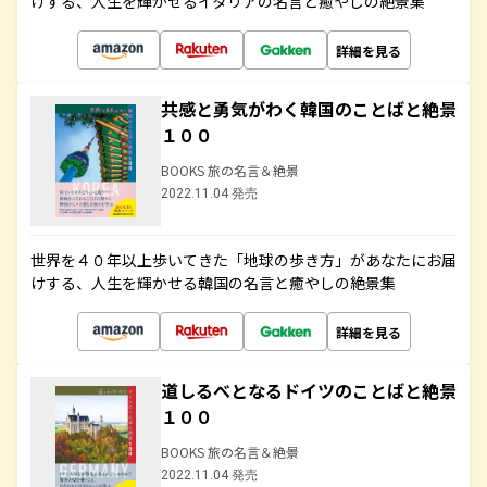
けする、人生を輝かせるイタリアの名言と癒やしの絶景集
詳細を見る
共感と勇気がわく韓国のことばと絶景
１００
BOOKS 旅の名言＆絶景
2022.11.04 発売
世界を４０年以上歩いてきた「地球の歩き方」があなたにお届
けする、人生を輝かせる韓国の名言と癒やしの絶景集
詳細を見る
道しるべとなるドイツのことばと絶景
１００
BOOKS 旅の名言＆絶景
2022.11.04 発売