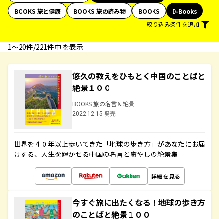
BOOKS 旅と健康
BOOKS 旅の読み物
BOOKS
D-Books
絞り込み条件を追加
1〜20件/221件中 を表示
悠久の教えをひもとく中国のことばと
絶景１００
BOOKS 旅の名言＆絶景
2022.12.15 発売
世界を４０年以上歩いてきた「地球の歩き方」があなたにお届
けする、人生を輝かせる中国の名言と癒やしの絶景集
詳細を見る
今すぐ旅に出たくなる！地球の歩き方
のことばと絶景１００