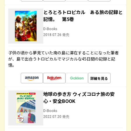
とろとろトロピカル ある旅の記録と
記憶。 第5巻
D-Books
2018.07.26 発売
子供の頃から夢見ていた南の島に滞在することになった筆者
が、島で出合うトロピカルでマジカルな45日間の記録と記
憶。
詳細を見る
地球の歩き方 ウィズコロナ旅の安
心・安全BOOK
D-Books
2022.07.20 発売