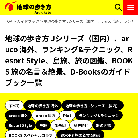
TOP
ガイドブック
地球の歩き方 Jシリーズ（国内）、aruco 海外、ランキング
地球の歩き方 Jシリーズ（国内）、ar
uco 海外、ランキング&テクニック、R
esort Style、島旅、旅の図鑑、BOOK
S 旅の名言＆絶景、D-Booksのガイド
ブック一覧
すべて
地球の歩き方 海外
地球の歩き方 Jシリーズ（国内）
aruco 海外
aruco 国内
Plat
ランキング&テクニック
Resort Style
島旅
御朱印
歴史時代
旅の図鑑
BOOKS スペシャルコラボ
BOOKS 旅の名言＆絶景