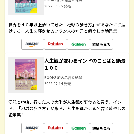
2022.05.26 発売
世界を４０年以上歩いてきた「地球の歩き方」があなたにお届
けする、人生を輝かせるフランスの名言と癒やしの絶景集
詳細を見る
人生観が変わるインドのことばと絶景
１００
BOOKS 旅の名言＆絶景
2022.07.14 発売
混沌と喧噪、行った人の大半が人生観が変わると言う、イン
ド。「地球の歩き方」が贈る、人生を輝かせる名言と癒やしの
絶景集！
詳細を見る