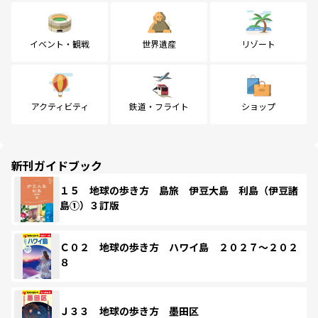
イベント・観戦
世界遺産
リゾート
アクティビティ
鉄道・フライト
ショップ
新刊ガイドブック
１５ 地球の歩き方 島旅 伊豆大島 利島（伊豆諸
島①）３訂版
Ｃ０２ 地球の歩き方 ハワイ島 ２０２７～２０２
８
Ｊ３３ 地球の歩き方 墨田区