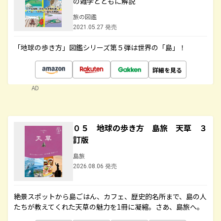
の雑学とともに解説
旅の図鑑
2021.05.27 発売
「地球の歩き方」図鑑シリーズ第５弾は世界の「島」！
詳細を見る
AD
０５ 地球の歩き方 島旅 天草 ３
訂版
島旅
2026.08.06 発売
絶景スポットから島ごはん、カフェ、歴史的名所まで、島の人
たちが教えてくれた天草の魅力を1冊に凝縮。さあ、島旅へ。