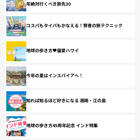
年絶対行くべき旅先30
コスパもタイパもかなえる！賢者の旅テクニック
地球の歩き方♥偏愛ハワイ
今年の夏はインスパイアへ！
知れば知るほど好きになる 湘南・江の島
地球の歩き方45周年記念 インド特集