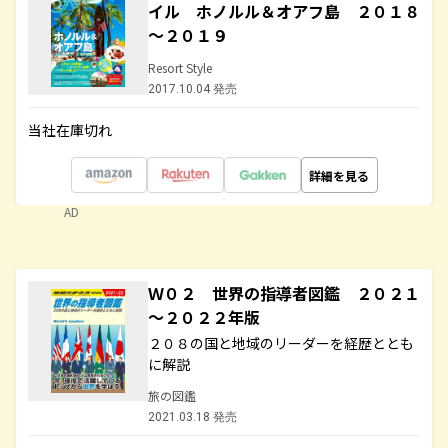
イル ホノルル＆オアフ島 ２０１８
～２０１９
Resort Style
2017.10.04 発売
当社在庫切れ
詳細を見る
AD
Ｗ０２ 世界の指導者図鑑 ２０２１
～２０２２年版
２０８の国と地域のリーダーを経歴ととも
に解説
旅の図鑑
2021.03.18 発売