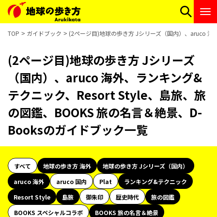
TOP
ガイドブック
(2ページ目)地球の歩き方 Jシリーズ（国内）、aruco 海
(2ページ目)地球の歩き方 Jシリーズ
（国内）、aruco 海外、ランキング&
テクニック、Resort Style、島旅、旅
の図鑑、BOOKS 旅の名言＆絶景、D-
Booksのガイドブック一覧
すべて
地球の歩き方 海外
地球の歩き方 Jシリーズ（国内）
aruco 海外
aruco 国内
Plat
ランキング&テクニック
Resort Style
島旅
御朱印
歴史時代
旅の図鑑
BOOKS スペシャルコラボ
BOOKS 旅の名言＆絶景