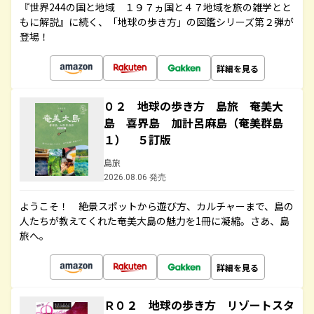
『世界244の国と地域 １９７ヵ国と４７地域を旅の雑学とと
もに解説』に続く、「地球の歩き方」の図鑑シリーズ第２弾が
登場！
詳細を見る
０２ 地球の歩き方 島旅 奄美大
島 喜界島 加計呂麻島（奄美群島
１） ５訂版
島旅
2026.08.06 発売
ようこそ！ 絶景スポットから遊び方、カルチャーまで、島の
人たちが教えてくれた奄美大島の魅力を1冊に凝縮。さあ、島
旅へ。
詳細を見る
Ｒ０２ 地球の歩き方 リゾートスタ