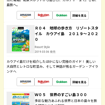
島旅へ。
詳細を見る
Ｒ０４ 地球の歩き方 リゾートスタ
イル カウアイ島 ２０１９～２０２
０
Resort Style
2019.03.06 発売
カウアイ島だけを紹介したほかにない究極のガイド！ 美しい
大自然とレトロな町並み、そして神話が残るガーデン・アイラ
ンドへ
詳細を見る
Ｗ０５ 世界のすごい島３００
多彩な魅力あふれる世界と日本の島々を旅