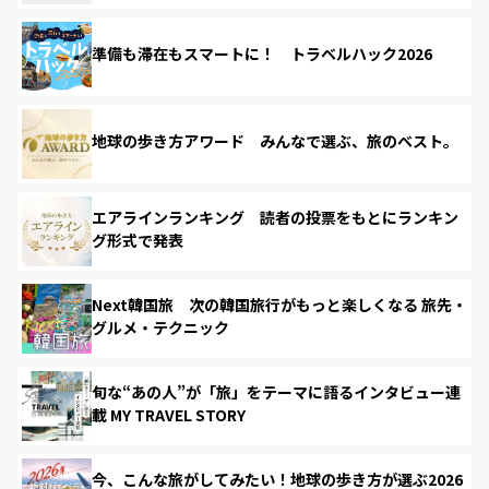
準備も滞在もスマートに！ トラベルハック2026
地球の歩き方アワード みんなで選ぶ、旅のベスト。
エアラインランキング 読者の投票をもとにランキン
グ形式で発表
Next韓国旅 次の韓国旅行がもっと楽しくなる 旅先・
グルメ・テクニック
旬な“あの人”が「旅」をテーマに語るインタビュー連
載 MY TRAVEL STORY
今、こんな旅がしてみたい！地球の歩き方が選ぶ2026