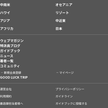
中南米
オセアニア
ハワイ
リゾート
アジア
中近東
アフリカ
日本
ウェブマガジン
特派員ブログ
ガイドブック
ニュース
著者一覧
コミュニティ
新規会員登録
マイページ
GOOD LUCK TRIP
運営会社
プライバシーポリシー
利用規約
ガイドライン
書店御担当者様へ
ガイドブックに投稿する