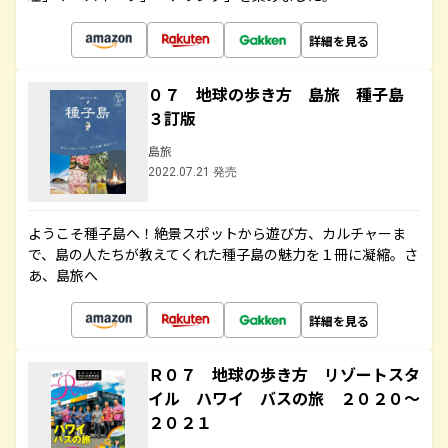
詳細を見る
０７ 地球の歩き方 島旅 種子島
３訂版
島旅
2022.07.21 発売
ようこそ種子島へ！絶景スポットから遊び方、カルチャーま
で、島の人たちが教えてくれた種子島の魅力を１冊に凝縮。さ
あ、島旅へ
詳細を見る
Ｒ０７ 地球の歩き方 リゾートスタ
イル ハワイ バスの旅 ２０２０～
２０２１