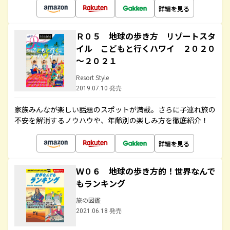
詳細を見る
Ｒ０５ 地球の歩き方 リゾートスタ
イル こどもと行くハワイ ２０２０
～２０２１
Resort Style
2019.07.10 発売
家族みんなが楽しい話題のスポットが満載。さらに子連れ旅の
不安を解消するノウハウや、年齢別の楽しみ方を徹底紹介！
詳細を見る
Ｗ０６ 地球の歩き方的！世界なんで
もランキング
旅の図鑑
2021.06.18 発売