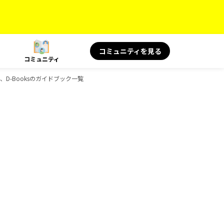
コミュニティを見る
コミュニティ
景、D-Booksのガイドブック一覧