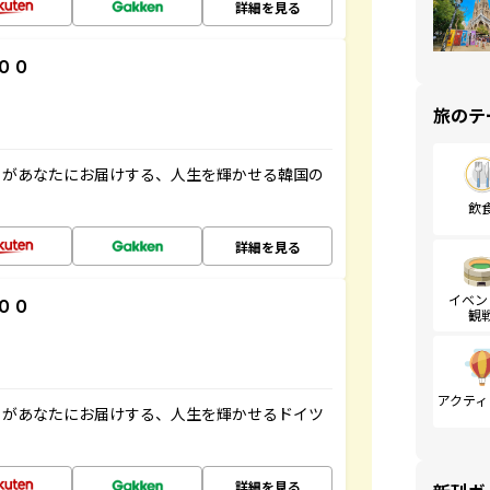
詳細を見る
００
旅のテ
」があなたにお届けする、人生を輝かせる韓国の
飲
詳細を見る
イベン
００
観
アクティ
」があなたにお届けする、人生を輝かせるドイツ
詳細を見る