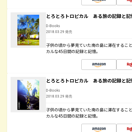
とろとろトロピカル ある旅の記録と記
D-Books
2018.03.29 発売
子供の頃から夢見ていた南の島に滞在するこ
カルな45日間の記録と記憶。
とろとろトロピカル ある旅の記録と記
D-Books
2018.03.29 発売
子供の頃から夢見ていた南の島に滞在するこ
カルな45日間の記録と記憶。