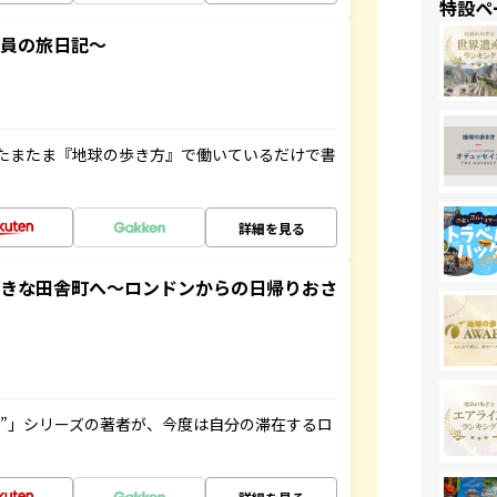
特設ペ
社員の旅日記～
たまたま『地球の歩き方』で働いているだけで書
詳細を見る
てきな田舎町へ～ロンドンからの日帰りおさ
ト”」シリーズの著者が、今度は自分の滞在するロ