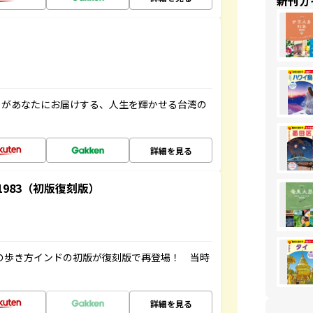
新刊ガ
」があなたにお届けする、人生を輝かせる台湾の
詳細を見る
-1983（初版復刻版）
球の歩き方インドの初版が復刻版で再登場！ 当時
詳細を見る