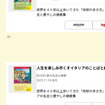
世界を４０年以上歩いてきた「地球の歩き方
言と癒やしの絶景集
AD
人生を楽しみ尽くすイタリアのことばと
BOOKS 旅の名言＆絶景
2022.11.18 発売
世界を４０年以上歩いてきた「地球の歩き方
アの名言と癒やしの絶景集