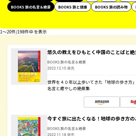
BOOKS 旅の名言＆絶景
BOOKS 旅と健康
BOOKS 旅の読み物
1〜20件/198件中 を表示
悠久の教えをひもとく中国のことばと絶
BOOKS 旅の名言＆絶景
2022.12.15 発売
世界を４０年以上歩いてきた「地球の歩き方
名言と癒やしの絶景集
今すぐ旅に出たくなる！地球の歩き方の
BOOKS 旅の名言＆絶景
2022.11.18 発売