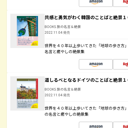
共感と勇気がわく韓国のことばと絶景１
BOOKS 旅の名言＆絶景
2022.11.04 発売
世界を４０年以上歩いてきた「地球の歩き方
名言と癒やしの絶景集
道しるべとなるドイツのことばと絶景１
BOOKS 旅の名言＆絶景
2022.11.04 発売
世界を４０年以上歩いてきた「地球の歩き方
の名言と癒やしの絶景集