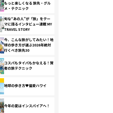
もっと楽しくなる 旅先・グル
メ・テクニック
旬な“あの人”が「旅」をテー
マに語るインタビュー連載 MY
TRAVEL STORY
今、こんな旅がしてみたい！地
球の歩き方が選ぶ2026年絶対
行くべき旅先30
コスパもタイパもかなえる！賢
者の旅テクニック
地球の歩き方♥偏愛ハワイ
今年の夏はインスパイアへ！