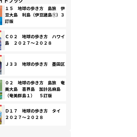
イドブック
１５ 地球の歩き方 島旅 伊
豆大島 利島（伊豆諸島①）３
訂版
Ｃ０２ 地球の歩き方 ハワイ
島 ２０２７～２０２８
Ｊ３３ 地球の歩き方 墨田区
０２ 地球の歩き方 島旅 奄
美大島 喜界島 加計呂麻島
（奄美群島１） ５訂版
Ｄ１７ 地球の歩き方 タイ
２０２７～２０２８