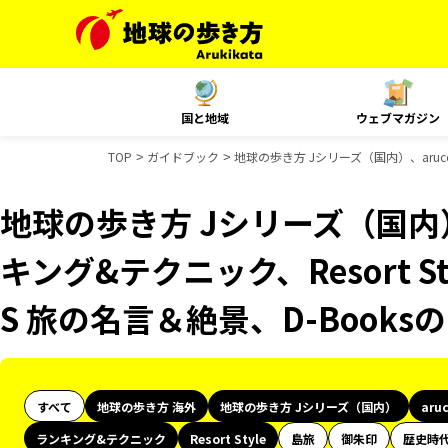
国と地域
ウェブマガジン
TOP
ガイドブック
地球の歩き方 Jシリーズ（国内）、aruco
地球の歩き方 Jシリーズ（国内）
キング&テクニック、Resort S
S 旅の名言＆絶景、D-Book
すべて
地球の歩き方 海外
地球の歩き方 Jシリーズ（国内）
aru
ランキング&テクニック
Resort Style
島旅
御朱印
歴史時