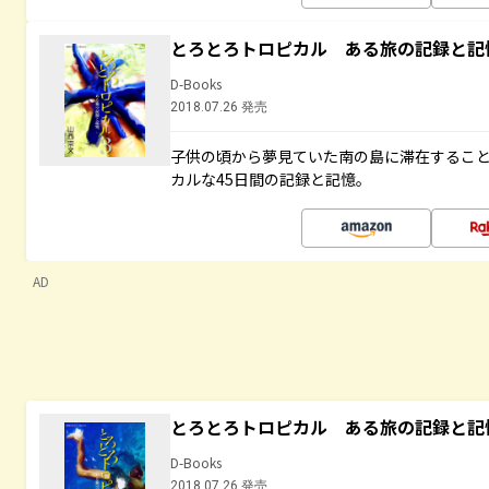
とろとろトロピカル ある旅の記録と記
D-Books
2018.07.26 発売
子供の頃から夢見ていた南の島に滞在するこ
カルな45日間の記録と記憶。
AD
とろとろトロピカル ある旅の記録と記
D-Books
2018.07.26 発売