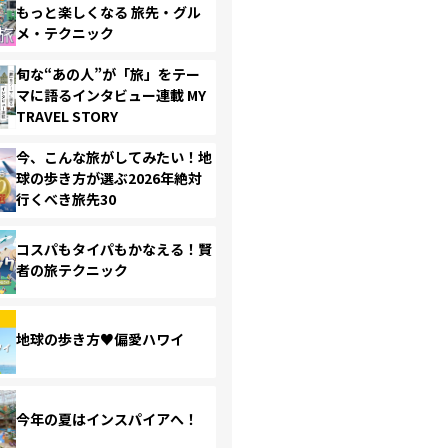
もっと楽しくなる 旅先・グル
メ・テクニック
旬な“あの人”が「旅」をテー
マに語るインタビュー連載 MY
TRAVEL STORY
今、こんな旅がしてみたい！地
球の歩き方が選ぶ2026年絶対
行くべき旅先30
コスパもタイパもかなえる！賢
者の旅テクニック
地球の歩き方♥偏愛ハワイ
今年の夏はインスパイアへ！