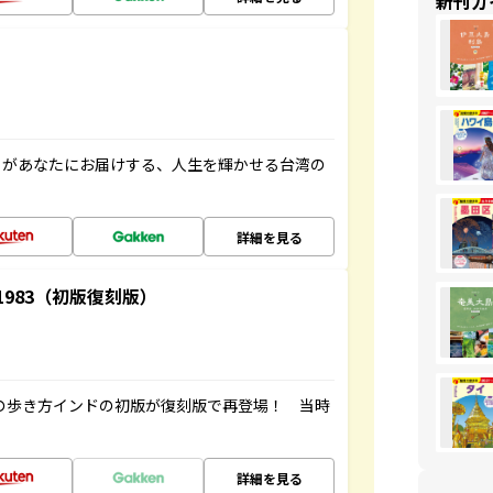
新刊ガ
」があなたにお届けする、人生を輝かせる台湾の
詳細を見る
-1983（初版復刻版）
球の歩き方インドの初版が復刻版で再登場！ 当時
詳細を見る