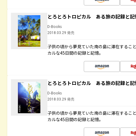
とろとろトロピカル ある旅の記録と記
D-Books
2018.03.29 発売
子供の頃から夢見ていた南の島に滞在するこ
カルな45日間の記録と記憶。
とろとろトロピカル ある旅の記録と記
D-Books
2018.03.29 発売
子供の頃から夢見ていた南の島に滞在するこ
カルな45日間の記録と記憶。