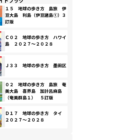
イドブック
１５ 地球の歩き方 島旅 伊
豆大島 利島（伊豆諸島①）３
訂版
Ｃ０２ 地球の歩き方 ハワイ
島 ２０２７～２０２８
Ｊ３３ 地球の歩き方 墨田区
０２ 地球の歩き方 島旅 奄
美大島 喜界島 加計呂麻島
（奄美群島１） ５訂版
Ｄ１７ 地球の歩き方 タイ
２０２７～２０２８