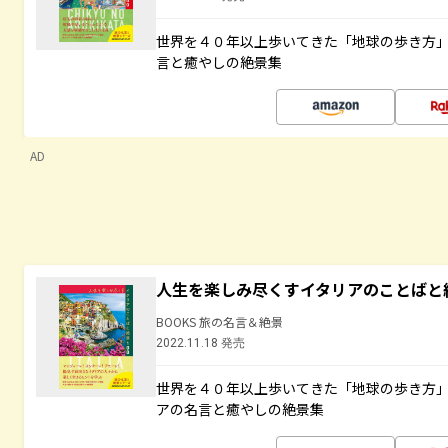
世界を４０年以上歩いてきた「地球の歩き方
言と癒やしの絶景集
AD
人生を楽しみ尽くすイタリアのことばと
BOOKS 旅の名言＆絶景
2022.11.18 発売
世界を４０年以上歩いてきた「地球の歩き方
アの名言と癒やしの絶景集