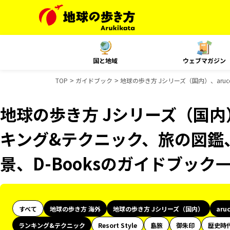
国と地域
ウェブマガジン
TOP
ガイドブック
地球の歩き方 Jシリーズ（国内）、aru
地球の歩き方 Jシリーズ（国内）
キング&テクニック、旅の図鑑、
景、D-Booksのガイドブック
すべて
地球の歩き方 海外
地球の歩き方 Jシリーズ（国内）
aru
ランキング&テクニック
Resort Style
島旅
御朱印
歴史時