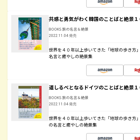
共感と勇気がわく韓国のことばと絶景１
BOOKS 旅の名言＆絶景
2022.11.04 発売
世界を４０年以上歩いてきた「地球の歩き方
名言と癒やしの絶景集
道しるべとなるドイツのことばと絶景１
BOOKS 旅の名言＆絶景
2022.11.04 発売
世界を４０年以上歩いてきた「地球の歩き方
の名言と癒やしの絶景集