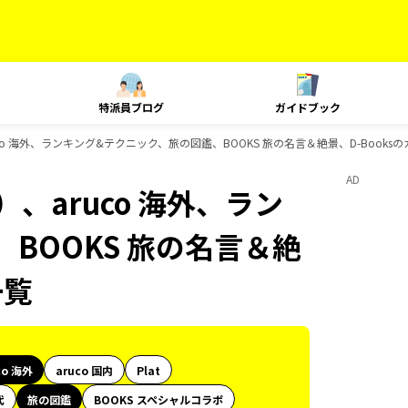
特派員ブログ
ガイドブック
co 海外、ランキング&テクニック、旅の図鑑、BOOKS 旅の名言＆絶景、D-Books
AD
、aruco 海外、ラン
BOOKS 旅の名言＆絶
一覧
co 海外
aruco 国内
Plat
代
旅の図鑑
BOOKS スペシャルコラボ