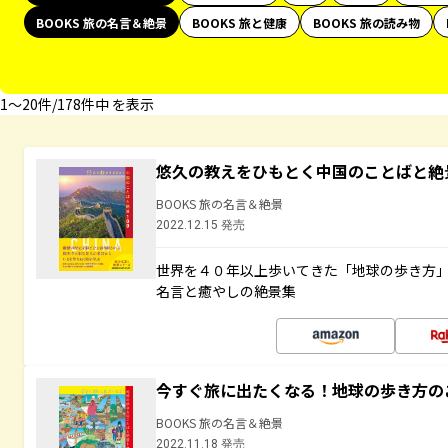
BOOKS 旅の名言＆絶景
BOOKS 旅と健康
BOOKS 旅の読み物
1〜20件/178件中 を表示
悠久の教えをひもとく中国のことばと絶
BOOKS 旅の名言＆絶景
2022.12.15 発売
世界を４０年以上歩いてきた「地球の歩き方
名言と癒やしの絶景集
今すぐ旅に出たくなる！地球の歩き方の
BOOKS 旅の名言＆絶景
2022.11.18 発売