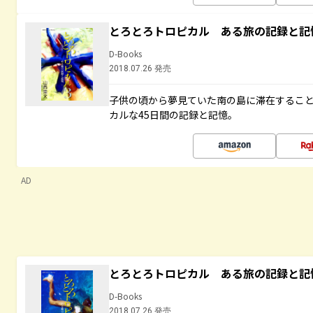
とろとろトロピカル ある旅の記録と記
D-Books
2018.07.26 発売
子供の頃から夢見ていた南の島に滞在するこ
カルな45日間の記録と記憶。
AD
とろとろトロピカル ある旅の記録と記
D-Books
2018.07.26 発売