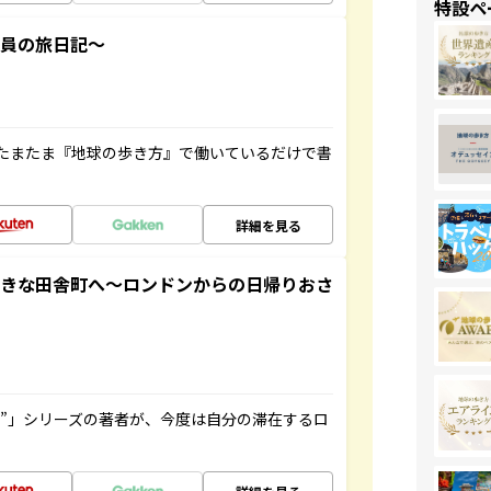
特設ペ
社員の旅日記～
たまたま『地球の歩き方』で働いているだけで書
詳細を見る
てきな田舎町へ～ロンドンからの日帰りおさ
ト”」シリーズの著者が、今度は自分の滞在するロ