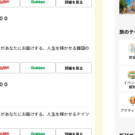
詳細を見る
００
旅のテ
」があなたにお届けする、人生を輝かせる韓国の
飲
詳細を見る
イベン
００
観
アクティ
」があなたにお届けする、人生を輝かせるドイツ
詳細を見る