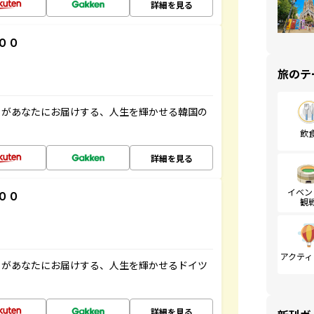
詳細を見る
００
旅のテ
」があなたにお届けする、人生を輝かせる韓国の
飲
詳細を見る
イベン
００
観
アクティ
」があなたにお届けする、人生を輝かせるドイツ
詳細を見る