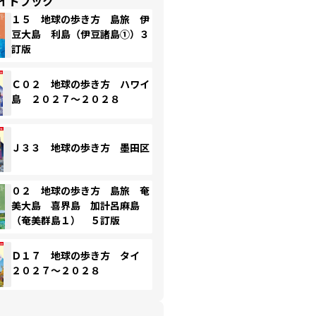
イドブック
１５ 地球の歩き方 島旅 伊
豆大島 利島（伊豆諸島①）３
訂版
Ｃ０２ 地球の歩き方 ハワイ
島 ２０２７～２０２８
Ｊ３３ 地球の歩き方 墨田区
０２ 地球の歩き方 島旅 奄
美大島 喜界島 加計呂麻島
（奄美群島１） ５訂版
Ｄ１７ 地球の歩き方 タイ
２０２７～２０２８