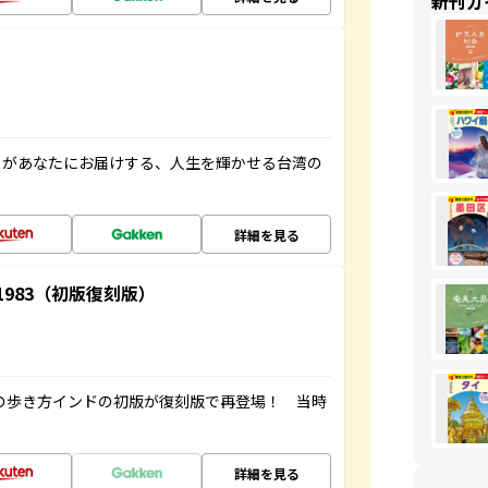
新刊ガ
」があなたにお届けする、人生を輝かせる台湾の
詳細を見る
-1983（初版復刻版）
球の歩き方インドの初版が復刻版で再登場！ 当時
詳細を見る