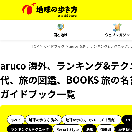
国と地域
ウェブマガジン
TOP
ガイドブック
aruco 海外、ランキング&テクニック
aruco 海外、ランキング&テ
代、旅の図鑑、BOOKS 旅の名言
ガイドブック一覧
すべて
地球の歩き方 海外
地球の歩き方 Jシリーズ（国内）
ar
ランキング&テクニック
Resort Style
島旅
御朱印
歴史時