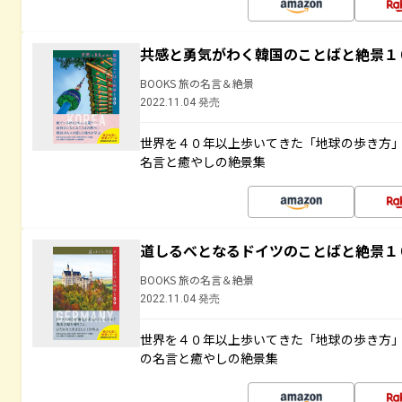
共感と勇気がわく韓国のことばと絶景１
BOOKS 旅の名言＆絶景
2022.11.04 発売
世界を４０年以上歩いてきた「地球の歩き方
名言と癒やしの絶景集
道しるべとなるドイツのことばと絶景１
BOOKS 旅の名言＆絶景
2022.11.04 発売
世界を４０年以上歩いてきた「地球の歩き方
の名言と癒やしの絶景集