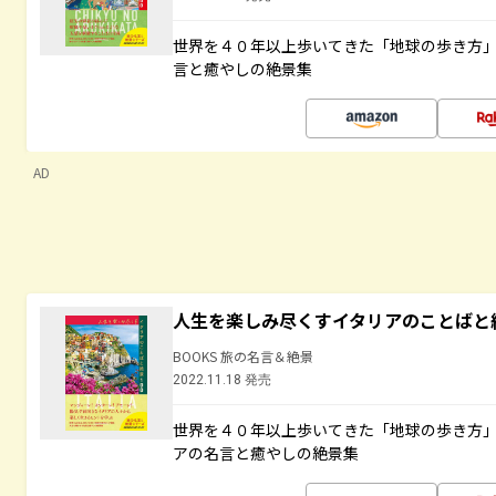
世界を４０年以上歩いてきた「地球の歩き方
言と癒やしの絶景集
AD
人生を楽しみ尽くすイタリアのことばと
BOOKS 旅の名言＆絶景
2022.11.18 発売
世界を４０年以上歩いてきた「地球の歩き方
アの名言と癒やしの絶景集