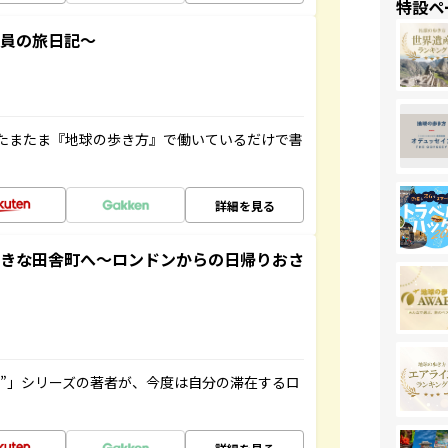
特設ペ
社員の旅日記～
たまたま『地球の歩き方』で働いているだけで書
詳細を見る
てきな田舎町へ～ロンドンからの日帰りおさ
ト”」シリーズの著者が、今度は自分の滞在するロ