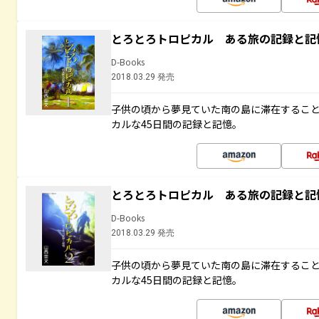
とろとろトロピカル ある旅の記録と記
D-Books
2018.03.29 発売
子供の頃から夢見ていた南の島に滞在するこ
カルな45日間の記録と記憶。
とろとろトロピカル ある旅の記録と記
D-Books
2018.03.29 発売
子供の頃から夢見ていた南の島に滞在するこ
カルな45日間の記録と記憶。