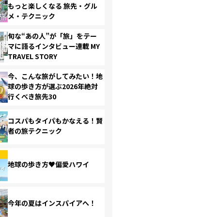
もっと楽しくなる 旅先・グル
メ・テクニック
旬な“あの人”が「旅」をテー
マに語るインタビュー連載 MY
TRAVEL STORY
今、こんな旅がしてみたい！地
球の歩き方が選ぶ2026年絶対
行くべき旅先30
コスパもタイパもかなえる！賢
者の旅テクニック
地球の歩き方♥偏愛ハワイ
今年の夏はインスパイアへ！