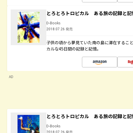
とろとろトロピカル ある旅の記録と記
D-Books
2018.07.26 発売
子供の頃から夢見ていた南の島に滞在するこ
カルな45日間の記録と記憶。
AD
とろとろトロピカル ある旅の記録と記
D-Books
2018.07.26 発売