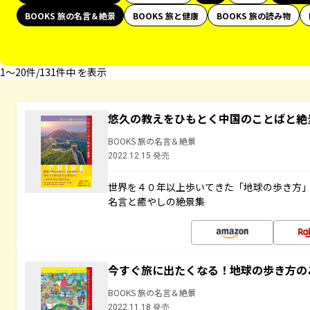
BOOKS 旅の名言＆絶景
BOOKS 旅と健康
BOOKS 旅の読み物
1〜20件/131件中 を表示
悠久の教えをひもとく中国のことばと絶
BOOKS 旅の名言＆絶景
2022.12.15 発売
世界を４０年以上歩いてきた「地球の歩き方
名言と癒やしの絶景集
今すぐ旅に出たくなる！地球の歩き方の
BOOKS 旅の名言＆絶景
2022.11.18 発売