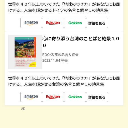
世界を４０年以上歩いてきた「地球の歩き方」があなたにお届
けする、人生を輝かせるドイツの名言と癒やしの絶景集
詳細を見る
心に寄り添う台湾のことばと絶景１０
０
BOOKS 旅の名言＆絶景
2022.11.04 発売
世界を４０年以上歩いてきた「地球の歩き方」があなたにお届
けする、人生を輝かせる台湾の名言と癒やしの絶景集
詳細を見る
AD