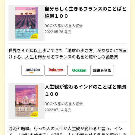
自分らしく生きるフランスのことばと
絶景１００
BOOKS 旅の名言＆絶景
2022.05.26 発売
世界を４０年以上歩いてきた「地球の歩き方」があなたにお届
けする、人生を輝かせるフランスの名言と癒やしの絶景集
詳細を見る
人生観が変わるインドのことばと絶景
１００
BOOKS 旅の名言＆絶景
2022.07.14 発売
混沌と喧噪、行った人の大半が人生観が変わると言う、イン
ド。「地球の歩き方」が贈る、人生を輝かせる名言と癒やしの