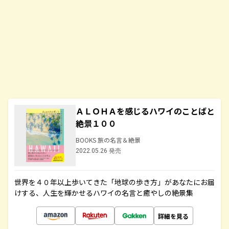
ＡＬＯＨＡを感じるハワイのことばと
絶景１００
BOOKS 旅の名言＆絶景
2022.05.26 発売
世界を４０年以上歩いてきた「地球の歩き方」があなたにお届
けする、人生を輝かせるハワイの名言と癒やしの絶景集
詳細を見る