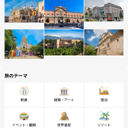
旅のテーマ
飲食
建築・アート
宿泊
イベント・観戦
世界遺産
リゾート