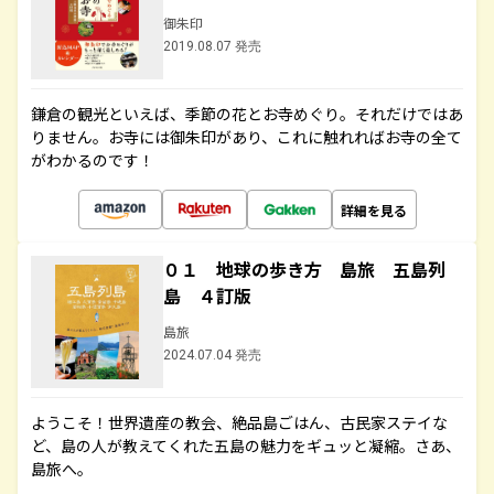
御朱印
2019.08.07 発売
鎌倉の観光といえば、季節の花とお寺めぐり。それだけではあ
りません。お寺には御朱印があり、これに触れればお寺の全て
がわかるのです！
詳細を見る
０１ 地球の歩き方 島旅 五島列
島 ４訂版
島旅
2024.07.04 発売
ようこそ！世界遺産の教会、絶品島ごはん、古民家ステイな
ど、島の人が教えてくれた五島の魅力をギュッと凝縮。さあ、
島旅へ。