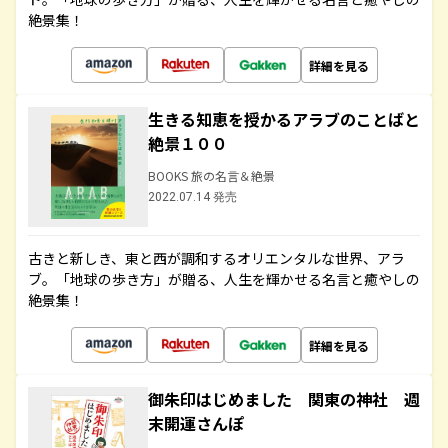
絶景集！
詳細を見る
生きる知恵を授かるアラブのことばと
絶景１００
BOOKS 旅の名言＆絶景
2022.07.14 発売
古きと新しき、東と西が調和するオリエンタルな世界、アラ
ブ。「地球の歩き方」が贈る、人生を輝かせる名言と癒やしの
絶景集！
詳細を見る
御朱印はじめました 関東の神社 週
末開運さんぽ