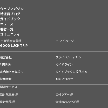
ウェブマガジン
特派員ブログ
ガイドブック
ニュース
著者一覧
コミュニティ
新規会員登録
マイページ
GOOD LUCK TRIP
運営会社
プライバシーポリシー
利用規約
ガイドライン
書店御担当者様へ
ガイドブックに投稿する
採用情報
お問い合わせ
関連サービス
海外航空券
海外ツアー
旅行用品
海外のおみやげ