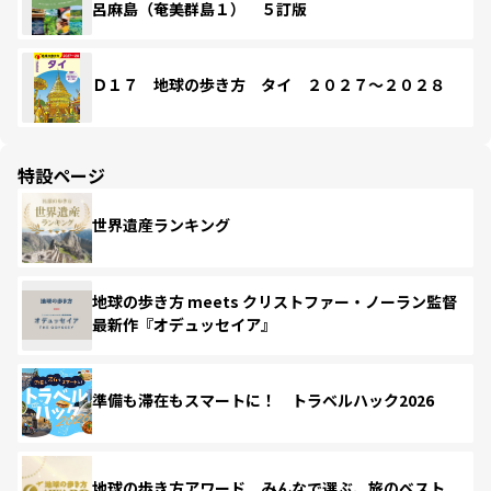
呂麻島（奄美群島１） ５訂版
Ｄ１７ 地球の歩き方 タイ ２０２７～２０２８
特設ページ
世界遺産ランキング
地球の歩き方 meets クリストファー・ノーラン監督
最新作『オデュッセイア』
準備も滞在もスマートに！ トラベルハック2026
地球の歩き方アワード みんなで選ぶ、旅のベスト。