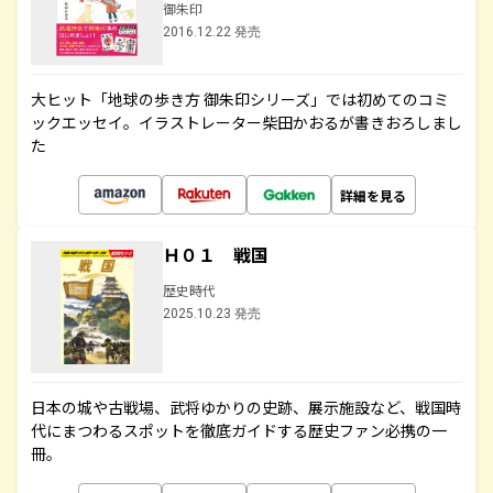
御朱印
2016.12.22 発売
大ヒット「地球の歩き方 御朱印シリーズ」では初めてのコミ
ックエッセイ。イラストレーター柴田かおるが書きおろしまし
た
詳細を見る
Ｈ０１ 戦国
歴史時代
2025.10.23 発売
日本の城や古戦場、武将ゆかりの史跡、展示施設など、戦国時
代にまつわるスポットを徹底ガイドする歴史ファン必携の一
冊。