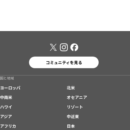
コミュニティを見る
国と地域
ヨーロッパ
北米
中南米
オセアニア
ハワイ
リゾート
アジア
中近東
アフリカ
日本