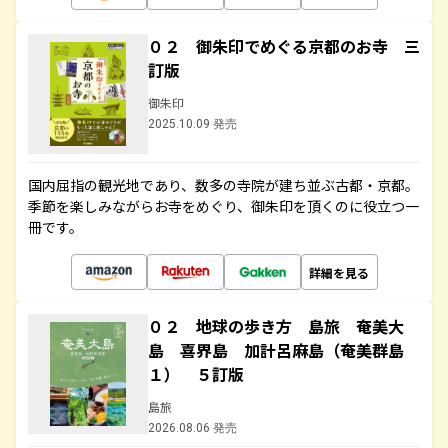
０２ 御朱印でめぐる京都のお寺 三
訂版
御朱印
2025.10.09 発売
国内屈指の観光地であり、数多の寺院が建ち並ぶ古都・京都。
季節を楽しみながらお寺をめぐり、御朱印を頂くのに役立つ一
冊です。
詳細を見る
０２ 地球の歩き方 島旅 奄美大
島 喜界島 加計呂麻島（奄美群島
１） ５訂版
島旅
2026.08.06 発売