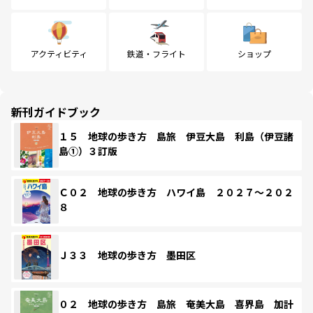
アクティビティ
鉄道・フライト
ショップ
新刊ガイドブック
１５ 地球の歩き方 島旅 伊豆大島 利島（伊豆諸
島①）３訂版
Ｃ０２ 地球の歩き方 ハワイ島 ２０２７～２０２
８
Ｊ３３ 地球の歩き方 墨田区
０２ 地球の歩き方 島旅 奄美大島 喜界島 加計