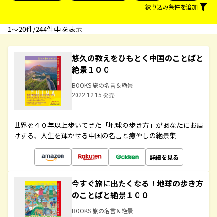
絞り込み条件を追加
1〜20件/244件中 を表示
悠久の教えをひもとく中国のことばと
絶景１００
BOOKS 旅の名言＆絶景
2022.12.15 発売
世界を４０年以上歩いてきた「地球の歩き方」があなたにお届
けする、人生を輝かせる中国の名言と癒やしの絶景集
詳細を見る
今すぐ旅に出たくなる！地球の歩き方
のことばと絶景１００
BOOKS 旅の名言＆絶景