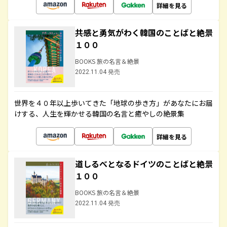
詳細を見る
共感と勇気がわく韓国のことばと絶景
１００
BOOKS 旅の名言＆絶景
2022.11.04 発売
世界を４０年以上歩いてきた「地球の歩き方」があなたにお届
けする、人生を輝かせる韓国の名言と癒やしの絶景集
詳細を見る
道しるべとなるドイツのことばと絶景
１００
BOOKS 旅の名言＆絶景
2022.11.04 発売