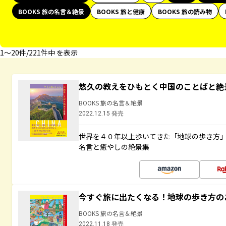
BOOKS 旅の名言＆絶景
BOOKS 旅と健康
BOOKS 旅の読み物
1〜20件/221件中 を表示
悠久の教えをひもとく中国のことばと絶
BOOKS 旅の名言＆絶景
2022.12.15 発売
世界を４０年以上歩いてきた「地球の歩き方
名言と癒やしの絶景集
今すぐ旅に出たくなる！地球の歩き方の
BOOKS 旅の名言＆絶景
2022.11.18 発売