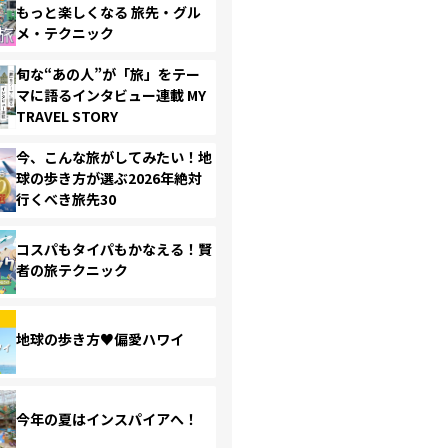
もっと楽しくなる 旅先・グル
メ・テクニック
旬な“あの人”が「旅」をテー
マに語るインタビュー連載 MY
TRAVEL STORY
今、こんな旅がしてみたい！地
球の歩き方が選ぶ2026年絶対
行くべき旅先30
コスパもタイパもかなえる！賢
者の旅テクニック
地球の歩き方♥偏愛ハワイ
今年の夏はインスパイアへ！