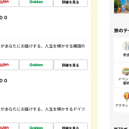
詳細を見る
００
旅のテ
」があなたにお届けする、人生を輝かせる韓国の
飲
詳細を見る
イベン
００
観
アクティ
」があなたにお届けする、人生を輝かせるドイツ
詳細を見る