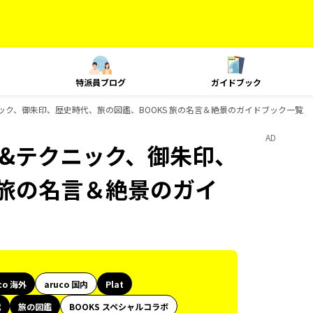
特派員ブログ
ガイドブック
テクニック、御朱印、歴史時代、旅の図鑑、BOOKS 旅の名言＆絶景のガイドブック一覧
AD
ング&テクニック、御朱印、
 旅の名言＆絶景のガイ
co 海外
aruco 国内
Plat
代
旅の図鑑
BOOKS スペシャルコラボ