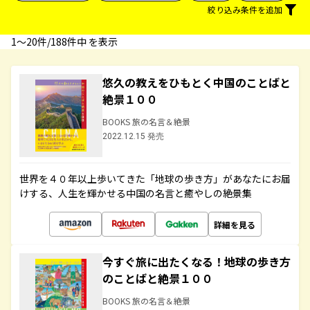
絞り込み条件を追加
1〜20件/188件中 を表示
悠久の教えをひもとく中国のことばと
絶景１００
BOOKS 旅の名言＆絶景
2022.12.15 発売
世界を４０年以上歩いてきた「地球の歩き方」があなたにお届
けする、人生を輝かせる中国の名言と癒やしの絶景集
詳細を見る
今すぐ旅に出たくなる！地球の歩き方
のことばと絶景１００
BOOKS 旅の名言＆絶景