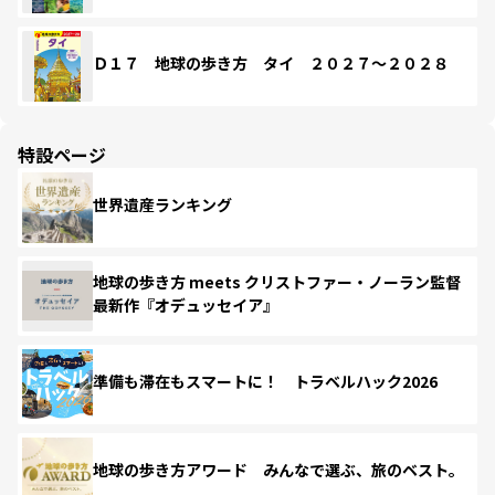
Ｄ１７ 地球の歩き方 タイ ２０２７～２０２８
特設ページ
世界遺産ランキング
地球の歩き方 meets クリストファー・ノーラン監督
最新作『オデュッセイア』
準備も滞在もスマートに！ トラベルハック2026
地球の歩き方アワード みんなで選ぶ、旅のベスト。