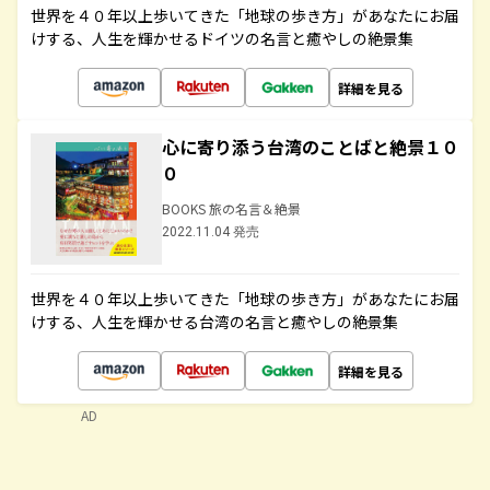
世界を４０年以上歩いてきた「地球の歩き方」があなたにお届
けする、人生を輝かせるドイツの名言と癒やしの絶景集
詳細を見る
心に寄り添う台湾のことばと絶景１０
０
BOOKS 旅の名言＆絶景
2022.11.04 発売
世界を４０年以上歩いてきた「地球の歩き方」があなたにお届
けする、人生を輝かせる台湾の名言と癒やしの絶景集
詳細を見る
AD