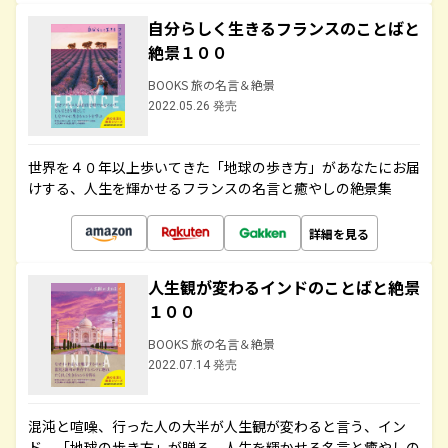
自分らしく生きるフランスのことばと
絶景１００
BOOKS 旅の名言＆絶景
2022.05.26 発売
世界を４０年以上歩いてきた「地球の歩き方」があなたにお届
けする、人生を輝かせるフランスの名言と癒やしの絶景集
詳細を見る
人生観が変わるインドのことばと絶景
１００
BOOKS 旅の名言＆絶景
2022.07.14 発売
混沌と喧噪、行った人の大半が人生観が変わると言う、イン
ド。「地球の歩き方」が贈る、人生を輝かせる名言と癒やしの