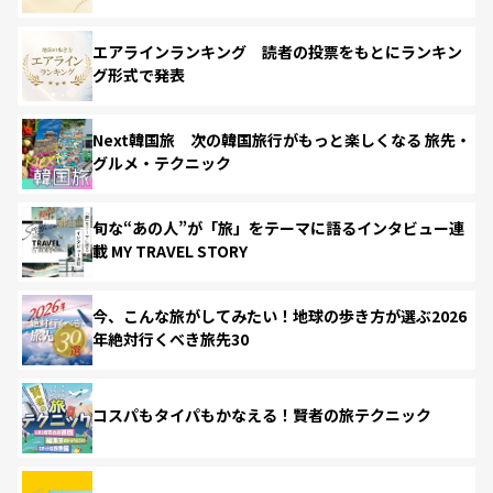
エアラインランキング 読者の投票をもとにランキン
グ形式で発表
Next韓国旅 次の韓国旅行がもっと楽しくなる 旅先・
グルメ・テクニック
旬な“あの人”が「旅」をテーマに語るインタビュー連
載 MY TRAVEL STORY
今、こんな旅がしてみたい！地球の歩き方が選ぶ2026
年絶対行くべき旅先30
コスパもタイパもかなえる！賢者の旅テクニック