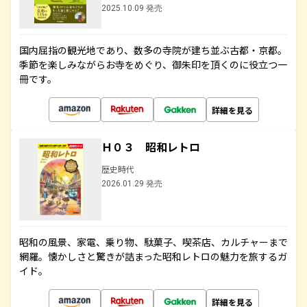
2025.10.09 発売
国内屈指の観光地であり、数多の寺院が建ち並ぶ古都・京都。
季節を楽しみながらお寺をめぐり、御朱印を頂くのに役立つ一
冊です。
詳細を見る
Ｈ０３ 昭和レトロ
歴史時代
2026.01.29 発売
昭和の風景、家電、乗り物、駄菓子、喫茶店、カルチャーまで
網羅。懐かしさと驚きが詰まった昭和レトロの魅力を旅するガ
イド。
詳細を見る