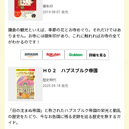
御朱印
2019.08.07 発売
鎌倉の観光といえば、季節の花とお寺めぐり。それだけではあ
りません。お寺には御朱印があり、これに触れればお寺の全て
がわかるのです！
詳細を見る
Ｈ０２ ハプスブルク帝国
歴史時代
2025.09.18 発売
「日の沈まぬ帝国」と称されたハプスブルク帝国の栄光と動乱
の歴史をたどり、今なお各国に残る史跡を巡る歴史を旅するガ
イド。