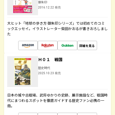
御朱印
2016.12.22 発売
大ヒット「地球の歩き方 御朱印シリーズ」では初めてのコミ
ックエッセイ。イラストレーター柴田かおるが書きおろしまし
た
詳細を見る
Ｈ０１ 戦国
歴史時代
2025.10.23 発売
日本の城や古戦場、武将ゆかりの史跡、展示施設など、戦国時
代にまつわるスポットを徹底ガイドする歴史ファン必携の一
冊。