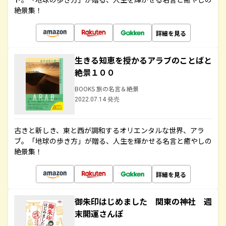
絶景集！
詳細を見る
生きる知恵を授かるアラブのことばと
絶景１００
BOOKS 旅の名言＆絶景
2022.07.14 発売
古きと新しき、東と西が調和するオリエンタルな世界、アラ
ブ。「地球の歩き方」が贈る、人生を輝かせる名言と癒やしの
絶景集！
詳細を見る
御朱印はじめました 関東の神社 週
末開運さんぽ