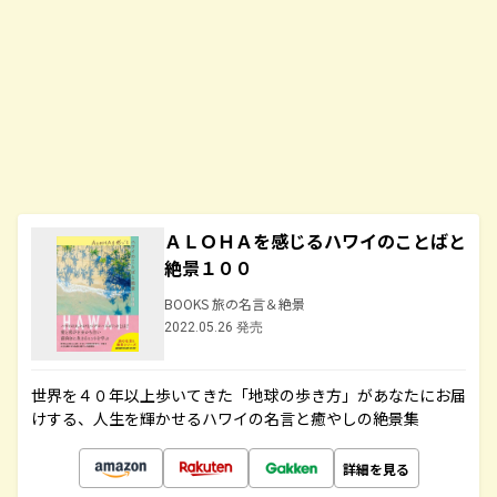
ＡＬＯＨＡを感じるハワイのことばと
絶景１００
BOOKS 旅の名言＆絶景
2022.05.26 発売
世界を４０年以上歩いてきた「地球の歩き方」があなたにお届
けする、人生を輝かせるハワイの名言と癒やしの絶景集
詳細を見る