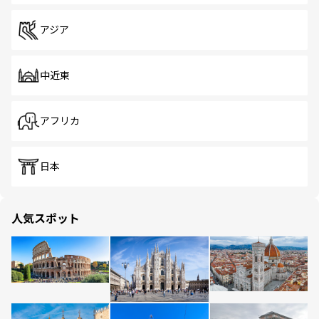
アジア
中近東
アフリカ
日本
人気スポット