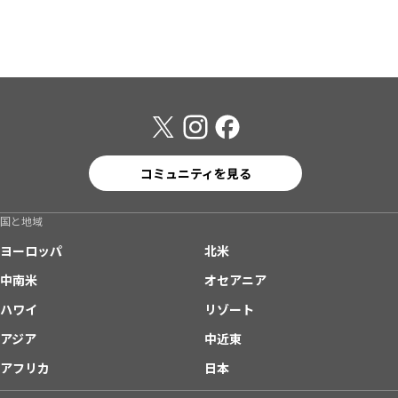
コミュニティを見る
国と地域
ヨーロッパ
北米
中南米
オセアニア
ハワイ
リゾート
アジア
中近東
アフリカ
日本