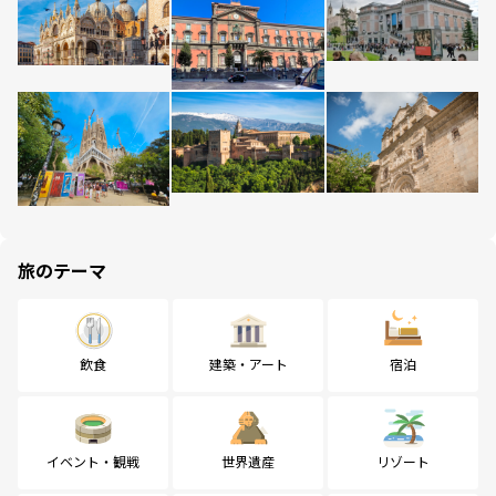
旅のテーマ
飲食
建築・アート
宿泊
イベント・観戦
世界遺産
リゾート