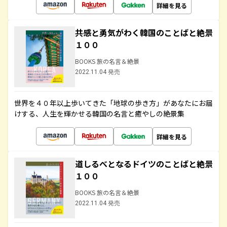
詳細を見る
共感と勇気がわく韓国のことばと絶景
１００
BOOKS 旅の名言＆絶景
2022.11.04 発売
世界を４０年以上歩いてきた「地球の歩き方」があなたにお届
けする、人生を輝かせる韓国の名言と癒やしの絶景集
詳細を見る
道しるべとなるドイツのことばと絶景
１００
BOOKS 旅の名言＆絶景
2022.11.04 発売