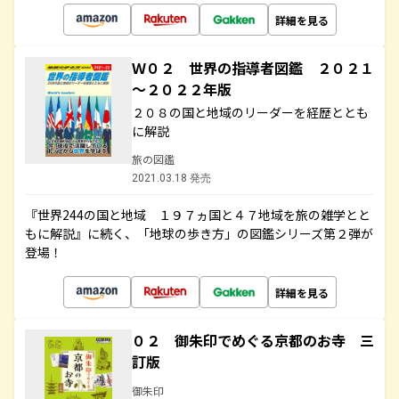
詳細を見る
Ｗ０２ 世界の指導者図鑑 ２０２１
～２０２２年版
２０８の国と地域のリーダーを経歴ととも
に解説
旅の図鑑
2021.03.18 発売
『世界244の国と地域 １９７ヵ国と４７地域を旅の雑学とと
もに解説』に続く、「地球の歩き方」の図鑑シリーズ第２弾が
登場！
詳細を見る
０２ 御朱印でめぐる京都のお寺 三
訂版
御朱印