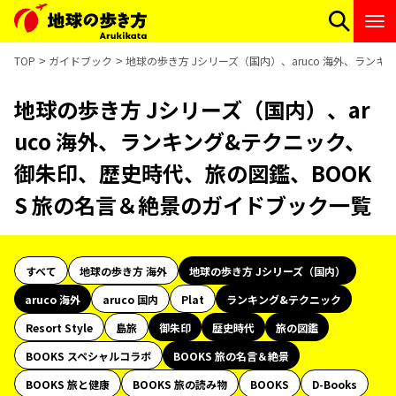
TOP
ガイドブック
地球の歩き方 Jシリーズ（国内）、aruco 海外、ラン
地球の歩き方 Jシリーズ（国内）、ar
uco 海外、ランキング&テクニック、
御朱印、歴史時代、旅の図鑑、BOOK
S 旅の名言＆絶景のガイドブック一覧
すべて
地球の歩き方 海外
地球の歩き方 Jシリーズ（国内）
aruco 海外
aruco 国内
Plat
ランキング&テクニック
Resort Style
島旅
御朱印
歴史時代
旅の図鑑
BOOKS スペシャルコラボ
BOOKS 旅の名言＆絶景
BOOKS 旅と健康
BOOKS 旅の読み物
BOOKS
D-Books