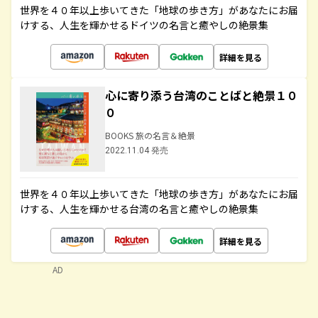
世界を４０年以上歩いてきた「地球の歩き方」があなたにお届
けする、人生を輝かせるドイツの名言と癒やしの絶景集
詳細を見る
心に寄り添う台湾のことばと絶景１０
０
BOOKS 旅の名言＆絶景
2022.11.04 発売
世界を４０年以上歩いてきた「地球の歩き方」があなたにお届
けする、人生を輝かせる台湾の名言と癒やしの絶景集
詳細を見る
AD