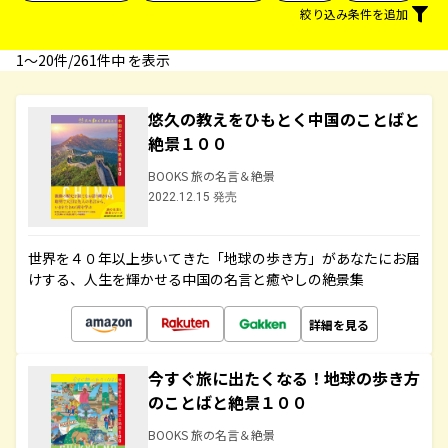
絞り込み条件を追加
1〜20件/261件中 を表示
悠久の教えをひもとく中国のことばと
絶景１００
BOOKS 旅の名言＆絶景
2022.12.15 発売
世界を４０年以上歩いてきた「地球の歩き方」があなたにお届
けする、人生を輝かせる中国の名言と癒やしの絶景集
詳細を見る
今すぐ旅に出たくなる！地球の歩き方
のことばと絶景１００
BOOKS 旅の名言＆絶景