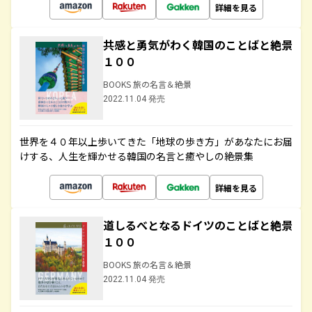
詳細を見る
共感と勇気がわく韓国のことばと絶景
１００
BOOKS 旅の名言＆絶景
2022.11.04 発売
世界を４０年以上歩いてきた「地球の歩き方」があなたにお届
けする、人生を輝かせる韓国の名言と癒やしの絶景集
詳細を見る
道しるべとなるドイツのことばと絶景
１００
BOOKS 旅の名言＆絶景
2022.11.04 発売