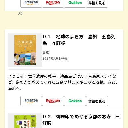
詳細を見る
AD
０１ 地球の歩き方 島旅 五島列
島 ４訂版
島旅
2024.07.04 発売
ようこそ！世界遺産の教会、絶品島ごはん、古民家ステイな
ど、島の人が教えてくれた五島の魅力をギュッと凝縮。さあ、
島旅へ。
詳細を見る
０２ 御朱印でめぐる京都のお寺 三
訂版