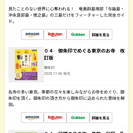
見たことのない世界に心奪われる！ 奄美群島南部「与論島・
沖永良部島・徳之島」の三島だけをフィーチャーした完全ガイ
ド。
詳細を見る
０４ 御朱印でめぐる東京のお寺 改
訂版
御朱印
2025.11.06 発売
名寺の多い東京。季節の花々を楽しみながらお寺をめぐり、御
朱印を頂く。御朱印の頂き方から御朱印に込められた意味を解
説。
詳細を見る