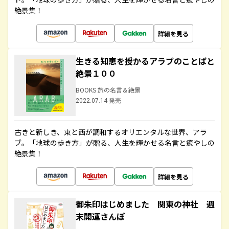
絶景集！
詳細を見る
生きる知恵を授かるアラブのことばと
絶景１００
BOOKS 旅の名言＆絶景
2022.07.14 発売
古きと新しき、東と西が調和するオリエンタルな世界、アラ
ブ。「地球の歩き方」が贈る、人生を輝かせる名言と癒やしの
絶景集！
詳細を見る
御朱印はじめました 関東の神社 週
末開運さんぽ