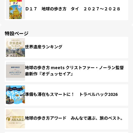
Ｄ１７ 地球の歩き方 タイ ２０２７～２０２８
特設ページ
世界遺産ランキング
地球の歩き方 meets クリストファー・ノーラン監督
最新作『オデュッセイア』
準備も滞在もスマートに！ トラベルハック2026
地球の歩き方アワード みんなで選ぶ、旅のベスト。