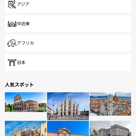
アジア
中近東
アフリカ
日本
人気スポット