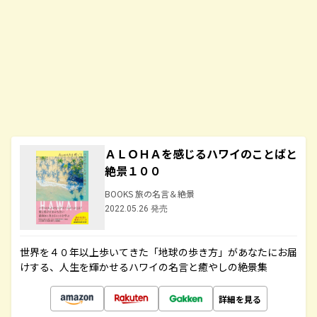
ＡＬＯＨＡを感じるハワイのことばと
絶景１００
BOOKS 旅の名言＆絶景
2022.05.26 発売
世界を４０年以上歩いてきた「地球の歩き方」があなたにお届
けする、人生を輝かせるハワイの名言と癒やしの絶景集
詳細を見る