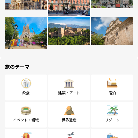
旅のテーマ
飲食
建築・アート
宿泊
イベント・観戦
世界遺産
リゾート