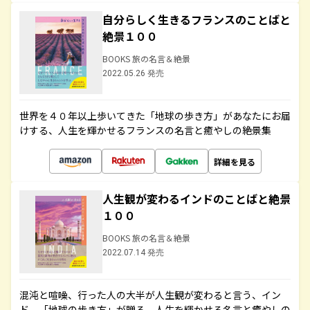
自分らしく生きるフランスのことばと
絶景１００
BOOKS 旅の名言＆絶景
2022.05.26 発売
世界を４０年以上歩いてきた「地球の歩き方」があなたにお届
けする、人生を輝かせるフランスの名言と癒やしの絶景集
詳細を見る
人生観が変わるインドのことばと絶景
１００
BOOKS 旅の名言＆絶景
2022.07.14 発売
混沌と喧噪、行った人の大半が人生観が変わると言う、イン
ド。「地球の歩き方」が贈る、人生を輝かせる名言と癒やしの