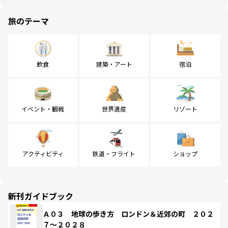
旅のテーマ
飲食
建築・アート
宿泊
イベント・観戦
世界遺産
リゾート
アクティビティ
鉄道・フライト
ショップ
新刊ガイドブック
Ａ０３ 地球の歩き方 ロンドン＆近郊の町 ２０２
７～２０２８