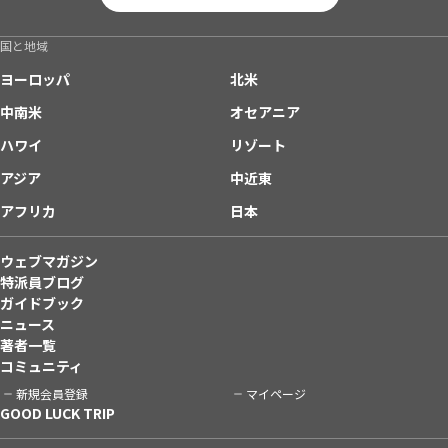
国と地域
ヨーロッパ
北米
中南米
オセアニア
ハワイ
リゾート
アジア
中近東
アフリカ
日本
ウェブマガジン
特派員ブログ
ガイドブック
ニュース
著者一覧
コミュニティ
新規会員登録
マイページ
GOOD LUCK TRIP