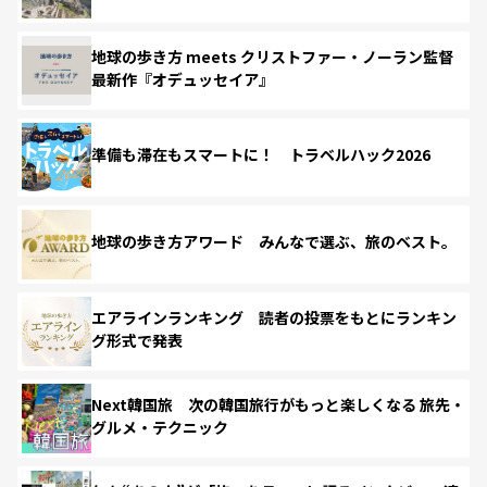
地球の歩き方 meets クリストファー・ノーラン監督
最新作『オデュッセイア』
準備も滞在もスマートに！ トラベルハック2026
地球の歩き方アワード みんなで選ぶ、旅のベスト。
エアラインランキング 読者の投票をもとにランキン
グ形式で発表
Next韓国旅 次の韓国旅行がもっと楽しくなる 旅先・
グルメ・テクニック