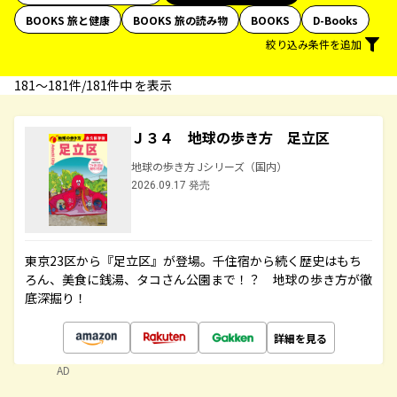
BOOKS 旅と健康
BOOKS 旅の読み物
BOOKS
D-Books
絞り込み条件を追加
181〜181件/181件中 を表示
Ｊ３４ 地球の歩き方 足立区
地球の歩き方 Jシリーズ（国内）
2026.09.17 発売
東京23区から『足立区』が登場。千住宿から続く歴史はもち
ろん、美食に銭湯、タコさん公園まで！？ 地球の歩き方が徹
底深掘り！
詳細を見る
AD