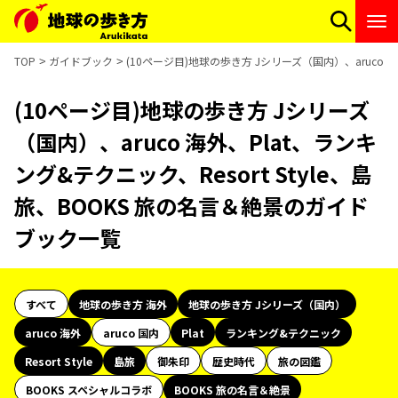
TOP
ガイドブック
(10ページ目)地球の歩き方 Jシリーズ（国内）、aruco 海
(10ページ目)地球の歩き方 Jシリーズ
（国内）、aruco 海外、Plat、ランキ
ング&テクニック、Resort Style、島
旅、BOOKS 旅の名言＆絶景のガイド
ブック一覧
すべて
地球の歩き方 海外
地球の歩き方 Jシリーズ（国内）
aruco 海外
aruco 国内
Plat
ランキング&テクニック
Resort Style
島旅
御朱印
歴史時代
旅の図鑑
BOOKS スペシャルコラボ
BOOKS 旅の名言＆絶景