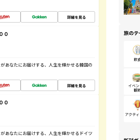
詳細を見る
旅のテ
００
飲
」があなたにお届けする、人生を輝かせる韓国の
詳細を見る
イベン
観
００
アクティ
」があなたにお届けする、人生を輝かせるドイツ