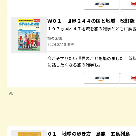
Ｗ０１ 世界２４４の国と地域 改訂版
１９７ヵ国と４７地域を旅の雑学とともに解
旅の図鑑
2024.07.18 発売
今こそ学びたい世界のことを集めました！首
に話したくなる旅の雑学も。
AD
０１ 地球の歩き方 島旅 五島列島 