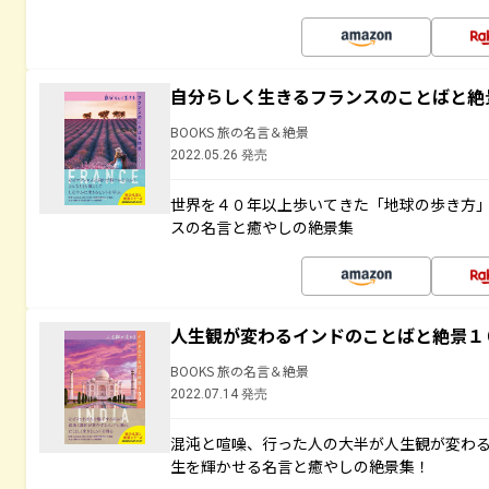
自分らしく生きるフランスのことばと絶
BOOKS 旅の名言＆絶景
2022.05.26 発売
世界を４０年以上歩いてきた「地球の歩き方
スの名言と癒やしの絶景集
人生観が変わるインドのことばと絶景１
BOOKS 旅の名言＆絶景
2022.07.14 発売
混沌と喧噪、行った人の大半が人生観が変わ
生を輝かせる名言と癒やしの絶景集！