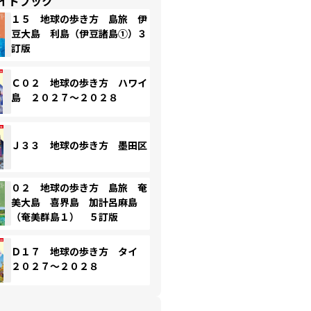
イドブック
１５ 地球の歩き方 島旅 伊
豆大島 利島（伊豆諸島①）３
訂版
Ｃ０２ 地球の歩き方 ハワイ
島 ２０２７～２０２８
Ｊ３３ 地球の歩き方 墨田区
０２ 地球の歩き方 島旅 奄
美大島 喜界島 加計呂麻島
（奄美群島１） ５訂版
Ｄ１７ 地球の歩き方 タイ
２０２７～２０２８