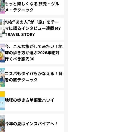
もっと楽しくなる 旅先・グル
メ・テクニック
旬な“あの人”が「旅」をテー
マに語るインタビュー連載 MY
TRAVEL STORY
今、こんな旅がしてみたい！地
球の歩き方が選ぶ2026年絶対
行くべき旅先30
コスパもタイパもかなえる！賢
者の旅テクニック
地球の歩き方♥偏愛ハワイ
今年の夏はインスパイアへ！