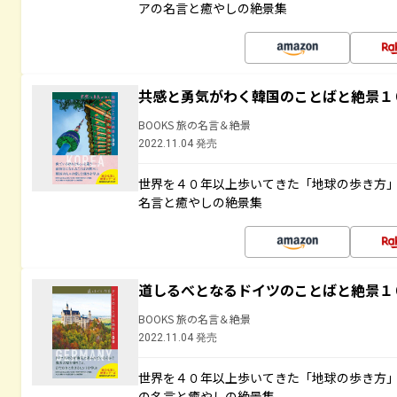
アの名言と癒やしの絶景集
共感と勇気がわく韓国のことばと絶景１
BOOKS 旅の名言＆絶景
2022.11.04 発売
世界を４０年以上歩いてきた「地球の歩き方
名言と癒やしの絶景集
道しるべとなるドイツのことばと絶景１
BOOKS 旅の名言＆絶景
2022.11.04 発売
世界を４０年以上歩いてきた「地球の歩き方
の名言と癒やしの絶景集