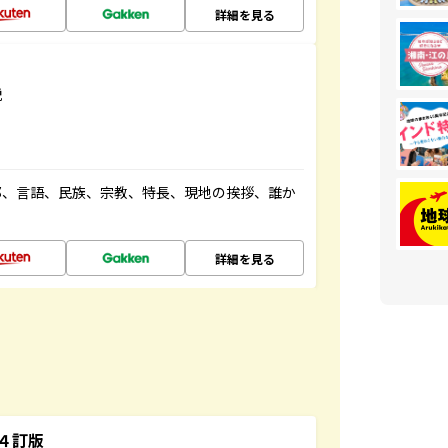
詳細を見る
説
都、言語、民族、宗教、特長、現地の挨拶、誰か
詳細を見る
４訂版