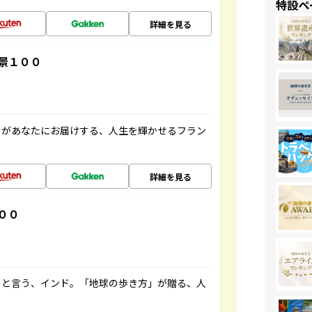
特設ペ
詳細を見る
景１００
」があなたにお届けする、人生を輝かせるフラン
詳細を見る
００
ると言う、インド。「地球の歩き方」が贈る、人