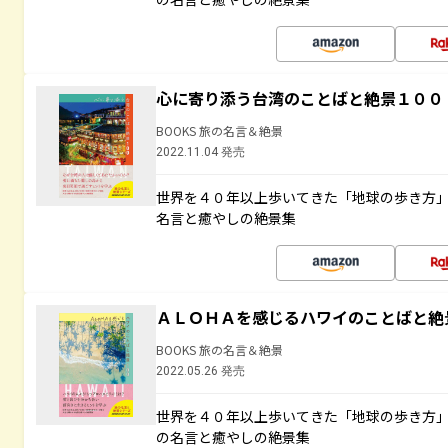
心に寄り添う台湾のことばと絶景１００
BOOKS 旅の名言＆絶景
2022.11.04 発売
世界を４０年以上歩いてきた「地球の歩き方
名言と癒やしの絶景集
ＡＬＯＨＡを感じるハワイのことばと絶
BOOKS 旅の名言＆絶景
2022.05.26 発売
世界を４０年以上歩いてきた「地球の歩き方
の名言と癒やしの絶景集