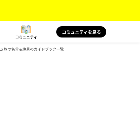
コミュニティを見る
コミュニティ
OOKS 旅の名言＆絶景のガイドブック一覧