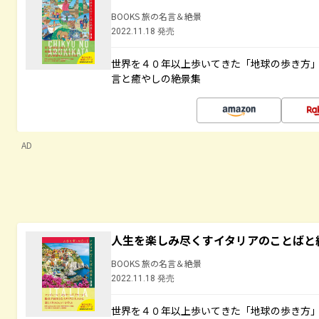
BOOKS 旅の名言＆絶景
2022.11.18 発売
世界を４０年以上歩いてきた「地球の歩き方
言と癒やしの絶景集
AD
人生を楽しみ尽くすイタリアのことばと
BOOKS 旅の名言＆絶景
2022.11.18 発売
世界を４０年以上歩いてきた「地球の歩き方